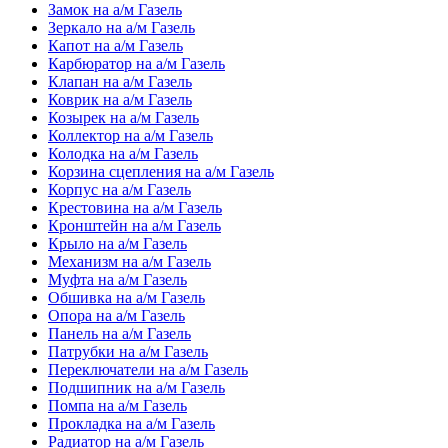
Замок на а/м Газель
Зеркало на а/м Газель
Капот на а/м Газель
Карбюратор на а/м Газель
Клапан на а/м Газель
Коврик на а/м Газель
Козырек на а/м Газель
Коллектор на а/м Газель
Колодка на а/м Газель
Корзина сцепления на а/м Газель
Корпус на а/м Газель
Крестовина на а/м Газель
Кронштейн на а/м Газель
Крыло на а/м Газель
Механизм на а/м Газель
Муфта на а/м Газель
Обшивка на а/м Газель
Опора на а/м Газель
Панель на а/м Газель
Патрубки на а/м Газель
Переключатели на а/м Газель
Подшипник на а/м Газель
Помпа на а/м Газель
Прокладка на а/м Газель
Радиатор на а/м Газель