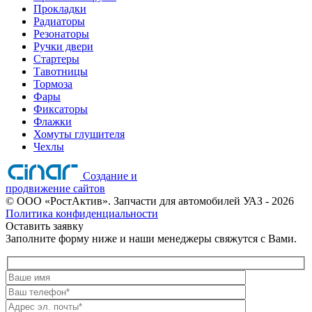
Прокладки
Радиаторы
Резонаторы
Ручки двери
Стартеры
Тавотницы
Тормоза
Фары
Фиксаторы
Флажки
Хомуты глушителя
Чехлы
Создание и
продвижение сайтов
©
ООО «РостАктив». Запчасти для автомобилей УАЗ
- 2026
Политика конфиденциальности
Оставить заявку
Заполните форму ниже и наши менеджеры свяжутся с Вами.