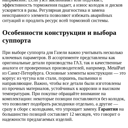
эффективность торможения падает, а износ колодок и дисков
ускоряется в разы. Регулярная диагностика и замена
неисправного элемента позволяют избежать аварийных
ситуаций и продлить ресурс всей тормозной системы.
Особенности конструкции и выбора
суппорта
При выборе суппорта для Газели важно учитывать несколько
ключевых параметров. В ассортименте представлены как
оригинальные детали производства ГАЗ, так и качественные
аналоги от проверенных производителей, например, MetalPart
из Санкт-Петербурга. Основные элементы конструкции — это
корпус из чугуна или стали, поршень, пыльники и
направляющие. Важно, чтобы все детали были изготовлены
из прочных материалов, устойчивых к коррозии и высоким
температурам. При покупке обращайте внимание на
комплектацию: некоторые позиции поставляются без колодок,
что позволяет подобрать расходники отдельно, а другие —
сразу в сборе с колодками, что упрощает замену.
Гарантия
на
большинство позиций составляет 12 месяцев, что говорит о
надежности предлагаемых изделий.