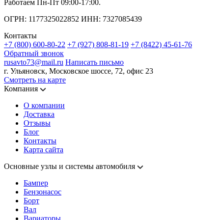
Работаем Пн-Пт 09:00-17:00.
ОГРН: 1177325022852 ИНН: 7327085439
Контакты
+7 (800) 600-80-22
+7 (927) 808-81-19
+7 (8422) 45-61-76
Обратный звонок
rusavto73@mail.ru
Написать письмо
г. Ульяновск, Московское шоссе, 72, офис 23
Смотреть на карте
Компания
О компании
Доставка
Отзывы
Блог
Контакты
Карта сайта
Основные узлы и системы автомобиля
Бампер
Бензонасос
Борт
Вал
Вариаторы