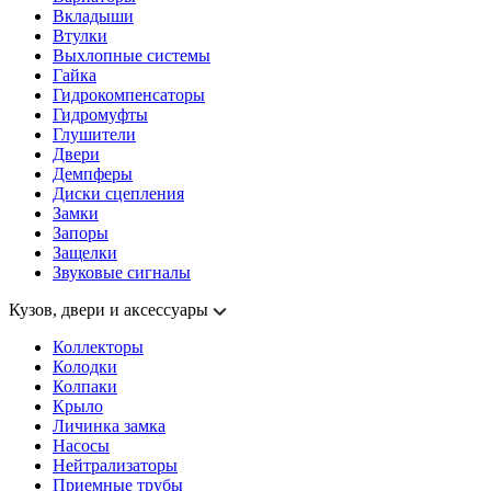
Вкладыши
Втулки
Выхлопные системы
Гайка
Гидрокомпенсаторы
Гидромуфты
Глушители
Двери
Демпферы
Диски сцепления
Замки
Запоры
Защелки
Звуковые сигналы
Кузов, двери и аксессуары
Коллекторы
Колодки
Колпаки
Крыло
Личинка замка
Насосы
Нейтрализаторы
Приемные трубы