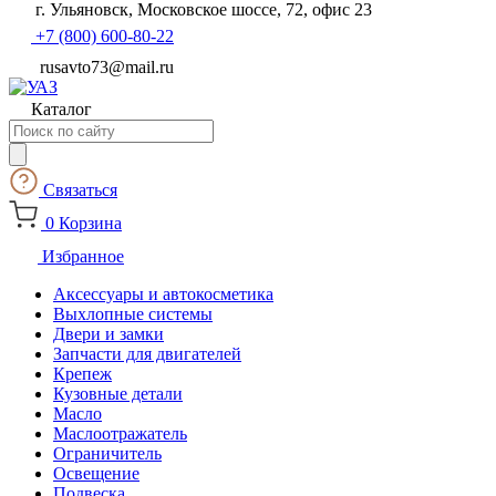
г. Ульяновск, Московское шоссе, 72, офис 23
+7 (800) 600-80-22
rusavto73@mail.ru
Каталог
Поиск
товаров
Связаться
0
Корзина
Избранное
Аксессуары и автокосметика
Выхлопные системы
Двери и замки
Запчасти для двигателей
Крепеж
Кузовные детали
Масло
Маслоотражатель
Ограничитель
Освещение
Подвеска