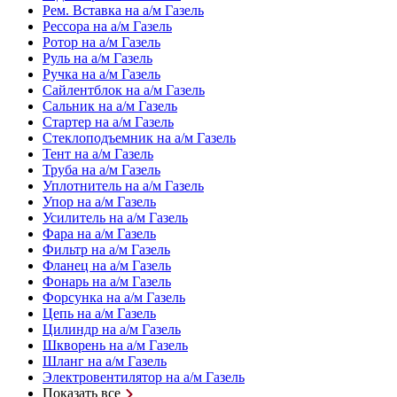
Рем. Вставка на а/м Газель
Рессора на а/м Газель
Ротор на а/м Газель
Руль на а/м Газель
Ручка на а/м Газель
Сайлентблок на а/м Газель
Сальник на а/м Газель
Стартер на а/м Газель
Стеклоподъемник на а/м Газель
Тент на а/м Газель
Труба на а/м Газель
Уплотнитель на а/м Газель
Упор на а/м Газель
Усилитель на а/м Газель
Фара на а/м Газель
Фильтр на а/м Газель
Фланец на а/м Газель
Фонарь на а/м Газель
Форсунка на а/м Газель
Цепь на а/м Газель
Цилиндр на а/м Газель
Шкворень на а/м Газель
Шланг на а/м Газель
Электровентилятор на а/м Газель
Показать все