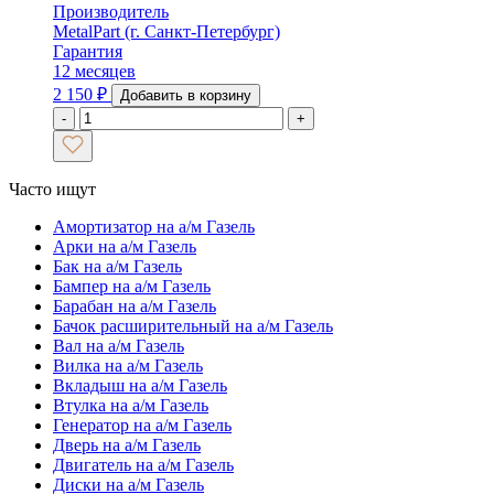
Производитель
MetalPart (г. Санкт-Петербург)
Гарантия
12 месяцев
2 150
₽
Добавить в корзину
-
+
Часто ищут
Амортизатор на а/м Газель
Арки на а/м Газель
Бак на а/м Газель
Бампер на а/м Газель
Барабан на а/м Газель
Бачок расширительный на а/м Газель
Вал на а/м Газель
Вилка на а/м Газель
Вкладыш на а/м Газель
Втулка на а/м Газель
Генератор на а/м Газель
Дверь на а/м Газель
Двигатель на а/м Газель
Диски на а/м Газель