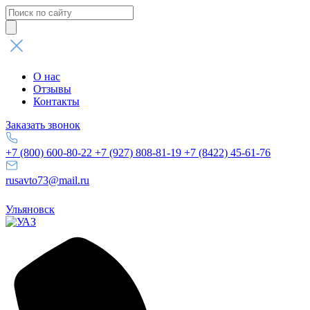
Поиск
товаров
О нас
Отзывы
Контакты
Заказать звонок
+7 (800) 600-80-22
+7 (927) 808-81-19
+7 (8422) 45-61-76
rusavto73@mail.ru
Ульяновск