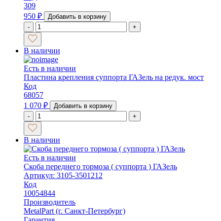
309
950
₽
Добавить в корзину
-
+
В наличии
Есть в наличии
Пластина крепления суппорта ГАЗель на редук. мост
Код
68057
1 070
₽
Добавить в корзину
-
+
В наличии
Есть в наличии
Скоба переднего тормоза ( суппорта ) ГАЗель
Артикул: 3105-3501212
Код
10054844
Производитель
MetalPart (г. Санкт-Петербург)
Гарантия