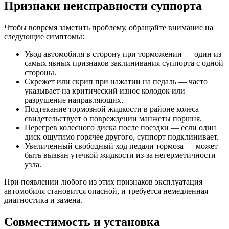
Признаки неисправности суппорта
Чтобы вовремя заметить проблему, обращайте внимание на
следующие симптомы:
Увод автомобиля в сторону при торможении — один из
самых явных признаков заклинивания суппорта с одной
стороны.
Скрежет или скрип при нажатии на педаль — часто
указывает на критический износ колодок или
разрушение направляющих.
Подтекание тормозной жидкости в районе колеса —
свидетельствует о повреждении манжеты поршня.
Перегрев колесного диска после поездки — если один
диск ощутимо горячее другого, суппорт подклинивает.
Увеличенный свободный ход педали тормоза — может
быть вызван утечкой жидкости из-за негерметичности
узла.
При появлении любого из этих признаков эксплуатация
автомобиля становится опасной, и требуется немедленная
диагностика и замена.
Совместимость и установка