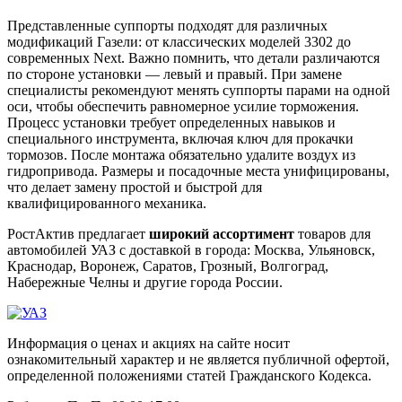
Представленные суппорты подходят для различных
модификаций Газели: от классических моделей 3302 до
современных Next. Важно помнить, что детали различаются
по стороне установки — левый и правый. При замене
специалисты рекомендуют менять суппорты парами на одной
оси, чтобы обеспечить равномерное усилие торможения.
Процесс установки требует определенных навыков и
специального инструмента, включая ключ для прокачки
тормозов. После монтажа обязательно удалите воздух из
гидропривода. Размеры и посадочные места унифицированы,
что делает замену простой и быстрой для
квалифицированного механика.
РостАктив предлагает
широкий ассортимент
товаров для
автомобилей УАЗ с доставкой в города: Москва, Ульяновск,
Краснодар, Воронеж, Саратов, Грозный, Волгоград,
Набережные Челны и другие города России.
Информация о ценах и акциях на сайте носит
ознакомительный характер и не является публичной офертой,
определенной положениями статей Гражданского Кодекса.