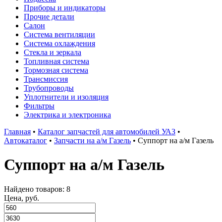
Приборы и индикаторы
Прочие детали
Салон
Система вентиляции
Система охлаждения
Стекла и зеркала
Топливная система
Тормозная система
Трансмиссия
Трубопроводы
Уплотнители и изоляция
Фильтры
Электрика и электроника
Главная
•
Каталог запчастей для автомобилей УАЗ
•
Автокаталог
•
Запчасти на а/м Газель
•
Суппорт на а/м Газель
Суппорт на а/м Газель
Найдено товаров: 8
Цена, руб.