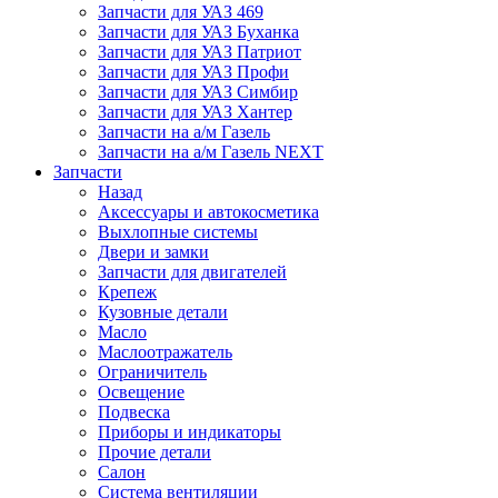
Запчасти для УАЗ 469
Запчасти для УАЗ Буханка
Запчасти для УАЗ Патриот
Запчасти для УАЗ Профи
Запчасти для УАЗ Симбир
Запчасти для УАЗ Хантер
Запчасти на а/м Газель
Запчасти на а/м Газель NEXT
Запчасти
Назад
Аксессуары и автокосметика
Выхлопные системы
Двери и замки
Запчасти для двигателей
Крепеж
Кузовные детали
Масло
Маслоотражатель
Ограничитель
Освещение
Подвеска
Приборы и индикаторы
Прочие детали
Салон
Система вентиляции