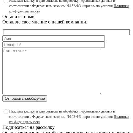
Нажимая кнопку, я даю согласие на обработку персональных данных в
соответствии с Федеральным законом №152-ФЗ и принимаю условия
Политики
конфиденциальности
Оставить отзыв
Оставьте свое мнение о нашей компании.
Отправить сообщение
Нажимая кнопку, я даю согласие на обработку персональных данных в
соответствии с Федеральным законом №152-ФЗ и принимаю условия
Политики
конфиденциальности
Подписаться на рассылку
Оставь свои данные, чтобы первым узнать о скидках и акциях