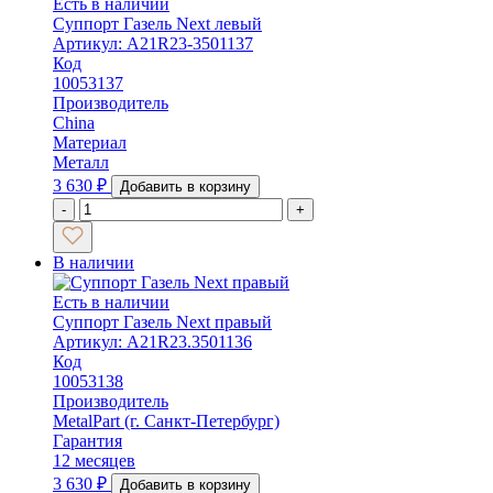
Есть в наличии
Суппорт Газель Next левый
Артикул: A21R23-3501137
Код
10053137
Производитель
China
Материал
Металл
3 630
₽
Добавить в корзину
-
+
В наличии
Есть в наличии
Суппорт Газель Next правый
Артикул: A21R23.3501136
Код
10053138
Производитель
MetalPart (г. Санкт-Петербург)
Гарантия
12 месяцев
3 630
₽
Добавить в корзину