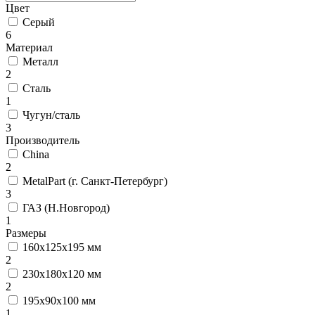
Цвет
Серый
6
Материал
Металл
2
Сталь
1
Чугун/сталь
3
Производитель
China
2
MetalPart (г. Санкт-Петербург)
3
ГАЗ (Н.Новгород)
1
Размеры
160х125х195 мм
2
230х180х120 мм
2
195х90х100 мм
1