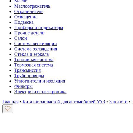
Масло
Маслоотражатель
Ограничитель
Освещение
Подвеска
Приборы и индикаторы
Прочие детали
Салон
Система вентиляции
Система охлаждения
Стекла и зеркала
Топливная система
Тормозная система
Трансмиссия
Трубопроводы
Уплотнители и изоляция
Фильтры
Электрика и электроника
Главная
•
Каталог запчастей для автомобилей УАЗ
•
Запчасти
•