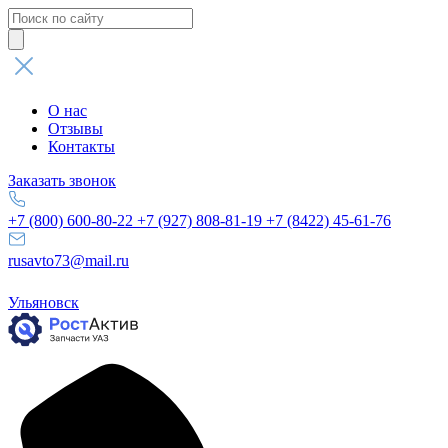
Поиск
товаров
О нас
Отзывы
Контакты
Заказать звонок
+7 (800) 600-80-22
+7 (927) 808-81-19
+7 (8422) 45-61-76
rusavto73@mail.ru
Ульяновск