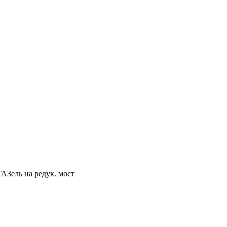
АЗель на редук. мост