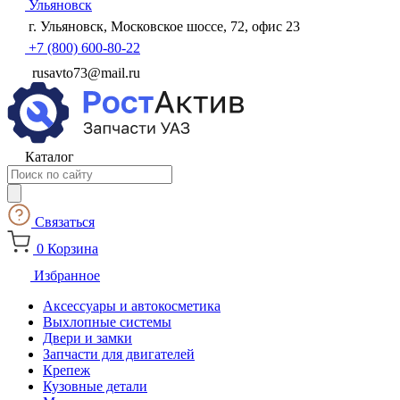
Ульяновск
г. Ульяновск, Московское шоссе, 72, офис 23
+7 (800) 600-80-22
rusavto73@mail.ru
Каталог
Поиск
товаров
Связаться
0
Корзина
Избранное
Аксессуары и автокосметика
Выхлопные системы
Двери и замки
Запчасти для двигателей
Крепеж
Кузовные детали