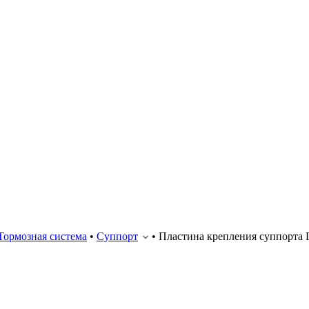
Тормозная система
•
Суппорт
•
Пластина крепления суппорта Г