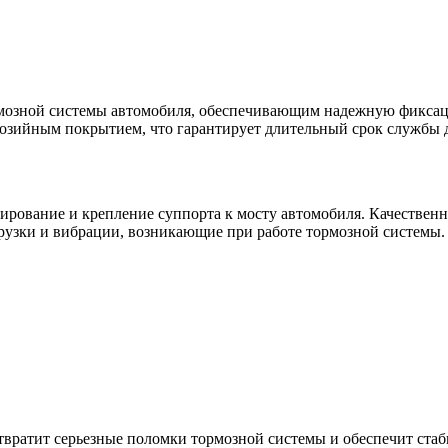
рмозной системы автомобиля, обеспечивающим надежную фиксац
ррозийным покрытием, что гарантирует длительный срок службы
ирование и крепление суппорта к мосту автомобиля. Качествен
рузки и вибрации, возникающие при работе тормозной системы.
вратит серьезные поломки тормозной системы и обеспечит стаб