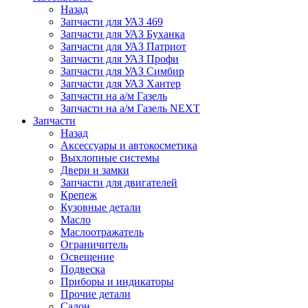
Назад
Запчасти для УАЗ 469
Запчасти для УАЗ Буханка
Запчасти для УАЗ Патриот
Запчасти для УАЗ Профи
Запчасти для УАЗ Симбир
Запчасти для УАЗ Хантер
Запчасти на а/м Газель
Запчасти на а/м Газель NEXT
Запчасти
Назад
Аксессуары и автокосметика
Выхлопные системы
Двери и замки
Запчасти для двигателей
Крепеж
Кузовные детали
Масло
Маслоотражатель
Ограничитель
Освещение
Подвеска
Приборы и индикаторы
Прочие детали
Салон