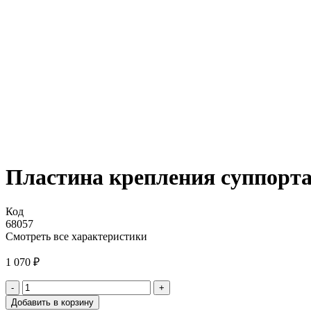
Пластина крепления суппорта
Код
68057
Смотреть все характеристики
1 070
₽
-
+
Количество
Добавить в корзину