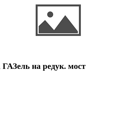
 ГАЗель на редук. мост