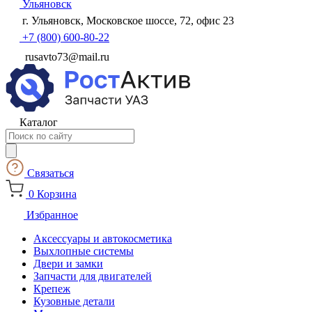
Ульяновск
г. Ульяновск, Московское шоссе, 72, офис 23
+7 (800) 600-80-22
rusavto73@mail.ru
Каталог
Поиск
товаров
Связаться
0
Корзина
Избранное
Аксессуары и автокосметика
Выхлопные системы
Двери и замки
Запчасти для двигателей
Крепеж
Кузовные детали