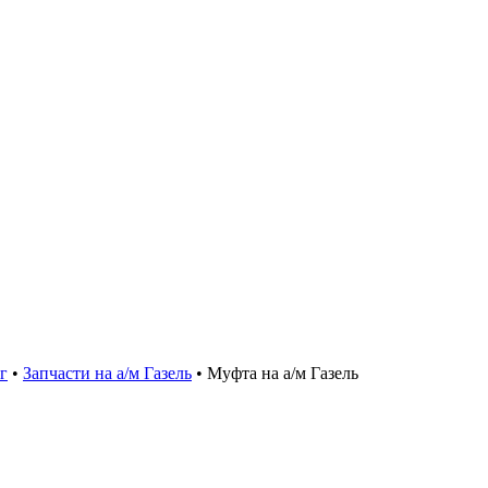
г
•
Запчасти на а/м Газель
•
Муфта на а/м Газель