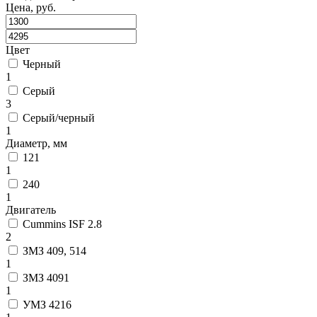
Цена, руб.
Цвет
Черный
1
Серый
3
Серый/черный
1
Диаметр, мм
121
1
240
1
Двигатель
Cummins ISF 2.8
2
ЗМЗ 409, 514
1
ЗМЗ 4091
1
УМЗ 4216