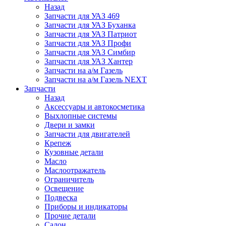
Назад
Запчасти для УАЗ 469
Запчасти для УАЗ Буханка
Запчасти для УАЗ Патриот
Запчасти для УАЗ Профи
Запчасти для УАЗ Симбир
Запчасти для УАЗ Хантер
Запчасти на а/м Газель
Запчасти на а/м Газель NEXT
Запчасти
Назад
Аксессуары и автокосметика
Выхлопные системы
Двери и замки
Запчасти для двигателей
Крепеж
Кузовные детали
Масло
Маслоотражатель
Ограничитель
Освещение
Подвеска
Приборы и индикаторы
Прочие детали
Салон