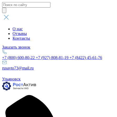
Поиск
товаров
О нас
Отзывы
Контакты
Заказать звонок
+7 (800) 600-80-22
+7 (927) 808-81-19
+7 (8422) 45-61-76
rusavto73@mail.ru
Ульяновск