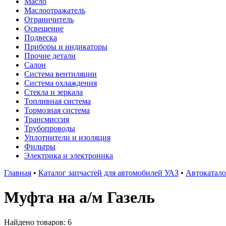
Масло
Маслоотражатель
Ограничитель
Освещение
Подвеска
Приборы и индикаторы
Прочие детали
Салон
Система вентиляции
Система охлаждения
Стекла и зеркала
Топливная система
Тормозная система
Трансмиссия
Трубопроводы
Уплотнители и изоляция
Фильтры
Электрика и электроника
Главная
•
Каталог запчастей для автомобилей УАЗ
•
Автокатало
Муфта на а/м Газель
Найдено товаров: 6