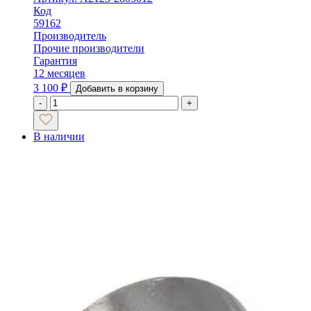
Код
59162
Производитель
Прочие производители
Гарантия
12 месяцев
3 100
₽
Добавить в корзину
-
+
В наличии