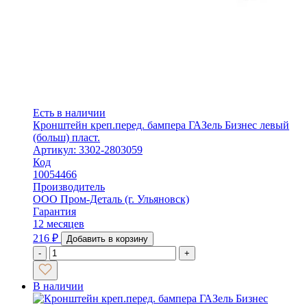
Есть в наличии
Кронштейн креп.перед. бампера ГАЗель Бизнес левый
(больш) пласт.
Артикул: 3302-2803059
Код
10054466
Производитель
ООО Пром-Деталь (г. Ульяновск)
Гарантия
12 месяцев
216
₽
Добавить в корзину
-
+
В наличии