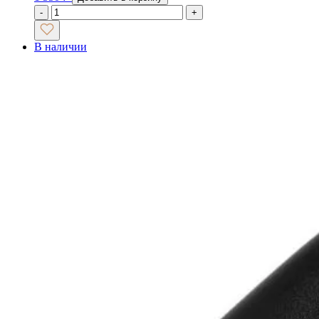
-
+
В наличии