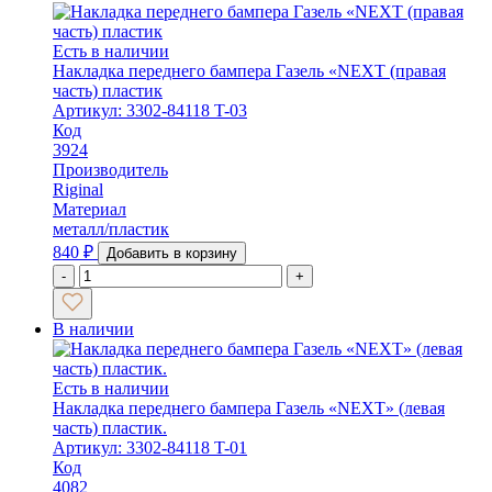
Есть в наличии
Накладка переднего бампера Газель «NEXT (правая
часть) пластик
Артикул: 3302-84118 T-03
Код
3924
Производитель
Riginal
Материал
металл/пластик
840
₽
Добавить в корзину
-
+
В наличии
Есть в наличии
Накладка переднего бампера Газель «NEXT» (левая
часть) пластик.
Артикул: 3302-84118 T-01
Код
4082