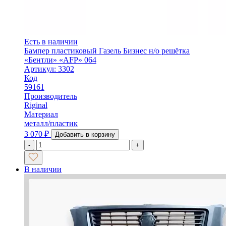
Есть в наличии
Бампер пластиковый Газель Бизнес н/о решётка
«Бентли» «AFP» 064
Артикул: 3302
Код
59161
Производитель
Riginal
Материал
металл/пластик
3 070
₽
Добавить в корзину
-
+
В наличии