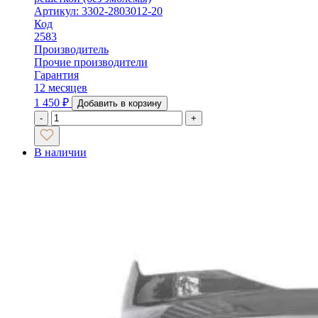
Артикул: 3302-2803012-20
Код
2583
Производитель
Прочие производители
Гарантия
12 месяцев
1 450
₽
Добавить в корзину
-
+
В наличии