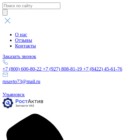
Поиск
товаров
О нас
Отзывы
Контакты
Заказать звонок
+7 (800) 600-80-22
+7 (927) 808-81-19
+7 (8422) 45-61-76
rusavto73@mail.ru
Ульяновск