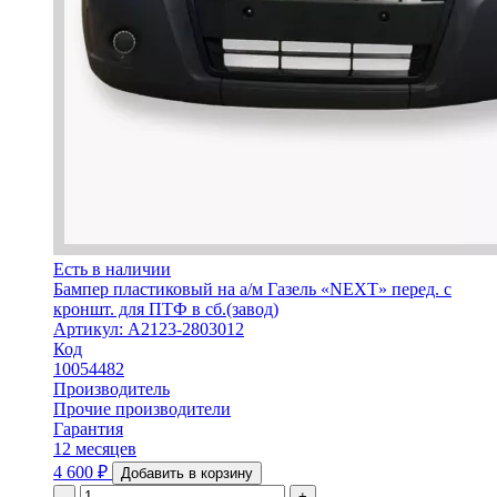
Есть в наличии
Бампер пластиковый на а/м Газель «NEXT» перед. с
кроншт. для ПТФ в сб.(завод)
Артикул: А2123-2803012
Код
10054482
Производитель
Прочие производители
Гарантия
12 месяцев
4 600
₽
Добавить в корзину
-
+