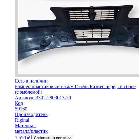
Есть в наличии
Бампер пластиковый на а/м Газель Бизнес перед. в сборе
(с эмблемой)
Артикул: 3302-2803013-20
Код
59160
Производитель
Riginal
Материал
металл/пластик
1 550
₽
Добавить в корзину