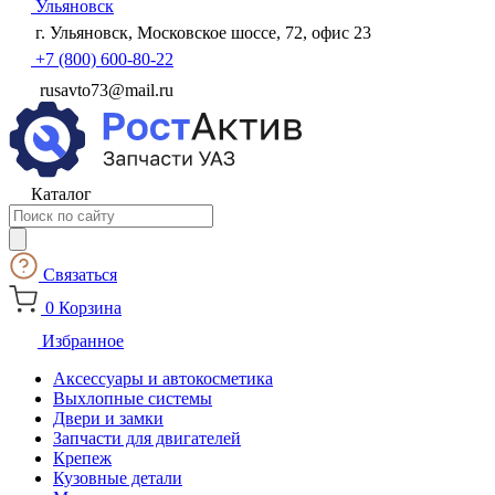
Ульяновск
г. Ульяновск, Московское шоссе, 72, офис 23
+7 (800) 600-80-22
rusavto73@mail.ru
Каталог
Поиск
товаров
Связаться
0
Корзина
Избранное
Аксессуары и автокосметика
Выхлопные системы
Двери и замки
Запчасти для двигателей
Крепеж
Кузовные детали