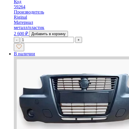
Код
59264
Производитель
Riginal
Материал
металл/пластик
2 600
₽
Добавить в корзину
-
+
В наличии