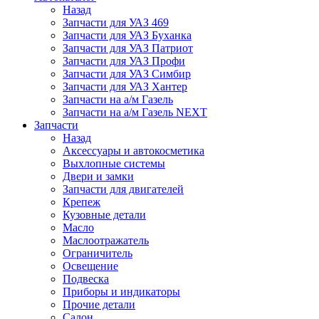
Назад
Запчасти для УАЗ 469
Запчасти для УАЗ Буханка
Запчасти для УАЗ Патриот
Запчасти для УАЗ Профи
Запчасти для УАЗ Симбир
Запчасти для УАЗ Хантер
Запчасти на а/м Газель
Запчасти на а/м Газель NEXT
Запчасти
Назад
Аксессуары и автокосметика
Выхлопные системы
Двери и замки
Запчасти для двигателей
Крепеж
Кузовные детали
Масло
Маслоотражатель
Ограничитель
Освещение
Подвеска
Приборы и индикаторы
Прочие детали
Салон