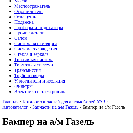
Масло
Маслоотражатель
Ограничитель
Освещение
Подвеска
Приборы и индикаторы
Прочие детали
Салон
Система вентиляции
Система охлаждения
Стекла и зеркала
Топливная система
Тормозная система
Трансмиссия
Трубопроводы
Уплотнители и изоляция
Фильтры
Электрика и электроника
Главная
•
Каталог запчастей для автомобилей УАЗ
•
Автокаталог
•
Запчасти на а/м Газель
•
Бампер на а/м Газель
Бампер на а/м Газель