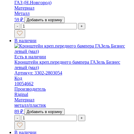
ГАЗ (Н.Новгород)
Материал
Металл
59
₽
Добавить в корзину
-
+
В наличии
Есть в наличии
Кронштейн креп.переднего бампера ГАЗель Бизнес
левый (мал)
Артикул: 3302-2803054
Код
10054662
Производитель
Riginal
Материал
металл/пластик
89
₽
Добавить в корзину
-
+
В наличии