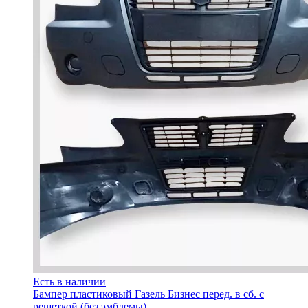
Есть в наличии
Бампер пластиковый Газель Бизнес перед. в сб. с
решеткой (без эмблемы)