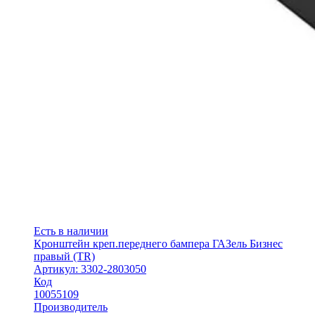
Есть в наличии
Кронштейн креп.переднего бампера ГАЗель Бизнес
правый (TR)
Артикул: 3302-2803050
Код
10055109
Производитель