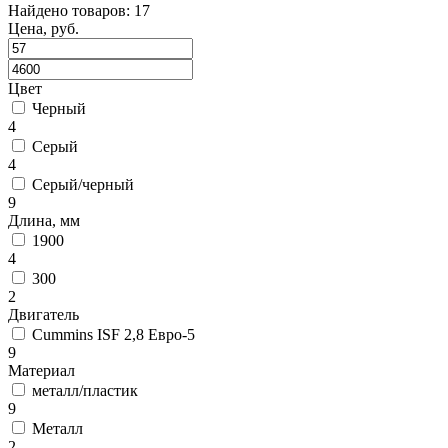
Найдено товаров: 17
Цена, руб.
Цвет
Черный
4
Серый
4
Серый/черный
9
Длина, мм
1900
4
300
2
Двигатель
Cummins ISF 2,8 Евро-5
9
Материал
металл/пластик
9
Металл
2