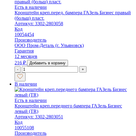
Есть в наличии
Кронштейн креп.перед. бампера ГАЗель Бизнес правый
(больш) пласт.
Артикул: 3302-2803058
Код
10054454
Производитель
ООО Пром-Деталь (г. Ульяновск)
Гарантия
12 месяцев
216
₽
Добавить в корзину
-
+
В наличии
Есть в наличии
Кронштейн креп.переднего бампера ГАЗель Бизнес
левый (TR)
Артикул: 3302-2803051
Код
10055108
Производитель