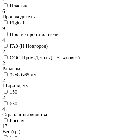
Пластик
6
Производитель
Riginal
9
Прочие производители
4
ГАЗ (Н.Новгород)
2
ООО Пром-Деталь (г. Ульяновск)
2
Размеры
92x89x65 мм
2
Ширина, мм
150
2
630
4
Страна производства
Россия
17
Вес (гр.)