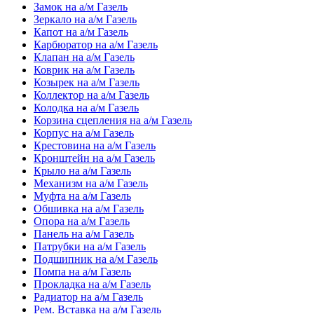
Замок на а/м Газель
Зеркало на а/м Газель
Капот на а/м Газель
Карбюратор на а/м Газель
Клапан на а/м Газель
Коврик на а/м Газель
Козырек на а/м Газель
Коллектор на а/м Газель
Колодка на а/м Газель
Корзина сцепления на а/м Газель
Корпус на а/м Газель
Крестовина на а/м Газель
Кронштейн на а/м Газель
Крыло на а/м Газель
Механизм на а/м Газель
Муфта на а/м Газель
Обшивка на а/м Газель
Опора на а/м Газель
Панель на а/м Газель
Патрубки на а/м Газель
Подшипник на а/м Газель
Помпа на а/м Газель
Прокладка на а/м Газель
Радиатор на а/м Газель
Рем. Вставка на а/м Газель