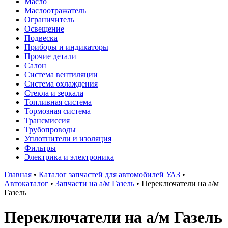
Масло
Маслоотражатель
Ограничитель
Освещение
Подвеска
Приборы и индикаторы
Прочие детали
Салон
Система вентиляции
Система охлаждения
Стекла и зеркала
Топливная система
Тормозная система
Трансмиссия
Трубопроводы
Уплотнители и изоляция
Фильтры
Электрика и электроника
Главная
•
Каталог запчастей для автомобилей УАЗ
•
Автокаталог
•
Запчасти на а/м Газель
•
Переключатели на а/м
Газель
Переключатели на а/м Газель