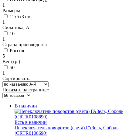
1
Размеры
11х5х3 см
1
Сила тока, А
10
1
Страна производства
Россия
5
Вес (гр.)
50
1
Сортировать:
Показать на странице:
В наличии
Есть в наличии
Переключатель поворотов (света) ГАЗель, Соболь
(CRTR0108690)