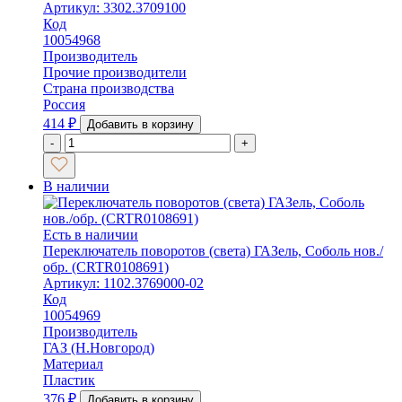
Артикул: 3302.3709100
Код
10054968
Производитель
Прочие производители
Страна производства
Россия
414
₽
Добавить в корзину
-
+
В наличии
Есть в наличии
Переключатель поворотов (света) ГАЗель, Соболь нов./
обр. (CRTR0108691)
Артикул: 1102.3769000-02
Код
10054969
Производитель
ГАЗ (Н.Новгород)
Материал
Пластик
376
₽
Добавить в корзину