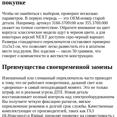
покупке
Чтобы не ошибиться с выбором, проверьте несколько
параметров. В первую очередь — это OEM-номер старой
детали. Например, артикул 3160-3709100 или 355.3769.000
укажет на точное соответствие. Обратите внимание на цвет
корпуса: классические модели идут в черном цвете, а для
некоторых версий NEXT доступен серо-черный вариант.
Размеры стандартного переключателя составляют примерно
11х5х3 см, что позволяет легко разместить его в штатном
месте под рулем. Вес изделия — около 50 граммов, что
говорит о компактности и жесткости конструкции.
Преимущества своевременной замены
Изношенный или сломанный переключатель часто приводит
к тому, что не работают поворотники, дальний свет или
«дворники» в самый неподходящий момент. Это не только
штраф, но и реальная угроза ДТП. Новая деталь
восстанавливает полный контроль над электрооборудованием.
Вы получаете четкую фиксацию рычагов, мягкое
переключение режимов и долгий срок службы. Качественные
комплектующие от производителей, таких как ГАЗ
(Н.Новгород) и Riginal, проходят проверку на совместимость с