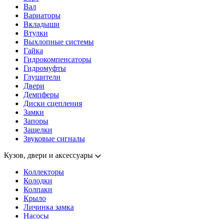
Вал
Вариаторы
Вкладыши
Втулки
Выхлопные системы
Гайка
Гидрокомпенсаторы
Гидромуфты
Глушители
Двери
Демпферы
Диски сцепления
Замки
Запоры
Защелки
Звуковые сигналы
Кузов, двери и аксессуары
Коллекторы
Колодки
Колпаки
Крыло
Личинка замка
Насосы