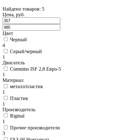
Найдено товаров: 5
Цена, руб.
Цвет
Черный
4
Серый/черный
1
Двигатель
Cummins ISF 2,8 Евро-5
1
Материал
металл/пластик
1
Пластик
1
Производитель
Riginal
1
Прочие производители
3
ГАЗ (Н.Новгород)