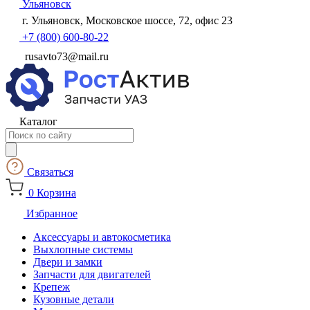
Ульяновск
г. Ульяновск, Московское шоссе, 72, офис 23
+7 (800) 600-80-22
rusavto73@mail.ru
Каталог
Поиск
товаров
Связаться
0
Корзина
Избранное
Аксессуары и автокосметика
Выхлопные системы
Двери и замки
Запчасти для двигателей
Крепеж
Кузовные детали