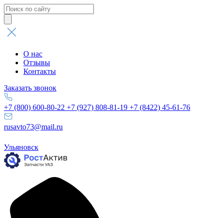
Поиск
товаров
О нас
Отзывы
Контакты
Заказать звонок
+7 (800) 600-80-22
+7 (927) 808-81-19
+7 (8422) 45-61-76
rusavto73@mail.ru
Ульяновск