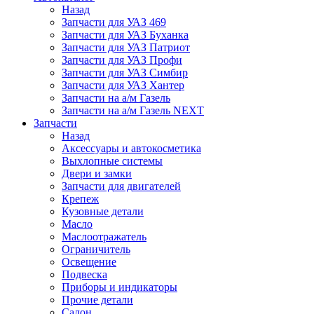
Назад
Запчасти для УАЗ 469
Запчасти для УАЗ Буханка
Запчасти для УАЗ Патриот
Запчасти для УАЗ Профи
Запчасти для УАЗ Симбир
Запчасти для УАЗ Хантер
Запчасти на а/м Газель
Запчасти на а/м Газель NEXT
Запчасти
Назад
Аксессуары и автокосметика
Выхлопные системы
Двери и замки
Запчасти для двигателей
Крепеж
Кузовные детали
Масло
Маслоотражатель
Ограничитель
Освещение
Подвеска
Приборы и индикаторы
Прочие детали
Салон