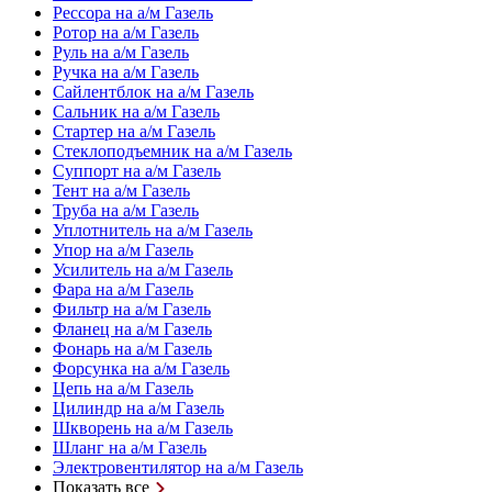
Рессора на а/м Газель
Ротор на а/м Газель
Руль на а/м Газель
Ручка на а/м Газель
Сайлентблок на а/м Газель
Сальник на а/м Газель
Стартер на а/м Газель
Стеклоподъемник на а/м Газель
Суппорт на а/м Газель
Тент на а/м Газель
Труба на а/м Газель
Уплотнитель на а/м Газель
Упор на а/м Газель
Усилитель на а/м Газель
Фара на а/м Газель
Фильтр на а/м Газель
Фланец на а/м Газель
Фонарь на а/м Газель
Форсунка на а/м Газель
Цепь на а/м Газель
Цилиндр на а/м Газель
Шкворень на а/м Газель
Шланг на а/м Газель
Электровентилятор на а/м Газель
Показать все