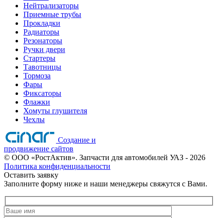
Нейтрализаторы
Приемные трубы
Прокладки
Радиаторы
Резонаторы
Ручки двери
Стартеры
Тавотницы
Тормоза
Фары
Фиксаторы
Флажки
Хомуты глушителя
Чехлы
Создание и
продвижение сайтов
©
ООО «РостАктив». Запчасти для автомобилей УАЗ
- 2026
Политика конфиденциальности
Оставить заявку
Заполните форму ниже и наши менеджеры свяжутся с Вами.