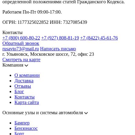
определенной положениями статей Гражданского Кодекса.
Работаем Пн-Пт 09:00-17:00.
ОГРН: 1177325022852 ИНН: 7327085439
Контакты
+7 (800) 600-80-22
+7 (927) 808-81-19
+7 (8422) 45-61-76
Обратный звонок
rusavto73@mail.ru
Написать письмо
г. Ульяновск, Московское шоссе, 72, офис 23
Смотреть на карте
Компания
О компании
Доставка
Отзывы
Блог
Контакты
Карта сайта
Основные узлы и системы автомобиля
Бампер
Бензонасос
Борт