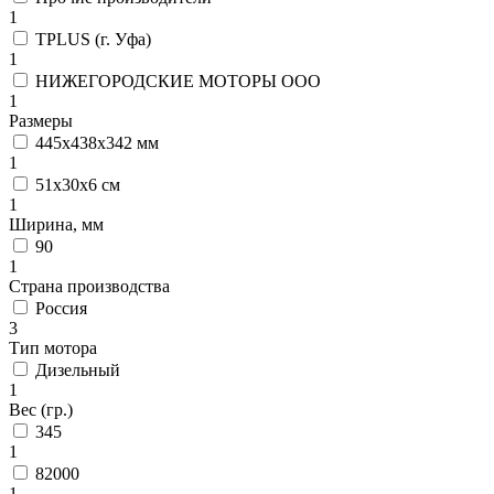
1
TPLUS (г. Уфа)
1
НИЖЕГОРОДСКИЕ МОТОРЫ ООО
1
Размеры
445x438x342 мм
1
51х30х6 см
1
Ширина, мм
90
1
Страна производства
Россия
3
Тип мотора
Дизельный
1
Вес (гр.)
345
1
82000
1