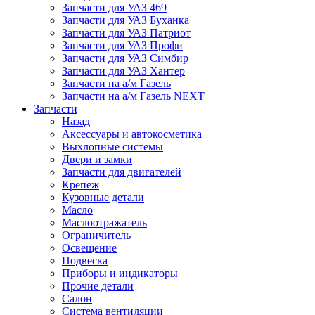
Запчасти для УАЗ 469
Запчасти для УАЗ Буханка
Запчасти для УАЗ Патриот
Запчасти для УАЗ Профи
Запчасти для УАЗ Симбир
Запчасти для УАЗ Хантер
Запчасти на а/м Газель
Запчасти на а/м Газель NEXT
Запчасти
Назад
Аксессуары и автокосметика
Выхлопные системы
Двери и замки
Запчасти для двигателей
Крепеж
Кузовные детали
Масло
Маслоотражатель
Ограничитель
Освещение
Подвеска
Приборы и индикаторы
Прочие детали
Салон
Система вентиляции