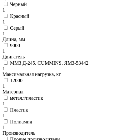
Черный
1
Красный
1
Серый
1
Длина, мм
9000
1
Двигатель
ММЗ Д-245, CUMMINS, ЯМЗ-53442
1
Максимальная нагрузка, кг
12000
1
Материал
металл/пластик
1
Пластик
1
Полиамид
1
Производитель
Прочие производители