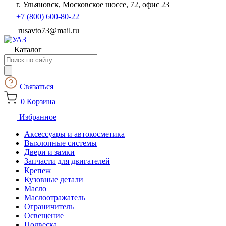
г. Ульяновск, Московское шоссе, 72, офис 23
+7 (800) 600-80-22
rusavto73@mail.ru
Каталог
Поиск
товаров
Связаться
0
Корзина
Избранное
Аксессуары и автокосметика
Выхлопные системы
Двери и замки
Запчасти для двигателей
Крепеж
Кузовные детали
Масло
Маслоотражатель
Ограничитель
Освещение
Подвеска