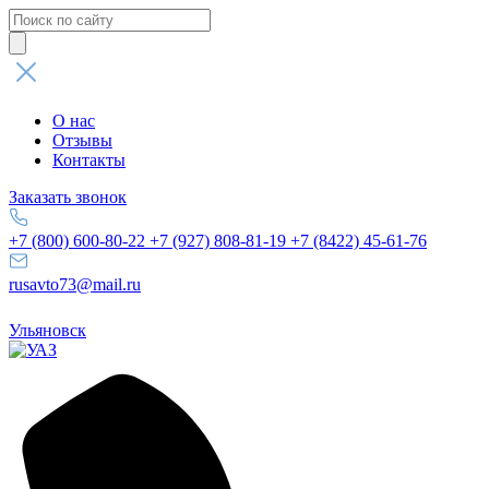
Поиск
товаров
О нас
Отзывы
Контакты
Заказать звонок
+7 (800) 600-80-22
+7 (927) 808-81-19
+7 (8422) 45-61-76
rusavto73@mail.ru
Ульяновск