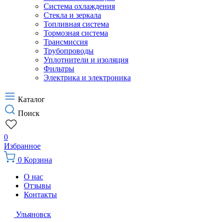
Система охлаждения
Стекла и зеркала
Топливная система
Тормозная система
Трансмиссия
Трубопроводы
Уплотнители и изоляция
Фильтры
Электрика и электроника
Каталог
Поиск
0
Избранное
0
Корзина
О нас
Отзывы
Контакты
Ульяновск