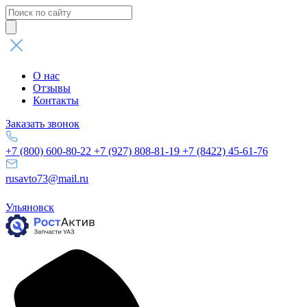
Поиск
товаров
О нас
Отзывы
Контакты
Заказать звонок
+7 (800) 600-80-22
+7 (927) 808-81-19
+7 (8422) 45-61-76
rusavto73@mail.ru
Ульяновск