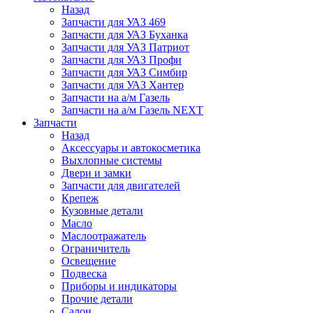
Назад
Запчасти для УАЗ 469
Запчасти для УАЗ Буханка
Запчасти для УАЗ Патриот
Запчасти для УАЗ Профи
Запчасти для УАЗ Симбир
Запчасти для УАЗ Хантер
Запчасти на а/м Газель
Запчасти на а/м Газель NEXT
Запчасти
Назад
Аксессуары и автокосметика
Выхлопные системы
Двери и замки
Запчасти для двигателей
Крепеж
Кузовные детали
Масло
Маслоотражатель
Ограничитель
Освещение
Подвеска
Приборы и индикаторы
Прочие детали
Салон