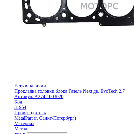
Есть в наличии
Прокладка головки блока Газель Next дв. EvoTech 2,7
Артикул: A274-1003020
Код
31954
Производитель
MetalPart (г. Санкт-Петербург)
Материал
Металл