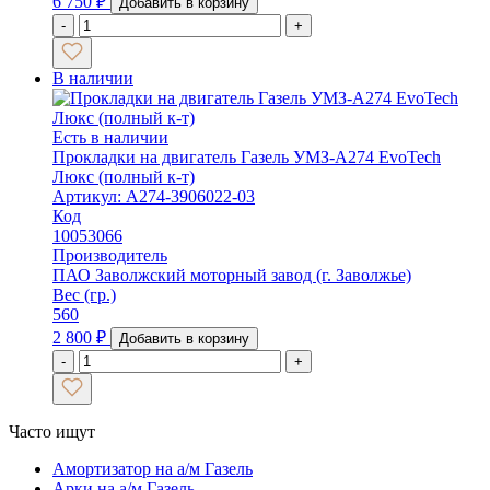
6 750
₽
Добавить в корзину
-
+
В наличии
Есть в наличии
Прокладки на двигатель Газель УМЗ-А274 EvoTech
Люкс (полный к-т)
Артикул: А274-3906022-03
Код
10053066
Производитель
ПАО Заволжский моторный завод (г. Заволжье)
Вес (гр.)
560
2 800
₽
Добавить в корзину
-
+
Часто ищут
Амортизатор на а/м Газель
Арки на а/м Газель