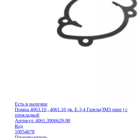
Есть в наличии
Помпа 4063.10 , 4061.10 дв. Е-3,4 Газель(ЗМЗ ориг.) с
прокладкой
Артикул: 4061.3906629-90
Код
10054078
Производитель