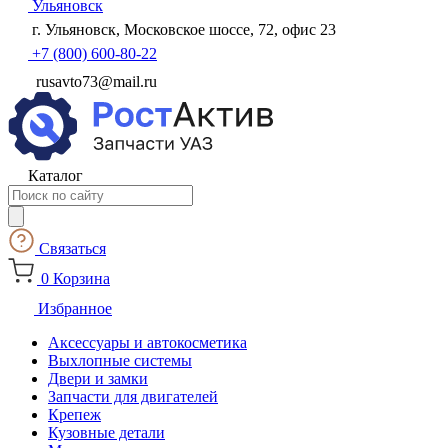
Ульяновск
г. Ульяновск, Московское шоссе, 72, офис 23
+7 (800) 600-80-22
rusavto73@mail.ru
Каталог
Поиск
товаров
Связаться
0
Корзина
Избранное
Аксессуары и автокосметика
Выхлопные системы
Двери и замки
Запчасти для двигателей
Крепеж
Кузовные детали