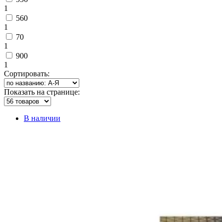
1
560
1
70
1
900
1
Сортировать:
Показать на странице:
В наличии