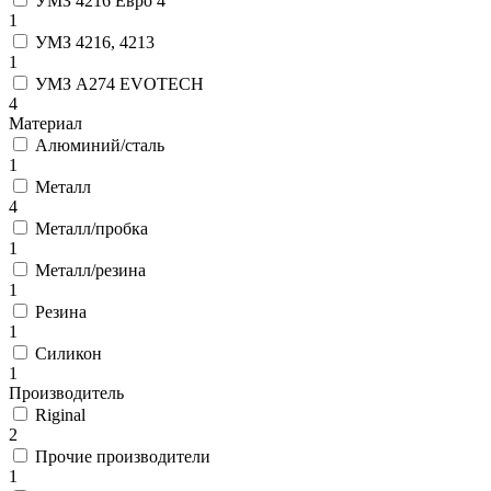
УМЗ 4216 Евро 4
1
УМЗ 4216, 4213
1
УМЗ А274 EVOTECH
4
Материал
Алюминий/сталь
1
Металл
4
Металл/пробка
1
Металл/резина
1
Резина
1
Силикон
1
Производитель
Riginal
2
Прочие производители
1