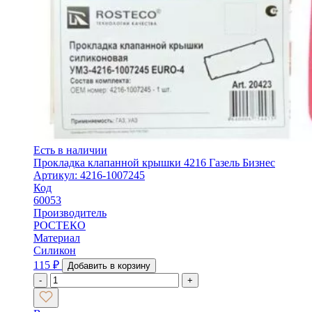
Есть в наличии
Прокладка клапанной крышки 4216 Газель Бизнес
Артикул: 4216-1007245
Код
60053
Производитель
РОСТЕКО
Материал
Силикон
115
₽
Добавить в корзину
-
+