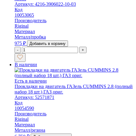
Артикул: 4216-3906022-10-03
Код
10053065
Производитель
Riginal
Материал
Металл/пробка
975
₽
Добавить в корзину
-
+
В наличии
Есть в наличии
Прокладки на двигатель ГАЗель CUMMINS 2.8 (полный
набор 18 шт.) ГАЗ ориг.
Артикул: 52571871
Код
10054590
Производитель
Riginal
Материал
Металл/резина