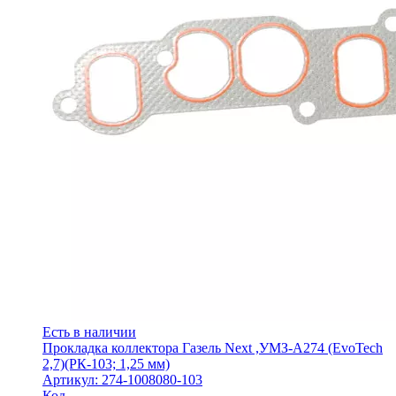
Есть в наличии
Прокладка коллектора Газель Next ,УМЗ-А274 (EvoTech
2,7)(РК-103; 1,25 мм)
Артикул: 274-1008080-103
Код