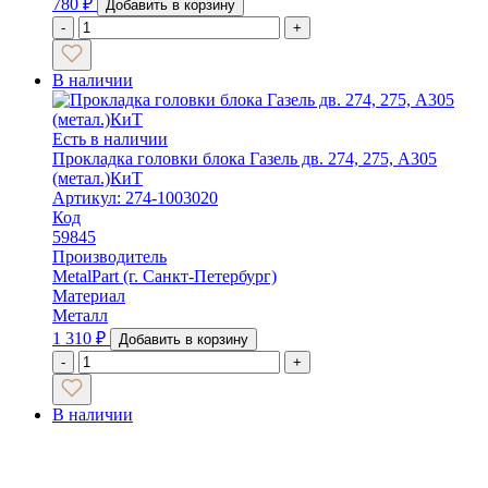
780
₽
Добавить в корзину
-
+
В наличии
Есть в наличии
Прокладка головки блока Газель дв. 274, 275, А305
(метал.)КиТ
Артикул: 274-1003020
Код
59845
Производитель
MetalPart (г. Санкт-Петербург)
Материал
Металл
1 310
₽
Добавить в корзину
-
+
В наличии