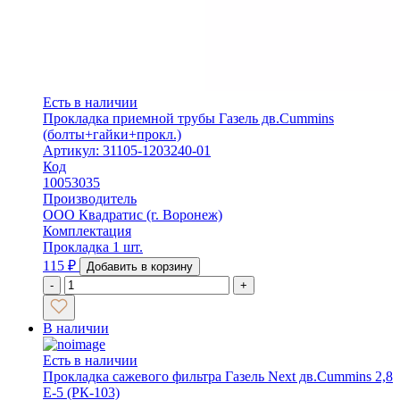
Есть в наличии
Прокладка приемной трубы Газель дв.Cummins
(болты+гайки+прокл.)
Артикул: 31105-1203240-01
Код
10053035
Производитель
ООО Квадратис (г. Воронеж)
Комплектация
Прокладка 1 шт.
115
₽
Добавить в корзину
-
+
В наличии
Есть в наличии
Прокладка сажевого фильтра Газель Next дв.Cummins 2,8
Е-5 (РК-103)