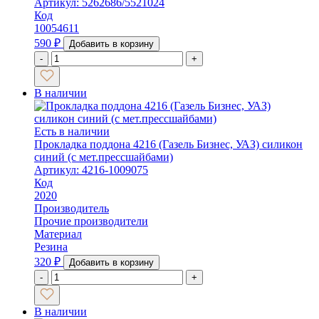
Артикул: 5262686/5521024
Код
10054611
590
₽
Добавить в корзину
-
+
В наличии
Есть в наличии
Прокладка поддона 4216 (Газель Бизнес, УАЗ) силикон
синий (с мет.прессшайбами)
Артикул: 4216-1009075
Код
2020
Производитель
Прочие производители
Материал
Резина
320
₽
Добавить в корзину
-
+
В наличии