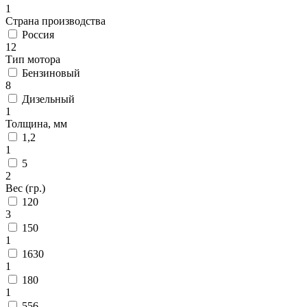
1
Страна производства
Россия
12
Тип мотора
Бензиновый
8
Дизельный
1
Толщина, мм
1,2
1
5
2
Вес (гр.)
120
3
150
1
1630
1
180
1
556