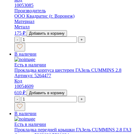
10053085
Производитель
ООО Квадратис (г. Воронеж)
Материал
Металл
175
₽
Добавить в корзину
-
+
В наличии
Есть в наличии
Прокладка корпуса шестерен ГАЗель CUMMINS 2.8
Артикул: 5264477
Код
10054609
610
₽
Добавить в корзину
-
+
В наличии
Есть в наличии
Прокладка передней крышки ГАЗель CUMMINS 2.8 ГАЗ