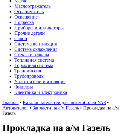
Масло
Маслоотражатель
Ограничитель
Освещение
Подвеска
Приборы и индикаторы
Прочие детали
Салон
Система вентиляции
Система охлаждения
Стекла и зеркала
Топливная система
Тормозная система
Трансмиссия
Трубопроводы
Уплотнители и изоляция
Фильтры
Электрика и электроника
Главная
•
Каталог запчастей для автомобилей УАЗ
•
Автокаталог
•
Запчасти на а/м Газель
•
Прокладка на а/м
Газель
Прокладка на а/м Газель