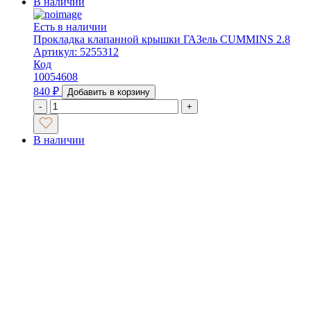
В наличии
Есть в наличии
Прокладка клапанной крышки ГАЗель CUMMINS 2.8
Артикул: 5255312
Код
10054608
840
₽
Добавить в корзину
-
+
В наличии