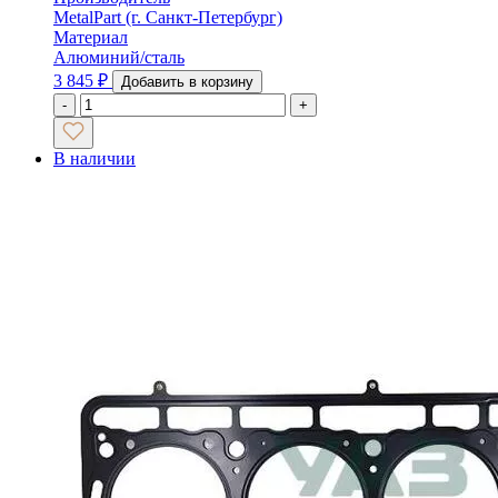
MetalPart (г. Санкт-Петербург)
Материал
Алюминий/сталь
3 845
₽
Добавить в корзину
-
+
В наличии