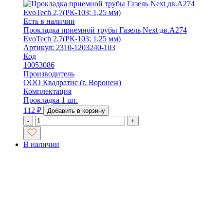
Есть в наличии
Прокладка приемной трубы Газель Next дв.А274
EvoTech 2,7(РК-103; 1,25 мм)
Артикул: 2310-1203240-103
Код
10053086
Производитель
ООО Квадратис (г. Воронеж)
Комплектация
Прокладка 1 шт.
112
₽
Добавить в корзину
-
+
В наличии