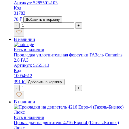
Артикул: 5285501-103
Код
31783
78
₽
Добавить в корзину
-
+
В наличии
Есть в наличии
Прокладка уплотнительная форсунки ГАЗель Cummins
2.8 ГАЗ
Артикул: 5255313
Код
10054612
391
₽
Добавить в корзину
-
+
В наличии
Есть в наличии
Прокладки на двигатель 4216 Евро-4 (Газель-Бизнес)
Люкс