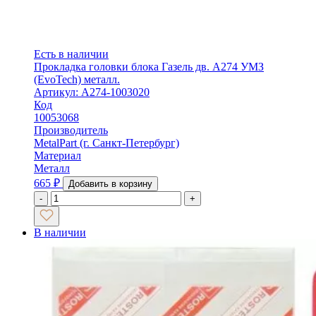
Есть в наличии
Прокладка головки блока Газель дв. А274 УМЗ
(EvoTech) металл.
Артикул: A274-1003020
Код
10053068
Производитель
MetalPart (г. Санкт-Петербург)
Материал
Металл
665
₽
Добавить в корзину
-
+
В наличии