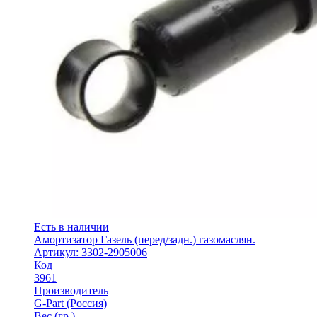
Есть в наличии
Амортизатор Газель (перед/задн.) газомаслян.
Артикул: 3302-2905006
Код
3961
Производитель
G-Part (Россия)
Вес (гр.)