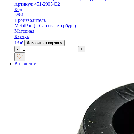
Артикул: 451-2905432
Код
3581
Производитель
MetalPart (г. Санкт-Петербург)
Материал
Каучук
13
₽
Добавить в корзину
-
+
В наличии