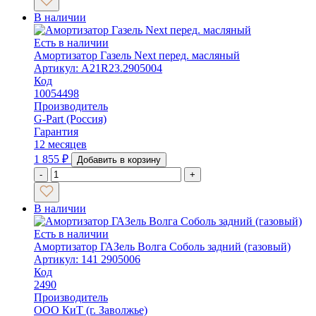
В наличии
Есть в наличии
Амортизатор Газель Next перед. масляный
Артикул: А21R23.2905004
Код
10054498
Производитель
G-Part (Россия)
Гарантия
12 месяцев
1 855
₽
Добавить в корзину
-
+
В наличии
Есть в наличии
Амортизатор ГАЗель Волга Соболь задний (газовый)
Артикул: 141 2905006
Код
2490
Производитель
ООО КиТ (г. Заволжье)