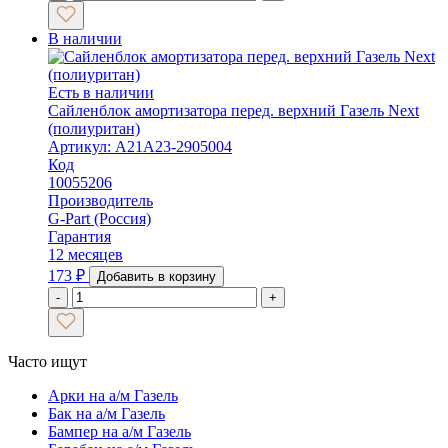
В наличии
Есть в наличии
Сайленблок амортизатора перед. верхний Газель Next
(полиуритан)
Артикул: А21А23-2905004
Код
10055206
Производитель
G-Part (Россия)
Гарантия
12 месяцев
173
₽
Добавить в корзину
-
+
Часто ищут
Арки на а/м Газель
Бак на а/м Газель
Бампер на а/м Газель