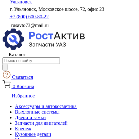
Ульяновск
г. Ульяновск, Московское шоссе, 72, офис 23
+7 (800) 600-80-22
rusavto73@mail.ru
Каталог
Поиск
товаров
Связаться
0
Корзина
Избранное
Аксессуары и автокосметика
Выхлопные системы
Двери и замки
Запчасти для двигателей
Крепеж
Кузовные детали