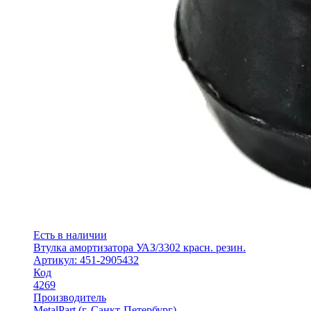
Есть в наличии
Втулка амортизатора УАЗ/3302 красн. резин.
Артикул: 451-2905432
Код
4269
Производитель
MetalPart (г. Санкт-Петербург)