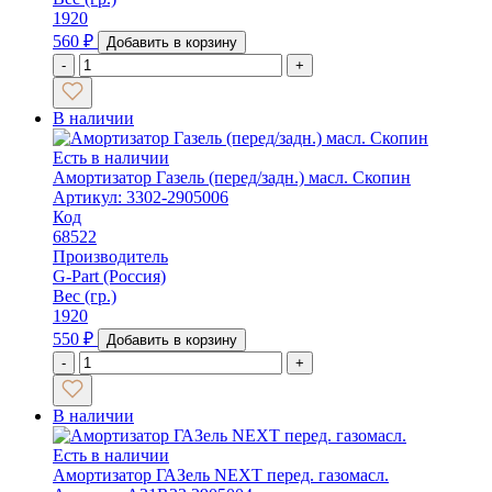
1920
560
₽
Добавить в корзину
-
+
В наличии
Есть в наличии
Амортизатор Газель (перед/задн.) масл. Скопин
Артикул: 3302-2905006
Код
68522
Производитель
G-Part (Россия)
Вес (гр.)
1920
550
₽
Добавить в корзину
-
+
В наличии
Есть в наличии
Амортизатор ГАЗель NEXT перед. газомасл.