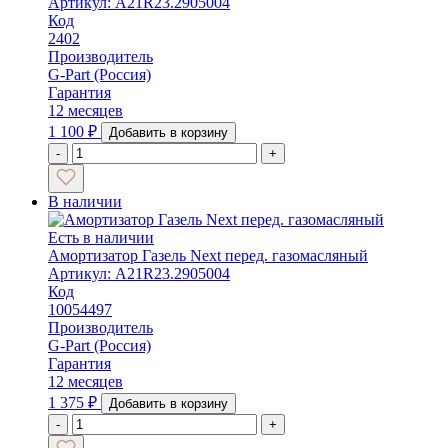
Артикул: A21R23.2905004
Код
2402
Производитель
G-Part (Россия)
Гарантия
12 месяцев
1 100
₽
Добавить в корзину
-
+
В наличии
Есть в наличии
Амортизатор Газель Next перед. газомасляный
Артикул: А21R23.2905004
Код
10054497
Производитель
G-Part (Россия)
Гарантия
12 месяцев
1 375
₽
Добавить в корзину
-
+