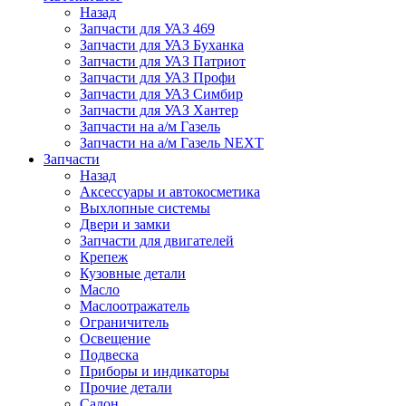
Назад
Запчасти для УАЗ 469
Запчасти для УАЗ Буханка
Запчасти для УАЗ Патриот
Запчасти для УАЗ Профи
Запчасти для УАЗ Симбир
Запчасти для УАЗ Хантер
Запчасти на а/м Газель
Запчасти на а/м Газель NEXT
Запчасти
Назад
Аксессуары и автокосметика
Выхлопные системы
Двери и замки
Запчасти для двигателей
Крепеж
Кузовные детали
Масло
Маслоотражатель
Ограничитель
Освещение
Подвеска
Приборы и индикаторы
Прочие детали
Салон