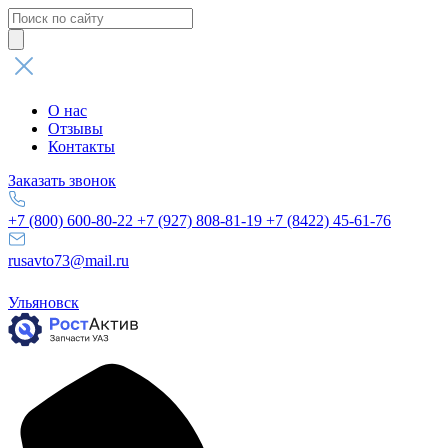
Поиск
товаров
О нас
Отзывы
Контакты
Заказать звонок
+7 (800) 600-80-22
+7 (927) 808-81-19
+7 (8422) 45-61-76
rusavto73@mail.ru
Ульяновск