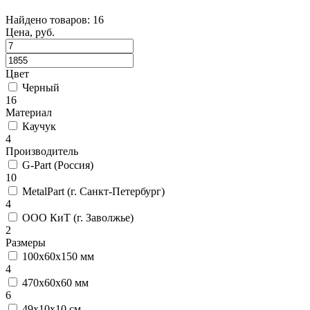
Найдено товаров: 16
Цена, руб.
Цвет
Черный
16
Материал
Каучук
4
Производитель
G-Part (Россия)
10
MetalPart (г. Санкт-Петербург)
4
ООО КиТ (г. Заволжье)
2
Размеры
100х60х150 мм
4
470х60х60 мм
6
49х10х10 см