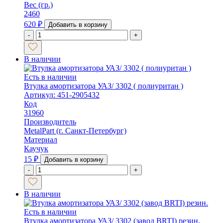
Вес (гр.)
2460
620
₽
Добавить в корзину
-
+
В наличии
Есть в наличии
Втулка амортизатора УАЗ/ 3302 ( полиуритан )
Артикул: 451-2905432
Код
31960
Производитель
MetalPart (г. Санкт-Петербург)
Материал
Каучук
15
₽
Добавить в корзину
-
+
В наличии
Есть в наличии
Втулка амортизатора УАЗ/ 3302 (завод BRTI) резин.