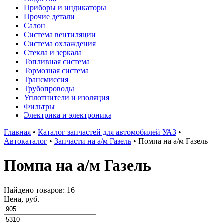
Приборы и индикаторы
Прочие детали
Салон
Система вентиляции
Система охлаждения
Стекла и зеркала
Топливная система
Тормозная система
Трансмиссия
Трубопроводы
Уплотнители и изоляция
Фильтры
Электрика и электроника
Главная
•
Каталог запчастей для автомобилей УАЗ
•
Автокаталог
•
Запчасти на а/м Газель
•
Помпа на а/м Газель
Помпа на а/м Газель
Найдено товаров: 16
Цена, руб.