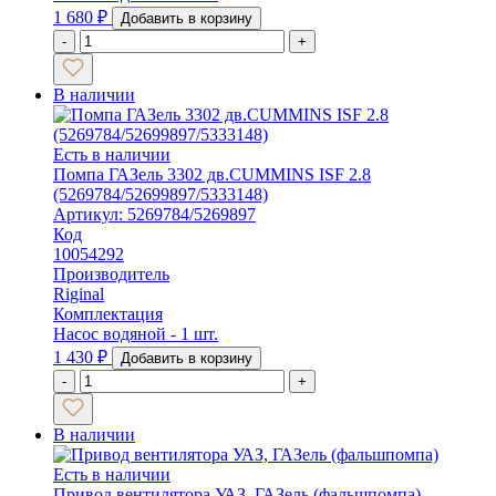
1 680
₽
Добавить в корзину
-
+
В наличии
Есть в наличии
Помпа ГАЗель 3302 дв.CUMMINS ISF 2.8
(5269784/52699897/5333148)
Артикул: 5269784/5269897
Код
10054292
Производитель
Riginal
Комплектация
Насос водяной - 1 шт.
1 430
₽
Добавить в корзину
-
+
В наличии
Есть в наличии
Привод вентилятора УАЗ, ГАЗель (фальшпомпа)