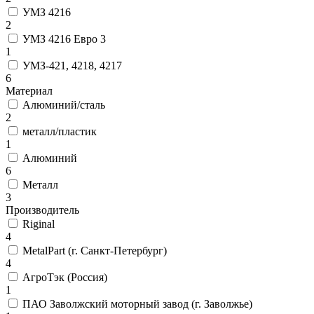
УМЗ 4216
2
УМЗ 4216 Евро 3
1
УМЗ-421, 4218, 4217
6
Материал
Алюминий/сталь
2
металл/пластик
1
Алюминий
6
Металл
3
Производитель
Riginal
4
MetalPart (г. Санкт-Петербург)
4
АгроТэк (Россия)
1
ПАО Заволжский моторный завод (г. Заволжье)