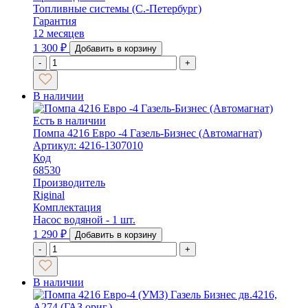
Топливные системы (С.-Петербург)
Гарантия
12 месяцев
1 300
₽
Добавить в корзину
-
+
В наличии
Есть в наличии
Помпа 4216 Евро -4 Газель-Бизнес (Автомагнат)
Артикул: 4216-1307010
Код
68530
Производитель
Riginal
Комплектация
Насос водяной - 1 шт.
1 290
₽
Добавить в корзину
-
+
В наличии