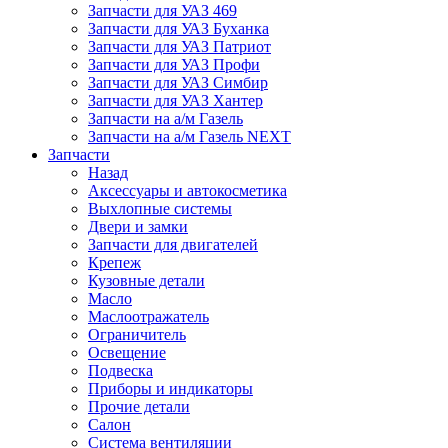
Запчасти для УАЗ 469
Запчасти для УАЗ Буханка
Запчасти для УАЗ Патриот
Запчасти для УАЗ Профи
Запчасти для УАЗ Симбир
Запчасти для УАЗ Хантер
Запчасти на а/м Газель
Запчасти на а/м Газель NEXT
Запчасти
Назад
Аксессуары и автокосметика
Выхлопные системы
Двери и замки
Запчасти для двигателей
Крепеж
Кузовные детали
Масло
Маслоотражатель
Ограничитель
Освещение
Подвеска
Приборы и индикаторы
Прочие детали
Салон
Система вентиляции