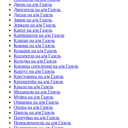
Дверь на а/м Газель
Двигатель на а/м Газель
Диски на а/м Газель
Замок на а/м Газель
Зеркало на а/м Газель
Капот на а/м Газель
Карбюратор на а/м Газель
Клапан на а/м Газель
Коврик на а/м Газель
Козырек на а/м Газель
Коллектор на а/м Газель
Колодка на а/м Газель
Корзина сцепления на а/м Газель
Корпус на а/м Газель
Крестовина на а/м Газель
Кронштейн на а/м Газель
Крыло на а/м Газель
Механизм на а/м Газель
Муфта на а/м Газель
Обшивка на а/м Газель
Опора на а/м Газель
Панель на а/м Газель
Патрубки на а/м Газель
Переключатели на а/м Газель
Подшипник на а/м Газель