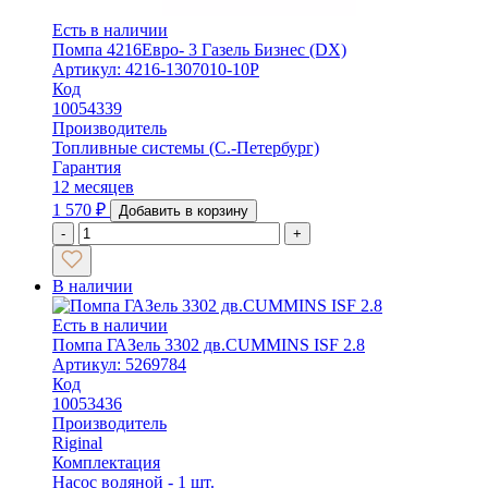
Есть в наличии
Помпа 4216Евро- 3 Газель Бизнес (DX)
Артикул: 4216-1307010-10Р
Код
10054339
Производитель
Топливные системы (С.-Петербург)
Гарантия
12 месяцев
1 570
₽
Добавить в корзину
-
+
В наличии
Есть в наличии
Помпа ГАЗель 3302 дв.CUMMINS ISF 2.8
Артикул: 5269784
Код
10053436
Производитель
Riginal
Комплектация
Насос водяной - 1 шт.