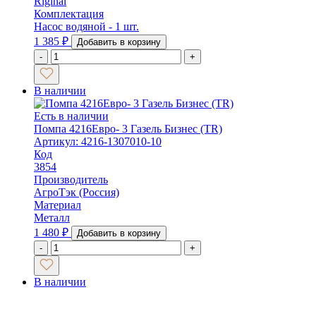
Riginal
Комплектация
Насос водяной - 1 шт.
1 385
₽
Добавить в корзину
-
+
В наличии
Есть в наличии
Помпа 4216Евро- 3 Газель Бизнес (TR)
Артикул: 4216-1307010-10
Код
3854
Производитель
АгроТэк (Россия)
Материал
Металл
1 480
₽
Добавить в корзину
-
+
В наличии