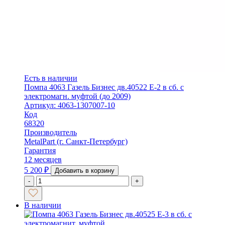
Есть в наличии
Помпа 4063 Газель Бизнес дв.40522 Е-2 в сб. с
электромагн. муфтой (до 2009)
Артикул: 4063-1307007-10
Код
68320
Производитель
MetalPart (г. Санкт-Петербург)
Гарантия
12 месяцев
5 200
₽
Добавить в корзину
-
+
В наличии