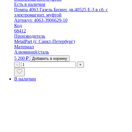
Есть в наличии
Помпа 4063 Газель Бизнес дв.40525 Е-3 в сб. с
электромагнит. муфтой
Артикул: 4063-3906629-10
Код
68412
Производитель
MetalPart (г. Санкт-Петербург)
Материал
Алюминий/сталь
5 200
₽
Добавить в корзину
-
+
В наличии