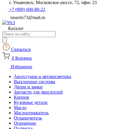
г. Ульяновск, Московское шоссе, 72, офис 23
+7 (800) 600-80-22
rusavto73@mail.ru
Каталог
Поиск
товаров
Связаться
0
Корзина
Избранное
Аксессуары и автокосметика
Выхлопные системы
Двери и замки
Запчасти для двигателей
Крепеж
Кузовные детали
Масло
Маслоотражатель
Ограничитель
Освещение
Подвеска