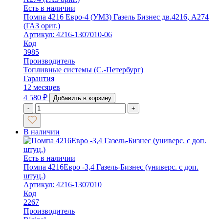
Есть в наличии
Помпа 4216 Евро-4 (УМЗ) Газель Бизнес дв.4216, А274
(ГАЗ ориг.)
Артикул: 4216-1307010-06
Код
3985
Производитель
Топливные системы (С.-Петербург)
Гарантия
12 месяцев
4 580
₽
Добавить в корзину
-
+
В наличии
Есть в наличии
Помпа 4216Евро -3,4 Газель-Бизнес (универс. с доп.
штуц.)
Артикул: 4216-1307010
Код
2267
Производитель