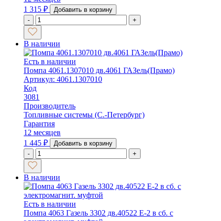
1 315
₽
Добавить в корзину
-
+
В наличии
Есть в наличии
Помпа 4061.1307010 дв.4061 ГАЗель(Прамо)
Артикул: 4061.1307010
Код
3081
Производитель
Топливные системы (С.-Петербург)
Гарантия
12 месяцев
1 445
₽
Добавить в корзину
-
+
В наличии
Есть в наличии
Помпа 4063 Газель 3302 дв.40522 Е-2 в сб. с