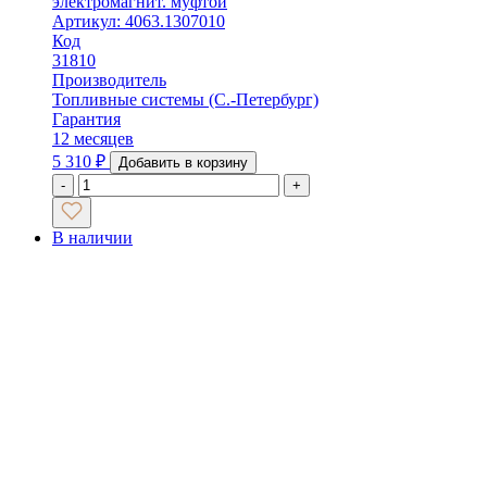
электромагнит. муфтой
Артикул: 4063.1307010
Код
31810
Производитель
Топливные системы (С.-Петербург)
Гарантия
12 месяцев
5 310
₽
Добавить в корзину
-
+
В наличии