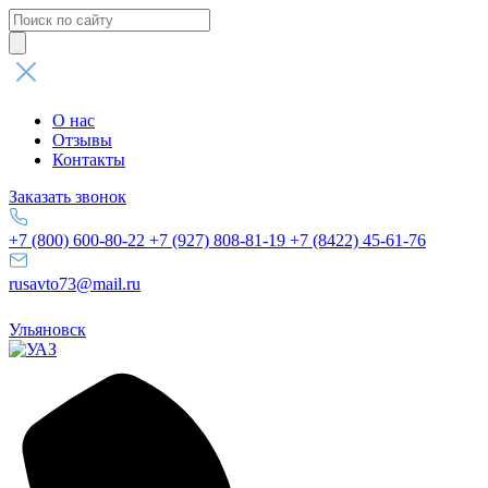
Поиск
товаров
О нас
Отзывы
Контакты
Заказать звонок
+7 (800) 600-80-22
+7 (927) 808-81-19
+7 (8422) 45-61-76
rusavto73@mail.ru
Ульяновск