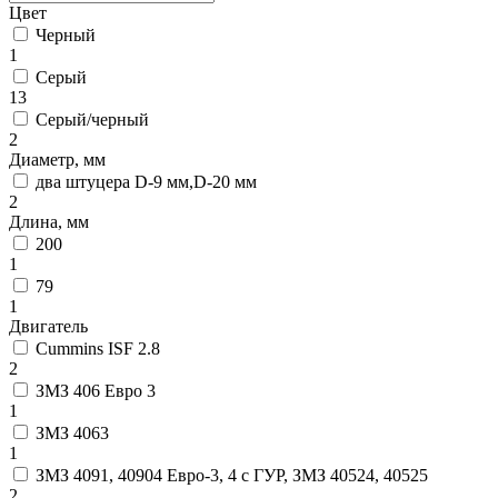
Цвет
Черный
1
Серый
13
Серый/черный
2
Диаметр, мм
два штуцера D-9 мм,D-20 мм
2
Длина, мм
200
1
79
1
Двигатель
Cummins ISF 2.8
2
ЗМЗ 406 Евро 3
1
ЗМЗ 4063
1
ЗМЗ 4091, 40904 Евро-3, 4 с ГУР, ЗМЗ 40524, 40525
2