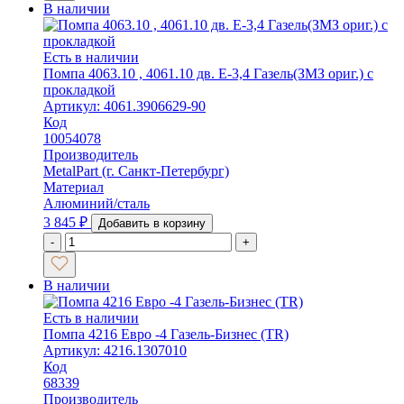
В наличии
Есть в наличии
Помпа 4063.10 , 4061.10 дв. Е-3,4 Газель(ЗМЗ ориг.) с
прокладкой
Артикул: 4061.3906629-90
Код
10054078
Производитель
MetalPart (г. Санкт-Петербург)
Материал
Алюминий/сталь
3 845
₽
Добавить в корзину
-
+
В наличии
Есть в наличии
Помпа 4216 Евро -4 Газель-Бизнес (TR)
Артикул: 4216.1307010
Код
68339
Производитель