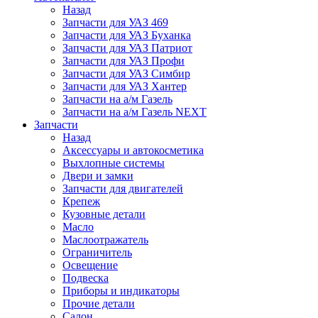
Назад
Запчасти для УАЗ 469
Запчасти для УАЗ Буханка
Запчасти для УАЗ Патриот
Запчасти для УАЗ Профи
Запчасти для УАЗ Симбир
Запчасти для УАЗ Хантер
Запчасти на а/м Газель
Запчасти на а/м Газель NEXT
Запчасти
Назад
Аксессуары и автокосметика
Выхлопные системы
Двери и замки
Запчасти для двигателей
Крепеж
Кузовные детали
Масло
Маслоотражатель
Ограничитель
Освещение
Подвеска
Приборы и индикаторы
Прочие детали
Салон