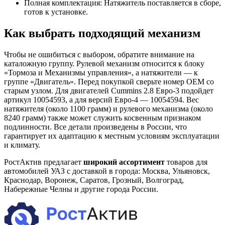
Полная комплектация: Натяжитель поставляется в сборе,
готов к установке.
Как выбрать подходящий механизм
Чтобы не ошибиться с выбором, обратите внимание на
каталожную группу. Рулевой механизм относится к блоку
«Тормоза и Механизмы управления», а натяжители — к
группе «Двигатель». Перед покупкой сверьте номер OEM со
старым узлом. Для двигателей Cummins 2.8 Евро-3 подойдет
артикул 10054593, а для версий Евро-4 — 10054594. Вес
натяжителя (около 1100 грамм) и рулевого механизма (около
8240 грамм) также может служить косвенным признаком
подлинности. Все детали произведены в России, что
гарантирует их адаптацию к местным условиям эксплуатации
и климату.
РостАктив предлагает
широкий ассортимент
товаров для
автомобилей УАЗ с доставкой в города: Москва, Ульяновск,
Краснодар, Воронеж, Саратов, Грозный, Волгоград,
Набережные Челны и другие города России.