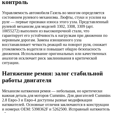
контроль
Управляемость автомобиля Газель во многом определяется
состоянием рулевого механизма. Люфты, стуки и усилия на
руле — первые признаки износа этого узла. Представленный
рулевой механизм для моделей 3302, 3308, 3309 (арт.
10055272) выполнен из высокопрочной стали, что
гарантирует его устойчивость к нагрузкам при движении по
неровным дорогам. Замена изношенного узла
восстанавливает четкость реакций на поворот руля, снижает
утомляемость водителя и повышает общую безопасность
движения. Использование оригинальных или качественных
аналогов исключает риск заклинивания в критической
ситуации.
Натяжение ремня: залог стабильной
работы двигателя
Механизм натяжения ремня — небольшая, но критически
важная деталь для моторов Cummins. Для двигателей Cummins
2.8 Евро-3 и Евро-4 доступны разные модификации
натяжителей. Основные отличия заключаются в конструкции
и номерах OEM: 5398362F и 5262500. Исправный натяжитель