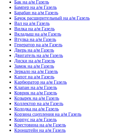
Бак на а/м Газель
Бампер на а/м Газель
Барабан на а/м Газель
Бачок расширительный на а/м Газель
Вал на а/м Газель
Вилка на а/м Газель
Вкладыш на а/м Газель
Втулка на а/м Газель
Генератор на а/м Газель
Дверь на а/м Газель
Двигатель на а/м Газель
Диски на а/м Газель
Замок на а/м Газель
Зеркало на а/м Газель
Капот на а/м Газель
Карбюратор на а/м Газель
Клапан на а/м Газель
Коврик на а/м Газель
Козырек на а/м Газель
Коллектор на а/м Газель
Колодка на а/м Газель
Корзина сцепления на а/м Газель
Корпус на а/м Газель
Крестовина на а/м Газель
Кронштейн на а/м Газель