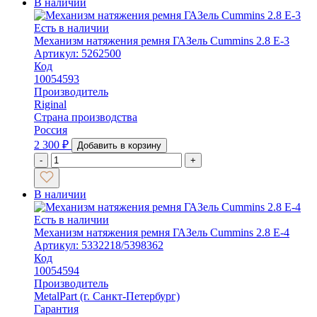
В наличии
Есть в наличии
Механизм натяжения ремня ГАЗель Cummins 2.8 Е-3
Артикул: 5262500
Код
10054593
Производитель
Riginal
Страна производства
Россия
2 300
₽
Добавить в корзину
-
+
В наличии
Есть в наличии
Механизм натяжения ремня ГАЗель Cummins 2.8 Е-4
Артикул: 5332218/5398362
Код
10054594
Производитель
MetalPart (г. Санкт-Петербург)
Гарантия