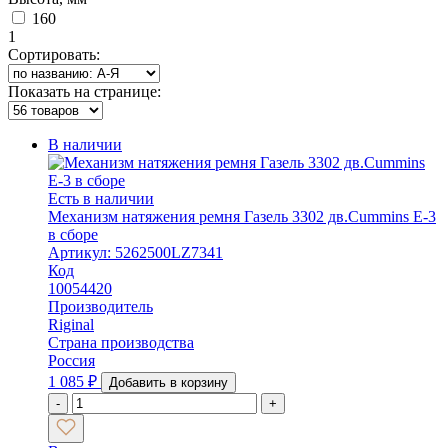
160
1
Сортировать:
Показать на странице:
В наличии
Есть в наличии
Механизм натяжения ремня Газель 3302 дв.Cummins Е-3
в сборе
Артикул: 5262500LZ7341
Код
10054420
Производитель
Riginal
Страна производства
Россия
1 085
₽
Добавить в корзину
-
+