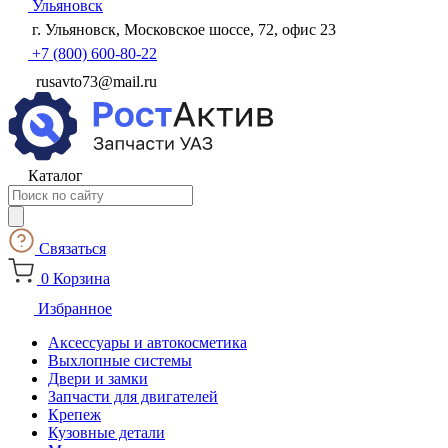
Ульяновск
г. Ульяновск, Московское шоссе, 72, офис 23
+7 (800) 600-80-22
rusavto73@mail.ru
Каталог
Поиск
товаров
Связаться
0
Корзина
Избранное
Аксессуары и автокосметика
Выхлопные системы
Двери и замки
Запчасти для двигателей
Крепеж
Кузовные детали