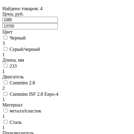
Найдено товаров: 4
Цена, руб.
Цвет
Черный
3
Серый/черный
1
Длина, мм
233
1
Двигатель
Cummins 2.8
2
Cummins ISF 2.8 Евро-4
1
Материал
металл/пластик
1
Сталь
1
Производитель