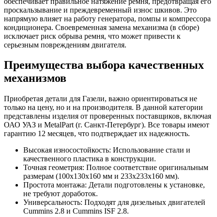
обеспечивает правильное натяжение ремня, предотвращая его
проскальзывание и преждевременный износ шкивов. Это
напрямую влияет на работу генератора, помпы и компрессора
кондиционера. Своевременная замена механизма (в сборе)
исключает риск обрыва ремня, что может привести к
серьезным повреждениям двигателя.
Преимущества выбора качественных
механизмов
Приобретая детали для Газели, важно ориентироваться не
только на цену, но и на производителя. В данной категории
представлены изделия от проверенных поставщиков, включая
ОАО УАЗ и MetalPart (г. Санкт-Петербург). Все товары имеют
гарантию 12 месяцев, что подтверждает их надежность.
Высокая износостойкость: Использование стали и
качественного пластика в конструкции.
Точная геометрия: Полное соответствие оригинальным
размерам (100х130х160 мм и 233х233х160 мм).
Простота монтажа: Детали подготовлены к установке,
не требуют доработок.
Универсальность: Подходят для дизельных двигателей
Cummins 2.8 и Cummins ISF 2.8.