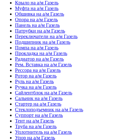
Крыло на а/м Газель
Муфта на а/м Газель
Обшивка на а/м Газель
Опора на а/м Газель
Панель на а/м Газель
Патрубки на а/м Газель
Переключатели на а/м Газель
Подшипник на а/м Газель
Помпа на а/м Газель
Прокладка на а/м Газель
Радиатор на а/м Газель
Рем. Вставка на а/м Газель
Рессора на а/м Газель
Ротор на а/м Газель
Руль на а/м Газель
Ручка на а/м Газель
Сайлентблок на а/м Газель
Сальник на а/м Газель
Стартер на а/м Газель
Стеклоподъемник на а/м Газель
Суппорт на а/м Газель
Тент на а/м Газель
Труба на а/м Газель
Уплотнитель на а/м Газель
Упор на а/м Газель