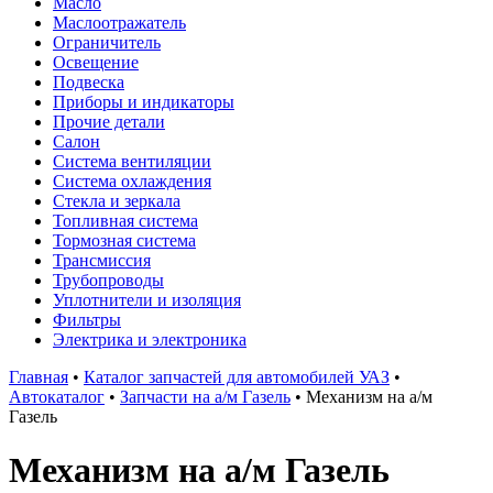
Масло
Маслоотражатель
Ограничитель
Освещение
Подвеска
Приборы и индикаторы
Прочие детали
Салон
Система вентиляции
Система охлаждения
Стекла и зеркала
Топливная система
Тормозная система
Трансмиссия
Трубопроводы
Уплотнители и изоляция
Фильтры
Электрика и электроника
Главная
•
Каталог запчастей для автомобилей УАЗ
•
Автокаталог
•
Запчасти на а/м Газель
•
Механизм на а/м
Газель
Механизм на а/м Газель