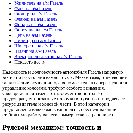
Усилитель на а/м Газель
Фара на а/м Газель
Фильтр на а/м Газель
Фланец на а/м Газель
Фонарь на а/м Газель
Форсунка на а/м Газель
Цепь на а/м Газель
Цилиндр на а/м Газель
Шкворень на а/м Газель
Шланг на а/м Газель
Электровентилятор на а/м Газель
Показать все
Надежность и долговечность автомобиля Газель напрямую
зависят от состояния каждого узла. Механизмы, отвечающие
за натяжение ремня привода вспомогательных агрегатов или
управление колесами, требуют особого внимания.
Своевременная замена этих элементов не только
предотвращает внезапные поломки в пути, но и продлевает
ресурс двигателя и ходовой части. В этой категории
представлены ключевые компоненты, обеспечивающие
стабильную работу вашего коммерческого транспорта.
Рулевой механизм: точность и