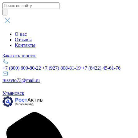
Поиск
товаров
О нас
Отзывы
Контакты
Заказать звонок
+7 (800) 600-80-22
+7 (927) 808-81-19
+7 (8422) 45-61-76
rusavto73@mail.ru
Ульяновск