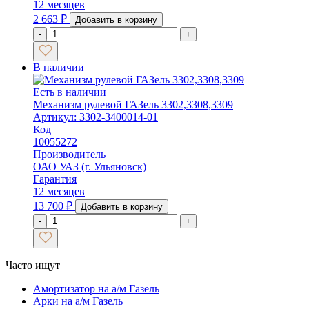
12 месяцев
2 663
₽
Добавить в корзину
-
+
В наличии
Есть в наличии
Механизм рулевой ГАЗель 3302,3308,3309
Артикул: 3302-3400014-01
Код
10055272
Производитель
ОАО УАЗ (г. Ульяновск)
Гарантия
12 месяцев
13 700
₽
Добавить в корзину
-
+
Часто ищут
Амортизатор на а/м Газель
Арки на а/м Газель