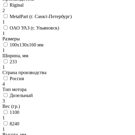
Riginal
2
MetalPart (г. Санкт-Петербург)
1
ОАО УАЗ (г. Ульяновск)
1
Размеры
100х130х160 мм
1
Ширина, мм
233
1
Страна производства
Россия
4
Тип мотора
Дизельный
3
Вес (гр.)
1100
1
8240
1
Высота, мм