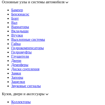
Основные узлы и системы автомобиля
Бампер
Бензонасос
Борт
Вал
Вариаторы
Вкладыши
Втулки
Выхлопные системы
Гайка
Гидрокомпенсаторы
Гидромуфты
Глушители
Двери
Демпферы
Диски сцепления
Замки
Запоры
Защелки
Звуковые сигналы
Кузов, двери и аксессуары
Коллекторы