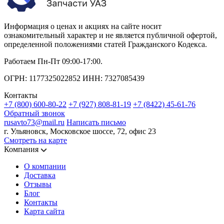
Информация о ценах и акциях на сайте носит
ознакомительный характер и не является публичной офертой,
определенной положениями статей Гражданского Кодекса.
Работаем Пн-Пт 09:00-17:00.
ОГРН: 1177325022852 ИНН: 7327085439
Контакты
+7 (800) 600-80-22
+7 (927) 808-81-19
+7 (8422) 45-61-76
Обратный звонок
rusavto73@mail.ru
Написать письмо
г. Ульяновск, Московское шоссе, 72, офис 23
Смотреть на карте
Компания
О компании
Доставка
Отзывы
Блог
Контакты
Карта сайта