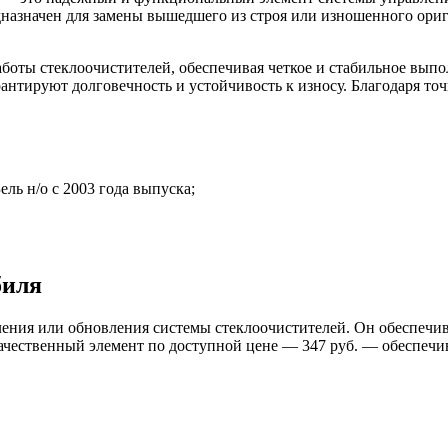
дназначен для замены вышедшего из строя или изношенного ори
боты стеклоочистителей, обеспечивая четкое и стабильное вып
нтируют долговечность и устойчивость к износу. Благодаря точ
ь н/о с 2003 года выпуска;
биля
ления или обновления системы стеклоочистителей. Он обеспечи
Качественный элемент по доступной цене — 347 руб. — обеспечив