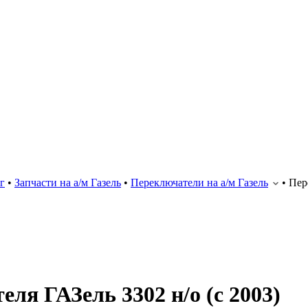
г
•
Запчасти на а/м Газель
•
Переключатели на а/м Газель
•
Пер
ля ГАЗель 3302 н/о (с 2003)