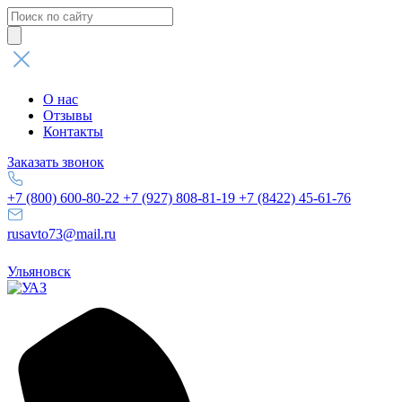
Поиск
товаров
О нас
Отзывы
Контакты
Заказать звонок
+7 (800) 600-80-22
+7 (927) 808-81-19
+7 (8422) 45-61-76
rusavto73@mail.ru
Ульяновск