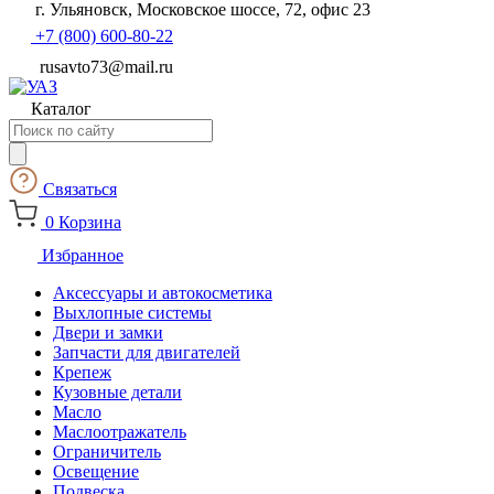
г. Ульяновск, Московское шоссе, 72, офис 23
+7 (800) 600-80-22
rusavto73@mail.ru
Каталог
Поиск
товаров
Связаться
0
Корзина
Избранное
Аксессуары и автокосметика
Выхлопные системы
Двери и замки
Запчасти для двигателей
Крепеж
Кузовные детали
Масло
Маслоотражатель
Ограничитель
Освещение
Подвеска