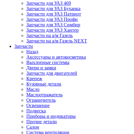
Запчасти для УАЗ 469
Запчасти для УАЗ Буханка
Запчасти для УАЗ Патриот
Запчасти для УАЗ Профи
Запчасти для УАЗ Симбир
Запчасти для УАЗ Хантер
Запчасти на а/м Газель
Запчасти на а/м Газель NEXT
Запчасти
Назад
Аксессуары и автокосметика
Выхлопные системы
Двери и замки
Запчасти для двигателей
Крепеж
Кузовные детали
Масло
Маслоотражатель
Ограничитель
Освещение
Подвеска
Приборы и индикаторы
Прочие детали
Салон
Система вентиляции