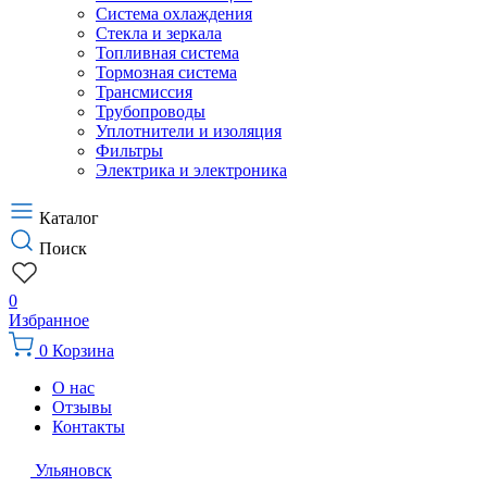
Система охлаждения
Стекла и зеркала
Топливная система
Тормозная система
Трансмиссия
Трубопроводы
Уплотнители и изоляция
Фильтры
Электрика и электроника
Каталог
Поиск
0
Избранное
0
Корзина
О нас
Отзывы
Контакты
Ульяновск