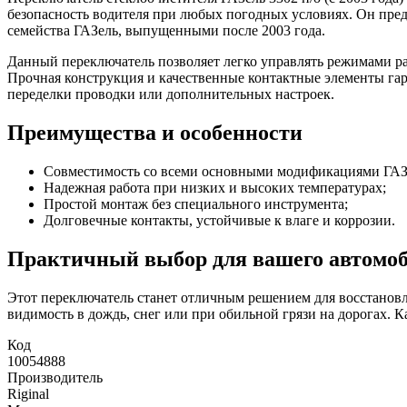
(с
безопасность водителя при любых погодных условиях. Он пре
2003)
семейства ГАЗель, выпущенными после 2003 года.
Данный переключатель позволяет легко управлять режимами ра
Прочная конструкция и качественные контактные элементы гара
переделки проводки или дополнительных настроек.
Преимущества и особенности
Совместимость со всеми основными модификациями ГАЗел
Надежная работа при низких и высоких температурах;
Простой монтаж без специального инструмента;
Долговечные контакты, устойчивые к влаге и коррозии.
Практичный выбор для вашего автомо
Этот переключатель станет отличным решением для восстанов
видимость в дождь, снег или при обильной грязи на дорогах. 
Код
10054888
Производитель
Riginal