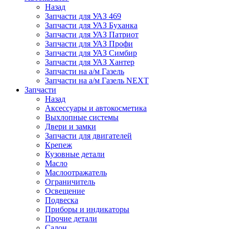
Назад
Запчасти для УАЗ 469
Запчасти для УАЗ Буханка
Запчасти для УАЗ Патриот
Запчасти для УАЗ Профи
Запчасти для УАЗ Симбир
Запчасти для УАЗ Хантер
Запчасти на а/м Газель
Запчасти на а/м Газель NEXT
Запчасти
Назад
Аксессуары и автокосметика
Выхлопные системы
Двери и замки
Запчасти для двигателей
Крепеж
Кузовные детали
Масло
Маслоотражатель
Ограничитель
Освещение
Подвеска
Приборы и индикаторы
Прочие детали
Салон