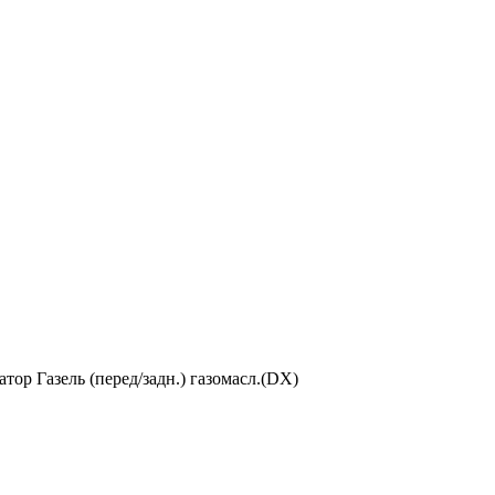
тор Газель (перед/задн.) газомасл.(DX)