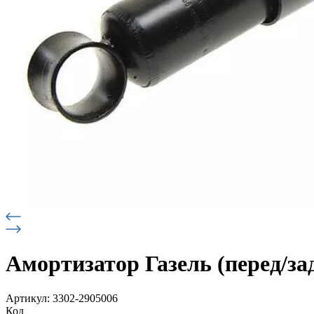
Амортизатор Газель (перед/зад
Артикул: 3302-2905006
Код