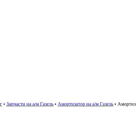
г
•
Запчасти на а/м Газель
•
Амортизатор на а/м Газель
•
Амортиза