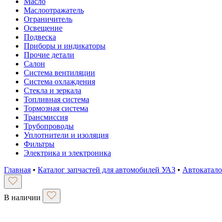
Масло
Маслоотражатель
Ограничитель
Освещение
Подвеска
Приборы и индикаторы
Прочие детали
Салон
Система вентиляции
Система охлаждения
Стекла и зеркала
Топливная система
Тормозная система
Трансмиссия
Трубопроводы
Уплотнители и изоляция
Фильтры
Электрика и электроника
Главная
•
Каталог запчастей для автомобилей УАЗ
•
Автокатало
В наличии