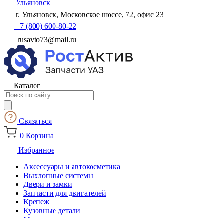
Ульяновск
г. Ульяновск, Московское шоссе, 72, офис 23
+7 (800) 600-80-22
rusavto73@mail.ru
Каталог
Поиск
товаров
Связаться
0
Корзина
Избранное
Аксессуары и автокосметика
Выхлопные системы
Двери и замки
Запчасти для двигателей
Крепеж
Кузовные детали