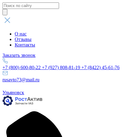
Поиск
товаров
О нас
Отзывы
Контакты
Заказать звонок
+7 (800) 600-80-22
+7 (927) 808-81-19
+7 (8422) 45-61-76
rusavto73@mail.ru
Ульяновск