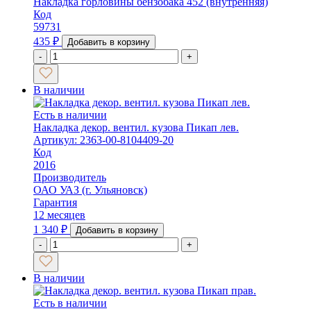
Накладка горловины бензобака 452 (внутренняя)
Код
59731
435
₽
Добавить в корзину
-
+
В наличии
Есть в наличии
Накладка декор. вентил. кузова Пикап лев.
Артикул: 2363-00-8104409-20
Код
2016
Производитель
ОАО УАЗ (г. Ульяновск)
Гарантия
12 месяцев
1 340
₽
Добавить в корзину
-
+
В наличии
Есть в наличии