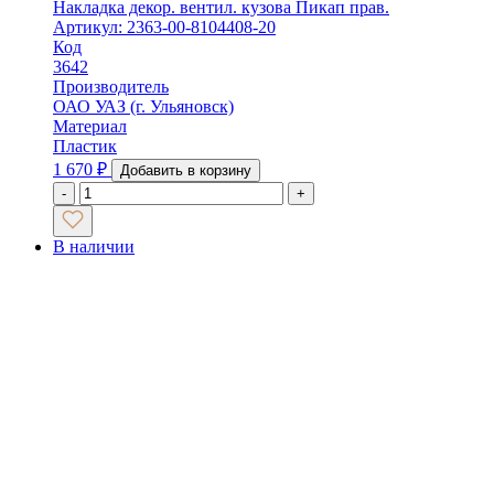
Накладка декор. вентил. кузова Пикап прав.
Артикул: 2363-00-8104408-20
Код
3642
Производитель
ОАО УАЗ (г. Ульяновск)
Материал
Пластик
1 670
₽
Добавить в корзину
-
+
В наличии