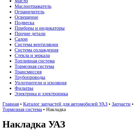
Масло
Маслоотражатель
Ограничитель
Освещение
Подвеска
Приборы и индикаторы
Прочие детали
Салон
Система вентиляции
Система охлаждения
Стекла и зеркала
Топливная система
Тормозная система
Трансмиссия
Трубопроводы
Уплотнители и изоляция
Фильтры
Электрика и электроника
Главная
•
Каталог запчастей для автомобилей УАЗ
•
Запчасти
•
Тормозная система
•
Накладка
Накладка УАЗ