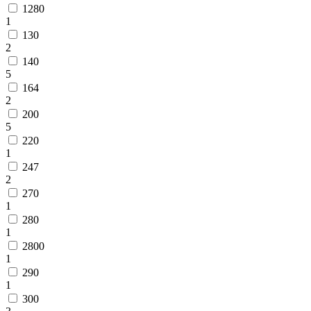
1280
1
130
2
140
5
164
2
200
5
220
1
247
2
270
1
280
1
2800
1
290
1
300