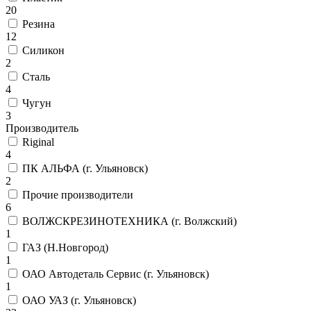
20
Резина
12
Силикон
2
Сталь
4
Чугун
3
Производитель
Riginal
4
ПК АЛЬФА (г. Ульяновск)
2
Прочие производители
6
ВОЛЖСКРЕЗИНОТЕХНИКА (г. Волжский)
1
ГАЗ (Н.Новгород)
1
ОАО Автодеталь Сервис (г. Ульяновск)
1
ОАО УАЗ (г. Ульяновск)