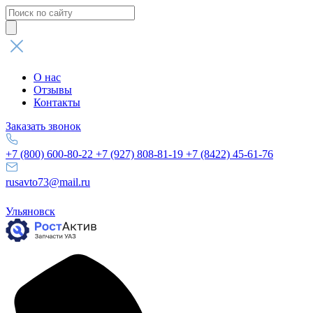
Поиск
товаров
О нас
Отзывы
Контакты
Заказать звонок
+7 (800) 600-80-22
+7 (927) 808-81-19
+7 (8422) 45-61-76
rusavto73@mail.ru
Ульяновск