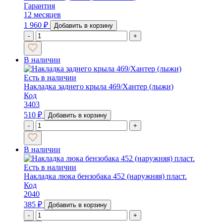
Гарантия
12 месяцев
1 960
₽
Добавить в корзину
-
+
В наличии
Есть в наличии
Накладка заднего крыла 469/Хантер (лыжи)
Код
3403
510
₽
Добавить в корзину
-
+
В наличии
Есть в наличии
Накладка люка бензобака 452 (наружняя) пласт.
Код
2040
385
₽
Добавить в корзину
-
+