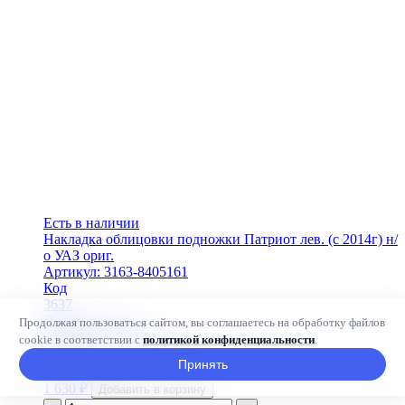
Есть в наличии
Накладка облицовки подножки Патриот лев. (с 2014г) н/
о УАЗ ориг.
Артикул: 3163-8405161
Код
3637
Производитель
Продолжая пользоваться сайтом, вы соглашаетесь на обработку файлов
ОАО УАЗ (г. Ульяновск)
cookie в соответствии с
политикой конфиденциальности
.
Гарантия
Принять
12 месяцев
1 630
₽
Добавить в корзину