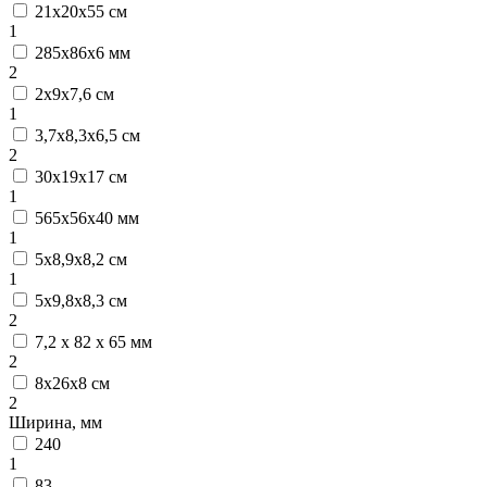
21х20х55 см
1
285х86х6 мм
2
2х9х7,6 см
1
3,7х8,3х6,5 см
2
30х19х17 см
1
565x56x40 мм
1
5х8,9х8,2 см
1
5х9,8х8,3 см
2
7,2 х 82 х 65 мм
2
8х26х8 см
2
Ширина, мм
240
1
83