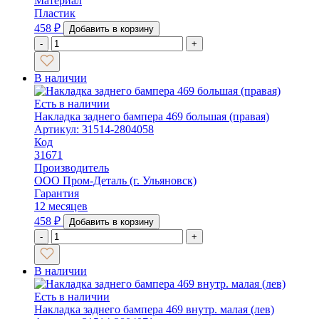
Материал
Пластик
458
₽
Добавить в корзину
-
+
В наличии
Есть в наличии
Накладка заднего бампера 469 большая (правая)
Артикул: 31514-2804058
Код
31671
Производитель
ООО Пром-Деталь (г. Ульяновск)
Гарантия
12 месяцев
458
₽
Добавить в корзину
-
+
В наличии
Есть в наличии
Накладка заднего бампера 469 внутр. малая (лев)