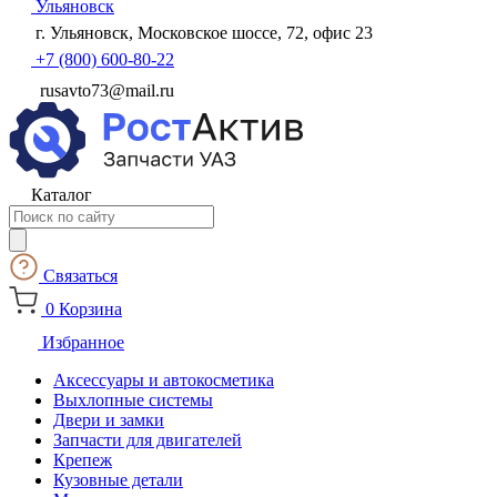
Ульяновск
г. Ульяновск, Московское шоссе, 72, офис 23
+7 (800) 600-80-22
rusavto73@mail.ru
Каталог
Поиск
товаров
Связаться
0
Корзина
Избранное
Аксессуары и автокосметика
Выхлопные системы
Двери и замки
Запчасти для двигателей
Крепеж
Кузовные детали