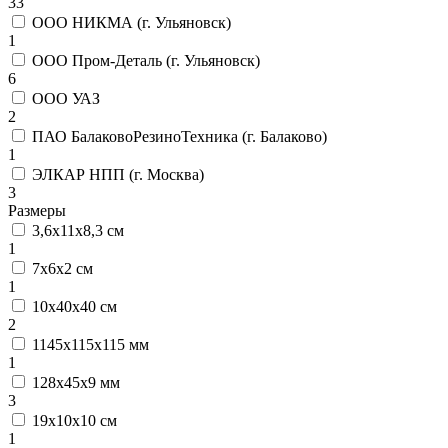
33
ООО НИКМА (г. Ульяновск)
1
ООО Пром-Деталь (г. Ульяновск)
6
ООО УАЗ
2
ПАО БалаковоРезиноТехника (г. Балаково)
1
ЭЛКАР НПП (г. Москва)
3
Размеры
3,6х11х8,3 см
1
7х6х2 см
1
10х40х40 см
2
1145х115х115 мм
1
128х45х9 мм
3
19х10х10 см
1