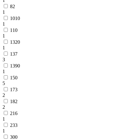
1
82
1
1010
1
110
1
1320
1
137
3
1390
1
150
5
173
2
182
2
216
1
233
1
300