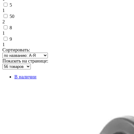
5
1
50
2
8
1
9
1
Сортировать:
Показать на странице:
В наличии