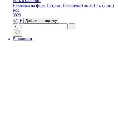
Есть в наличии
Накладка на фары Патриот (Реснички) до 2014 г. (2 шт.)
Код
3829
371
₽
Добавить в корзину
-
+
В наличии