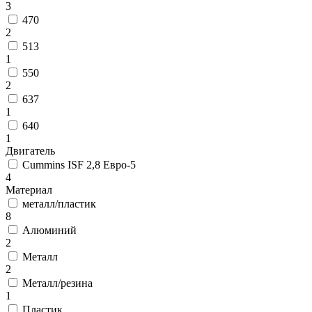
3
470
2
513
1
550
2
637
1
640
1
Двигатель
Cummins ISF 2,8 Евро-5
4
Материал
металл/пластик
8
Алюминий
2
Металл
2
Металл/резина
1
Пластик