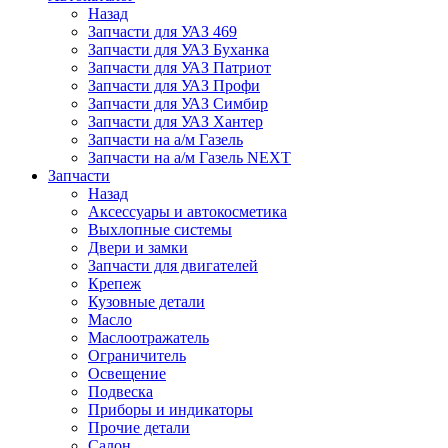
Назад
Запчасти для УАЗ 469
Запчасти для УАЗ Буханка
Запчасти для УАЗ Патриот
Запчасти для УАЗ Профи
Запчасти для УАЗ Симбир
Запчасти для УАЗ Хантер
Запчасти на а/м Газель
Запчасти на а/м Газель NEXT
Запчасти
Назад
Аксессуары и автокосметика
Выхлопные системы
Двери и замки
Запчасти для двигателей
Крепеж
Кузовные детали
Масло
Маслоотражатель
Ограничитель
Освещение
Подвеска
Приборы и индикаторы
Прочие детали
Салон