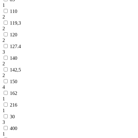
1
110
2
119,3
2
120
2
127.4
3
140
2
142,5
2
150
4
162
1
216
1
30
3
400
1