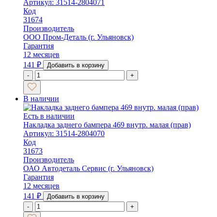
Артикул: 31514-2804071
Код
31674
Производитель
ООО Пром-Деталь (г. Ульяновск)
Гарантия
12 месяцев
141
₽
Добавить в корзину
-
+
В наличии
Есть в наличии
Накладка заднего бампера 469 внутр. малая (прав)
Артикул: 31514-2804070
Код
31673
Производитель
ОАО Автодеталь Сервис (г. Ульяновск)
Гарантия
12 месяцев
141
₽
Добавить в корзину
-
+