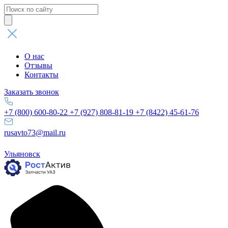
Поиск
товаров
О нас
Отзывы
Контакты
Заказать звонок
+7 (800) 600-80-22
+7 (927) 808-81-19
+7 (8422) 45-61-76
rusavto73@mail.ru
Ульяновск