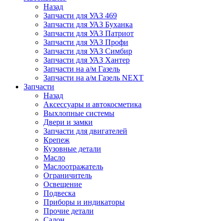
Назад
Запчасти для УАЗ 469
Запчасти для УАЗ Буханка
Запчасти для УАЗ Патриот
Запчасти для УАЗ Профи
Запчасти для УАЗ Симбир
Запчасти для УАЗ Хантер
Запчасти на а/м Газель
Запчасти на а/м Газель NEXT
Запчасти
Назад
Аксессуары и автокосметика
Выхлопные системы
Двери и замки
Запчасти для двигателей
Крепеж
Кузовные детали
Масло
Маслоотражатель
Ограничитель
Освещение
Подвеска
Приборы и индикаторы
Прочие детали
Салон