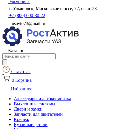
Ульяновск
г. Ульяновск, Московское шоссе, 72, офис 23
+7 (800) 600-80-22
rusavto73@mail.ru
Каталог
Поиск
товаров
Связаться
0
Корзина
Избранное
Аксессуары и автокосметика
Выхлопные системы
Двери и замки
Запчасти для двигателей
Крепеж
Кузовные детали