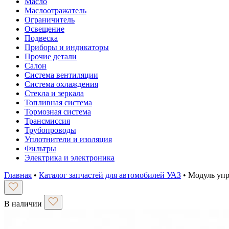
Масло
Маслоотражатель
Ограничитель
Освещение
Подвеска
Приборы и индикаторы
Прочие детали
Салон
Система вентиляции
Система охлаждения
Стекла и зеркала
Топливная система
Тормозная система
Трансмиссия
Трубопроводы
Уплотнители и изоляция
Фильтры
Электрика и электроника
Главная
•
Каталог запчастей для автомобилей УАЗ
•
Модуль упр
В наличии