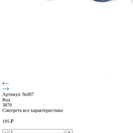
Артикул: №007
Код
3870
Смотреть все характеристики
195
₽
-
+