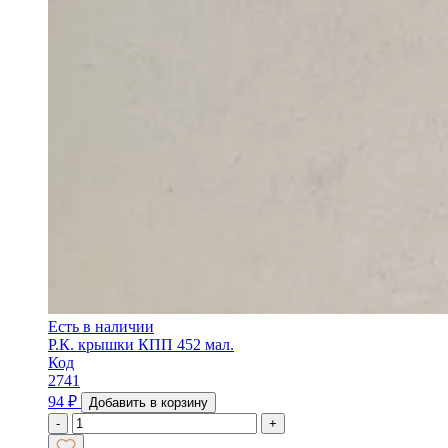
Есть в наличии
Р.К. крышки КПП 452 мал.
Код
2741
94
₽
Добавить в корзину
-
+