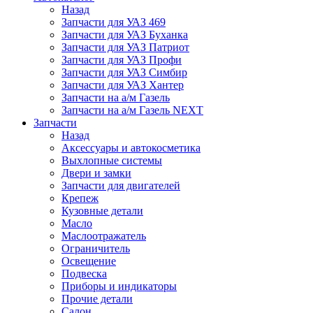
Назад
Запчасти для УАЗ 469
Запчасти для УАЗ Буханка
Запчасти для УАЗ Патриот
Запчасти для УАЗ Профи
Запчасти для УАЗ Симбир
Запчасти для УАЗ Хантер
Запчасти на а/м Газель
Запчасти на а/м Газель NEXT
Запчасти
Назад
Аксессуары и автокосметика
Выхлопные системы
Двери и замки
Запчасти для двигателей
Крепеж
Кузовные детали
Масло
Маслоотражатель
Ограничитель
Освещение
Подвеска
Приборы и индикаторы
Прочие детали
Салон