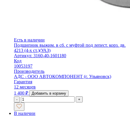
Есть в наличии
Подшипник выжим. в сб. с муфтой под лепест. корз. дв.
4213 (4-х ст.)(УАЗ)
Артикул: 3160-40-1601180
Код
10053197
Производитель
АДС - ООО АВТОКОМПОНЕНТ (г. Ульяновск)
Гарантия
12 месяцев
1 400
₽
Добавить в корзину
-
+
В наличии