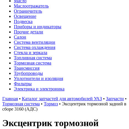
Масло
Маслоотражатель
Ограничитель
Освещение
Подвеска
Приборы и индикаторы
Прочие детали
Салон
Система вентиляции
Система охлаждения
Стекла и зеркала
Топливная система
Тормозная система
Трансмиссия
Трубопроводы
Уплотнители и изоляция
Фильтры
Электрика и электроника
Главная
•
Каталог запчастей для автомобилей УАЗ
•
Запчасти
•
Тормозная система
•
Тормоз
•
Эксцентрик тормозной задний в
сборе 3160 (АДС)
Эксцентрик тормозной