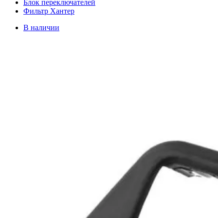
Блок переключателей
Фильтр Хантер
В наличии