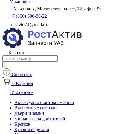
Ульяновск
г. Ульяновск, Московское шоссе, 72, офис 23
+7 (800) 600-80-22
rusavto73@mail.ru
Каталог
Поиск
товаров
Связаться
0
Корзина
Избранное
Аксессуары и автокосметика
Выхлопные системы
Двери и замки
Запчасти для двигателей
Крепеж
Кузовные детали