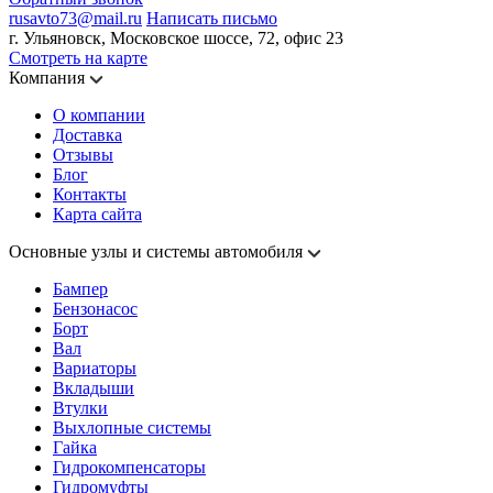
rusavto73@mail.ru
Написать письмо
г. Ульяновск, Московское шоссе, 72, офис 23
Смотреть на карте
Компания
О компании
Доставка
Отзывы
Блог
Контакты
Карта сайта
Основные узлы и системы автомобиля
Бампер
Бензонасос
Борт
Вал
Вариаторы
Вкладыши
Втулки
Выхлопные системы
Гайка
Гидрокомпенсаторы
Гидромуфты