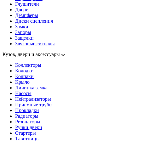
Глушители
Двери
Демпферы
Диски сцепления
Замки
Запоры
Защелки
Звуковые сигналы
Кузов, двери и аксессуары
Коллекторы
Колодки
Колпаки
Крыло
Личинка замка
Насосы
Нейтрализаторы
Приемные трубы
Прокладки
Радиаторы
Резонаторы
Ручки двери
Стартеры
Тавотницы