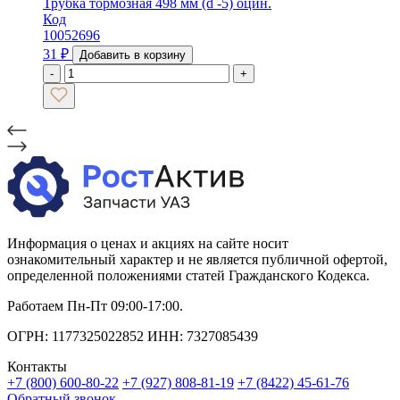
Трубка тормозная 498 мм (d -5) оцин.
Код
10052696
31
₽
Добавить в корзину
-
+
Информация о ценах и акциях на сайте носит
ознакомительный характер и не является публичной офертой,
определенной положениями статей Гражданского Кодекса.
Работаем Пн-Пт 09:00-17:00.
ОГРН: 1177325022852 ИНН: 7327085439
Контакты
+7 (800) 600-80-22
+7 (927) 808-81-19
+7 (8422) 45-61-76
Обратный звонок