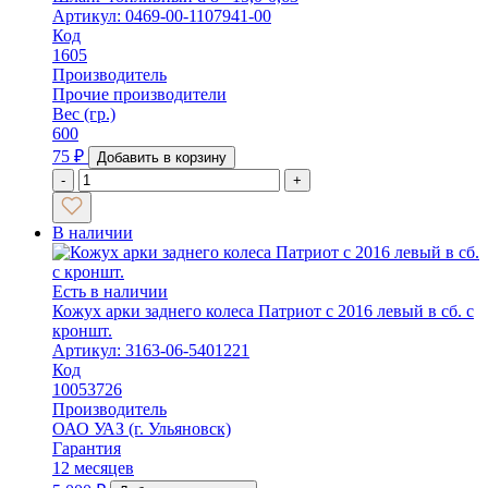
Артикул: 0469-00-1107941-00
Код
1605
Производитель
Прочие производители
Вес (гр.)
600
75
₽
Добавить в корзину
-
+
В наличии
Есть в наличии
Кожух арки заднего колеса Патриот с 2016 левый в сб. с
кроншт.
Артикул: 3163-06-5401221
Код
10053726
Производитель
ОАО УАЗ (г. Ульяновск)
Гарантия
12 месяцев