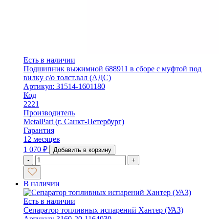
Есть в наличии
Подшипник выжимной 688911 в сборе с муфтой под
вилку с/о толст.вал (АДС)
Артикул: 31514-1601180
Код
2221
Производитель
MetalPart (г. Санкт-Петербург)
Гарантия
12 месяцев
1 070
₽
Добавить в корзину
-
+
В наличии
Есть в наличии
Сепаратор топливных испарений Хантер (УАЗ)
Артикул: 3160-20-1164030