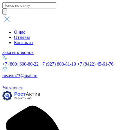
Поиск
товаров
О нас
Отзывы
Контакты
Заказать звонок
+7 (800) 600-80-22
+7 (927) 808-81-19
+7 (8422) 45-61-76
rusavto73@mail.ru
Ульяновск