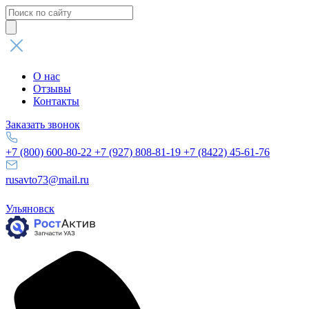
Поиск
товаров
О нас
Отзывы
Контакты
Заказать звонок
+7 (800) 600-80-22
+7 (927) 808-81-19
+7 (8422) 45-61-76
rusavto73@mail.ru
Ульяновск