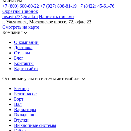
Контакты
+7 (800) 600-80-22
+7 (927) 808-81-19
+7 (8422) 45-61-76
Обратный звонок
rusavto73@mail.ru
Написать письмо
г. Ульяновск, Московское шоссе, 72, офис 23
Смотреть на карте
Компания
О компании
Доставка
Отзывы
Блог
Контакты
Карта сайта
Основные узлы и системы автомобиля
Бампер
Бензонасос
Борт
Вал
Вариаторы
Вкладыши
Втулки
Выхлопные системы
Гайка