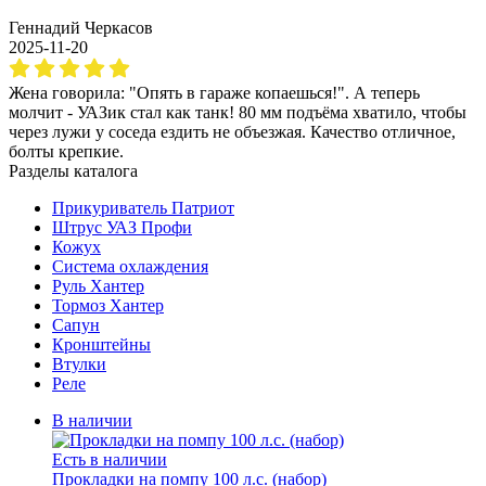
Геннадий Черкасов
2025-11-20
Жена говорила: "Опять в гараже копаешься!". А теперь
молчит - УАЗик стал как танк! 80 мм подъёма хватило, чтобы
через лужи у соседа ездить не объезжая. Качество отличное,
болты крепкие.
Разделы каталога
Прикуриватель Патриот
Штрус УАЗ Профи
Кожух
Система охлаждения
Руль Хантер
Тормоз Хантер
Сапун
Кронштейны
Втулки
Реле
В наличии
Есть в наличии
Прокладки на помпу 100 л.с. (набор)