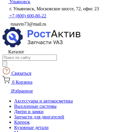
Ульяновск
г. Ульяновск, Московское шоссе, 72, офис 23
+7 (800) 600-80-22
rusavto73@mail.ru
Каталог
Поиск
товаров
Связаться
0
Корзина
Избранное
Аксессуары и автокосметика
Выхлопные системы
Двери и замки
Запчасти для двигателей
Крепеж
Кузовные детали