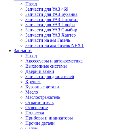
Назад
Запчасти для УАЗ 469
Запчасти для УАЗ Буханка
Запчасти для УАЗ Патриот
Запчасти для УАЗ Профи
Запчасти для УАЗ Симбир
Запчасти для УАЗ Хантер
Запчасти на а/м Газель
Запчасти на а/м Газель NEXT
Запчасти
Назад
Аксессуары и автокосметика
Выхлопные системы
Двери и замки
Запчасти для двигателей
Крепеж
Кузовные детали
Масло
Маслоотражатель
Ограничитель
Освещение
Подвеска
Приборы и индикаторы
Прочие детали
Салон