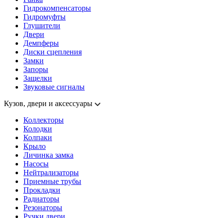
Гидрокомпенсаторы
Гидромуфты
Глушители
Двери
Демпферы
Диски сцепления
Замки
Запоры
Защелки
Звуковые сигналы
Кузов, двери и аксессуары
Коллекторы
Колодки
Колпаки
Крыло
Личинка замка
Насосы
Нейтрализаторы
Приемные трубы
Прокладки
Радиаторы
Резонаторы
Ручки двери