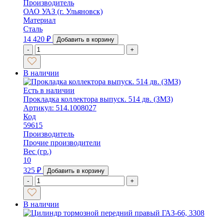
Производитель
ОАО УАЗ (г. Ульяновск)
Материал
Сталь
14 420
₽
Добавить в корзину
-
+
В наличии
Есть в наличии
Прокладка коллектора выпуск. 514 дв. (ЗМЗ)
Артикул: 514.1008027
Код
59615
Производитель
Прочие производители
Вес (гр.)
10
325
₽
Добавить в корзину
-
+
В наличии