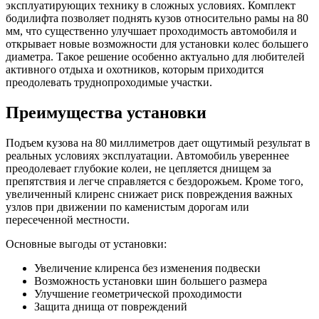
эксплуатирующих технику в сложных условиях. Комплект
бодилифта позволяет поднять кузов относительно рамы на 80
мм, что существенно улучшает проходимость автомобиля и
открывает новые возможности для установки колес большего
диаметра. Такое решение особенно актуально для любителей
активного отдыха и охотников, которым приходится
преодолевать труднопроходимые участки.
Преимущества установки
Подъем кузова на 80 миллиметров дает ощутимый результат в
реальных условиях эксплуатации. Автомобиль увереннее
преодолевает глубокие колеи, не цепляется днищем за
препятствия и легче справляется с бездорожьем. Кроме того,
увеличенный клиренс снижает риск повреждения важных
узлов при движении по каменистым дорогам или
пересеченной местности.
Основные выгоды от установки:
Увеличение клиренса без изменения подвески
Возможность установки шин большего размера
Улучшение геометрической проходимости
Защита днища от повреждений