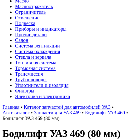
Масло
Маслоотражатель
Ограничитель
Освещение
Подвеска
Приборы и индикаторы
Прочие детали
Салон
Система вентиляции
Система охлаждения
Стекла и зеркала
Топливная система
Тормозная система
Трансмиссия
Трубопроводы
Уплотнители и изоляция
Фильтры
Электрика и электроника
Главная
•
Каталог запчастей для автомобилей УАЗ
•
Автокаталог
•
Запчасти для УАЗ 469
•
Бодилифт УАЗ 469
•
Бодилифт УАЗ 469 (80 мм)
Бодилифт УАЗ 469 (80 мм)