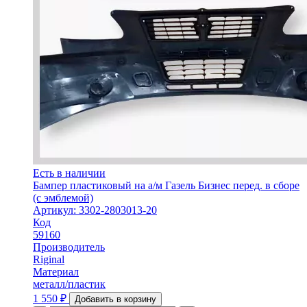
Есть в наличии
Бампер пластиковый на а/м Газель Бизнес перед. в сборе
(с эмблемой)
Артикул: 3302-2803013-20
Код
59160
Производитель
Riginal
Материал
металл/пластик
1 550
₽
Добавить в корзину