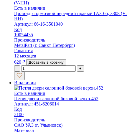
Есть в наличии
Цилиндр тормозной передний правый ГАЗ-66, 3308 (V-
HH)
Артикул: 66-16-3501040
Код
10054435
Производитель
MetalPart (г. Санкт-Петербург)
Гарантия
12 месяцев
620
₽
Добавить в корзину
-
+
В наличии
Есть в наличии
Петля двери салонной боковой верхн.452
Артикул: 451-6206014
Код
2100
Производитель
ОАО УАЗ (г. Ульяновск)
Материал