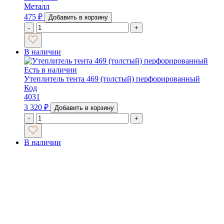
Металл
475
₽
Добавить в корзину
-
+
В наличии
Есть в наличии
Утеплитель тента 469 (толстый) перфорированный
Код
4031
3 320
₽
Добавить в корзину
-
+
В наличии