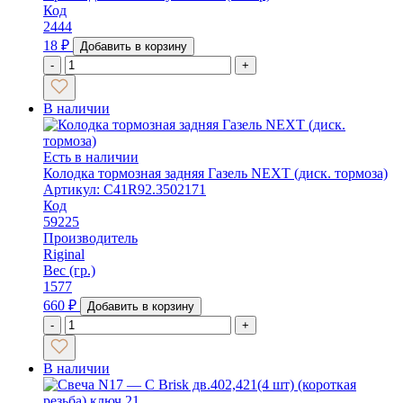
Код
2444
18
₽
Добавить в корзину
-
+
В наличии
Есть в наличии
Колодка тормозная задняя Газель NEXT (диск. тормоза)
Артикул: C41R92.3502171
Код
59225
Производитель
Riginal
Вес (гр.)
1577
660
₽
Добавить в корзину
-
+
В наличии