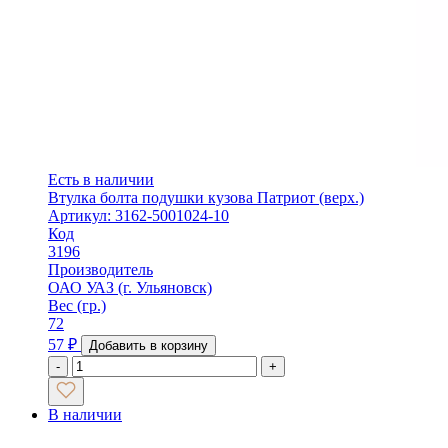
Есть в наличии
Втулка болта подушки кузова Патриот (верх.)
Артикул: 3162-5001024-10
Код
3196
Производитель
ОАО УАЗ (г. Ульяновск)
Вес (гр.)
72
57
₽
Добавить в корзину
-
+
В наличии