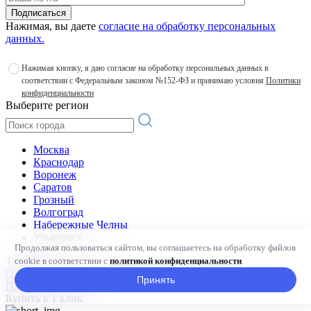
Подписаться
Нажимая, вы даете
согласие на обработку персональных
данных.
Нажимая кнопку, я даю согласие на обработку персональных данных в
соответствии с Федеральным законом №152-ФЗ и принимаю условия
Политики
конфиденциальности
Выберите регион
Москва
Краснодар
Воронеж
Саратов
Грозный
Волгоград
Набережные Челны
Ульяновск
Продолжая пользоваться сайтом, вы соглашаетесь на обработку файлов
Товар добавлен в корзину
cookie в соответствии с
политикой конфиденциальности
.
Оформить заказ
Принять
Продолжить покупки
Купить в 1 клик