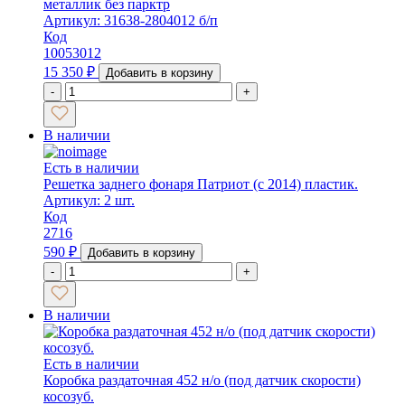
металлик без парктр
Артикул: 31638-2804012 б/п
Код
10053012
15 350
₽
Добавить в корзину
-
+
В наличии
Есть в наличии
Решетка заднего фонаря Патриот (с 2014) пластик.
Артикул: 2 шт.
Код
2716
590
₽
Добавить в корзину
-
+
В наличии
Есть в наличии
Коробка раздаточная 452 н/о (под датчик скорости)
косозуб.