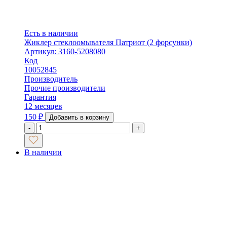
Есть в наличии
Жиклер стеклоомывателя Патриот (2 форсунки)
Артикул: 3160-5208080
Код
10052845
Производитель
Прочие производители
Гарантия
12 месяцев
150
₽
Добавить в корзину
-
+
В наличии