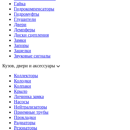
Гайка
Гидрокомпенсаторы
Гидромуфты
Глушители
Двери
Демпферы
Диски сцепления
Замки
Запоры
Защелки
Звуковые сигналы
Кузов, двери и аксессуары
Коллекторы
Колодки
Колпаки
Крыло
Личинка замка
Насосы
Нейтрализаторы
Приемные трубы
Прокладки
Радиаторы
Резонаторы