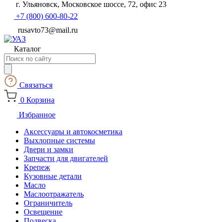
г. Ульяновск, Московское шоссе, 72, офис 23
+7 (800) 600-80-22
rusavto73@mail.ru
Каталог
Поиск
товаров
Связаться
0
Корзина
Избранное
Аксессуары и автокосметика
Выхлопные системы
Двери и замки
Запчасти для двигателей
Крепеж
Кузовные детали
Масло
Маслоотражатель
Ограничитель
Освещение
Подвеска