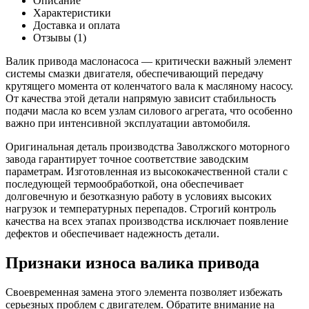
Описание
маслонасоса
Характеристики
406,409
Доставка и оплата
(ЗМЗ
Отзывы (1)
ориг.)
Валик привода маслонасоса — критически важный элемент
системы смазки двигателя, обеспечивающий передачу
крутящего момента от коленчатого вала к масляному насосу.
От качества этой детали напрямую зависит стабильность
подачи масла ко всем узлам силового агрегата, что особенно
важно при интенсивной эксплуатации автомобиля.
Оригинальная деталь производства Заволжского моторного
завода гарантирует точное соответствие заводским
параметрам. Изготовленная из высококачественной стали с
последующей термообработкой, она обеспечивает
долговечную и безотказную работу в условиях высоких
нагрузок и температурных перепадов. Строгий контроль
качества на всех этапах производства исключает появление
дефектов и обеспечивает надежность детали.
Признаки износа валика привода
Своевременная замена этого элемента позволяет избежать
серьезных проблем с двигателем. Обратите внимание на