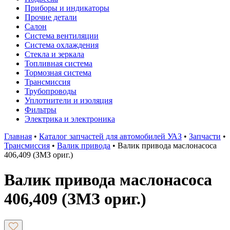
Приборы и индикаторы
Прочие детали
Салон
Система вентиляции
Система охлаждения
Стекла и зеркала
Топливная система
Тормозная система
Трансмиссия
Трубопроводы
Уплотнители и изоляция
Фильтры
Электрика и электроника
Главная
•
Каталог запчастей для автомобилей УАЗ
•
Запчасти
•
Трансмиссия
•
Валик привода
•
Валик привода маслонасоса
406,409 (ЗМЗ ориг.)
Валик привода маслонасоса
406,409 (ЗМЗ ориг.)