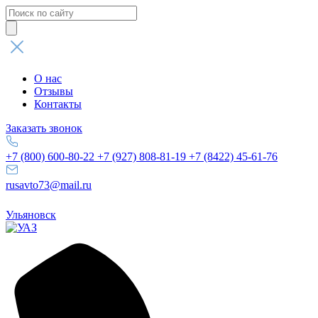
Поиск
товаров
О нас
Отзывы
Контакты
Заказать звонок
+7 (800) 600-80-22
+7 (927) 808-81-19
+7 (8422) 45-61-76
rusavto73@mail.ru
Ульяновск