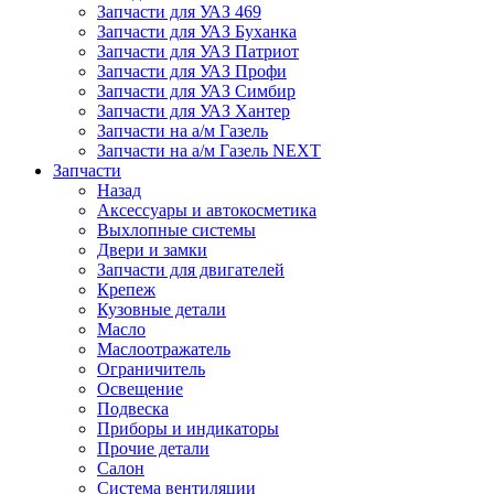
Запчасти для УАЗ 469
Запчасти для УАЗ Буханка
Запчасти для УАЗ Патриот
Запчасти для УАЗ Профи
Запчасти для УАЗ Симбир
Запчасти для УАЗ Хантер
Запчасти на а/м Газель
Запчасти на а/м Газель NEXT
Запчасти
Назад
Аксессуары и автокосметика
Выхлопные системы
Двери и замки
Запчасти для двигателей
Крепеж
Кузовные детали
Масло
Маслоотражатель
Ограничитель
Освещение
Подвеска
Приборы и индикаторы
Прочие детали
Салон
Система вентиляции