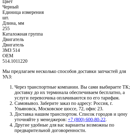
Цвет
Черный
Единица измерения
шт.
Длина, мм
255
Каталожная группа
Двигатель
Двигатель
ЗМЗ 514
OEM
514.1011220
Мы предлагаем несколько способов доставки запчастей для
УАЗ:
Через транспортные компании. Вы сами выбираете ТК;
доставку до их терминала обеспечиваем бесплатно, а
услуги перевозчика оплачиваются по его тарифам.
Самовывоз. Заберите заказ по адресу: Россия, г.
Ульяновск, Московское шоссе, 72, офис 23.
Доставка нашим транспортом. Список городов и цену
уточняйте у менеджеров:
+7 (800) 600-80-22
.
Другие удобные для вас варианты возможны по
предварительной договоренности.