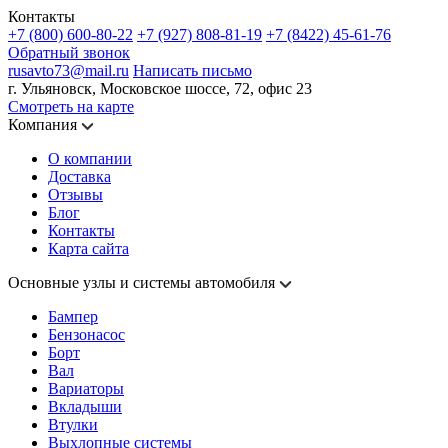
Контакты
+7 (800) 600-80-22
+7 (927) 808-81-19
+7 (8422) 45-61-76
Обратный звонок
rusavto73@mail.ru
Написать письмо
г. Ульяновск, Московское шоссе, 72, офис 23
Смотреть на карте
Компания
О компании
Доставка
Отзывы
Блог
Контакты
Карта сайта
Основные узлы и системы автомобиля
Бампер
Бензонасос
Борт
Вал
Вариаторы
Вкладыши
Втулки
Выхлопные системы