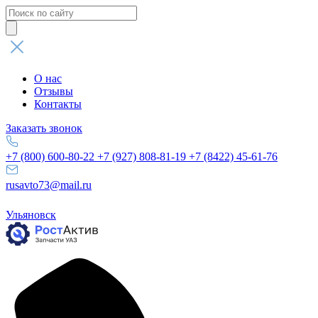
Поиск
товаров
О нас
Отзывы
Контакты
Заказать звонок
+7 (800) 600-80-22
+7 (927) 808-81-19
+7 (8422) 45-61-76
rusavto73@mail.ru
Ульяновск