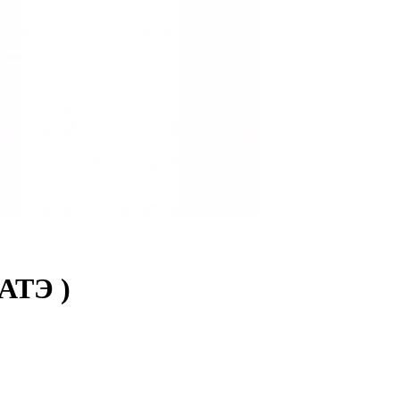
БАТЭ )