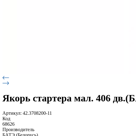
Якорь стартера мал. 406 дв.(
Артикул: 42.3708200-11
Код
68626
Производитель
БАТЭ (Белорусь)