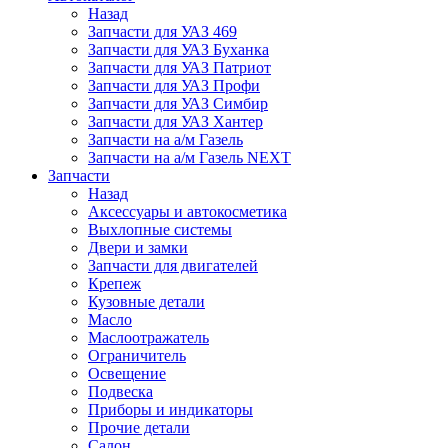
Назад
Запчасти для УАЗ 469
Запчасти для УАЗ Буханка
Запчасти для УАЗ Патриот
Запчасти для УАЗ Профи
Запчасти для УАЗ Симбир
Запчасти для УАЗ Хантер
Запчасти на а/м Газель
Запчасти на а/м Газель NEXT
Запчасти
Назад
Аксессуары и автокосметика
Выхлопные системы
Двери и замки
Запчасти для двигателей
Крепеж
Кузовные детали
Масло
Маслоотражатель
Ограничитель
Освещение
Подвеска
Приборы и индикаторы
Прочие детали
Салон