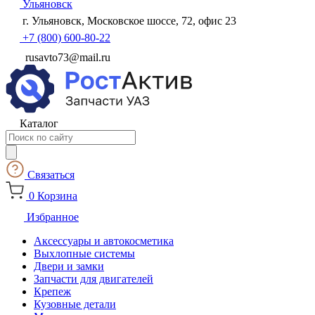
Ульяновск
г. Ульяновск, Московское шоссе, 72, офис 23
+7 (800) 600-80-22
rusavto73@mail.ru
Каталог
Поиск
товаров
Связаться
0
Корзина
Избранное
Аксессуары и автокосметика
Выхлопные системы
Двери и замки
Запчасти для двигателей
Крепеж
Кузовные детали