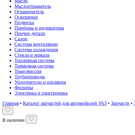
Масло
Маслоотражатель
Ограничитель
Освещение
Подвеска
Приборы и индикаторы
Прочие детали
Салон
Система вентиляции
Система охлаждения
Стекла и зеркала
Топливная система
Тормозная система
Трансмиссия
Трубопроводы
Уплотнители и изоляция
Фильтры
Электрика и электроника
Главная
•
Каталог запчастей для автомобилей УАЗ
•
Запчасти
•
В наличии