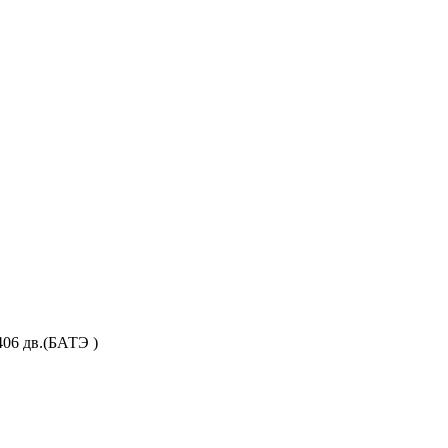
406 дв.(БАТЭ )