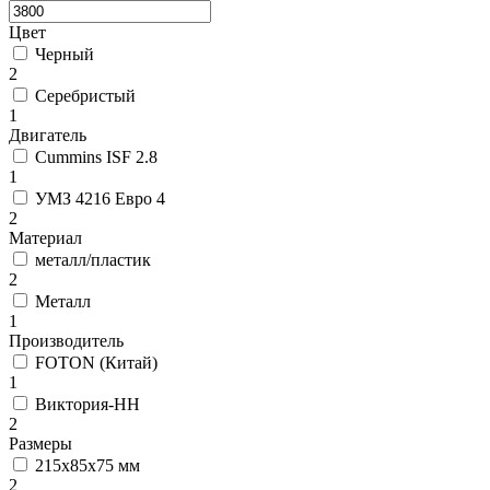
Цвет
Черный
2
Серебристый
1
Двигатель
Cummins ISF 2.8
1
УМЗ 4216 Евро 4
2
Материал
металл/пластик
2
Металл
1
Производитель
FOTON (Китай)
1
Виктория-НН
2
Размеры
215х85х75 мм
2