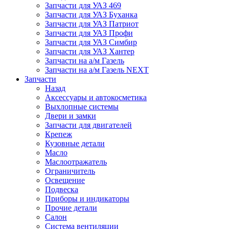
Запчасти для УАЗ 469
Запчасти для УАЗ Буханка
Запчасти для УАЗ Патриот
Запчасти для УАЗ Профи
Запчасти для УАЗ Симбир
Запчасти для УАЗ Хантер
Запчасти на а/м Газель
Запчасти на а/м Газель NEXT
Запчасти
Назад
Аксессуары и автокосметика
Выхлопные системы
Двери и замки
Запчасти для двигателей
Крепеж
Кузовные детали
Масло
Маслоотражатель
Ограничитель
Освещение
Подвеска
Приборы и индикаторы
Прочие детали
Салон
Система вентиляции