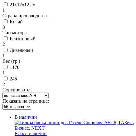
21х12х12 см
1
Страна производства
Китай
3
Тип мотора
Бензиновый
2
Дизельный
1
Вес (гр.)
1170
1
245
2
Сортировать:
Показать на странице:
В наличии
Есть в наличии