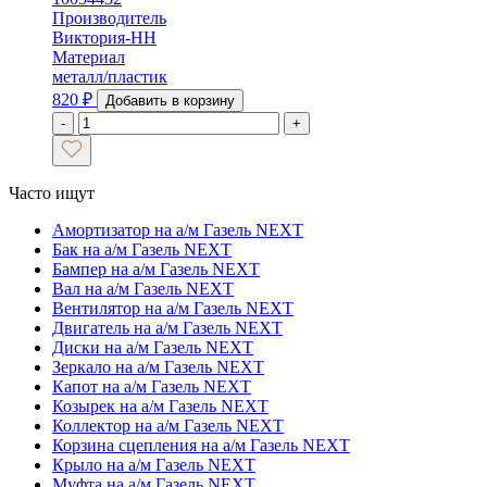
Производитель
Виктория-НН
Материал
металл/пластик
820
₽
Добавить в корзину
-
+
Часто ищут
Амортизатор на а/м Газель NEXT
Бак на а/м Газель NEXT
Бампер на а/м Газель NEXT
Вал на а/м Газель NEXT
Вентилятор на а/м Газель NEXT
Двигатель на а/м Газель NEXT
Диски на а/м Газель NEXT
Зеркало на а/м Газель NEXT
Капот на а/м Газель NEXT
Козырек на а/м Газель NEXT
Коллектор на а/м Газель NEXT
Корзина сцепления на а/м Газель NEXT
Крыло на а/м Газель NEXT
Муфта на а/м Газель NEXT