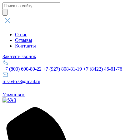
Поиск
товаров
О нас
Отзывы
Контакты
Заказать звонок
+7 (800) 600-80-22
+7 (927) 808-81-19
+7 (8422) 45-61-76
rusavto73@mail.ru
Ульяновск