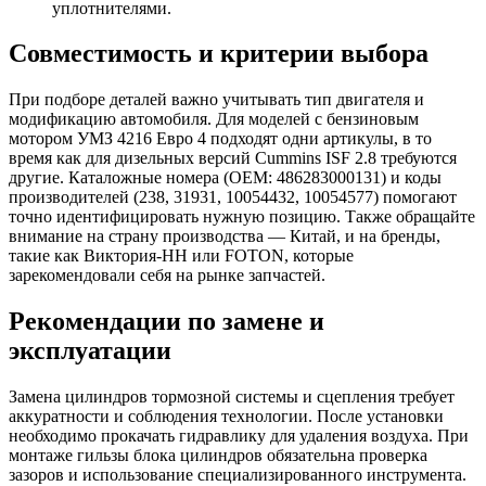
уплотнителями.
Совместимость и критерии выбора
При подборе деталей важно учитывать тип двигателя и
модификацию автомобиля. Для моделей с бензиновым
мотором УМЗ 4216 Евро 4 подходят одни артикулы, в то
время как для дизельных версий Cummins ISF 2.8 требуются
другие. Каталожные номера (OEM: 486283000131) и коды
производителей (238, 31931, 10054432, 10054577) помогают
точно идентифицировать нужную позицию. Также обращайте
внимание на страну производства — Китай, и на бренды,
такие как Виктория-НН или FOTON, которые
зарекомендовали себя на рынке запчастей.
Рекомендации по замене и
эксплуатации
Замена цилиндров тормозной системы и сцепления требует
аккуратности и соблюдения технологии. После установки
необходимо прокачать гидравлику для удаления воздуха. При
монтаже гильзы блока цилиндров обязательна проверка
зазоров и использование специализированного инструмента.