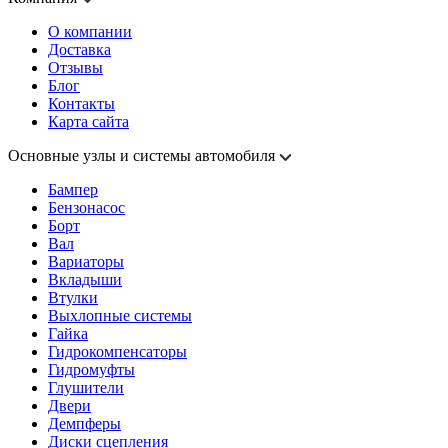
О компании
Доставка
Отзывы
Блог
Контакты
Карта сайта
Основные узлы и системы автомобиля
Бампер
Бензонасос
Борт
Вал
Вариаторы
Вкладыши
Втулки
Выхлопные системы
Гайка
Гидрокомпенсаторы
Гидромуфты
Глушители
Двери
Демпферы
Диски сцепления