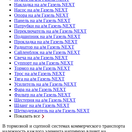
Накладка на а/м Газель NEXT
Насос на а/м Газель NEXT
Опора на а/м Газель NEXT
Панель на а/м Газель NEXT
Патрубки на а/м Газель NEXT
Переключатель на а/м Газель NEXT
Подшипник на а/м Газель NEXT
Прокладка на а/м Газель NEXT
Радиатор на а/м Газель NEXT
Сайленблок на а/м Газель NEXT
Свеча на а/м Газель NEXT
Суппорт на а/м Газель NEXT
Тормоз на а/м Газель NEXT
Трос на а/м Газель NEXT
Тяга на а/м Газель NEXT
Усилитель на а/м Газель NEXT
Фара на а/м Газель NEXT
Фильтр на а/м Газель NEXT
Шестерня на а/м Газель NEXT
Шланг на а/м Газель NEXT
Щеткодержатель на а/м Газель NEXT
Показать все
В тормозной и сцепной системах коммерческого транспорта
надежность каждого элемента напрямую влияет на