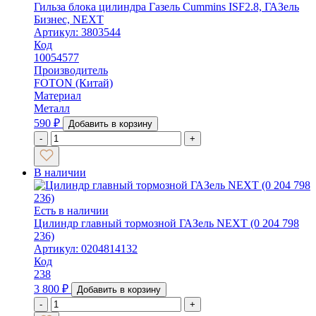
Гильза блока цилиндра Газель Cummins ISF2.8, ГАЗель
Бизнес, NEXT
Артикул: 3803544
Код
10054577
Производитель
FOTON (Китай)
Материал
Металл
590
₽
Добавить в корзину
-
+
В наличии
Есть в наличии
Цилиндр главный тормозной ГАЗель NEXT (0 204 798
236)
Артикул: 0204814132
Код
238
3 800
₽
Добавить в корзину
-
+