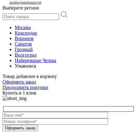
конфиденциальности
Выберите регион
Москва
Краснодар
Воронеж
Саратов
Грозный
Волгоград
Набережные Челны
Ульяновск
Товар добавлен в корзину
Оформить заказ
Продолжить покупки
Купить в 1 клик
Оформить заказ