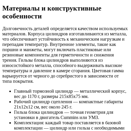
Материалы и конструктивные
особенности
Долговечность деталей определяется качеством используемых
материалов. Корпуса цилиндров изготавливаются из металла,
что обеспечивает устойчивость к механическим нагрузкам и
перепадам температур. Внутренние элементы, такие как
поршни и манжеты, могут включать пластиковые или
резиновые компоненты для герметичности и снижения
трения. Гильзы блока цилиндров выполняются из
износостойкого металла, способного выдерживать высокие
температуры и давление в камере сгорания. Цветовая гамма
варьируется от черного до серебристого в зависимости от
типа покрытия.
Главный тормозной цилиндр — металлический корпус,
вес до 1170 г, размеры 215х85х75 мм.
Рабочий цилиндр сцепления — компактные габариты
21х12х12 см, вес около 245 г.
Гильза блока цилиндров — точная геометрия для
установки в двигатель Cummins или УМЗ.
Комплектация: каждый товар поставляется в базовой
комплектации — цилиндр или гильза с необходимыми