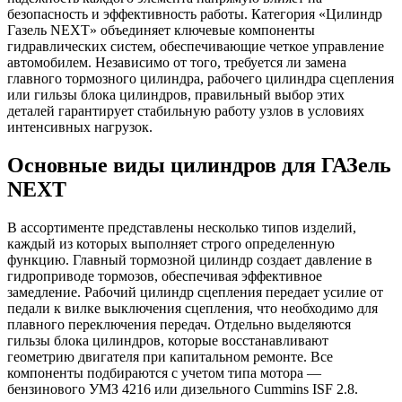
безопасность и эффективность работы. Категория «Цилиндр
Газель NEXT» объединяет ключевые компоненты
гидравлических систем, обеспечивающие четкое управление
автомобилем. Независимо от того, требуется ли замена
главного тормозного цилиндра, рабочего цилиндра сцепления
или гильзы блока цилиндров, правильный выбор этих
деталей гарантирует стабильную работу узлов в условиях
интенсивных нагрузок.
Основные виды цилиндров для ГАЗель
NEXT
В ассортименте представлены несколько типов изделий,
каждый из которых выполняет строго определенную
функцию. Главный тормозной цилиндр создает давление в
гидроприводе тормозов, обеспечивая эффективное
замедление. Рабочий цилиндр сцепления передает усилие от
педали к вилке выключения сцепления, что необходимо для
плавного переключения передач. Отдельно выделяются
гильзы блока цилиндров, которые восстанавливают
геометрию двигателя при капитальном ремонте. Все
компоненты подбираются с учетом типа мотора —
бензинового УМЗ 4216 или дизельного Cummins ISF 2.8.