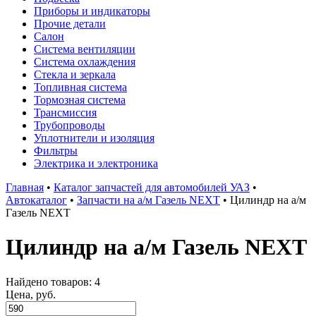
Приборы и индикаторы
Прочие детали
Салон
Система вентиляции
Система охлаждения
Стекла и зеркала
Топливная система
Тормозная система
Трансмиссия
Трубопроводы
Уплотнители и изоляция
Фильтры
Электрика и электроника
Главная
•
Каталог запчастей для автомобилей УАЗ
•
Автокаталог
•
Запчасти на а/м Газель NEXT
•
Цилиндр на а/м
Газель NEXT
Цилиндр на а/м Газель NEXT
Найдено товаров: 4
Цена, руб.