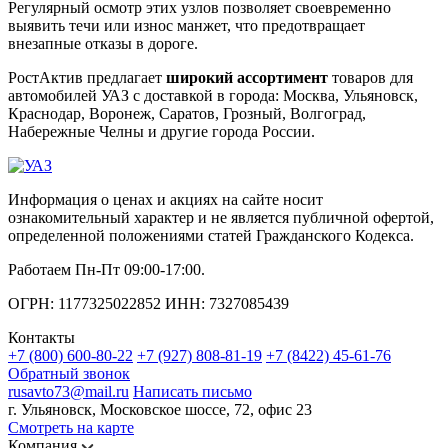
Регулярный осмотр этих узлов позволяет своевременно
выявить течи или износ манжет, что предотвращает
внезапные отказы в дороге.
РостАктив предлагает
широкий ассортимент
товаров для
автомобилей УАЗ с доставкой в города: Москва, Ульяновск,
Краснодар, Воронеж, Саратов, Грозный, Волгоград,
Набережные Челны и другие города России.
Информация о ценах и акциях на сайте носит
ознакомительный характер и не является публичной офертой,
определенной положениями статей Гражданского Кодекса.
Работаем Пн-Пт 09:00-17:00.
ОГРН: 1177325022852 ИНН: 7327085439
Контакты
+7 (800) 600-80-22
+7 (927) 808-81-19
+7 (8422) 45-61-76
Обратный звонок
rusavto73@mail.ru
Написать письмо
г. Ульяновск, Московское шоссе, 72, офис 23
Смотреть на карте
Компания