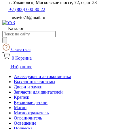
г. Ульяновск, Московское шоссе, 72, офис 23
+7 (800) 600-80-22
rusavto73@mail.ru
Каталог
Поиск
товаров
Связаться
0
Корзина
Избранное
Аксессуары и автокосметика
Выхлопные системы
Двери и замки
Запчасти для двигателей
Крепеж
Кузовные детали
Масло
Маслоотражатель
Ограничитель
Освещение
Подвеска