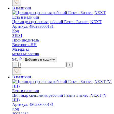
В наличии
Есть в наличии
Цилиндр сцепления рабочий Газель Бизнес ,NEXT
Артикул: 486283000131
Код
31931
Производитель
Виктория-НН
Материал
металл/пластик
945
₽
Добавить в корзину
-
+
В наличии
Есть в наличии
Цилиндр сцепления рабочий Газель Бизнес ,NEXT (V-
HH)
Артикул: 486283000131
Код
10054432