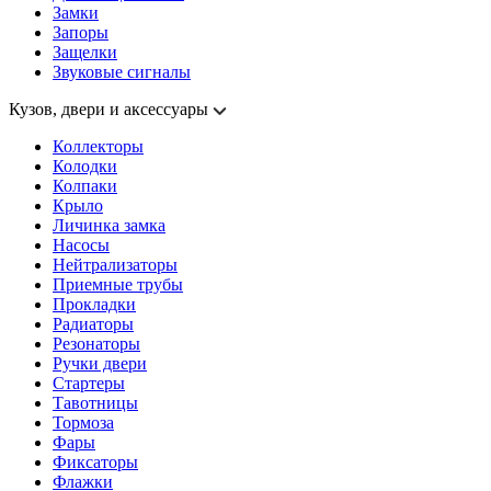
Замки
Запоры
Защелки
Звуковые сигналы
Кузов, двери и аксессуары
Коллекторы
Колодки
Колпаки
Крыло
Личинка замка
Насосы
Нейтрализаторы
Приемные трубы
Прокладки
Радиаторы
Резонаторы
Ручки двери
Стартеры
Тавотницы
Тормоза
Фары
Фиксаторы
Флажки