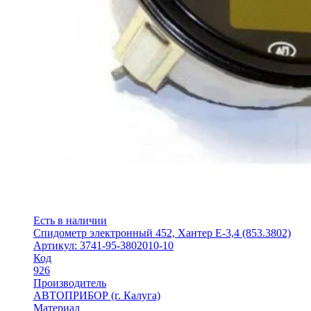
Есть в наличии
Спидометр электронный 452, Хантер Е-3,4 (853.3802)
Артикул: 3741-95-3802010-10
Код
926
Производитель
АВТОПРИБОР (г. Калуга)
Материал