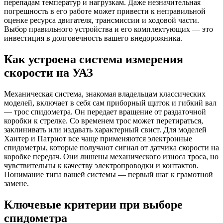
перепадам температур и нагрузкам. Даже незначительная
погрешность в его работе может привести к неправильной
оценке ресурса двигателя, трансмиссии и ходовой части.
Выбор правильного устройства и его комплектующих — это
инвестиция в долговечность вашего внедорожника.
Как устроена система измерения
скорости на УАЗ
Механическая система, знакомая владельцам классических
моделей, включает в себя сам приборный щиток и гибкий вал
— трос спидометра. Он передает вращение от раздаточной
коробки к стрелке. Со временем трос может перетираться,
заклинивать или издавать характерный свист. Для моделей
Хантер и Патриот все чаще применяются электронные
спидометры, которые получают сигнал от датчика скорости на
коробке передач. Они лишены механического износа троса, но
чувствительны к качеству электропроводки и контактов.
Понимание типа вашей системы — первый шаг к грамотной
замене.
Ключевые критерии при выборе
спидометра