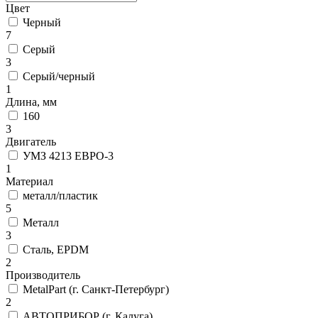
Цвет
Черный
7
Серый
3
Серый/черный
1
Длина, мм
160
3
Двигатель
УМЗ 4213 ЕВРО-3
1
Материал
металл/пластик
5
Металл
3
Сталь, EPDM
2
Производитель
MetalPart (г. Санкт-Петербург)
2
АВТОПРИБОР (г. Калуга)