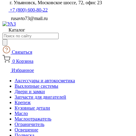
г. Ульяновск, Московское шоссе, 72, офис 23
+7 (800) 600-80-22
rusavto73@mail.ru
Каталог
Поиск
товаров
Связаться
0
Корзина
Избранное
Аксессуары и автокосметика
Выхлопные системы
Двери и замки
Запчасти для двигателей
Крепеж
Кузовные детали
Масло
Маслоотражатель
Ограничитель
Освещение
Подвеска