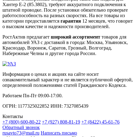
Хантер Е-2 (85.3802), требуют аккуратного подключения к
штатной проводке. После установки обязательно проверьте
работоспособность на разных скоростях. На все товары из
категории предоставляется
гарантия
12 месяцев, что говорит
о высоком качестве и надежности производителей.
РостАктив предлагает
широкий ассортимент
товаров для
автомобилей УАЗ с доставкой в города: Москва, Ульяновск,
Краснодар, Воронеж, Саратов, Грозный, Волгоград,
Набережные Челны и другие города России.
Информация о ценах и акциях на сайте носит
ознакомительный характер и не является публичной офертой,
определенной положениями статей Гражданского Кодекса.
Работаем Пн-Пт 09:00-17:00.
ОГРН: 1177325022852 ИНН: 7327085439
Контакты
+7 (800) 600-80-22
+7 (927) 808-81-19
+7 (8422) 45-61-76
Обратный звонок
rusavto73@mail.ru
Написать письмо