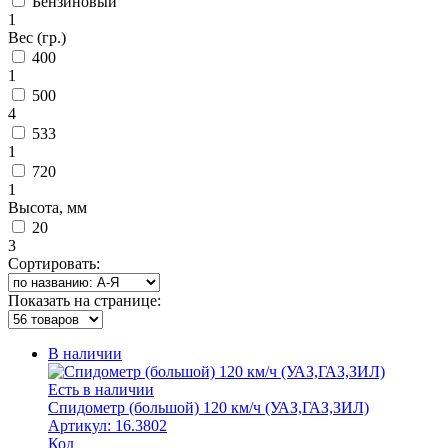
Бензиновый
1
Вес (гр.)
400
1
500
4
533
1
720
1
Высота, мм
20
3
Сортировать:
Показать на странице:
В наличии
Есть в наличии
Спидометр (большой) 120 км/ч (УАЗ,ГАЗ,ЗИЛ)
Артикул: 16.3802
Код