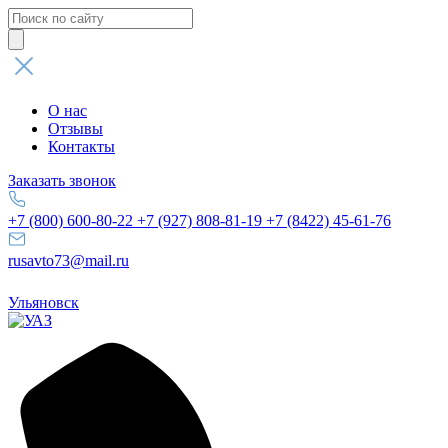
Поиск
товаров
О нас
Отзывы
Контакты
Заказать звонок
+7 (800) 600-80-22
+7 (927) 808-81-19
+7 (8422) 45-61-76
rusavto73@mail.ru
Ульяновск