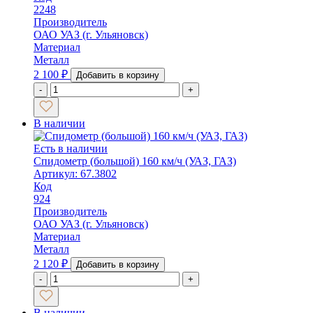
2248
Производитель
ОАО УАЗ (г. Ульяновск)
Материал
Металл
2 100
₽
Добавить в корзину
-
+
В наличии
Есть в наличии
Спидометр (большой) 160 км/ч (УАЗ, ГАЗ)
Артикул: 67.3802
Код
924
Производитель
ОАО УАЗ (г. Ульяновск)
Материал
Металл
2 120
₽
Добавить в корзину
-
+
В наличии