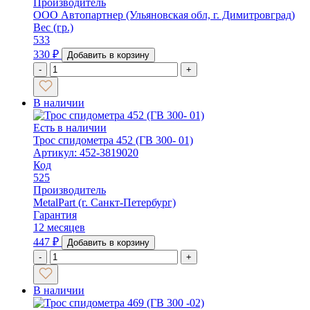
Производитель
ООО Автопартнер (Ульяновская обл, г. Димитровград)
Вес (гр.)
533
330
₽
Добавить в корзину
-
+
В наличии
Есть в наличии
Трос спидометра 452 (ГВ 300- 01)
Артикул: 452-3819020
Код
525
Производитель
MetalPart (г. Санкт-Петербург)
Гарантия
12 месяцев
447
₽
Добавить в корзину
-
+
В наличии