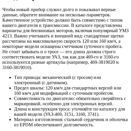
Чтобы новый прибор служил долго и показывал верные
данные, обратите внимание на несколько параметров.
Качественное устройство должно быть совместимо с типом
вашего двигателя и трансмиссии. В каталоге представлены
варианты для бензиновых моторов, включая популярный УМЗ
4213. Важно учитывать и внешний вид: стандартные щитки
рассчитаны на максимальную скорость 120 или 160 км/ч, а
некоторые модели оснащены счетчиком суточного пробега.
Не стоит забывать и о тросе — его длина должна строго
соответствовать модели УАЗ, так как для 469-го и 3160-го
используются разные артикулы (например, 469-3819020 и
3160-3819010).
Тип привода: механический (с тросом) или
электронный (с датчиком).
Предел шкалы: 120 км/ч для стандартных версий или
160 км/ч для модификаций с суточным пробегом.
Совместимость по двигателю: обязательно сверяйтесь с
маркировкой, особенно для электронных версий.
Длина и конструкция троса: уточняйте по каталогу для
вашей модели (УАЗ-469, 3151, 3160, 3741).
Материал изготовления: стальной сердечник и оболочка
из EPDM обеспечивают долговечность.