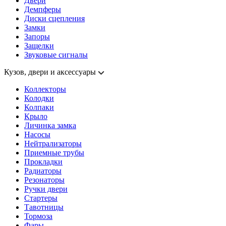
Двери
Демпферы
Диски сцепления
Замки
Запоры
Защелки
Звуковые сигналы
Кузов, двери и аксессуары
Коллекторы
Колодки
Колпаки
Крыло
Личинка замка
Насосы
Нейтрализаторы
Приемные трубы
Прокладки
Радиаторы
Резонаторы
Ручки двери
Стартеры
Тавотницы
Тормоза
Фары