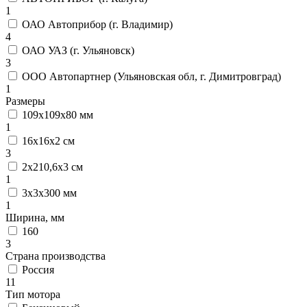
1
ОАО Автоприбор (г. Владимир)
4
ОАО УАЗ (г. Ульяновск)
3
ООО Автопартнер (Ульяновская обл, г. Димитровград)
1
Размеры
109х109х80 мм
1
16х16х2 см
3
2х210,6х3 см
1
3х3х300 мм
1
Ширина, мм
160
3
Страна производства
Россия
11
Тип мотора