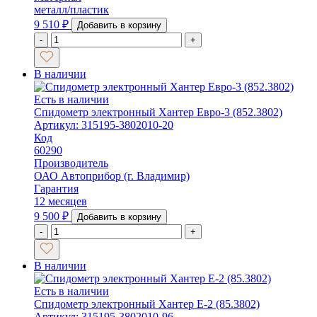
металл/пластик
9 510
₽
Добавить в корзину
-
+
В наличии
Есть в наличии
Спидометр электронный Хантер Евро-3 (852.3802)
Артикул: 315195-3802010-20
Код
60290
Производитель
ОАО Автоприбор (г. Владимир)
Гарантия
12 месяцев
9 500
₽
Добавить в корзину
-
+
В наличии
Есть в наличии
Спидометр электронный Хантер Е-2 (85.3802)
Артикул: 315195-3802010-96