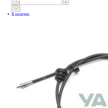
-
+
В наличии