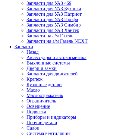
Запчасти для УАЗ 469
Запчасти для УАЗ Буханка
Запчасти для УАЗ Патриот
Запчасти для УАЗ Профи
Запчасти для УАЗ Симбир
Запчасти для УАЗ Хантер
Запчасти на а/м Газель
Запчасти на а/м Газель NEXT
Запчасти
Назад
Аксессуары и автокосметика
Выхлопные системы
Двери и замки
Запчасти для двигателей
Крепеж
Кузовные детали
Масло
Маслоотражатель
Ограничитель
Освещение
Подвеска
Приборы и индикаторы
Прочие детали
Салон
Система вентиляции