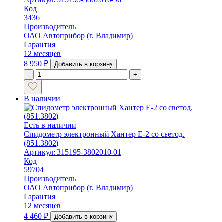
Код
3436
Производитель
ОАО Автоприбор (г. Владимир)
Гарантия
12 месяцев
8 950
₽
Добавить в корзину
-
+
В наличии
Есть в наличии
Спидометр электронный Хантер Е-2 со светод.
(851.3802)
Артикул: 315195-3802010-01
Код
59704
Производитель
ОАО Автоприбор (г. Владимир)
Гарантия
12 месяцев
4 460
₽
Добавить в корзину