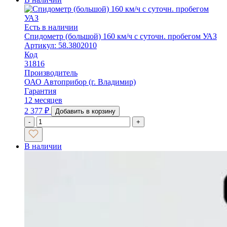
Есть в наличии
Спидометр (большой) 160 км/ч с суточн. пробегом УАЗ
Артикул: 58.3802010
Код
31816
Производитель
ОАО Автоприбор (г. Владимир)
Гарантия
12 месяцев
2 377
₽
Добавить в корзину
-
+
В наличии