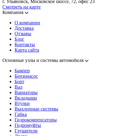
г. Ульяновск, Московское шоссе, 72, офис 23
Смотреть на карте
Компания
О компании
Доставка
Отзывы
Блог
Контакты
Карта сайта
Основные узлы и системы автомобиля
Бампер
Бензонасос
Борт
Вал
Вариаторы
Вкладыши
Втулки
Выхлопные системы
Гайка
Гидрокомпенсаторы
Гидромуфты
Глушители