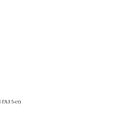
 ГАЗ 5-ст)