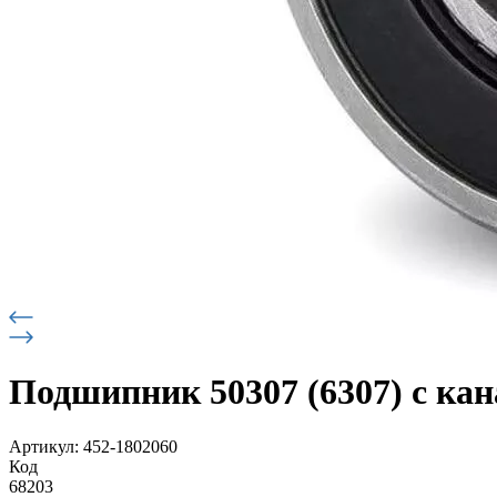
Подшипник 50307 (6307) с ка
Артикул: 452-1802060
Код
68203