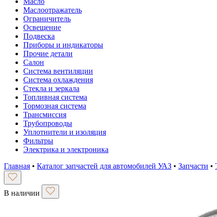
Масло
Маслоотражатель
Ограничитель
Освещение
Подвеска
Приборы и индикаторы
Прочие детали
Салон
Система вентиляции
Система охлаждения
Стекла и зеркала
Топливная система
Тормозная система
Трансмиссия
Трубопроводы
Уплотнители и изоляция
Фильтры
Электрика и электроника
Главная
•
Каталог запчастей для автомобилей УАЗ
•
Запчасти
•
В наличии