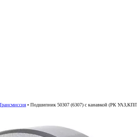
Трансмиссия
•
Подшипник 50307 (6307) с канавкой (РК УАЗ,КПП