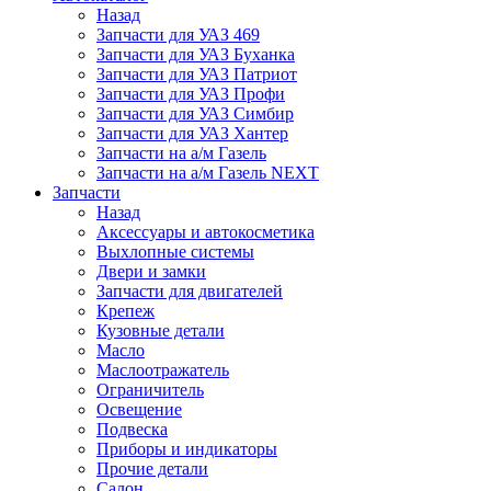
Назад
Запчасти для УАЗ 469
Запчасти для УАЗ Буханка
Запчасти для УАЗ Патриот
Запчасти для УАЗ Профи
Запчасти для УАЗ Симбир
Запчасти для УАЗ Хантер
Запчасти на а/м Газель
Запчасти на а/м Газель NEXT
Запчасти
Назад
Аксессуары и автокосметика
Выхлопные системы
Двери и замки
Запчасти для двигателей
Крепеж
Кузовные детали
Масло
Маслоотражатель
Ограничитель
Освещение
Подвеска
Приборы и индикаторы
Прочие детали
Салон