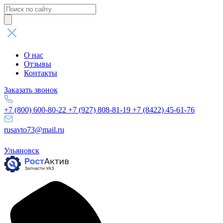
Поиск
товаров
О нас
Отзывы
Контакты
Заказать звонок
+7 (800) 600-80-22
+7 (927) 808-81-19
+7 (8422) 45-61-76
rusavto73@mail.ru
Ульяновск