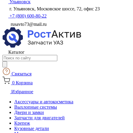
Ульяновск
г. Ульяновск, Московское шоссе, 72, офис 23
+7 (800) 600-80-22
rusavto73@mail.ru
Каталог
Поиск
товаров
Связаться
0
Корзина
Избранное
Аксессуары и автокосметика
Выхлопные системы
Двери и замки
Запчасти для двигателей
Крепеж
Кузовные детали