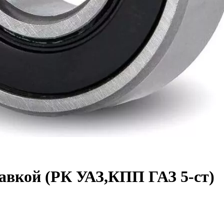
навкой (РК УАЗ,КПП ГАЗ 5-ст)