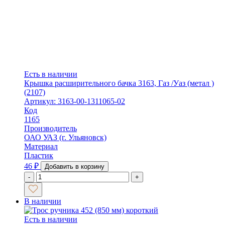
Есть в наличии
Крышка расширительного бачка 3163, Газ /Уаз (метал )
(2107)
Артикул: 3163-00-1311065-02
Код
1165
Производитель
ОАО УАЗ (г. Ульяновск)
Материал
Пластик
46
₽
Добавить в корзину
-
+
В наличии
Есть в наличии