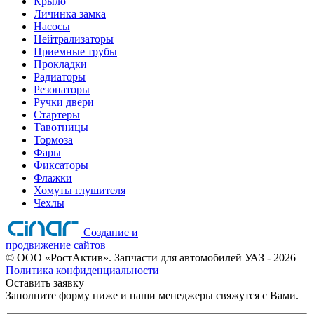
Крыло
Личинка замка
Насосы
Нейтрализаторы
Приемные трубы
Прокладки
Радиаторы
Резонаторы
Ручки двери
Стартеры
Тавотницы
Тормоза
Фары
Фиксаторы
Флажки
Хомуты глушителя
Чехлы
Создание и
продвижение сайтов
©
ООО «РостАктив». Запчасти для автомобилей УАЗ
- 2026
Политика конфиденциальности
Оставить заявку
Заполните форму ниже и наши менеджеры свяжутся с Вами.