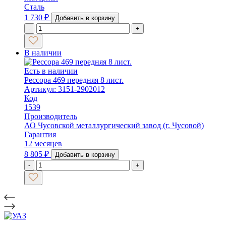
Сталь
1 730
₽
Добавить в корзину
-
+
В наличии
Есть в наличии
Рессора 469 передняя 8 лист.
Артикул: 3151-2902012
Код
1539
Производитель
АО Чусовской металлургический завод (г. Чусовой)
Гарантия
12 месяцев
8 805
₽
Добавить в корзину
-
+