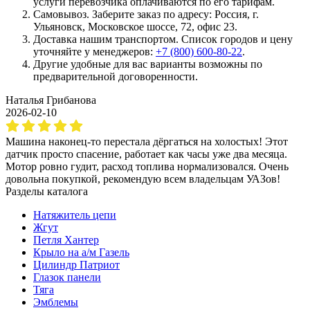
услуги перевозчика оплачиваются по его тарифам.
Самовывоз. Заберите заказ по адресу: Россия, г.
Ульяновск, Московское шоссе, 72, офис 23.
Доставка нашим транспортом. Список городов и цену
уточняйте у менеджеров:
+7 (800) 600-80-22
.
Другие удобные для вас варианты возможны по
предварительной договоренности.
Наталья Грибанова
2026-02-10
Машина наконец-то перестала дёргаться на холостых! Этот
датчик просто спасение, работает как часы уже два месяца.
Мотор ровно гудит, расход топлива нормализовался. Очень
довольна покупкой, рекомендую всем владельцам УАЗов!
Разделы каталога
Натяжитель цепи
Жгут
Петля Хантер
Крыло на а/м Газель
Цилиндр Патриот
Глазок панели
Тяга
Эмблемы