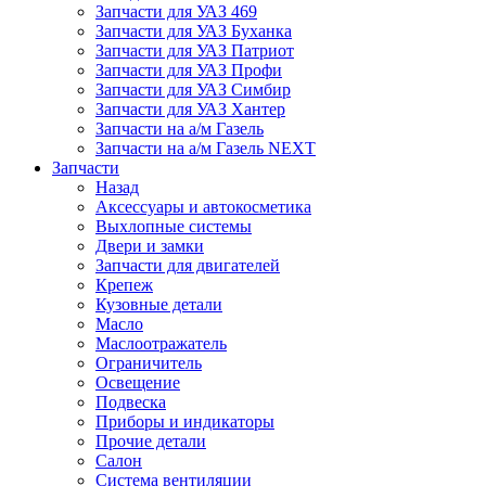
Запчасти для УАЗ 469
Запчасти для УАЗ Буханка
Запчасти для УАЗ Патриот
Запчасти для УАЗ Профи
Запчасти для УАЗ Симбир
Запчасти для УАЗ Хантер
Запчасти на а/м Газель
Запчасти на а/м Газель NEXT
Запчасти
Назад
Аксессуары и автокосметика
Выхлопные системы
Двери и замки
Запчасти для двигателей
Крепеж
Кузовные детали
Масло
Маслоотражатель
Ограничитель
Освещение
Подвеска
Приборы и индикаторы
Прочие детали
Салон
Система вентиляции