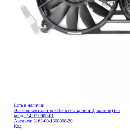
Есть в наличии
Электровентилятор 3163 в сб.с кроншт.(двойной) без
конд.214.07.0000-01
Артикул: 3163-00-1308008-20
Код