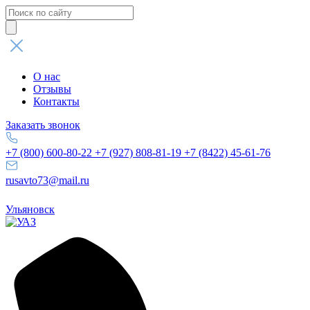
Поиск
товаров
О нас
Отзывы
Контакты
Заказать звонок
+7 (800) 600-80-22
+7 (927) 808-81-19
+7 (8422) 45-61-76
rusavto73@mail.ru
Ульяновск