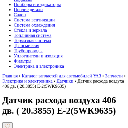
Приборы и индикаторы
Прочие детали
Салон
Система вентиляции
Система охлаждения
Стекла и зеркала
Топливная система
Тормозная система
Трансмиссия
Трубопроводы
Уплотнители и изоляция
Фильтры
Электрика и электроника
Главная
•
Каталог запчастей для автомобилей УАЗ
•
Запчасти
•
Электрика и электроника
•
Датчики
•
Датчик расхода воздуха
406 дв. ( 20.3855) Е-2(5WK9635)
Датчик расхода воздуха 406
дв. ( 20.3855) Е-2(5WK9635)