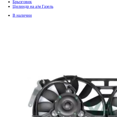
Брызговик
Цилиндр на а/м Газель
В наличии