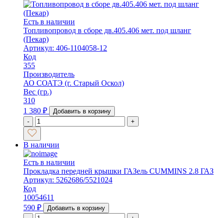
Есть в наличии
Топливопровод в сборе дв.405.406 мет. под шланг
(Пекар)
Артикул: 406-1104058-12
Код
355
Производитель
АО СОАТЭ (г. Старый Оскол)
Вес (гр.)
310
1 380
₽
Добавить в корзину
-
+
В наличии
Есть в наличии
Прокладка передней крышки ГАЗель CUMMINS 2.8 ГАЗ
Артикул: 5262686/5521024
Код
10054611
590
₽
Добавить в корзину