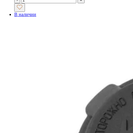
-
+
В наличии