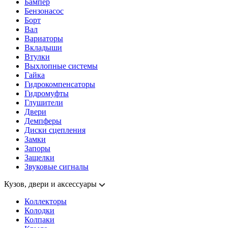
Бампер
Бензонасос
Борт
Вал
Вариаторы
Вкладыши
Втулки
Выхлопные системы
Гайка
Гидрокомпенсаторы
Гидромуфты
Глушители
Двери
Демпферы
Диски сцепления
Замки
Запоры
Защелки
Звуковые сигналы
Кузов, двери и аксессуары
Коллекторы
Колодки
Колпаки