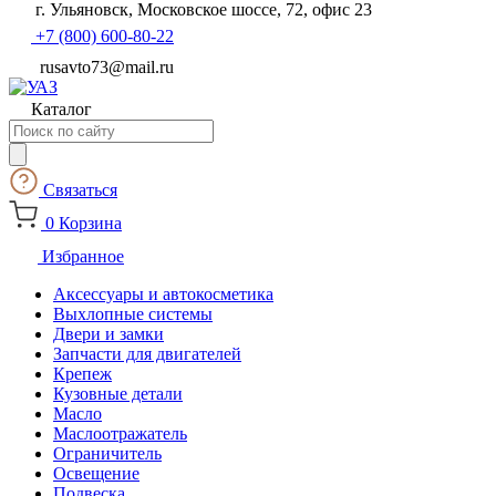
г. Ульяновск, Московское шоссе, 72, офис 23
+7 (800) 600-80-22
rusavto73@mail.ru
Каталог
Поиск
товаров
Связаться
0
Корзина
Избранное
Аксессуары и автокосметика
Выхлопные системы
Двери и замки
Запчасти для двигателей
Крепеж
Кузовные детали
Масло
Маслоотражатель
Ограничитель
Освещение
Подвеска