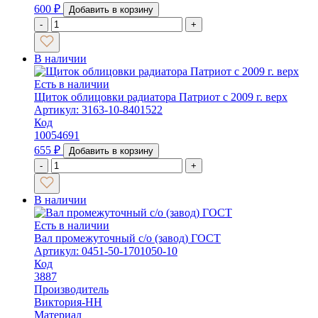
600
₽
Добавить в корзину
-
+
В наличии
Есть в наличии
Щиток облицовки радиатора Патриот с 2009 г. верх
Артикул: 3163-10-8401522
Код
10054691
655
₽
Добавить в корзину
-
+
В наличии
Есть в наличии
Вал промежуточный с/о (завод) ГОСТ
Артикул: 0451-50-1701050-10
Код
3887
Производитель
Виктория-НН
Материал