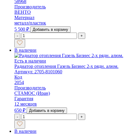
58968
Производитель
ВЕНТО
Материал
металл/пластик
5 500
₽
Добавить в корзину
-
+
В наличии
Есть в наличии
Радиатор отопления Газель Бизнес 2-х рядн. алюм.
Артикул: 2705-8101060
Код
2054
Производитель
СТАМОС (Иран)
Гарантия
12 месяцев
650
₽
Добавить в корзину
-
+
В наличии