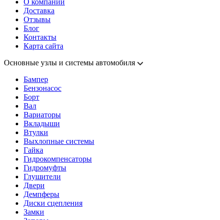
О компании
Доставка
Отзывы
Блог
Контакты
Карта сайта
Основные узлы и системы автомобиля
Бампер
Бензонасос
Борт
Вал
Вариаторы
Вкладыши
Втулки
Выхлопные системы
Гайка
Гидрокомпенсаторы
Гидромуфты
Глушители
Двери
Демпферы
Диски сцепления
Замки