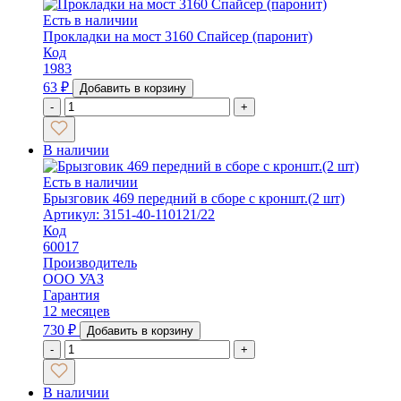
Есть в наличии
Прокладки на мост 3160 Спайсер (паронит)
Код
1983
63
₽
Добавить в корзину
-
+
В наличии
Есть в наличии
Брызговик 469 передний в сборе с кроншт.(2 шт)
Артикул: 3151-40-110121/22
Код
60017
Производитель
ООО УАЗ
Гарантия
12 месяцев
730
₽
Добавить в корзину
-
+
В наличии