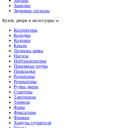
Запоры
Защелки
Звуковые сигналы
Кузов, двери и аксессуары
Коллекторы
Колодки
Колпаки
Крыло
Личинка замка
Насосы
Нейтрализаторы
Приемные трубы
Прокладки
Радиаторы
Резонаторы
Ручки двери
Стартеры
Тавотницы
Тормоза
Фары
Фиксаторы
Флажки
Хомуты глушителя
Чехлы