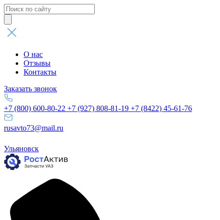
Поиск
товаров
О нас
Отзывы
Контакты
Заказать звонок
+7 (800) 600-80-22
+7 (927) 808-81-19
+7 (8422) 45-61-76
rusavto73@mail.ru
Ульяновск