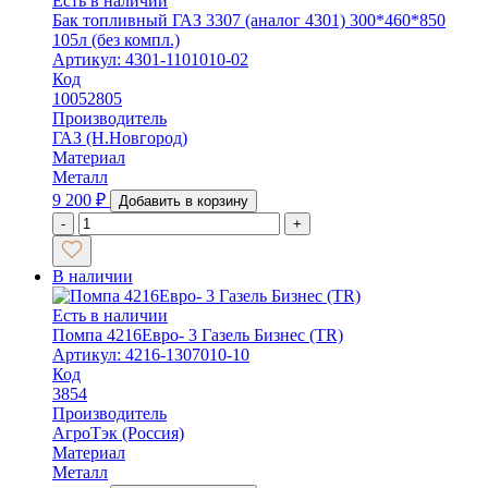
Есть в наличии
Бак топливный ГАЗ 3307 (аналог 4301) 300*460*850
105л (без компл.)
Артикул: 4301-1101010-02
Код
10052805
Производитель
ГАЗ (Н.Новгород)
Материал
Металл
9 200
₽
Добавить в корзину
-
+
В наличии
Есть в наличии
Помпа 4216Евро- 3 Газель Бизнес (TR)
Артикул: 4216-1307010-10
Код
3854
Производитель
АгроТэк (Россия)
Материал
Металл