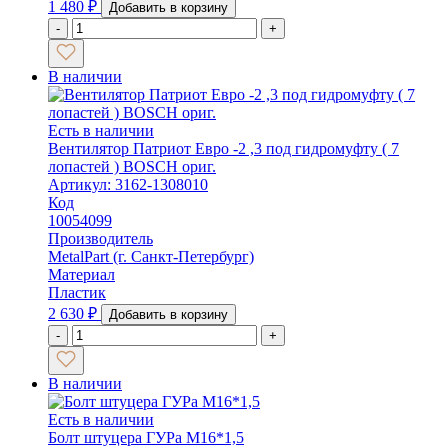
1 480
₽
Добавить в корзину
-
+
В наличии
Есть в наличии
Вентилятор Патриот Евро -2 ,3 под гидромуфту ( 7
лопастей ) BOSCH ориг.
Артикул: 3162-1308010
Код
10054099
Производитель
MetalPart (г. Санкт-Петербург)
Материал
Пластик
2 630
₽
Добавить в корзину
-
+
В наличии
Есть в наличии
Болт штуцера ГУРа М16*1,5