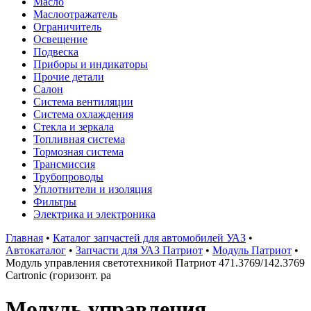
Масло
Маслоотражатель
Ограничитель
Освещение
Подвеска
Приборы и индикаторы
Прочие детали
Салон
Система вентиляции
Система охлаждения
Стекла и зеркала
Топливная система
Тормозная система
Трансмиссия
Трубопроводы
Уплотнители и изоляция
Фильтры
Электрика и электроника
Главная
•
Каталог запчастей для автомобилей УАЗ
•
Автокаталог
•
Запчасти для УАЗ Патриот
•
Модуль Патриот
•
Модуль управления светотехникой Патриот 471.3769/142.3769
Cartronic (горизонт. ра
Модуль управления