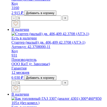
Код
3160
2 915
₽
Добавить в корзину
-
+
В наличии
Есть в наличии
Стартер (малый) дв. 406,409 42.3708 (АТЭ-1)
Артикул: 42.3708000-11
Код
931
Производитель
ООО КиТ (г. Заволжье)
Гарантия
12 месяцев
6 030
₽
Добавить в корзину
-
+
В наличии