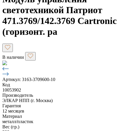
светотехникой Патриот
471.3769/142.3769 Cartronic
(горизонт. ра
В наличии
Артикул: 3163-3709600-10
Код
10053902
Производитель
ЭЛКАР НПП (г. Москва)
Гарантия
12 месяцев
Материал
металл/пластик
Вес (гр.)