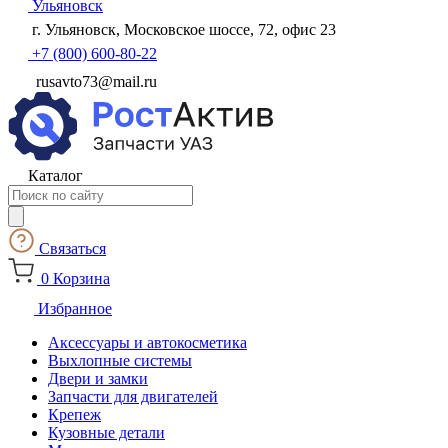
Ульяновск
г. Ульяновск, Московское шоссе, 72, офис 23
+7 (800) 600-80-22
rusavto73@mail.ru
Каталог
Поиск
товаров
Связаться
0
Корзина
Избранное
Аксессуары и автокосметика
Выхлопные системы
Двери и замки
Запчасти для двигателей
Крепеж
Кузовные детали