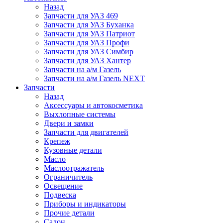
Назад
Запчасти для УАЗ 469
Запчасти для УАЗ Буханка
Запчасти для УАЗ Патриот
Запчасти для УАЗ Профи
Запчасти для УАЗ Симбир
Запчасти для УАЗ Хантер
Запчасти на а/м Газель
Запчасти на а/м Газель NEXT
Запчасти
Назад
Аксессуары и автокосметика
Выхлопные системы
Двери и замки
Запчасти для двигателей
Крепеж
Кузовные детали
Масло
Маслоотражатель
Ограничитель
Освещение
Подвеска
Приборы и индикаторы
Прочие детали
Салон