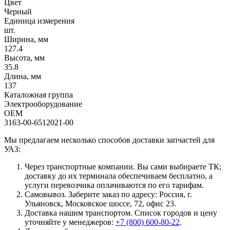
Цвет
Черный
Единица измерения
шт.
Ширина, мм
127.4
Высота, мм
35.8
Длина, мм
137
Каталожная группа
Электрооборудование
OEM
3163-00-6512021-00
Мы предлагаем несколько способов доставки запчастей для
УАЗ:
Через транспортные компании. Вы сами выбираете ТК;
доставку до их терминала обеспечиваем бесплатно, а
услуги перевозчика оплачиваются по его тарифам.
Самовывоз. Заберите заказ по адресу: Россия, г.
Ульяновск, Московское шоссе, 72, офис 23.
Доставка нашим транспортом. Список городов и цену
уточняйте у менеджеров:
+7 (800) 600-80-22
.