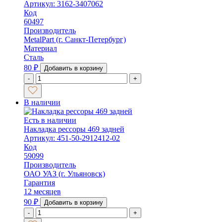
Артикул: 3162-3407062
Код
60497
Производитель
MetalPart (г. Санкт-Петербург)
Материал
Сталь
80
₽
Добавить в корзину
-
+
В наличии
Есть в наличии
Накладка рессоры 469 задней
Артикул: 451-50-2912412-02
Код
59099
Производитель
ОАО УАЗ (г. Ульяновск)
Гарантия
12 месяцев
90
₽
Добавить в корзину
-
+