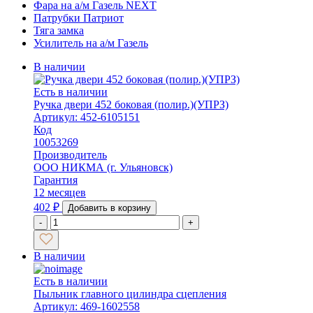
Фара на а/м Газель NEXT
Патрубки Патриот
Тяга замка
Усилитель на а/м Газель
В наличии
Есть в наличии
Ручка двери 452 боковая (полир.)(УПРЗ)
Артикул: 452-6105151
Код
10053269
Производитель
ООО НИКМА (г. Ульяновск)
Гарантия
12 месяцев
402
₽
Добавить в корзину
-
+
В наличии
Есть в наличии
Пыльник главного цилиндра сцепления
Артикул: 469-1602558