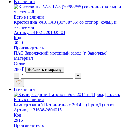
В наличии
Есть в наличии
Крестовина УАЗ, ГАЗ (30*88*55) со стопор. кольц. и
масленкой
Артикул: 3102-2201025-01
Код
3029
Производитель
ПАО Заволжский моторный завод (г. Заволжье)
Материал
Сталь
280
₽
Добавить в корзину
-
+
В наличии
Есть в наличии
Бампер задний Патриот н/о с 2014 г. (ПромД) пласт.
Артикул: 31638-2804015
Код
2915
Производитель