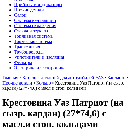
Приборы и индикаторы
Прочие детали
Салон
Система вентиляции
Система охлаждения
Стекла и зеркала
Топливная система
Тормозная система
Трансмиссия
Трубопроводы
Уплотнители и изоляция
Фильтры
Электрика и электроника
Главная
•
Каталог запчастей для автомобилей УАЗ
•
Запчасти
•
Прочие детали
•
Кольцо
•
Крестовина Уаз Патриот (на сызр.
кардан) (27*74,6) с масл.и стоп. кольцами
Крестовина Уаз Патриот (на
сызр. кардан) (27*74,6) с
масл.и стоп. кольцами