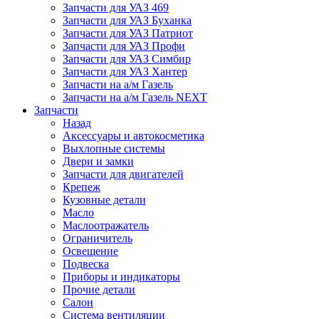
Запчасти для УАЗ 469
Запчасти для УАЗ Буханка
Запчасти для УАЗ Патриот
Запчасти для УАЗ Профи
Запчасти для УАЗ Симбир
Запчасти для УАЗ Хантер
Запчасти на а/м Газель
Запчасти на а/м Газель NEXT
Запчасти
Назад
Аксессуары и автокосметика
Выхлопные системы
Двери и замки
Запчасти для двигателей
Крепеж
Кузовные детали
Масло
Маслоотражатель
Ограничитель
Освещение
Подвеска
Приборы и индикаторы
Прочие детали
Салон
Система вентиляции