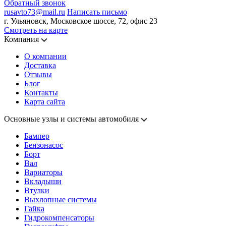
Обратный звонок
rusavto73@mail.ru
Написать письмо
г. Ульяновск, Московское шоссе, 72, офис 23
Смотреть на карте
Компания
О компании
Доставка
Отзывы
Блог
Контакты
Карта сайта
Основные узлы и системы автомобиля
Бампер
Бензонасос
Борт
Вал
Вариаторы
Вкладыши
Втулки
Выхлопные системы
Гайка
Гидрокомпенсаторы