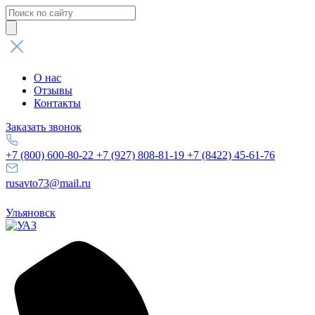
Поиск
товаров
О нас
Отзывы
Контакты
Заказать звонок
+7 (800) 600-80-22
+7 (927) 808-81-19
+7 (8422) 45-61-76
rusavto73@mail.ru
Ульяновск