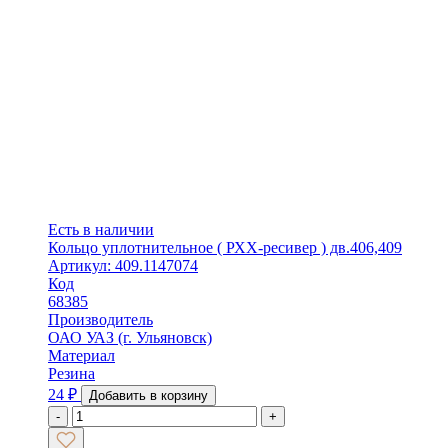
Есть в наличии
Кольцо уплотнительное ( РХХ-ресивер ) дв.406,409
Артикул: 409.1147074
Код
68385
Производитель
ОАО УАЗ (г. Ульяновск)
Материал
Резина
24
₽
Добавить в корзину
-
+