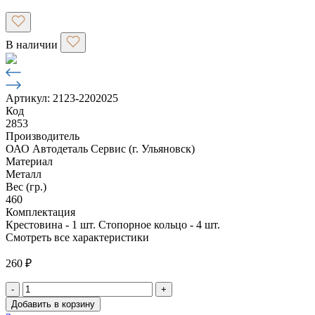
В наличии
Артикул: 2123-2202025
Код
2853
Производитель
ОАО Автодеталь Сервис (г. Ульяновск)
Материал
Металл
Вес (гр.)
460
Комплектация
Крестовина - 1 шт. Стопорное кольцо - 4 шт.
Смотреть все характеристики
260
₽
-
+
Количество
Добавить в корзину
товара