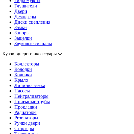
Гидромуфты
Глушители
Двери
Демпферы
Диски сцепления
Замки
Запоры
Защелки
Звуковые сигналы
Кузов, двери и аксессуары
Коллекторы
Колодки
Колпаки
Крыло
Личинка замка
Насосы
Нейтрализаторы
Приемные трубы
Прокладки
Радиаторы
Резонаторы
Ручки двери
Стартеры
Тавотницы