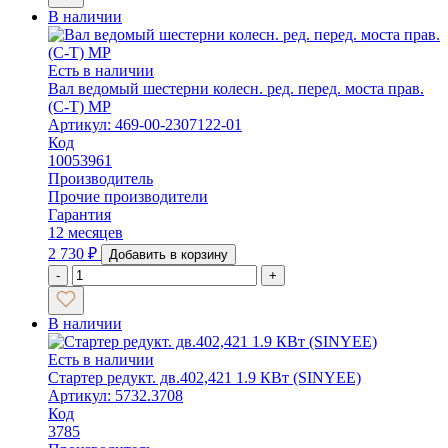
В наличии
Есть в наличии
Вал ведомый шестерни колесн. ред. перед. моста прав.
(С-Т) МР
Артикул: 469-00-2307122-01
Код
10053961
Производитель
Прочие производители
Гарантия
12 месяцев
2 730
₽
Добавить в корзину
-
+
В наличии
Есть в наличии
Стартер редукт. дв.402,421 1.9 КВт (SINYEE)
Артикул: 5732.3708
Код
3785