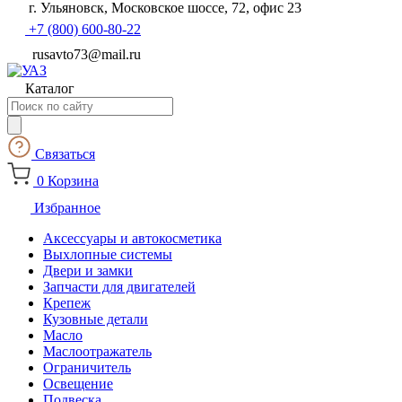
г. Ульяновск, Московское шоссе, 72, офис 23
+7 (800) 600-80-22
rusavto73@mail.ru
Каталог
Поиск
товаров
Связаться
0
Корзина
Избранное
Аксессуары и автокосметика
Выхлопные системы
Двери и замки
Запчасти для двигателей
Крепеж
Кузовные детали
Масло
Маслоотражатель
Ограничитель
Освещение
Подвеска