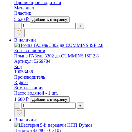
Прочие производители
Материал
Пластик
5 620
₽
Добавить в корзину
-
+
В наличии
Есть в наличии
Помпа ГАЗель 3302 дв.CUMMINS ISF 2.8
Артикул: 5269784
Код
10053436
Производитель
Riginal
Комплектация
Насос водяной - 1 шт.
1 680
₽
Добавить в корзину
-
+
В наличии