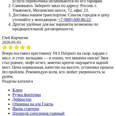
услуги перевозчика оплачиваются по его тарифам.
Самовывоз. Заберите заказ по адресу: Россия, г.
Ульяновск, Московское шоссе, 72, офис 23.
Доставка нашим транспортом. Список городов и цену
уточняйте у менеджеров:
+7 (800) 600-80-22
.
Другие удобные для вас варианты возможны по
предварительной договоренности.
Глеб Корчагин
2026-01-01
Вчера поставил крестовину УАЗ Патриот на сызр. кардан с
масл. и стоп. кольцами — и понял, что машина ожила! Звук
стал ровнее, люфт исчез, заметно крепче ощущается задний
мост. Цена нормальная, качество на высоте, установка прошла
без проблем. Рекомендую всем, кто любит уверенность за
рулём.
Разделы каталога
Ключ
Ручка форточки
Дефростер
Обшивка на а/м Газель
Якорь стартера
Цилиндр сцепления главный