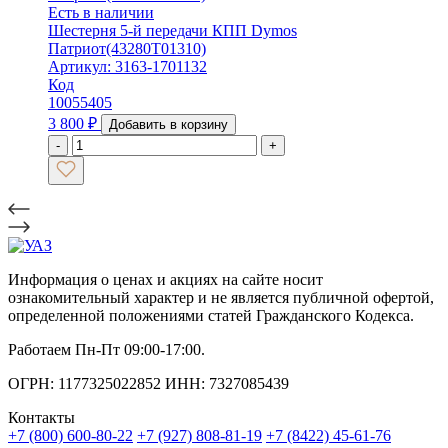
Есть в наличии
Шестерня 5-й передачи КПП Dymos
Патриот(43280Т01310)
Артикул: 3163-1701132
Код
10055405
3 800
₽
Добавить в корзину
-
+
Информация о ценах и акциях на сайте носит
ознакомительный характер и не является публичной офертой,
определенной положениями статей Гражданского Кодекса.
Работаем Пн-Пт 09:00-17:00.
ОГРН: 1177325022852 ИНН: 7327085439
Контакты
+7 (800) 600-80-22
+7 (927) 808-81-19
+7 (8422) 45-61-76