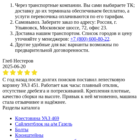
Через транспортные компании. Вы сами выбираете ТК;
доставку до их терминала обеспечиваем бесплатно, а
услуги перевозчика оплачиваются по его тарифам.
Самовывоз. Заберите заказ по адресу: Россия, г.
Ульяновск, Московское шоссе, 72, офис 23.
Доставка нашим транспортом. Список городов и цену
уточняйте у менеджеров:
+7 (800) 600-80-22
.
Другие удобные для вас варианты возможны по
предварительной договоренности.
Глеб Нестеров
2025-06-20
С год назад после долгих поисков поставил лепестковую
корзину УАЗ 451. Работает как часы: плавный отклик,
отсутствие дребезга и потрескиваний. Крепления плотные,
качество сборки на высоте. Привык к ней мгновенно, машина
стала отзывчивее и надёжнее.
Разделы каталога
Крестовина УАЗ 469
Сайлентблок на а/м Газель
Болты
Кронштейны