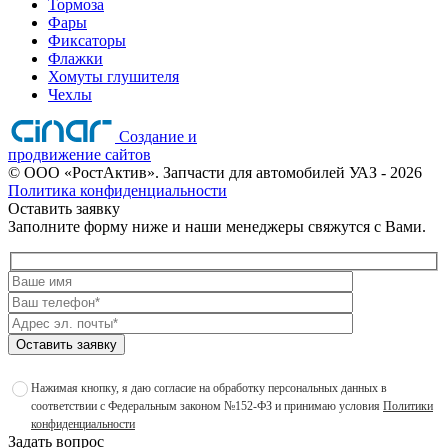
Тормоза
Фары
Фиксаторы
Флажки
Хомуты глушителя
Чехлы
Создание и
продвижение сайтов
©
ООО «РостАктив». Запчасти для автомобилей УАЗ
- 2026
Политика конфиденциальности
Оставить заявку
Заполните форму ниже и наши менеджеры свяжутся с Вами.
Оставить заявку
Нажимая кнопку, я даю согласие на обработку персональных данных в
соответствии с Федеральным законом №152-ФЗ и принимаю условия
Политики
конфиденциальности
Задать вопрос