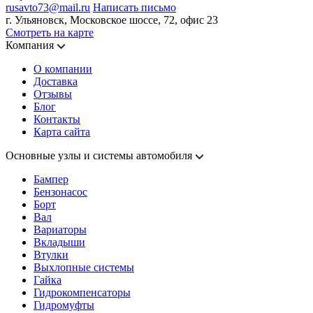
rusavto73@mail.ru
Написать письмо
г. Ульяновск, Московское шоссе, 72, офис 23
Смотреть на карте
Компания
О компании
Доставка
Отзывы
Блог
Контакты
Карта сайта
Основные узлы и системы автомобиля
Бампер
Бензонасос
Борт
Вал
Вариаторы
Вкладыши
Втулки
Выхлопные системы
Гайка
Гидрокомпенсаторы
Гидромуфты