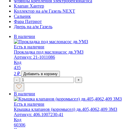
Флянцы крепления электробензонасоса
Клапан Хантер
Коллектор на а/м Газель NEXT
Сальник
Фара Патриот
Дверь на а/м Газель
В наличии
Есть в наличии
Прокладка под маслонасос дв.УМЗ
Артикул: 21-1011086
Код
435
2
₽
Добавить в корзину
-
+
В наличии
Есть в наличии
Крышка клапанов (коромысел) дв.405,4062,409 ЗМЗ
Артикул: 406.1007230-41
Код
60306