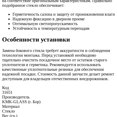
на соответствие оригинальным характеристикам. Правильно
подобранное стекло обеспечивает:
Герметичность салона и защиту от проникновения влаги
Надежную фиксацию в дверном проеме
Оптимальную светопропускаемость
Устойчивость к температурным перепадам
Особенности установки
Замена бокового стекла требует аккуратности и соблюдения
технологии монтажа. Перед установкой необходимо
тщательно очистить посадочное место от остатков старого
уплотнителя и герметика. Рекомендуется использовать
качественные уплотнительные резинки для обеспечения
надежной посадки. Стоимость данной запчасти делает ремонт
доступным для владельцев отечественных внедорожников.
Код
31651
Производитель
KMK-GLASS (г. Бор)
Материал
Стекло
Вес (гр.)