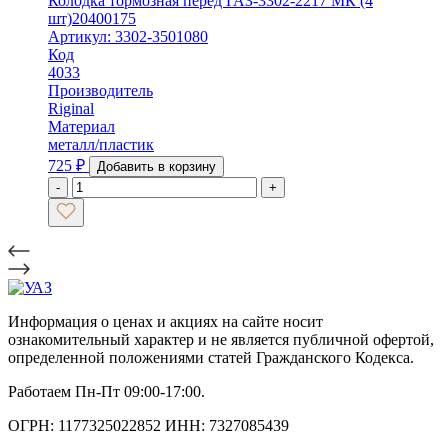
Колодка тормозная перед ГАЗ-3302-2217 МК (4
шт)20400175
Артикул: 3302-3501080
Код
4033
Производитель
Riginal
Материал
металл/пластик
725
₽
Добавить в корзину
-
+
Информация о ценах и акциях на сайте носит
ознакомительный характер и не является публичной офертой,
определенной положениями статей Гражданского Кодекса.
Работаем Пн-Пт 09:00-17:00.
ОГРН: 1177325022852 ИНН: 7327085439