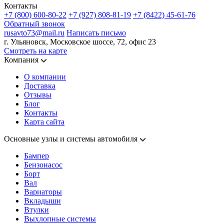
Контакты
+7 (800) 600-80-22
+7 (927) 808-81-19
+7 (8422) 45-61-76
Обратный звонок
rusavto73@mail.ru
Написать письмо
г. Ульяновск, Московское шоссе, 72, офис 23
Смотреть на карте
Компания
О компании
Доставка
Отзывы
Блог
Контакты
Карта сайта
Основные узлы и системы автомобиля
Бампер
Бензонасос
Борт
Вал
Вариаторы
Вкладыши
Втулки
Выхлопные системы