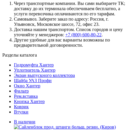
Через транспортные компании. Вы сами выбираете ТК;
доставку до их терминала обеспечиваем бесплатно, а
услуги перевозчика оплачиваются по его тарифам.
Самовывоз. Заберите заказ по адресу: Россия, г.
Ульяновск, Московское шоссе, 72, офис 23.
Доставка нашим транспортом. Список городов и цену
уточняйте у менеджеров:
+7 (800) 600-80-22
.
Другие удобные для вас варианты возможны по
предварительной договоренности.
Разделы каталога
Гидромуфта Хантер
Уплотнитель Хантер
Экран выпускного коллектора
Шайба УАЗ Профи
Окно Хантер
Фильтр
Рем.вставка
Кнопка Хантер
Коврик
Втулки
В наличии