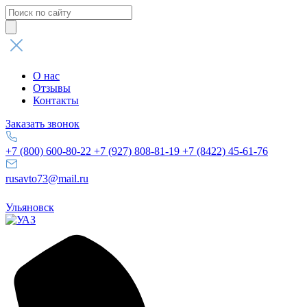
Поиск
товаров
О нас
Отзывы
Контакты
Заказать звонок
+7 (800) 600-80-22
+7 (927) 808-81-19
+7 (8422) 45-61-76
rusavto73@mail.ru
Ульяновск