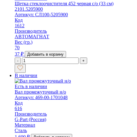
Щетка стеклоочистителя 452 черная с/о (33 см)
2101.5205900
Артикул: СЛ100-5205900
Код
1612
Производитель
АВТОМАГНАТ
Вес (гр.)
70
37
₽
Добавить в корзину
-
+
В наличии
Есть в наличии
Вал промежуточный н/о
Артикул: 469-00-1701048
Код
616
Производитель
G-Part (Россия)
Материал
Сталь
1 600
₽