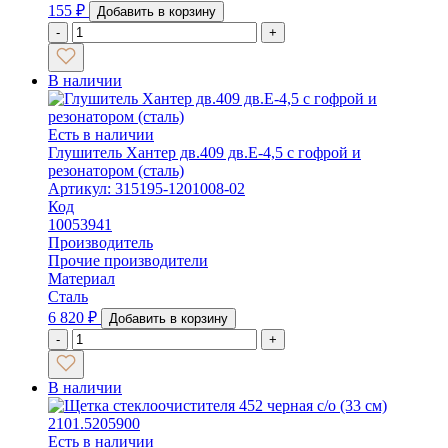
155
₽
Добавить в корзину
-
+
В наличии
Есть в наличии
Глушитель Хантер дв.409 дв.Е-4,5 с гофрой и
резонатором (сталь)
Артикул: 315195-1201008-02
Код
10053941
Производитель
Прочие производители
Материал
Сталь
6 820
₽
Добавить в корзину
-
+
В наличии
Есть в наличии