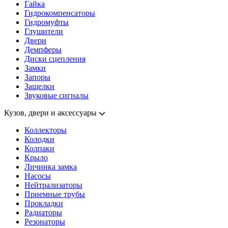
Гайка
Гидрокомпенсаторы
Гидромуфты
Глушители
Двери
Демпферы
Диски сцепления
Замки
Запоры
Защелки
Звуковые сигналы
Кузов, двери и аксессуары
Коллекторы
Колодки
Колпаки
Крыло
Личинка замка
Насосы
Нейтрализаторы
Приемные трубы
Прокладки
Радиаторы
Резонаторы