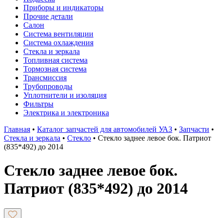
Приборы и индикаторы
Прочие детали
Салон
Система вентиляции
Система охлаждения
Стекла и зеркала
Топливная система
Тормозная система
Трансмиссия
Трубопроводы
Уплотнители и изоляция
Фильтры
Электрика и электроника
Главная
•
Каталог запчастей для автомобилей УАЗ
•
Запчасти
•
Стекла и зеркала
•
Стекло
•
Стекло заднее левое бок. Патриот
(835*492) до 2014
Стекло заднее левое бок.
Патриот (835*492) до 2014