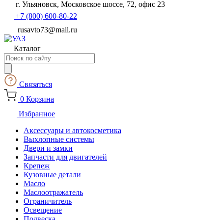
г. Ульяновск, Московское шоссе, 72, офис 23
+7 (800) 600-80-22
rusavto73@mail.ru
Каталог
Поиск
товаров
Связаться
0
Корзина
Избранное
Аксессуары и автокосметика
Выхлопные системы
Двери и замки
Запчасти для двигателей
Крепеж
Кузовные детали
Масло
Маслоотражатель
Ограничитель
Освещение
Подвеска