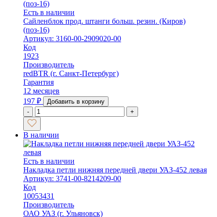
Есть в наличии
Сайленблок прод. штанги больш. резин. (Киров)
(поз-16)
Артикул: 3160-00-2909020-00
Код
1923
Производитель
redBTR (г. Санкт-Петербург)
Гарантия
12 месяцев
197
₽
Добавить в корзину
-
+
В наличии
Есть в наличии
Накладка петли нижняя передней двери УАЗ-452 левая
Артикул: 3741-00-8214209-00
Код
10053431
Производитель
ОАО УАЗ (г. Ульяновск)