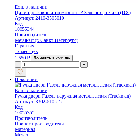
Есть в наличии
Цилиндр главный тормозной ГАЗель без датчика (DX)
Артикул: 2410-3505010
Код
10055344
Производитель
MetalPart (г. Санкт-Петербург)
Гарантия
12 месяцев
1 550
₽
Добавить в корзину
-
+
В наличии
Есть в наличии
Ручка двери Газель наружная металл. левая (Truckman)
Артикул: 3302-6105151
Код
10055355
Производитель
Прочие производители
Материал
Металл