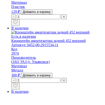
Материал
Пластик
129
₽
Добавить в корзину
-
+
В наличии
Есть в наличии
Кронштейн амортизатора задний 452 верхний
Артикул: 0452-00-2915534-11
Код
2974
Производитель
ОАО УАЗ (г. Ульяновск)
Материал
Металл
300
₽
Добавить в корзину
-
+
В наличии