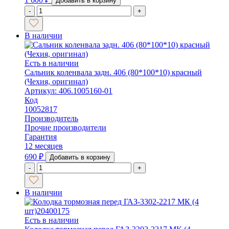
Добавить в корзину
-
+
В наличии
Есть в наличии
Сальник коленвала задн. 406 (80*100*10) красный
(Чехия, оригинал)
Артикул: 406.1005160-01
Код
10052817
Производитель
Прочие производители
Гарантия
12 месяцев
690
₽
Добавить в корзину
-
+
В наличии
Есть в наличии