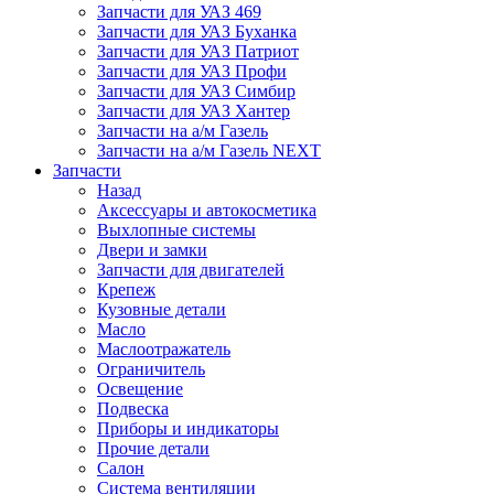
Запчасти для УАЗ 469
Запчасти для УАЗ Буханка
Запчасти для УАЗ Патриот
Запчасти для УАЗ Профи
Запчасти для УАЗ Симбир
Запчасти для УАЗ Хантер
Запчасти на а/м Газель
Запчасти на а/м Газель NEXT
Запчасти
Назад
Аксессуары и автокосметика
Выхлопные системы
Двери и замки
Запчасти для двигателей
Крепеж
Кузовные детали
Масло
Маслоотражатель
Ограничитель
Освещение
Подвеска
Приборы и индикаторы
Прочие детали
Салон
Система вентиляции