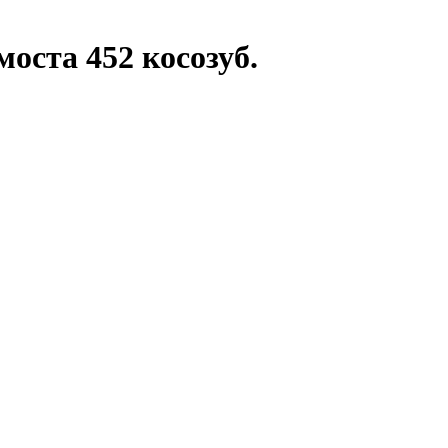
оста 452 косозуб.