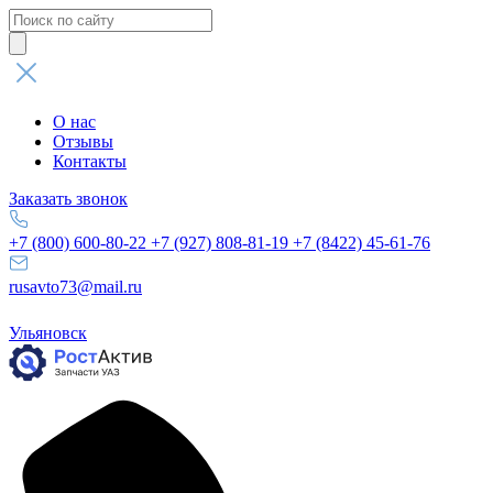
Поиск
товаров
О нас
Отзывы
Контакты
Заказать звонок
+7 (800) 600-80-22
+7 (927) 808-81-19
+7 (8422) 45-61-76
rusavto73@mail.ru
Ульяновск