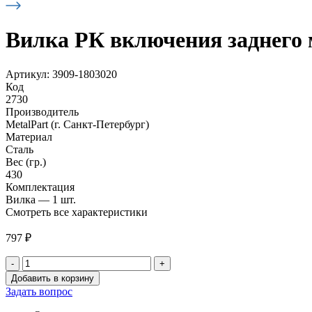
Вилка РК включения заднего м
Артикул: 3909-1803020
Код
2730
Производитель
MetalPart (г. Санкт-Петербург)
Материал
Сталь
Вес (гр.)
430
Комплектация
Вилка — 1 шт.
Смотреть все характеристики
797
₽
-
+
Количество
Добавить в корзину
товара
Задать вопрос
Вилка