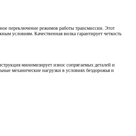
жное переключение режимов работы трансмиссии. Этот
жным условиям. Качественная вилка гарантирует четкость
онструкция минимизирует износ сопрягаемых деталей и
ьные механические нагрузки в условиях бездорожья и