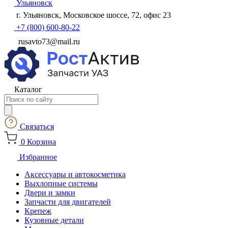
Ульяновск
г. Ульяновск, Московское шоссе, 72, офис 23
+7 (800) 600-80-22
rusavto73@mail.ru
Каталог
Поиск
товаров
Связаться
0
Корзина
Избранное
Аксессуары и автокосметика
Выхлопные системы
Двери и замки
Запчасти для двигателей
Крепеж
Кузовные детали