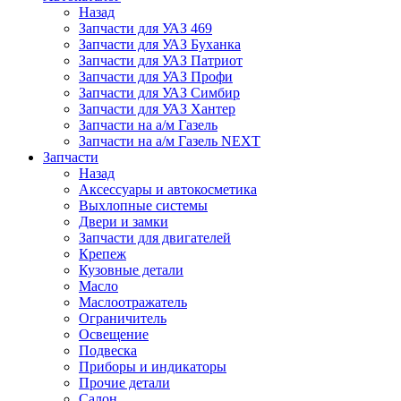
Назад
Запчасти для УАЗ 469
Запчасти для УАЗ Буханка
Запчасти для УАЗ Патриот
Запчасти для УАЗ Профи
Запчасти для УАЗ Симбир
Запчасти для УАЗ Хантер
Запчасти на а/м Газель
Запчасти на а/м Газель NEXT
Запчасти
Назад
Аксессуары и автокосметика
Выхлопные системы
Двери и замки
Запчасти для двигателей
Крепеж
Кузовные детали
Масло
Маслоотражатель
Ограничитель
Освещение
Подвеска
Приборы и индикаторы
Прочие детали
Салон