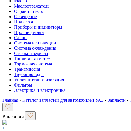
Масло
Маслоотражатель
Ограничитель
Освещение
Подвеска
Приборы и индикаторы
Прочие детали
Салон
Система вентиляции
Система охлаждения
Стекла и зеркала
Топливная система
Тормозная система
Трансмиссия
Трубопроводы
Уплотнители и изоляция
Фильтры
Электрика и электроника
Главная
•
Каталог запчастей для автомобилей УАЗ
•
Запчасти
•
В наличии