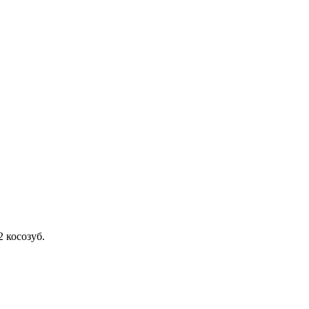
 косозуб.