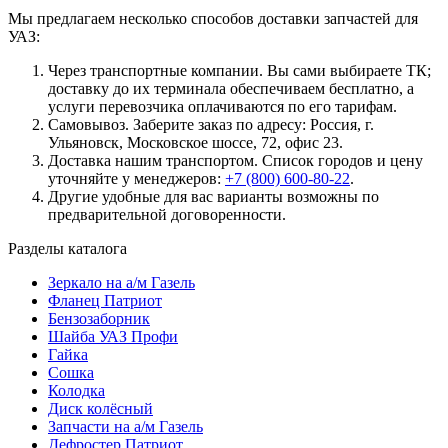
Мы предлагаем несколько способов доставки запчастей для
УАЗ:
Через транспортные компании. Вы сами выбираете ТК;
доставку до их терминала обеспечиваем бесплатно, а
услуги перевозчика оплачиваются по его тарифам.
Самовывоз. Заберите заказ по адресу: Россия, г.
Ульяновск, Московское шоссе, 72, офис 23.
Доставка нашим транспортом. Список городов и цену
уточняйте у менеджеров:
+7 (800) 600-80-22
.
Другие удобные для вас варианты возможны по
предварительной договоренности.
Разделы каталога
Зеркало на а/м Газель
Фланец Патриот
Бензозаборник
Шайба УАЗ Профи
Гайка
Сошка
Колодка
Диск колёсный
Запчасти на а/м Газель
Дефростер Патриот