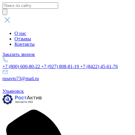
Поиск
товаров
О нас
Отзывы
Контакты
Заказать звонок
+7 (800) 600-80-22
+7 (927) 808-81-19
+7 (8422) 45-61-76
rusavto73@mail.ru
Ульяновск