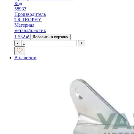
Код
58933
Производитель
TR TROPHY
Материал
металл/пластик
1 552
₽
Добавить в корзину
-
+
В наличии