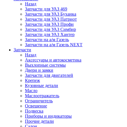
Назад
Запчасти для УАЗ 469
Запчасти для УАЗ Буханка
Запчасти для УАЗ Патриот
Запчасти для УАЗ Профи
Запчасти для УАЗ Симбир
Запчасти для УАЗ Хантер
Запчасти на а/м Газель
Запчасти на а/м Газель NEXT
Запчасти
Назад
Аксессуары и автокосметика
Выхлопные системы
Двери и замки
Запчасти для двигателей
Крепеж
Кузовные детали
Масло
Маслоотражатель
Ограничитель
Освещение
Подвеска
Приборы и индикаторы
Прочие детали
Салон