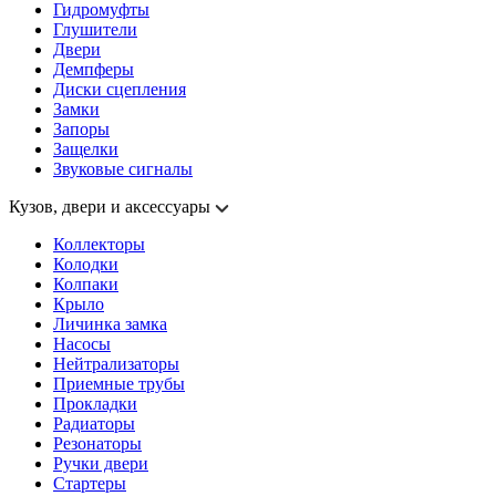
Гидромуфты
Глушители
Двери
Демпферы
Диски сцепления
Замки
Запоры
Защелки
Звуковые сигналы
Кузов, двери и аксессуары
Коллекторы
Колодки
Колпаки
Крыло
Личинка замка
Насосы
Нейтрализаторы
Приемные трубы
Прокладки
Радиаторы
Резонаторы
Ручки двери
Стартеры