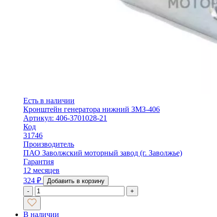
Есть в наличии
Кронштейн генератора нижний ЗМЗ-406
Артикул: 406-3701028-21
Код
31746
Производитель
ПАО Заволжский моторный завод (г. Заволжье)
Гарантия
12 месяцев
324
₽
Добавить в корзину
-
+
В наличии