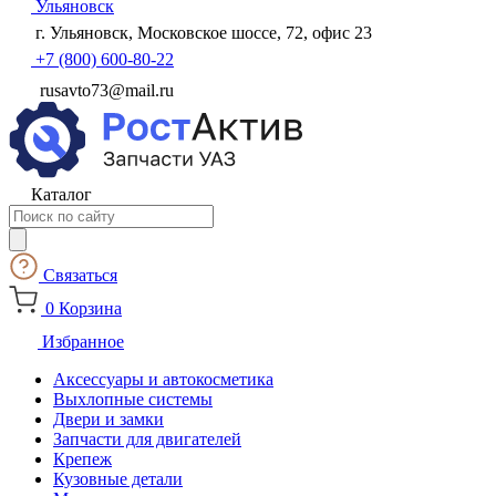
Ульяновск
г. Ульяновск, Московское шоссе, 72, офис 23
+7 (800) 600-80-22
rusavto73@mail.ru
Каталог
Поиск
товаров
Связаться
0
Корзина
Избранное
Аксессуары и автокосметика
Выхлопные системы
Двери и замки
Запчасти для двигателей
Крепеж
Кузовные детали