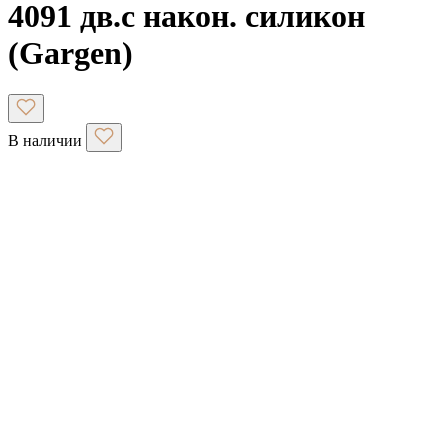
4091 дв.с након. силикон
(Gargen)
В наличии