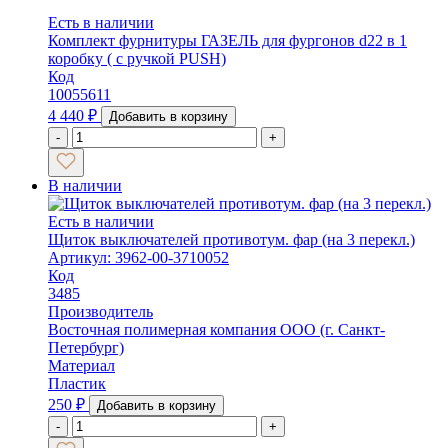
Есть в наличии
Комплект фурнитуры ГАЗЕЛЬ для фургонов d22 в 1
коробку ( с ручкой PUSH)
Код
10055611
4 440
₽
Добавить в корзину
-
+
В наличии
Есть в наличии
Щиток выключателей противотум. фар (на 3 перекл.)
Артикул: 3962-00-3710052
Код
3485
Производитель
Восточная полимерная компания ООО (г. Санкт-
Петербург)
Материал
Пластик
250
₽
Добавить в корзину
-
+