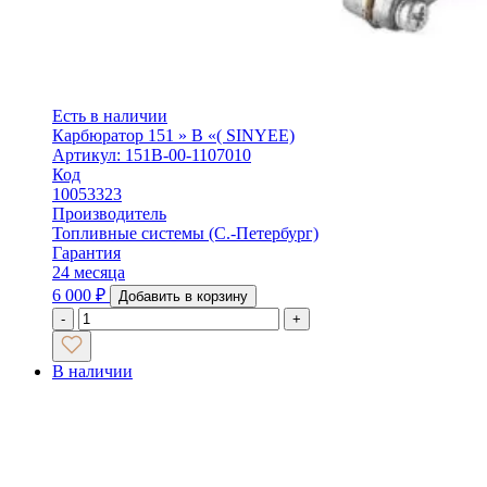
Есть в наличии
Карбюратор 151 » В «( SINYEE)
Артикул: 151В-00-1107010
Код
10053323
Производитель
Топливные системы (С.-Петербург)
Гарантия
24 месяца
6 000
₽
Добавить в корзину
-
+
В наличии