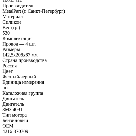
10053412
Производитель
MetalPart (г. Санкт-Петербург)
Материал
Силикон
Вес (гр.)
530
Комплектация
Провод — 4 шт.
Размеры
142,5х208х67 мм
Страна производства
Россия
Цвет
Желтый/черный
Единица измерения
шт.
Каталожная группа
Двигатель
Двигатель
ЗМЗ 4091
Тип мотора
Бензиновый
OEM
4216-370709