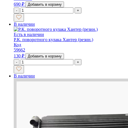
690
₽
Добавить в корзину
-
+
В наличии
Есть в наличии
Р.К. поворотного кулака Хантер (резин.)
Код
59662
130
₽
Добавить в корзину
-
+
В наличии