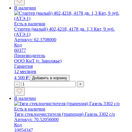
В наличии
Есть в наличии
Стартер (малый) 402,4218, 4178 дв. 1,3 Квт, 9 зуб.
(АТЭ-1)
Артикул: 62.3708000
Код
60377
Производитель
ООО КиТ (г. Заволжье)
Гарантия
12 месяцев
4 500
₽
Добавить в корзину
-
+
В наличии
Есть в наличии
Тяги стеклоочистителя (трапеция) Газель 3302 с/о
Артикул: 70.52056000
Код
10054347