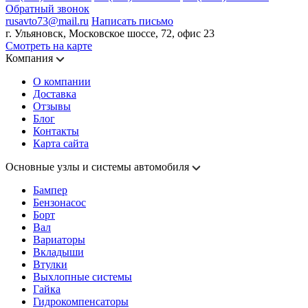
Обратный звонок
rusavto73@mail.ru
Написать письмо
г. Ульяновск, Московское шоссе, 72, офис 23
Смотреть на карте
Компания
О компании
Доставка
Отзывы
Блог
Контакты
Карта сайта
Основные узлы и системы автомобиля
Бампер
Бензонасос
Борт
Вал
Вариаторы
Вкладыши
Втулки
Выхлопные системы
Гайка
Гидрокомпенсаторы