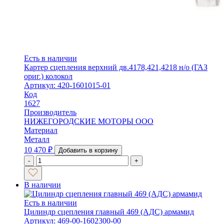
Есть в наличии
Картер сцепления верхний дв.4178,421,4218 н/о (ГАЗ
ориг.) колокол
Артикул: 420-1601015-01
Код
1627
Производитель
НИЖЕГОРОДСКИЕ МОТОРЫ ООО
Материал
Металл
10 470
₽
Добавить в корзину
-
+
В наличии
Есть в наличии
Цилиндр сцепления главный 469 (АДС) армамид
Артикул: 469-00-1602300-00