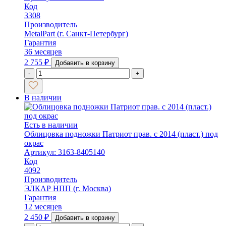
Код
3308
Производитель
MetalPart (г. Санкт-Петербург)
Гарантия
36 месяцев
2 755
₽
Добавить в корзину
-
+
В наличии
Есть в наличии
Облицовка подножки Патриот прав. с 2014 (пласт.) под
окрас
Артикул: 3163-8405140
Код
4092
Производитель
ЭЛКАР НПП (г. Москва)
Гарантия
12 месяцев
2 450
₽
Добавить в корзину