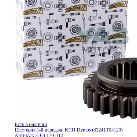
Есть в наличии
Шестерня 1-й передачи КПП Dymos (43241Т04120)
Артикул: 3163-1701112