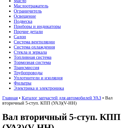
Масло
Маслоотражатель
Ограничитель
Освещение
Подвеска
Приборы и индикаторы
Прочие детали
Салон
Система вентиляции
Система охлаждения
Стекла и зеркала
Топливная система
Тормозная система
Трансмиссия
Трубопроводы
Уплотнители и изоляция
Фильтры
Электрика и электроника
Главная
•
Каталог запчастей для автомобилей УАЗ
•
Вал
вторичный 5-ступ. КПП (УАЗ)(V-HH)
Вал вторичный 5-ступ. КПП
(УАЗ)(V-HH)