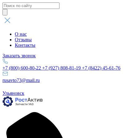
Поиск
товаров
О нас
Отзывы
Контакты
Заказать звонок
+7 (800) 600-80-22
+7 (927) 808-81-19
+7 (8422) 45-61-76
rusavto73@mail.ru
Ульяновск