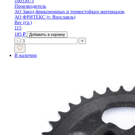
10053073
Производитель
АО Завод фрикционных и термостойких материалов,
АО ФРИТЕКС (г. Ярославль)
Вес (гр.)
115
185
₽
Добавить в корзину
-
+
В наличии