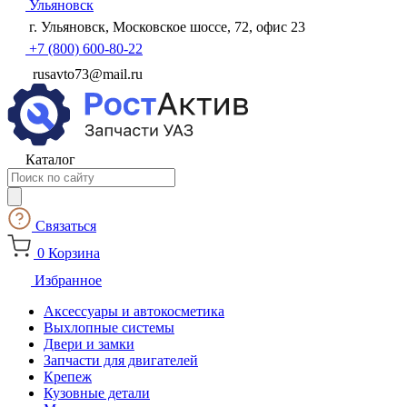
Ульяновск
г. Ульяновск, Московское шоссе, 72, офис 23
+7 (800) 600-80-22
rusavto73@mail.ru
Каталог
Поиск
товаров
Связаться
0
Корзина
Избранное
Аксессуары и автокосметика
Выхлопные системы
Двери и замки
Запчасти для двигателей
Крепеж
Кузовные детали