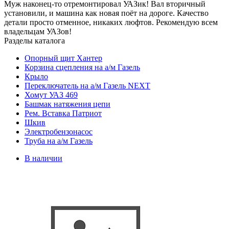
Муж наконец-то отремонтировал УАЗик! Вал вторичный
установили, и машина как новая поёт на дороге. Качество
детали просто отменное, никаких люфтов. Рекомендую всем
владельцам УАЗов!
Разделы каталога
Опорный щит Хантер
Корзина сцепления на а/м Газель
Крыло
Переключатель на а/м Газель NEXT
Хомут УАЗ 469
Башмак натяжения цепи
Рем. Вставка Патриот
Шкив
Электробензонасос
Труба на а/м Газель
В наличии