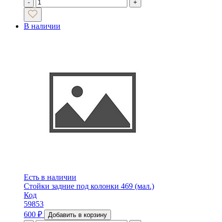
-
+
В наличии
Есть в наличии
Стойки задние под колонки 469 (мал.)
Код
59853
600
₽
Добавить в корзину