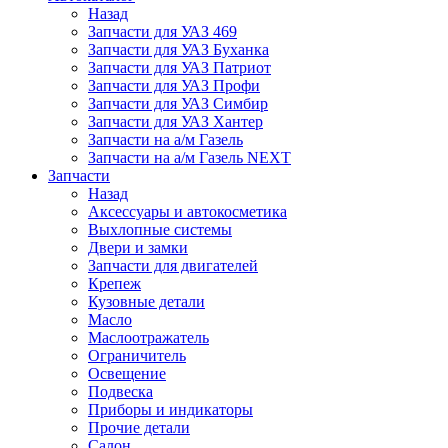
Назад
Запчасти для УАЗ 469
Запчасти для УАЗ Буханка
Запчасти для УАЗ Патриот
Запчасти для УАЗ Профи
Запчасти для УАЗ Симбир
Запчасти для УАЗ Хантер
Запчасти на а/м Газель
Запчасти на а/м Газель NEXT
Запчасти
Назад
Аксессуары и автокосметика
Выхлопные системы
Двери и замки
Запчасти для двигателей
Крепеж
Кузовные детали
Масло
Маслоотражатель
Ограничитель
Освещение
Подвеска
Приборы и индикаторы
Прочие детали
Салон