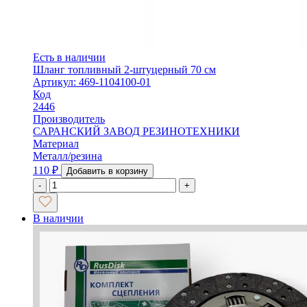
Есть в наличии
Шланг топливный 2-штуцерный 70 см
Артикул: 469-1104100-01
Код
2446
Производитель
САРАНСКИЙ ЗАВОД РЕЗИНОТЕХНИКИ
Материал
Металл/резина
110
₽
Добавить в корзину
-
+
В наличии