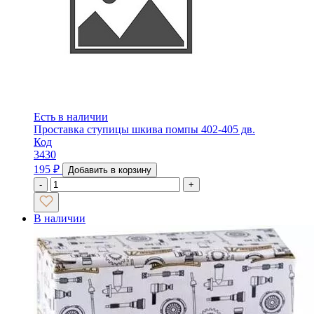
Есть в наличии
Проставка ступицы шкива помпы 402-405 дв.
Код
3430
195
₽
Добавить в корзину
-
+
В наличии