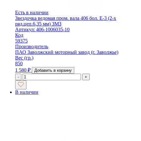
Есть в наличии
Звездочка ведомая пром. вала 406 бол. Е-3 (2-х
ряд.цеп.6,35 мм) ЗМЗ
Артикул: 406-1006035-10
Код
59375
Производитель
ПАО Заволжский моторный завод (г. Заволжье)
Вес (гр.)
850
1 580
₽
Добавить в корзину
-
+
В наличии