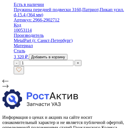
Есть в наличии
Пружина передней подвески 3160,Патриот,Пикап усил.
d-15.4 (364 мм)
Артикул: 2966-2902712
Код
10053114
Производитель
MetalPart (г. Санкт-Петербург)
Материал
Сталь
3 320
₽
Добавить в корзину
-
+
Информация о ценах и акциях на сайте носит
ознакомительный характер и не является публичной офертой,
определенной положениями статей Гражданского Кодекса.