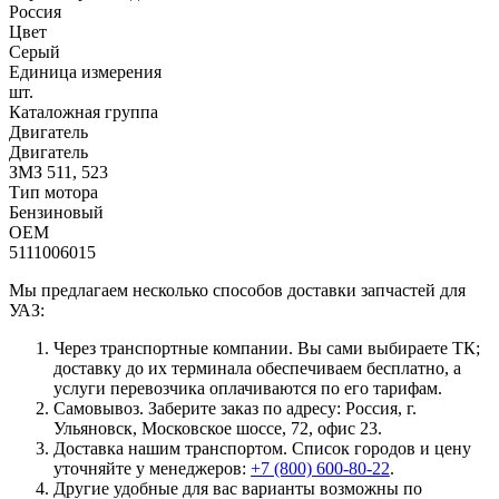
Россия
Цвет
Серый
Единица измерения
шт.
Каталожная группа
Двигатель
Двигатель
ЗМЗ 511, 523
Тип мотора
Бензиновый
OEM
5111006015
Мы предлагаем несколько способов доставки запчастей для
УАЗ:
Через транспортные компании. Вы сами выбираете ТК;
доставку до их терминала обеспечиваем бесплатно, а
услуги перевозчика оплачиваются по его тарифам.
Самовывоз. Заберите заказ по адресу: Россия, г.
Ульяновск, Московское шоссе, 72, офис 23.
Доставка нашим транспортом. Список городов и цену
уточняйте у менеджеров:
+7 (800) 600-80-22
.
Другие удобные для вас варианты возможны по