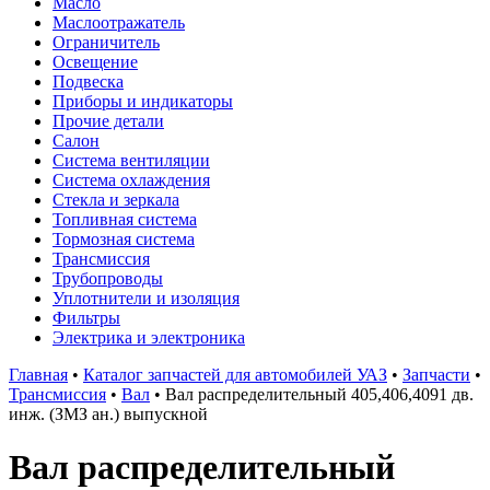
Масло
Маслоотражатель
Ограничитель
Освещение
Подвеска
Приборы и индикаторы
Прочие детали
Салон
Система вентиляции
Система охлаждения
Стекла и зеркала
Топливная система
Тормозная система
Трансмиссия
Трубопроводы
Уплотнители и изоляция
Фильтры
Электрика и электроника
Главная
•
Каталог запчастей для автомобилей УАЗ
•
Запчасти
•
Трансмиссия
•
Вал
•
Вал распределительный 405,406,4091 дв.
инж. (ЗМЗ ан.) выпускной
Вал распределительный