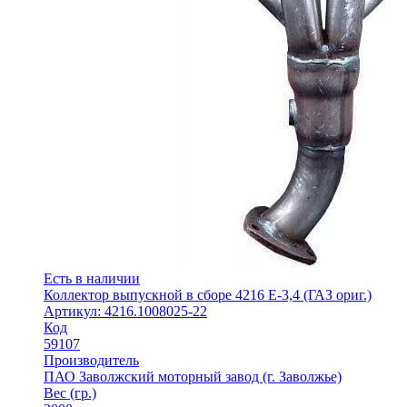
Есть в наличии
Коллектор выпускной в сборе 4216 Е-3,4 (ГАЗ ориг.)
Артикул: 4216.1008025-22
Код
59107
Производитель
ПАО Заволжский моторный завод (г. Заволжье)
Вес (гр.)