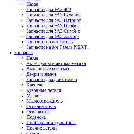
Назад
Запчасти для УАЗ 469
Запчасти для УАЗ Буханка
Запчасти для УАЗ Патриот
Запчасти для УАЗ Профи
Запчасти для УАЗ Симбир
Запчасти для УАЗ Хантер
Запчасти на а/м Газель
Запчасти на а/м Газель NEXT
Запчасти
Назад
Аксессуары и автокосметика
Выхлопные системы
Двери и замки
Запчасти для двигателей
Крепеж
Кузовные детали
Масло
Маслоотражатель
Ограничитель
Освещение
Подвеска
Приборы и индикаторы
Прочие детали
Салон