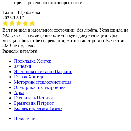
предварительной договоренности.
Галина Щербакова
2025-12-17
Вал пришёл в идеальном состоянии, без люфта. Установила на
УАЗ сама — геометрия соответствует документации. Два
месяца работает без нареканий, мотор тянет ровно. Качество
ЗМЗ не подвело.
Разделы каталога
Прокладка Хантер
Защелки
Электровентилятор Патриот
Глазок Хантер
Моторчик стеклоочистителя
Электрика и электроника
Арка
Глушитель Патриот
Брызговик Патриот
Коллектор на а/м Газель
В наличии