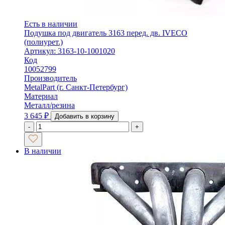
Есть в наличии
Подушка под двигатель 3163 перед. дв. IVECO
(полиурет.)
Артикул: 3163-10-1001020
Код
10052799
Производитель
MetalPart (г. Санкт-Петербург)
Материал
Металл/резина
3 645
₽
Добавить в корзину
-
+
В наличии