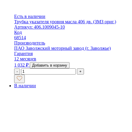
Есть в наличии
Трубка указателя уровня масла 406 дв. (ЗМЗ ориг.)
Артикул: 406.1009045-10
Код
68514
Производитель
ПАО Заволжский моторный завод (г. Заволжье)
Гарантия
12 месяцев
1 032
₽
Добавить в корзину
-
+
В наличии