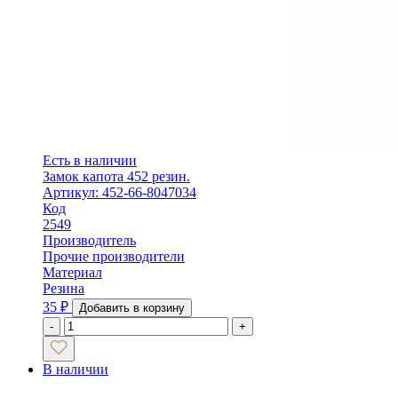
Есть в наличии
Замок капота 452 резин.
Артикул: 452-66-8047034
Код
2549
Производитель
Прочие производители
Материал
Резина
35
₽
Добавить в корзину
-
+
В наличии