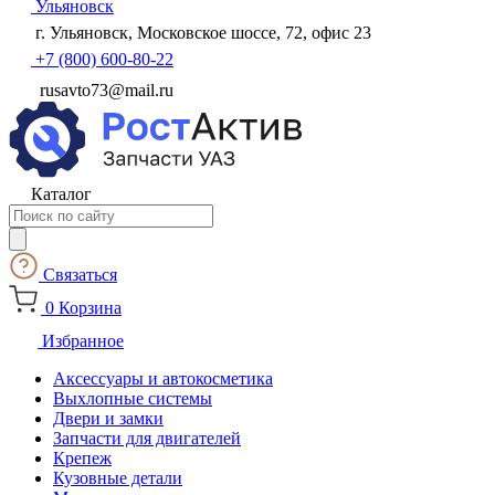
Ульяновск
г. Ульяновск, Московское шоссе, 72, офис 23
+7 (800) 600-80-22
rusavto73@mail.ru
Каталог
Поиск
товаров
Связаться
0
Корзина
Избранное
Аксессуары и автокосметика
Выхлопные системы
Двери и замки
Запчасти для двигателей
Крепеж
Кузовные детали