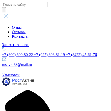
Поиск
товаров
О нас
Отзывы
Контакты
Заказать звонок
+7 (800) 600-80-22
+7 (927) 808-81-19
+7 (8422) 45-61-76
rusavto73@mail.ru
Ульяновск