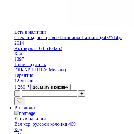
Есть в наличии
Стекло заднее правое боковины Патриот (843*514)с
2014
Артикул: 3163-5403252
Код
1397
Производитель
ЭЛКАР НПП (г. Москва)
Гарантия
12 месяцев
1 260
₽
Добавить в корзину
-
+
В наличии
Есть в наличии
Вал чер. рулевой колонки 469
Код