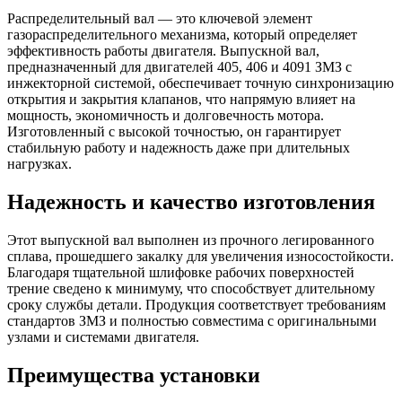
(ЗМЗ
ан.)
Распределительный вал — это ключевой элемент
выпускной
газораспределительного механизма, который определяет
эффективность работы двигателя. Выпускной вал,
предназначенный для двигателей 405, 406 и 4091 ЗМЗ с
инжекторной системой, обеспечивает точную синхронизацию
открытия и закрытия клапанов, что напрямую влияет на
мощность, экономичность и долговечность мотора.
Изготовленный с высокой точностью, он гарантирует
стабильную работу и надежность даже при длительных
нагрузках.
Надежность и качество изготовления
Этот выпускной вал выполнен из прочного легированного
сплава, прошедшего закалку для увеличения износостойкости.
Благодаря тщательной шлифовке рабочих поверхностей
трение сведено к минимуму, что способствует длительному
сроку службы детали. Продукция соответствует требованиям
стандартов ЗМЗ и полностью совместима с оригинальными
узлами и системами двигателя.
Преимущества установки