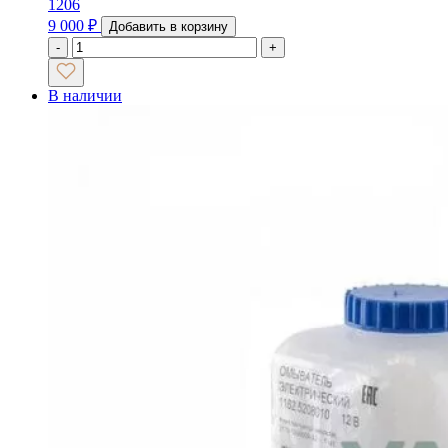
1206
9 000
₽
Добавить в корзину
-
+
В наличии