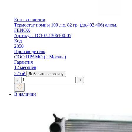
Есть в наличии
Термостат помпы 100 л.с. 82 гр. (дв.402,406) алюм.
FENOX
Артикул: ТС107-1306100-05
Код
2850
Производитель
ООО ПРАМО (г. Москва)
Гарантия
12 месяцев
225
₽
Добавить в корзину
-
+
В наличии