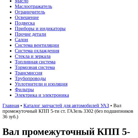
Масло
Маслоотражатель
Ограничитель
Освещение
Подвеска
Приборы и индикаторы
Прочие детали
Салон
Система вентиляции
Система охлаждения
Стекла и зеркала
Топливная система
Тормозная система
Трансмиссия
Трубопроводы
Уплотнители и изоляция
Фильтры
Электрика и электроника
Главная
•
Каталог запчастей для автомобилей УАЗ
•
Вал
промежуточный КПП 5-ти ст. ГАЗель 3302 (без подшипников
36 зуб.)
Вал промежуточный КПП 5-