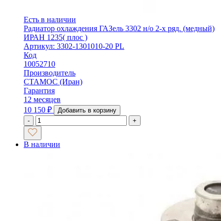
Есть в наличии
Радиатор охлаждения ГАЗель 3302 н/о 2-х ряд. (медный)
ИРАН 1235( плос )
Артикул: 3302-1301010-20 PL
Код
10052710
Производитель
СТАМОС (Иран)
Гарантия
12 месяцев
10 150
₽
Добавить в корзину
-
+
В наличии