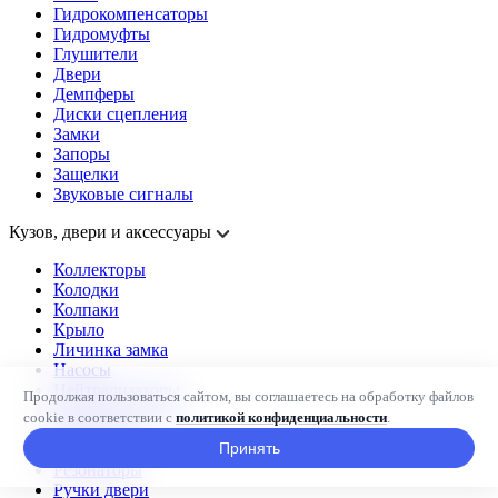
Гидрокомпенсаторы
Гидромуфты
Глушители
Двери
Демпферы
Диски сцепления
Замки
Запоры
Защелки
Звуковые сигналы
Кузов, двери и аксессуары
Коллекторы
Колодки
Колпаки
Крыло
Личинка замка
Насосы
Нейтрализаторы
Продолжая пользоваться сайтом, вы соглашаетесь на обработку файлов
Приемные трубы
cookie в соответствии с
политикой конфиденциальности
.
Прокладки
Принять
Радиаторы
Резонаторы
Ручки двери