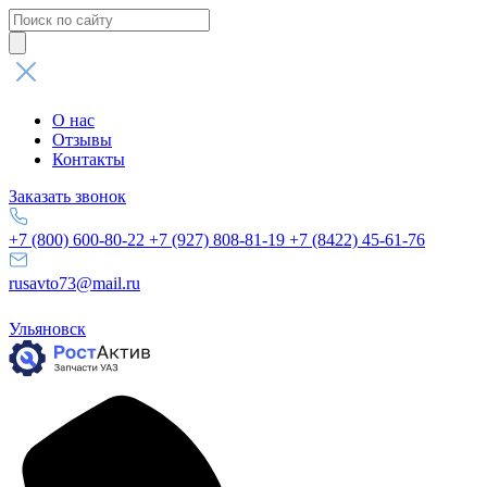
Поиск
товаров
О нас
Отзывы
Контакты
Заказать звонок
+7 (800) 600-80-22
+7 (927) 808-81-19
+7 (8422) 45-61-76
rusavto73@mail.ru
Ульяновск