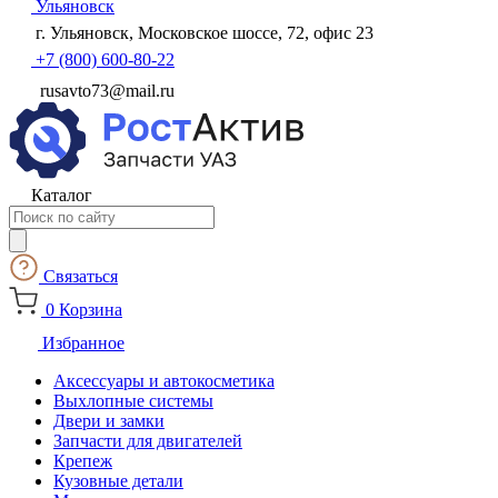
Ульяновск
г. Ульяновск, Московское шоссе, 72, офис 23
+7 (800) 600-80-22
rusavto73@mail.ru
Каталог
Поиск
товаров
Связаться
0
Корзина
Избранное
Аксессуары и автокосметика
Выхлопные системы
Двери и замки
Запчасти для двигателей
Крепеж
Кузовные детали