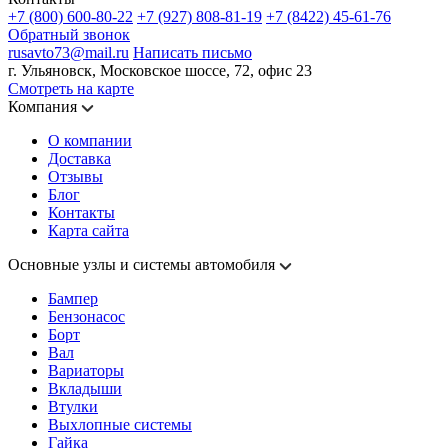
+7 (800) 600-80-22
+7 (927) 808-81-19
+7 (8422) 45-61-76
Обратный звонок
rusavto73@mail.ru
Написать письмо
г. Ульяновск, Московское шоссе, 72, офис 23
Смотреть на карте
Компания
О компании
Доставка
Отзывы
Блог
Контакты
Карта сайта
Основные узлы и системы автомобиля
Бампер
Бензонасос
Борт
Вал
Вариаторы
Вкладыши
Втулки
Выхлопные системы
Гайка