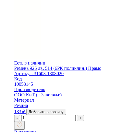
Есть в наличии
Ремень 925 дв. 514 (6РК поликлин.) Прамо
Артикул: 31608-1308020
Код
10053145
Производитель
ООО КиТ (г. Заволжье)
Материал
Резина
183
₽
Добавить в корзину
-
+