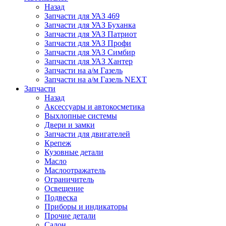
Назад
Запчасти для УАЗ 469
Запчасти для УАЗ Буханка
Запчасти для УАЗ Патриот
Запчасти для УАЗ Профи
Запчасти для УАЗ Симбир
Запчасти для УАЗ Хантер
Запчасти на а/м Газель
Запчасти на а/м Газель NEXT
Запчасти
Назад
Аксессуары и автокосметика
Выхлопные системы
Двери и замки
Запчасти для двигателей
Крепеж
Кузовные детали
Масло
Маслоотражатель
Ограничитель
Освещение
Подвеска
Приборы и индикаторы
Прочие детали
Салон