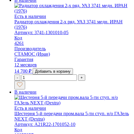
В наличии
Есть в наличии
Радиатор охлаждения 2-х ряд. УАЗ 3741 медн. ИРАН
(1976)
Артикул: 3741-1301010-05
Код
4261
Производитель
СТАМОС (Иран)
Гарантия
12 месяцев
14 700
₽
Добавить в корзину
-
+
В наличии
Есть в наличии
Шестерня 5-й передачи пром.вала 5-ти ступ. н/о ГАЗель
NEXT (Dextra)
Артикул: A21R22-1701052-10
Код