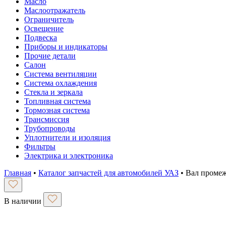
Масло
Маслоотражатель
Ограничитель
Освещение
Подвеска
Приборы и индикаторы
Прочие детали
Салон
Система вентиляции
Система охлаждения
Стекла и зеркала
Топливная система
Тормозная система
Трансмиссия
Трубопроводы
Уплотнители и изоляция
Фильтры
Электрика и электроника
Главная
•
Каталог запчастей для автомобилей УАЗ
•
Вал проме
В наличии