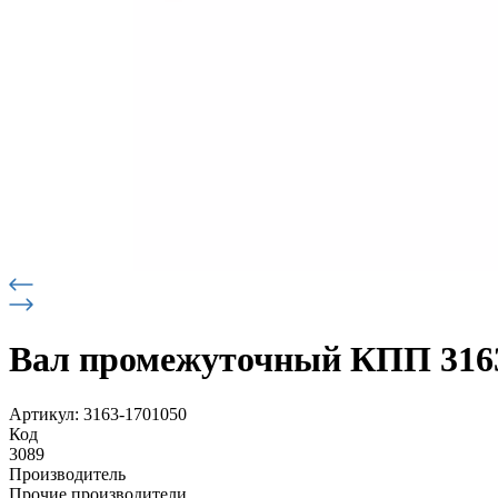
Вал промежуточный КПП 316
Артикул: 3163-1701050
Код
3089
Производитель
Прочие производители