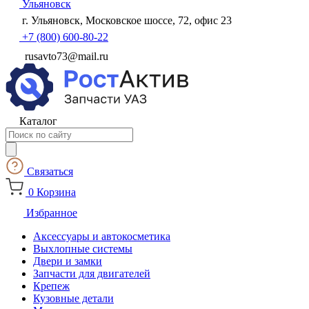
Ульяновск
г. Ульяновск, Московское шоссе, 72, офис 23
+7 (800) 600-80-22
rusavto73@mail.ru
Каталог
Поиск
товаров
Связаться
0
Корзина
Избранное
Аксессуары и автокосметика
Выхлопные системы
Двери и замки
Запчасти для двигателей
Крепеж
Кузовные детали