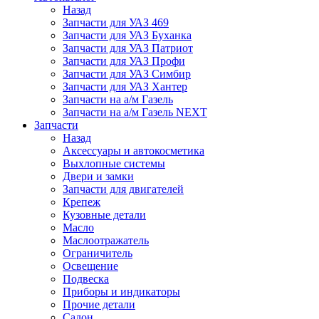
Назад
Запчасти для УАЗ 469
Запчасти для УАЗ Буханка
Запчасти для УАЗ Патриот
Запчасти для УАЗ Профи
Запчасти для УАЗ Симбир
Запчасти для УАЗ Хантер
Запчасти на а/м Газель
Запчасти на а/м Газель NEXT
Запчасти
Назад
Аксессуары и автокосметика
Выхлопные системы
Двери и замки
Запчасти для двигателей
Крепеж
Кузовные детали
Масло
Маслоотражатель
Ограничитель
Освещение
Подвеска
Приборы и индикаторы
Прочие детали
Салон