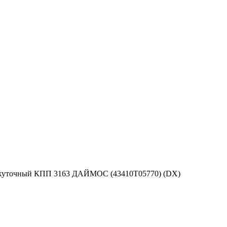
жуточный КПП 3163 ДАЙМОС (43410Т05770) (DX)