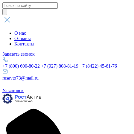
Поиск
товаров
О нас
Отзывы
Контакты
Заказать звонок
+7 (800) 600-80-22
+7 (927) 808-81-19
+7 (8422) 45-61-76
rusavto73@mail.ru
Ульяновск