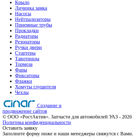
Крыло
Личинка замка
Насосы
Нейтрализаторы
Приемные трубы
Прокладки
Радиаторы
Резонаторы
Ручки двери
Стартеры
Тавотницы
Тормоза
Фары
Фиксаторы
Флажки
Хомуты глушителя
Чехлы
Создание и
продвижение сайтов
©
ООО «РостАктив». Запчасти для автомобилей УАЗ
- 2026
Политика конфиденциальности
Оставить заявку
Заполните форму ниже и наши менеджеры свяжутся с Вами.