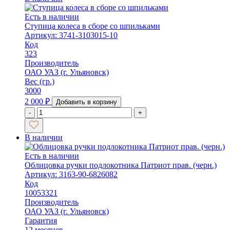
Есть в наличии
Ступица колеса в сборе со шпильками
Артикул: 3741-3103015-10
Код
323
Производитель
ОАО УАЗ (г. Ульяновск)
Вес (гр.)
3000
2 000
₽
Добавить в корзину
-
+
В наличии
Есть в наличии
Облицовка ручки подлокотника Патриот прав. (черн.)
Артикул: 3163-90-6826082
Код
10053321
Производитель
ОАО УАЗ (г. Ульяновск)
Гарантия
12 месяцев