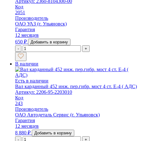
Артикул: 2360-8104300-00
Код
2051
Производитель
ОАО УАЗ (г. Ульяновск)
Гарантия
12 месяцев
650
₽
Добавить в корзину
-
+
В наличии
Есть в наличии
Вал карданный 452 инж. пер.гибр. мост 4 ст. Е-4 ( АДС)
Артикул: 2206-95-2203010
Код
243
Производитель
ОАО Автодеталь Сервис (г. Ульяновск)
Гарантия
12 месяцев
8 880
₽
Добавить в корзину
-
+