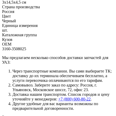
3х14,5х4,5 см
Страна производства
Россия
Цвет
Черный
Единица измерения
шт.
Каталожная группа
Кузов
OEM
3160-3508025
Мы предлагаем несколько способов доставки запчастей для
УАЗ:
Через транспортные компании. Вы сами выбираете ТК;
доставку до их терминала обеспечиваем бесплатно, а
услуги перевозчика оплачиваются по его тарифам.
Самовывоз. Заберите заказ по адресу: Россия, г.
Ульяновск, Московское шоссе, 72, офис 23.
Доставка нашим транспортом. Список городов и цену
уточняйте у менеджеров:
+7 (800) 600-80-22
.
Другие удобные для вас варианты возможны по
предварительной договоренности.