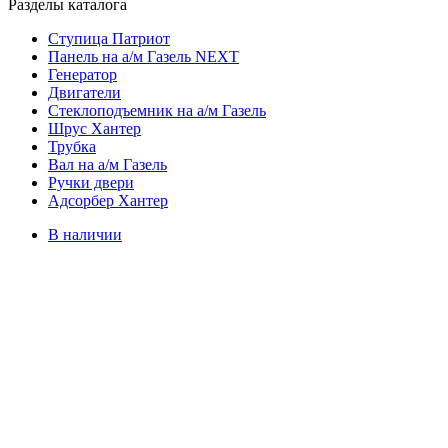
Разделы каталога
Ступица Патриот
Панель на а/м Газель NEXT
Генератор
Двигатели
Стеклоподъемник на а/м Газель
Шрус Хантер
Трубка
Вал на а/м Газель
Ручки двери
Адсорбер Хантер
В наличии