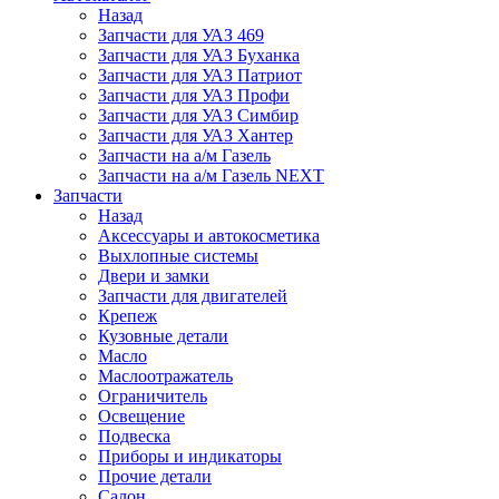
Назад
Запчасти для УАЗ 469
Запчасти для УАЗ Буханка
Запчасти для УАЗ Патриот
Запчасти для УАЗ Профи
Запчасти для УАЗ Симбир
Запчасти для УАЗ Хантер
Запчасти на а/м Газель
Запчасти на а/м Газель NEXT
Запчасти
Назад
Аксессуары и автокосметика
Выхлопные системы
Двери и замки
Запчасти для двигателей
Крепеж
Кузовные детали
Масло
Маслоотражатель
Ограничитель
Освещение
Подвеска
Приборы и индикаторы
Прочие детали
Салон