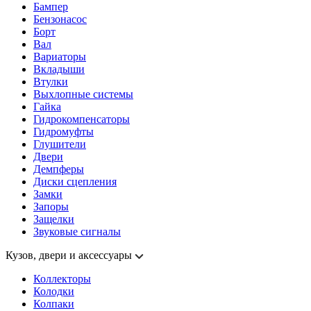
Бампер
Бензонасос
Борт
Вал
Вариаторы
Вкладыши
Втулки
Выхлопные системы
Гайка
Гидрокомпенсаторы
Гидромуфты
Глушители
Двери
Демпферы
Диски сцепления
Замки
Запоры
Защелки
Звуковые сигналы
Кузов, двери и аксессуары
Коллекторы
Колодки
Колпаки