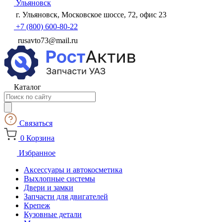
Ульяновск
г. Ульяновск, Московское шоссе, 72, офис 23
+7 (800) 600-80-22
rusavto73@mail.ru
Каталог
Поиск
товаров
Связаться
0
Корзина
Избранное
Аксессуары и автокосметика
Выхлопные системы
Двери и замки
Запчасти для двигателей
Крепеж
Кузовные детали