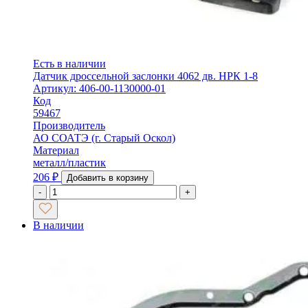
Есть в наличии
Датчик дроссельной заслонки 4062 дв. НРК 1-8
Артикул: 406-00-1130000-01
Код
59467
Производитель
АО СОАТЭ (г. Старый Оскол)
Материал
металл/пластик
206
₽
Добавить в корзину
-
+
В наличии