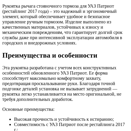
УАЗ
Патриот
Рукоятка рычага стояночного тормоза для УАЗ Патриот
(рестайлинг
(рестайлинг 2017 года) – это надежный и эргономичный
2017г.)
элемент, который обеспечивает удобное и безопасное
управление ручным тормозом. Изделие выполнено из
качественных материалов, устойчивых к износу и
механическим повреждениям, что гарантирует долгий срок
службы даже при интенсивной эксплуатации автомобиля в
городских и внедорожных условиях.
Преимущества и особенности
Эта рукоятка разработана с учетом всех конструктивных
особенностей обновленного УАЗ Патриот. Ее форма
способствует максимально комфортному захвату,
предотвращая проскальзывание руки. Благодаря точной
подгонке деталей установка не вызывает затруднений —
рукоятка легко устанавливается на место оригинальной, не
требуя дополнительных доработок.
Основные преимущества:
Высокая прочность и устойчивость к истиранию;
Совместимость с УАЗ Патриот после рестайлинга 2017
г.;