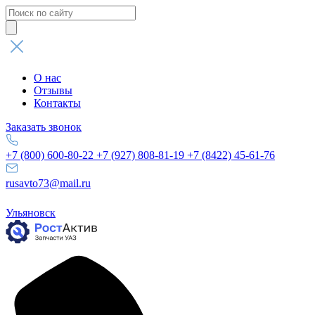
Поиск
товаров
О нас
Отзывы
Контакты
Заказать звонок
+7 (800) 600-80-22
+7 (927) 808-81-19
+7 (8422) 45-61-76
rusavto73@mail.ru
Ульяновск