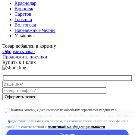
Краснодар
Воронеж
Саратов
Грозный
Волгоград
Набережные Челны
Ульяновск
Товар добавлен в корзину
Оформить заказ
Продолжить покупки
Купить в 1 клик
Оформить заказ
Нажимая кнопку, я даю согласие на обработку персональных данных в
соответствии с Федеральным законом №152-ФЗ и принимаю условия
Политики
Продолжая пользоваться сайтом, вы соглашаетесь на обработку файлов
конфиденциальности
cookie в соответствии с
политикой конфиденциальности
.
×