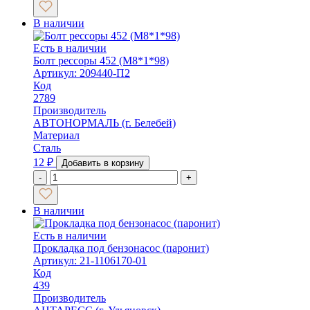
В наличии
Есть в наличии
Болт рессоры 452 (М8*1*98)
Артикул: 209440-П2
Код
2789
Производитель
АВТОНОРМАЛЬ (г. Белебей)
Материал
Сталь
12
₽
Добавить в корзину
-
+
В наличии
Есть в наличии
Прокладка под бензонасос (паронит)
Артикул: 21-1106170-01
Код
439
Производитель