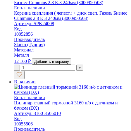
Есть в наличии
Корзина сцепления ( лепест.) + диск сцеп. Газель Бизнес
Cummins 2.8 Е-3 240мм (3000950503)
Артикул: SPK24008
Код
10052856
Производитель
Starko (Турция)
Материал
Металл
12 160
₽
Добавить в корзину
-
+
В наличии
Есть в наличии
Цилиндр главный тормозной 3160 н/о с датчиком и
бачком (DХ)
Артикул: 3160-3505010
Код
10055506
Производитель