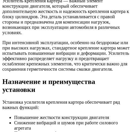
ГАЗ
Усилитель крепления картера — важный элемент
ориг.
конструкции двигателя, который обеспечивает
дополнительную жесткость и надежность крепления картера к
блоку цилиндров. Эта деталь устанавливается с правой
стороны и предназначена для компенсации нагрузок,
возникающих при эксплуатации автомобиля в различных
условиях.
При интенсивной эксплуатации, особенно на бездорожье или
при высоких нагрузках, стандартное крепление картера может
испытывать повышенные вибрации и деформации. Усилитель
эффективно распределяет нагрузку и предотвращает
ослабление крепежных элементов, что критически важно для
сохранения герметичности системы смазки двигателя.
Назначение и преимущества
установки
Установка усилителя крепления картера обеспечивает ряд
важных функций:
Повышение жесткости конструкции двигателя
Снижение вибраций и шумов при работе силового
агрегата