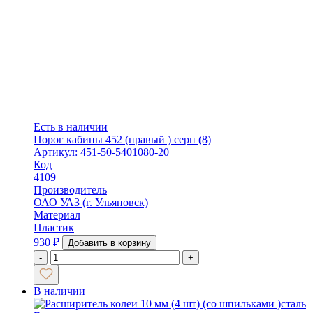
Есть в наличии
Порог кабины 452 (правый ) серп (8)
Артикул: 451-50-5401080-20
Код
4109
Производитель
ОАО УАЗ (г. Ульяновск)
Материал
Пластик
930
₽
Добавить в корзину
-
+
В наличии