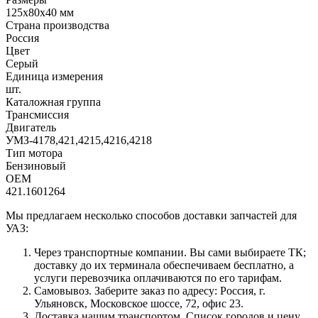
125х80х40 мм
Страна производства
Россия
Цвет
Серый
Единица измерения
шт.
Каталожная группа
Трансмиссия
Двигатель
УМЗ-4178,421,4215,4216,4218
Тип мотора
Бензиновый
OEM
421.1601264
Мы предлагаем несколько способов доставки запчастей для
УАЗ:
Через транспортные компании. Вы сами выбираете ТК;
доставку до их терминала обеспечиваем бесплатно, а
услуги перевозчика оплачиваются по его тарифам.
Самовывоз. Заберите заказ по адресу: Россия, г.
Ульяновск, Московское шоссе, 72, офис 23.
Доставка нашим транспортом. Список городов и цену