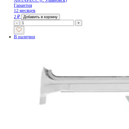
АНТАРЕСС (г. Ульяновск)
Гарантия
12 месяцев
2
₽
Добавить в корзину
-
+
В наличии