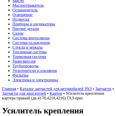
Масло
Маслоотражатель
Ограничитель
Освещение
Подвеска
Приборы и индикаторы
Прочие детали
Салон
Система вентиляции
Система охлаждения
Стекла и зеркала
Топливная система
Тормозная система
Трансмиссия
Трубопроводы
Уплотнители и изоляция
Фильтры
Электрика и электроника
Главная
•
Каталог запчастей для автомобилей УАЗ
•
Запчасти
•
Запчасти для двигателей
•
Картер
•
Усилитель крепления
картера правый (дв.4178,4218,4216) ГАЗ ориг.
Усилитель крепления