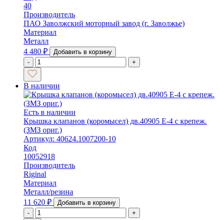
40
Производитель
ПАО Заволжский моторный завод (г. Заволжье)
Материал
Металл
4 480
₽
Добавить в корзину
-
+
В наличии
Есть в наличии
Крышка клапанов (коромысел) дв.40905 Е-4 с крепеж.
(ЗМЗ ориг.)
Артикул: 40624.1007200-10
Код
10052918
Производитель
Riginal
Материал
Металл/резина
11 620
₽
Добавить в корзину
-
+