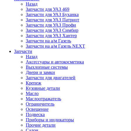
Назад
Запчасти для УАЗ 469
Запчасти для УАЗ Буханка
Запчасти для УАЗ Патриот
Запчасти для УАЗ Профи
Запчасти для УАЗ Симбир
Запчасти для УАЗ Хантер
Запчасти на а/м Газель
Запчасти на а/м Газель NEXT
Запчасти
Назад
Аксессуары и автокосметика
Выхлопные системы
Двери и замки
Запчасти для двигателей
Крепеж
Кузовные детали
Масло
Маслоотражатель
Ограничитель
Освещение
Подвеска
Приборы и индикаторы
Прочие детали
Салон