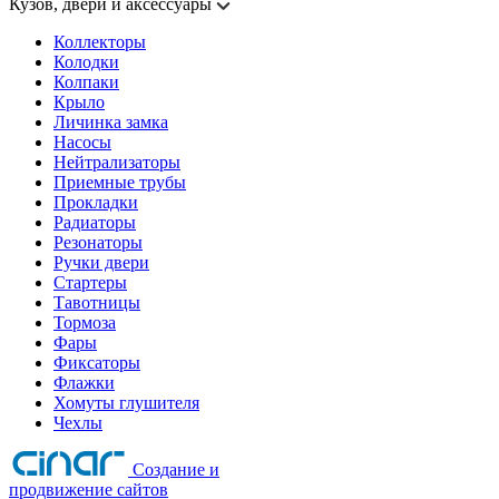
Кузов, двери и аксессуары
Коллекторы
Колодки
Колпаки
Крыло
Личинка замка
Насосы
Нейтрализаторы
Приемные трубы
Прокладки
Радиаторы
Резонаторы
Ручки двери
Стартеры
Тавотницы
Тормоза
Фары
Фиксаторы
Флажки
Хомуты глушителя
Чехлы
Создание и
продвижение сайтов