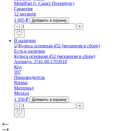
MetalPart (г. Санкт-Петербург)
Гарантия
12 месяцев
1 695
₽
Добавить в корзину
-
+
В наличии
Есть в наличии
Кулиса основная 452 (механизм в сборе)
Артикул: 3741-00-1703010
Код
397
Производитель
Riginal
Материал
Металл
1 350
₽
Добавить в корзину
-
+