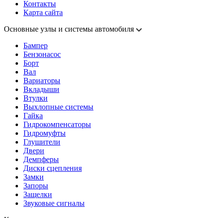
Контакты
Карта сайта
Основные узлы и системы автомобиля
Бампер
Бензонасос
Борт
Вал
Вариаторы
Вкладыши
Втулки
Выхлопные системы
Гайка
Гидрокомпенсаторы
Гидромуфты
Глушители
Двери
Демпферы
Диски сцепления
Замки
Запоры
Защелки
Звуковые сигналы