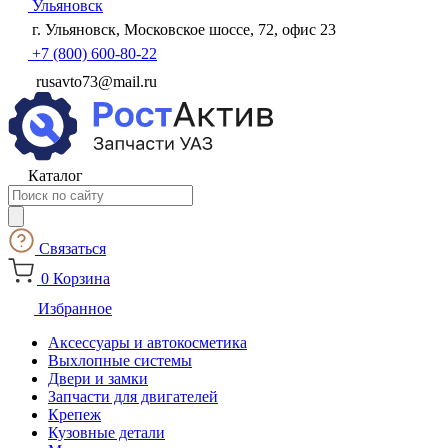
Ульяновск
г. Ульяновск, Московское шоссе, 72, офис 23
+7 (800) 600-80-22
rusavto73@mail.ru
Каталог
Поиск
товаров
Связаться
0
Корзина
Избранное
Аксессуары и автокосметика
Выхлопные системы
Двери и замки
Запчасти для двигателей
Крепеж
Кузовные детали