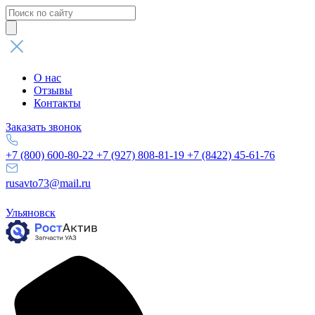
Поиск
товаров
О нас
Отзывы
Контакты
Заказать звонок
+7 (800) 600-80-22
+7 (927) 808-81-19
+7 (8422) 45-61-76
rusavto73@mail.ru
Ульяновск