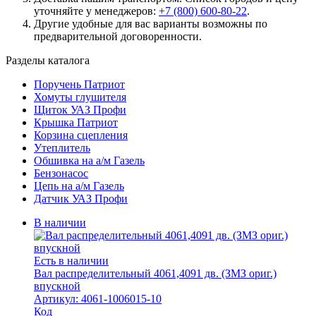
уточняйте у менеджеров:
+7 (800) 600-80-22
.
Другие удобные для вас варианты возможны по
предварительной договоренности.
Разделы каталога
Поручень Патриот
Хомуты глушителя
Щиток УАЗ Профи
Крышка Патриот
Корзина сцепления
Утеплитель
Обшивка на а/м Газель
Бензонасос
Цепь на а/м Газель
Датчик УАЗ Профи
В наличии
Есть в наличии
Вал распределительный 4061,4091 дв. (ЗМЗ ориг.)
впускной
Артикул: 4061-1006015-10
Код