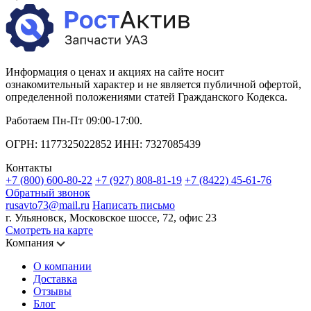
Информация о ценах и акциях на сайте носит
ознакомительный характер и не является публичной офертой,
определенной положениями статей Гражданского Кодекса.
Работаем Пн-Пт 09:00-17:00.
ОГРН: 1177325022852 ИНН: 7327085439
Контакты
+7 (800) 600-80-22
+7 (927) 808-81-19
+7 (8422) 45-61-76
Обратный звонок
rusavto73@mail.ru
Написать письмо
г. Ульяновск, Московское шоссе, 72, офис 23
Смотреть на карте
Компания
О компании
Доставка
Отзывы
Блог