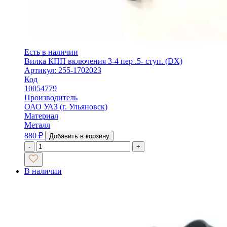
Есть в наличии
Вилка КПП включения 3-4 пер .5- ступ. (DX)
Артикул: 255-1702023
Код
10054779
Производитель
ОАО УАЗ (г. Ульяновск)
Материал
Металл
880
₽
Добавить в корзину
-
+
В наличии