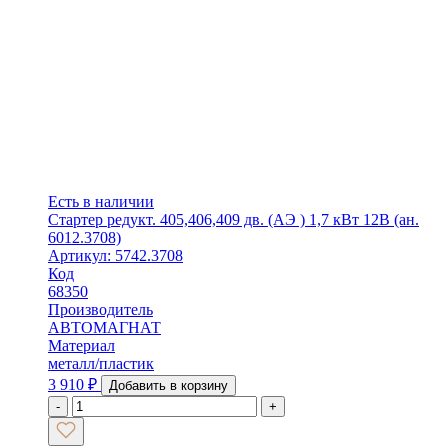
Есть в наличии
Стартер редукт. 405,406,409 дв. (AЭ ) 1,7 кВт 12В (ан.
6012.3708)
Артикул: 5742.3708
Код
68350
Производитель
АВТОМАГНАТ
Материал
металл/пластик
3 910
₽
Добавить в корзину
-
+