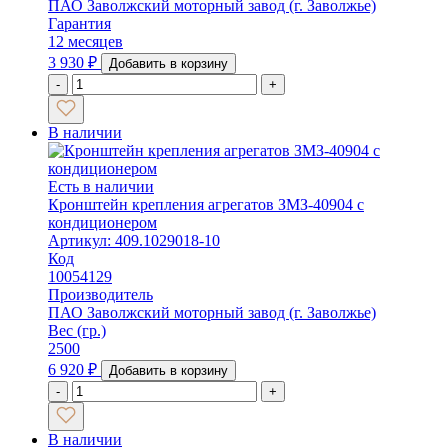
ПАО Заволжский моторный завод (г. Заволжье)
Гарантия
12 месяцев
3 930
₽
Добавить в корзину
-
+
В наличии
Есть в наличии
Кронштейн крепления агрегатов ЗМЗ-40904 с
кондиционером
Артикул: 409.1029018-10
Код
10054129
Производитель
ПАО Заволжский моторный завод (г. Заволжье)
Вес (гр.)
2500
6 920
₽
Добавить в корзину
-
+
В наличии