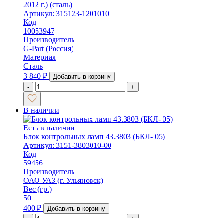
2012 г.) (сталь)
Артикул: 315123-1201010
Код
10053947
Производитель
G-Part (Россия)
Материал
Сталь
3 840
₽
Добавить в корзину
-
+
В наличии
Есть в наличии
Блок контрольных ламп 43.3803 (БКЛ- 05)
Артикул: 3151-3803010-00
Код
59456
Производитель
ОАО УАЗ (г. Ульяновск)
Вес (гр.)
50
400
₽
Добавить в корзину