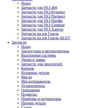
Назад
Запчасти для УАЗ 469
Запчасти для УАЗ Буханка
Запчасти для УАЗ Патриот
Запчасти для УАЗ Профи
Запчасти для УАЗ Симбир
Запчасти для УАЗ Хантер
Запчасти на а/м Газель
Запчасти на а/м Газель NEXT
Запчасти
Назад
Аксессуары и автокосметика
Выхлопные системы
Двери и замки
Запчасти для двигателей
Крепеж
Кузовные детали
Масло
Маслоотражатель
Ограничитель
Освещение
Подвеска
Приборы и индикаторы
Прочие детали
Салон