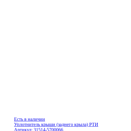
Есть в наличии
Уплотнитель крыши (заднего крыла) РТИ
Артикул: 31514-5700066