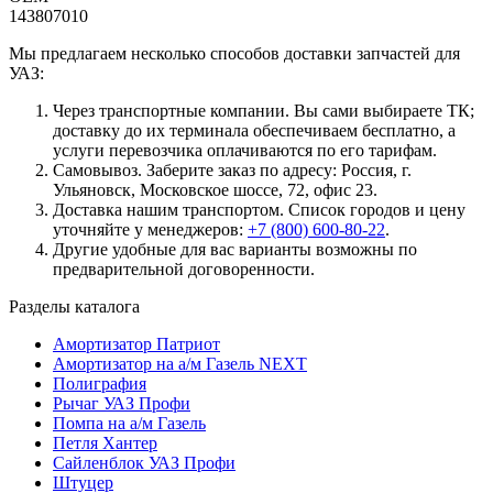
143807010
Мы предлагаем несколько способов доставки запчастей для
УАЗ:
Через транспортные компании. Вы сами выбираете ТК;
доставку до их терминала обеспечиваем бесплатно, а
услуги перевозчика оплачиваются по его тарифам.
Самовывоз. Заберите заказ по адресу: Россия, г.
Ульяновск, Московское шоссе, 72, офис 23.
Доставка нашим транспортом. Список городов и цену
уточняйте у менеджеров:
+7 (800) 600-80-22
.
Другие удобные для вас варианты возможны по
предварительной договоренности.
Разделы каталога
Амортизатор Патриот
Амортизатор на а/м Газель NEXT
Полиграфия
Рычаг УАЗ Профи
Помпа на а/м Газель
Петля Хантер
Сайленблок УАЗ Профи
Штуцер