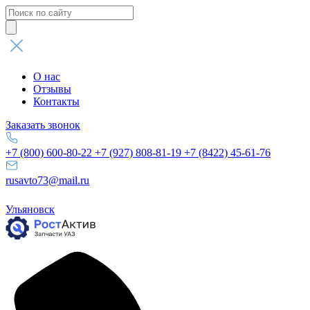
Поиск
товаров
О нас
Отзывы
Контакты
Заказать звонок
+7 (800) 600-80-22
+7 (927) 808-81-19
+7 (8422) 45-61-76
rusavto73@mail.ru
Ульяновск