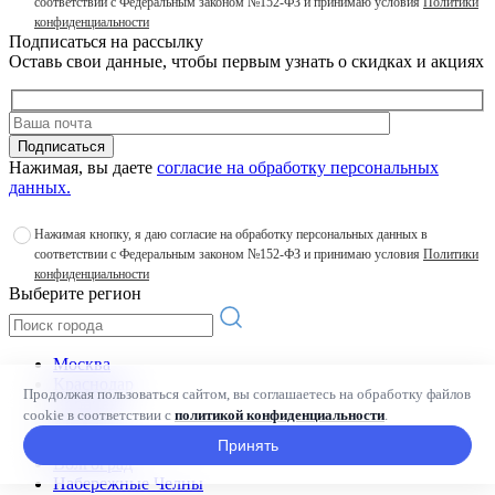
соответствии с Федеральным законом №152-ФЗ и принимаю условия
Политики
конфиденциальности
Подписаться на рассылку
Оставь свои данные, чтобы первым узнать о скидках и акциях
Подписаться
Нажимая, вы даете
согласие на обработку персональных
данных.
Нажимая кнопку, я даю согласие на обработку персональных данных в
соответствии с Федеральным законом №152-ФЗ и принимаю условия
Политики
конфиденциальности
Выберите регион
Москва
Краснодар
Продолжая пользоваться сайтом, вы соглашаетесь на обработку файлов
Воронеж
cookie в соответствии с
политикой конфиденциальности
.
Саратов
Грозный
Принять
Волгоград
Набережные Челны