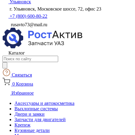
Ульяновск
г. Ульяновск, Московское шоссе, 72, офис 23
+7 (800) 600-80-22
rusavto73@mail.ru
Каталог
Поиск
товаров
Связаться
0
Корзина
Избранное
Аксессуары и автокосметика
Выхлопные системы
Двери и замки
Запчасти для двигателей
Крепеж
Кузовные детали