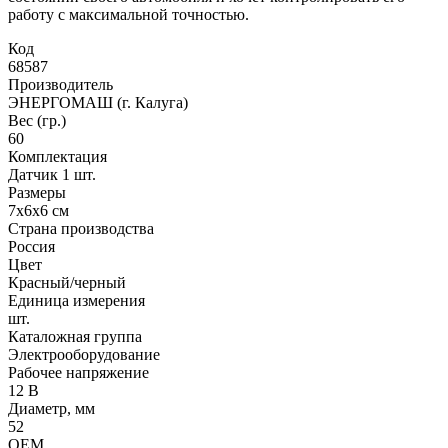
работу с максимальной точностью.
Код
68587
Производитель
ЭНЕРГОМАШ (г. Калуга)
Вес (гр.)
60
Комплектация
Датчик 1 шт.
Размеры
7х6х6 см
Страна производства
Россия
Цвет
Красный/черный
Единица измерения
шт.
Каталожная группа
Электрооборудование
Рабочее напряжение
12 В
Диаметр, мм
52
OEM