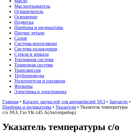
Масло
Маслоотражатель
Ограничитель
Освещение
Подвеска
Приборы и индикаторы
Прочие детали
Салон
Система вентиляции
Система охлаждения
Стекла и зеркала
Топливная система
Тормозная система
Трансмиссия
Трубопроводы
Уплотнители и изоляция
Фильтры
Электрика и электроника
Главная
•
Каталог запчастей для автомобилей УАЗ
•
Запчасти
•
Приборы и индикаторы
•
Указатели
•
Указатель температуры
с/о УАЗ, Газ УК-145 А(Автоприбор)
Указатель температуры с/о