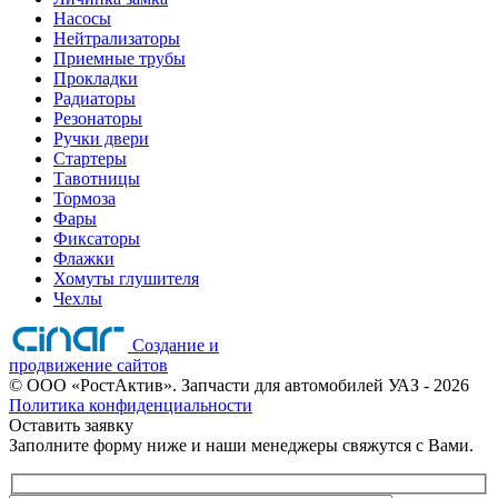
Насосы
Нейтрализаторы
Приемные трубы
Прокладки
Радиаторы
Резонаторы
Ручки двери
Стартеры
Тавотницы
Тормоза
Фары
Фиксаторы
Флажки
Хомуты глушителя
Чехлы
Создание и
продвижение сайтов
©
ООО «РостАктив». Запчасти для автомобилей УАЗ
- 2026
Политика конфиденциальности
Оставить заявку
Заполните форму ниже и наши менеджеры свяжутся с Вами.