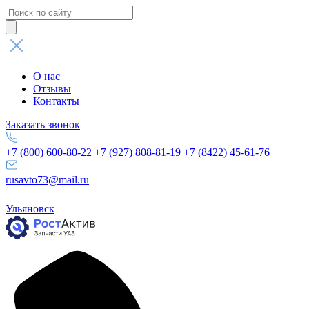
Поиск
товаров
О нас
Отзывы
Контакты
Заказать звонок
+7 (800) 600-80-22
+7 (927) 808-81-19
+7 (8422) 45-61-76
rusavto73@mail.ru
Ульяновск