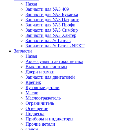
Назад
Запчасти для УАЗ 469
Запчасти для УАЗ Буханка
Запчасти для УАЗ Патриот
Запчасти для УАЗ Профи
Запчасти для УАЗ Симбир
Запчасти для УАЗ Хантер
Запчасти на а/м Газель
Запчасти на а/м Газель NEXT
Запчасти
Назад
Аксессуары и автокосметика
Выхлопные системы
Двери и замки
Запчасти для двигателей
Крепеж
Кузовные детали
Масло
Маслоотражатель
Ограничитель
Освещение
Подвеска
Приборы и индикаторы
Прочие детали
Салон