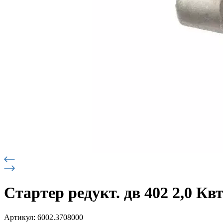
Стартер редукт. дв 402 2,0 Квт
Артикул: 6002.3708000