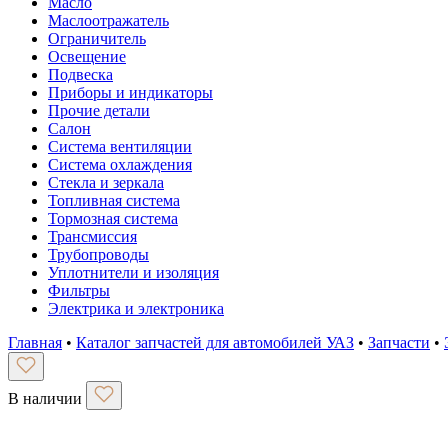
Масло
Маслоотражатель
Ограничитель
Освещение
Подвеска
Приборы и индикаторы
Прочие детали
Салон
Система вентиляции
Система охлаждения
Стекла и зеркала
Топливная система
Тормозная система
Трансмиссия
Трубопроводы
Уплотнители и изоляция
Фильтры
Электрика и электроника
Главная
•
Каталог запчастей для автомобилей УАЗ
•
Запчасти
•
В наличии