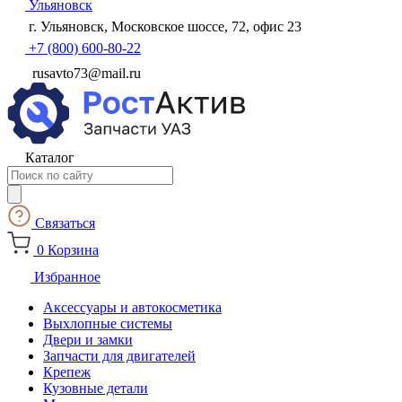
Ульяновск
г. Ульяновск, Московское шоссе, 72, офис 23
+7 (800) 600-80-22
rusavto73@mail.ru
Каталог
Поиск
товаров
Связаться
0
Корзина
Избранное
Аксессуары и автокосметика
Выхлопные системы
Двери и замки
Запчасти для двигателей
Крепеж
Кузовные детали