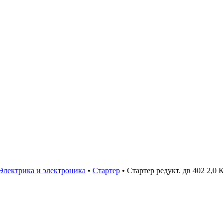
Электрика и электроника
•
Стартер
•
Стартер редукт. дв 402 2,0 К