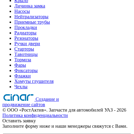
Крыло
Личинка замка
Насосы
Нейтрализаторы
Приемные трубы
Прокладки
Радиаторы
Резонаторы
Ручки двери
Стартеры
Тавотницы
Тормоза
Фары
Фиксаторы
Флажки
Хомуты глушителя
Чехлы
Создание и
продвижение сайтов
©
ООО «РостАктив». Запчасти для автомобилей УАЗ
- 2026
Политика конфиденциальности
Оставить заявку
Заполните форму ниже и наши менеджеры свяжутся с Вами.