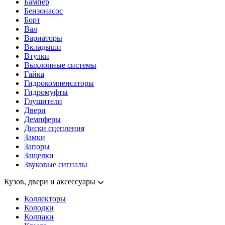
Бампер
Бензонасос
Борт
Вал
Вариаторы
Вкладыши
Втулки
Выхлопные системы
Гайка
Гидрокомпенсаторы
Гидромуфты
Глушители
Двери
Демпферы
Диски сцепления
Замки
Запоры
Защелки
Звуковые сигналы
Кузов, двери и аксессуары
Коллекторы
Колодки
Колпаки