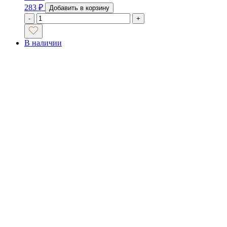
283
₽
Добавить в корзину
-
+
В наличии