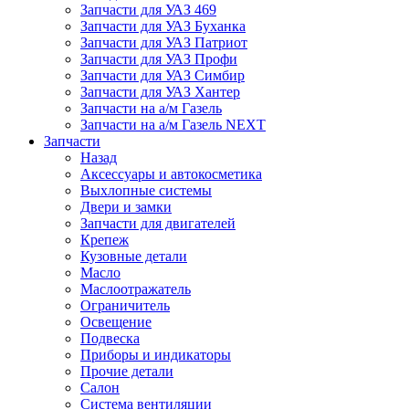
Запчасти для УАЗ 469
Запчасти для УАЗ Буханка
Запчасти для УАЗ Патриот
Запчасти для УАЗ Профи
Запчасти для УАЗ Симбир
Запчасти для УАЗ Хантер
Запчасти на а/м Газель
Запчасти на а/м Газель NEXT
Запчасти
Назад
Аксессуары и автокосметика
Выхлопные системы
Двери и замки
Запчасти для двигателей
Крепеж
Кузовные детали
Масло
Маслоотражатель
Ограничитель
Освещение
Подвеска
Приборы и индикаторы
Прочие детали
Салон
Система вентиляции