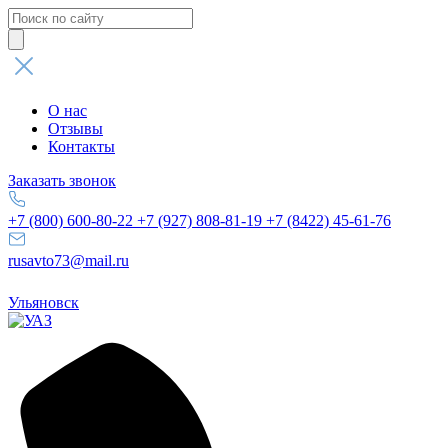
Поиск
товаров
О нас
Отзывы
Контакты
Заказать звонок
+7 (800) 600-80-22
+7 (927) 808-81-19
+7 (8422) 45-61-76
rusavto73@mail.ru
Ульяновск