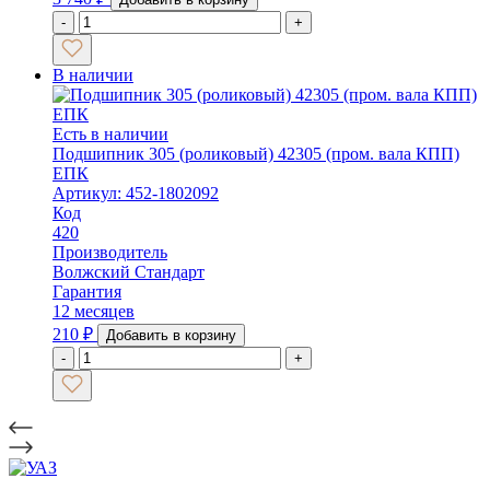
-
+
В наличии
Есть в наличии
Подшипник 305 (роликовый) 42305 (пром. вала КПП)
ЕПК
Артикул: 452-1802092
Код
420
Производитель
Волжский Стандарт
Гарантия
12 месяцев
210
₽
Добавить в корзину
-
+