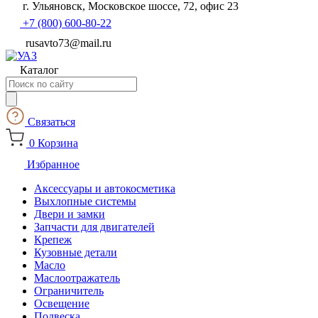
г. Ульяновск, Московское шоссе, 72, офис 23
+7 (800) 600-80-22
rusavto73@mail.ru
Каталог
Поиск
товаров
Связаться
0
Корзина
Избранное
Аксессуары и автокосметика
Выхлопные системы
Двери и замки
Запчасти для двигателей
Крепеж
Кузовные детали
Масло
Маслоотражатель
Ограничитель
Освещение
Подвеска