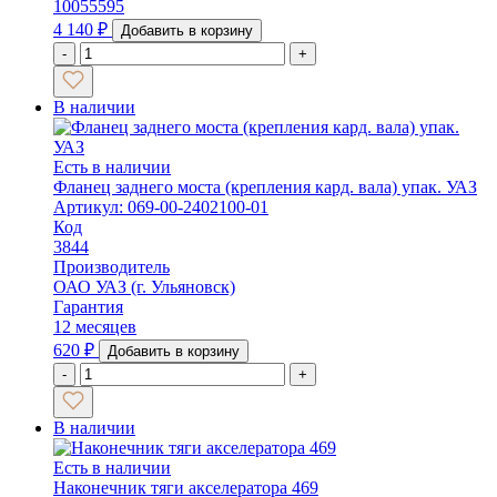
10055595
4 140
₽
Добавить в корзину
-
+
В наличии
Есть в наличии
Фланец заднего моста (крепления кард. вала) упак. УАЗ
Артикул: 069-00-2402100-01
Код
3844
Производитель
ОАО УАЗ (г. Ульяновск)
Гарантия
12 месяцев
620
₽
Добавить в корзину
-
+
В наличии
Есть в наличии
Наконечник тяги акселератора 469