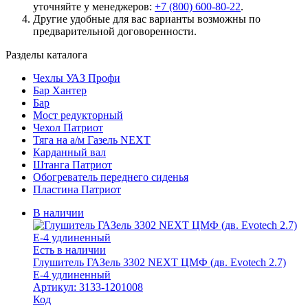
уточняйте у менеджеров:
+7 (800) 600-80-22
.
Другие удобные для вас варианты возможны по
предварительной договоренности.
Разделы каталога
Чехлы УАЗ Профи
Бар Хантер
Бар
Мост редукторный
Чехол Патриот
Тяга на а/м Газель NEXT
Карданный вал
Штанга Патриот
Обогреватель переднего сиденья
Пластина Патриот
В наличии
Есть в наличии
Глушитель ГАЗель 3302 NEXT ЦМФ (дв. Evotech 2.7)
Е-4 удлиненный
Артикул: 3133-1201008
Код