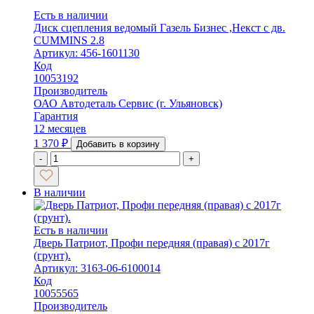
Есть в наличии
Диск сцепления ведомый Газель Бизнес ,Некст с дв.
CUMMINS 2.8
Артикул: 456-1601130
Код
10053192
Производитель
ОАО Автодеталь Сервис (г. Ульяновск)
Гарантия
12 месяцев
1 370
₽
Добавить в корзину
-
+
В наличии
Есть в наличии
Дверь Патриот, Профи передняя (правая) с 2017г
(грунт).
Артикул: 3163-06-6100014
Код
10055565
Производитель