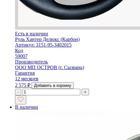
Есть в наличии
Руль Хантер Делюкс (Карбон)
Артикул: 3151-95-3402015
Код
59007
Производитель
ООО МП ОСТРОВ (г. Сызрань)
Гарантия
12 месяцев
2 575
₽
Добавить в корзину
-
+
В наличии