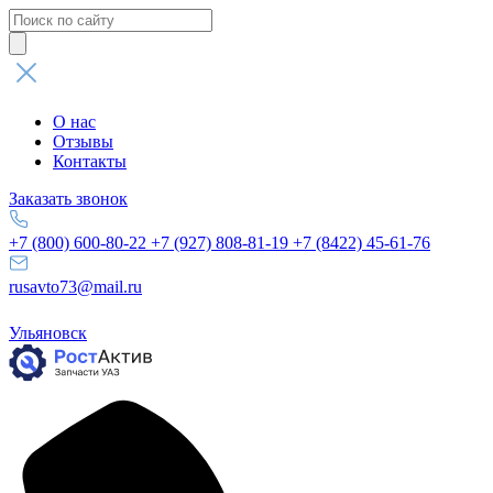
Поиск
товаров
О нас
Отзывы
Контакты
Заказать звонок
+7 (800) 600-80-22
+7 (927) 808-81-19
+7 (8422) 45-61-76
rusavto73@mail.ru
Ульяновск