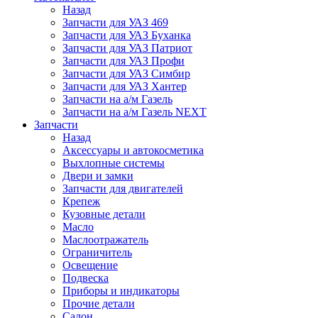
Назад
Запчасти для УАЗ 469
Запчасти для УАЗ Буханка
Запчасти для УАЗ Патриот
Запчасти для УАЗ Профи
Запчасти для УАЗ Симбир
Запчасти для УАЗ Хантер
Запчасти на а/м Газель
Запчасти на а/м Газель NEXT
Запчасти
Назад
Аксессуары и автокосметика
Выхлопные системы
Двери и замки
Запчасти для двигателей
Крепеж
Кузовные детали
Масло
Маслоотражатель
Ограничитель
Освещение
Подвеска
Приборы и индикаторы
Прочие детали
Салон