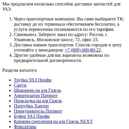
Мы предлагаем несколько способов доставки запчастей для
УАЗ:
Через транспортные компании. Вы сами выбираете ТК;
доставку до их терминала обеспечиваем бесплатно, а
услуги перевозчика оплачиваются по его тарифам.
Самовывоз. Заберите заказ по адресу: Россия, г.
Ульяновск, Московское шоссе, 72, офис 23.
Доставка нашим транспортом. Список городов и цену
уточняйте у менеджеров:
+7 (800) 600-80-22
.
Другие удобные для вас варианты возможны по
предварительной договоренности.
Разделы каталога
Трубка УАЗ Профи
Сапун
Шкворень на а/м Газель
Амортизатор Патриот
Прокладка на а/м Газель
Патрубки Хантер
Прикуриватель Патриот
Буфер УАЗ Профи
Корзина сцепления на а/м Газель NEXT
Фиксаторы