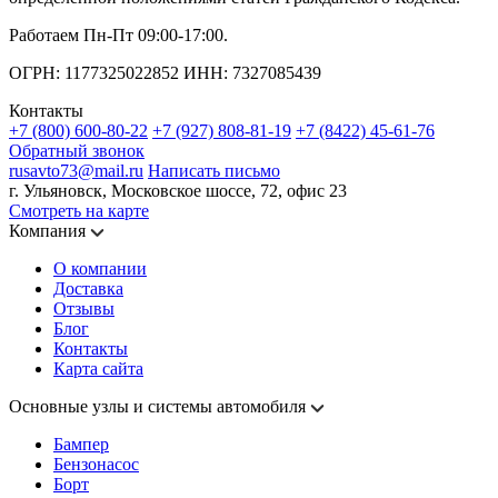
Работаем Пн-Пт 09:00-17:00.
ОГРН: 1177325022852 ИНН: 7327085439
Контакты
+7 (800) 600-80-22
+7 (927) 808-81-19
+7 (8422) 45-61-76
Обратный звонок
rusavto73@mail.ru
Написать письмо
г. Ульяновск, Московское шоссе, 72, офис 23
Смотреть на карте
Компания
О компании
Доставка
Отзывы
Блог
Контакты
Карта сайта
Основные узлы и системы автомобиля
Бампер
Бензонасос
Борт