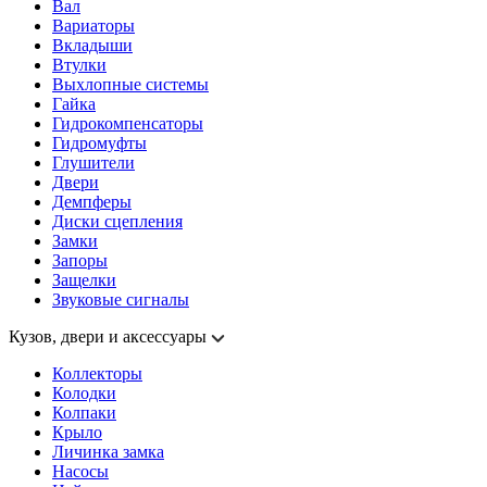
Вал
Вариаторы
Вкладыши
Втулки
Выхлопные системы
Гайка
Гидрокомпенсаторы
Гидромуфты
Глушители
Двери
Демпферы
Диски сцепления
Замки
Запоры
Защелки
Звуковые сигналы
Кузов, двери и аксессуары
Коллекторы
Колодки
Колпаки
Крыло
Личинка замка
Насосы