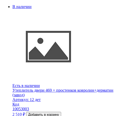
В наличии
Есть в наличии
Утеплитель двери 469 + простенков ковролин+дерматин
(завод)
Артикул: 12 дет
Код
10053003
2 510
₽
Добавить в корзину