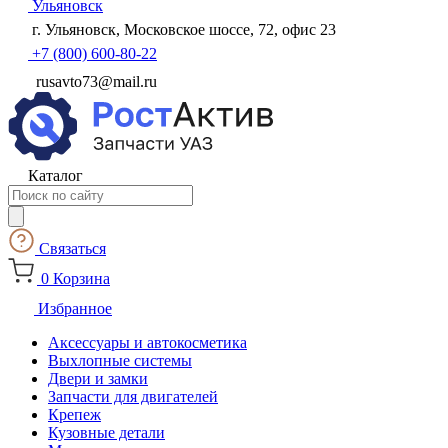
Ульяновск
г. Ульяновск, Московское шоссе, 72, офис 23
+7 (800) 600-80-22
rusavto73@mail.ru
Каталог
Поиск
товаров
Связаться
0
Корзина
Избранное
Аксессуары и автокосметика
Выхлопные системы
Двери и замки
Запчасти для двигателей
Крепеж
Кузовные детали