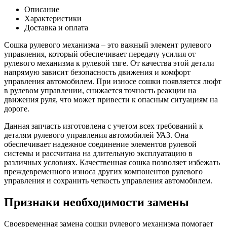
рулевого
Описание
механизма
Характеристики
452
Доставка и оплата
Сошка рулевого механизма – это важный элемент рулевого
управления, который обеспечивает передачу усилия от
рулевого механизма к рулевой тяге. От качества этой детали
напрямую зависит безопасность движения и комфорт
управления автомобилем. При износе сошки появляется люфт
в рулевом управлении, снижается точность реакции на
движения руля, что может привести к опасным ситуациям на
дороге.
Данная запчасть изготовлена с учетом всех требований к
деталям рулевого управления автомобилей УАЗ. Она
обеспечивает надежное соединение элементов рулевой
системы и рассчитана на длительную эксплуатацию в
различных условиях. Качественная сошка позволяет избежать
преждевременного износа других компонентов рулевого
управления и сохранить четкость управления автомобилем.
Признаки необходимости замены
Своевременная замена сошки рулевого механизма помогает