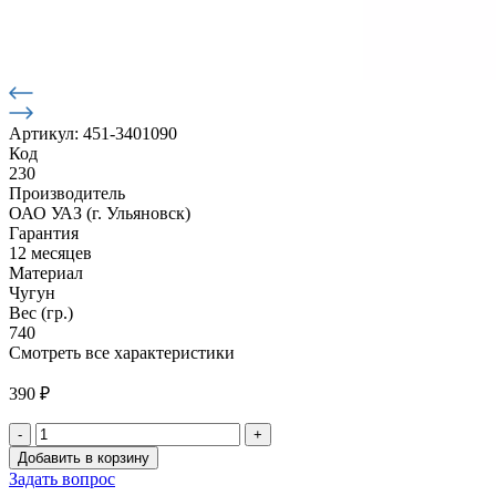
Артикул: 451-3401090
Код
230
Производитель
ОАО УАЗ (г. Ульяновск)
Гарантия
12 месяцев
Материал
Чугун
Вес (гр.)
740
Смотреть все характеристики
390
₽
-
+
Количество
Добавить в корзину
товара
Задать вопрос
Сошка