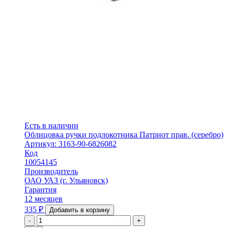
Есть в наличии
Облицовка ручки подлокотника Патриот прав. (серебро)
Артикул: 3163-90-6826082
Код
10054145
Производитель
ОАО УАЗ (г. Ульяновск)
Гарантия
12 месяцев
335
₽
Добавить в корзину
-
+