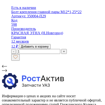
Есть в наличии
Болт крепления главной пары М12*1,25*22
Артикул: 350004-П29
Код
598
Производитель
КРАСНАЯ ЭТНА (Н.Новгород)
Гарантия
12 месяцев
12
₽
Добавить в корзину
-
+
Информация о ценах и акциях на сайте носит
ознакомительный характер и не является публичной офертой,
определенной положениями статей Гражданского Кодекса.