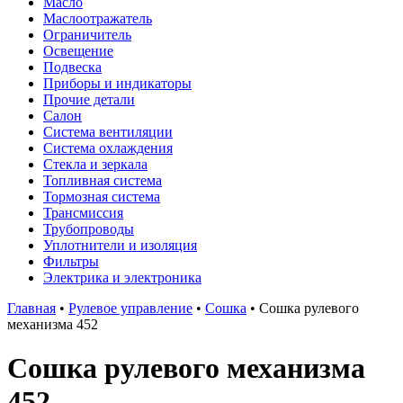
Масло
Маслоотражатель
Ограничитель
Освещение
Подвеска
Приборы и индикаторы
Прочие детали
Салон
Система вентиляции
Система охлаждения
Стекла и зеркала
Топливная система
Тормозная система
Трансмиссия
Трубопроводы
Уплотнители и изоляция
Фильтры
Электрика и электроника
Главная
•
Рулевое управление
•
Сошка
•
Сошка рулевого
механизма 452
Сошка рулевого механизма
452