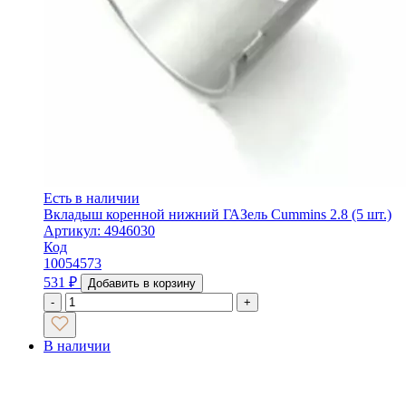
Есть в наличии
Вкладыш коренной нижний ГАЗель Cummins 2.8 (5 шт.)
Артикул: 4946030
Код
10054573
531
₽
Добавить в корзину
-
+
В наличии