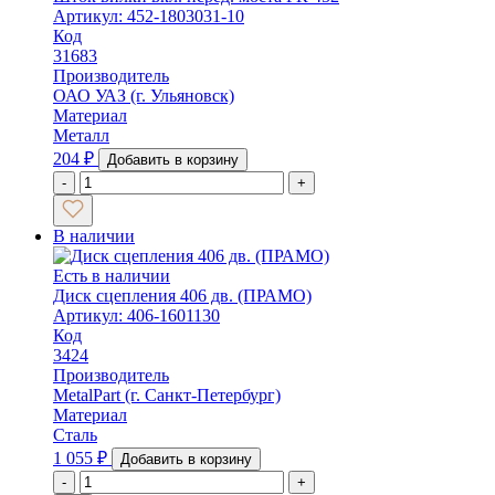
Артикул: 452-1803031-10
Код
31683
Производитель
ОАО УАЗ (г. Ульяновск)
Материал
Металл
204
₽
Добавить в корзину
-
+
В наличии
Есть в наличии
Диск сцепления 406 дв. (ПРАМО)
Артикул: 406-1601130
Код
3424
Производитель
MetalPart (г. Санкт-Петербург)
Материал
Сталь
1 055
₽
Добавить в корзину
-
+