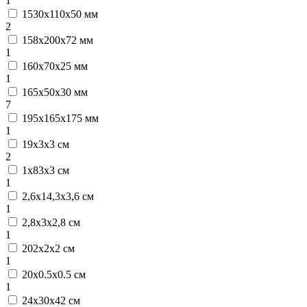
1
1530х110х50 мм
2
158х200х72 мм
1
160х70х25 мм
1
165х50х30 мм
7
195x165x175 мм
1
19х3х3 см
2
1х83х3 см
1
2,6х14,3х3,6 см
1
2,8х3х2,8 см
1
202х2х2 см
1
20х0.5х0.5 см
1
24х30х42 см