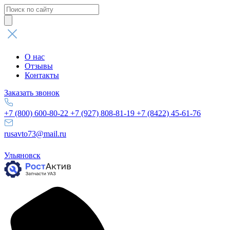
Поиск
товаров
О нас
Отзывы
Контакты
Заказать звонок
+7 (800) 600-80-22
+7 (927) 808-81-19
+7 (8422) 45-61-76
rusavto73@mail.ru
Ульяновск