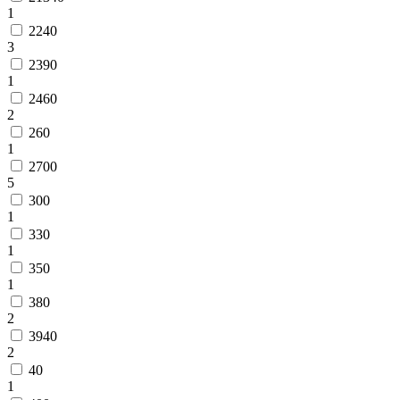
1
2240
3
2390
1
2460
2
260
1
2700
5
300
1
330
1
350
1
380
2
3940
2
40
1