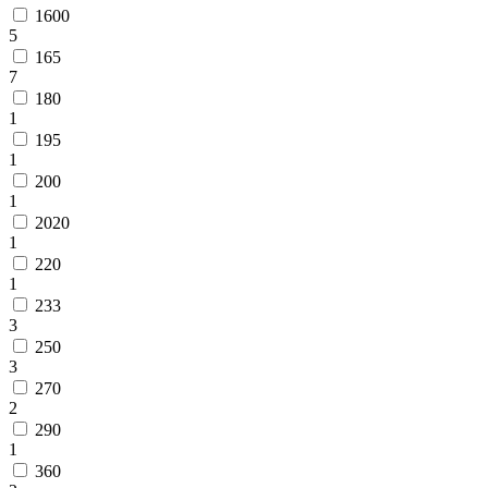
1600
5
165
7
180
1
195
1
200
1
2020
1
220
1
233
3
250
3
270
2
290
1
360