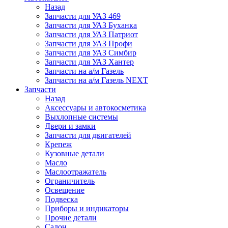
Назад
Запчасти для УАЗ 469
Запчасти для УАЗ Буханка
Запчасти для УАЗ Патриот
Запчасти для УАЗ Профи
Запчасти для УАЗ Симбир
Запчасти для УАЗ Хантер
Запчасти на а/м Газель
Запчасти на а/м Газель NEXT
Запчасти
Назад
Аксессуары и автокосметика
Выхлопные системы
Двери и замки
Запчасти для двигателей
Крепеж
Кузовные детали
Масло
Маслоотражатель
Ограничитель
Освещение
Подвеска
Приборы и индикаторы
Прочие детали
Салон