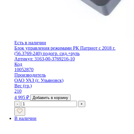
Есть в наличии
Блок управления режимами РК Патриот с 2018 г.
(56.3769-240) подогр. сид.+руль
Артикул: 3163-00-3769216-10
Код
10052870
Производитель
ОАО УАЗ (г. Ульяновск)
Вес (гр.)
210
4 995
₽
Добавить в корзину
-
+
В наличии