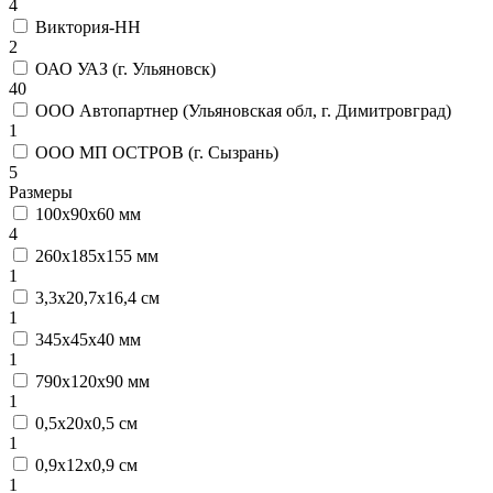
4
Виктория-НН
2
ОАО УАЗ (г. Ульяновск)
40
ООО Автопартнер (Ульяновская обл, г. Димитровград)
1
ООО МП ОСТРОВ (г. Сызрань)
5
Размеры
100х90х60 мм
4
260х185х155 мм
1
3,3х20,7х16,4 см
1
345х45х40 мм
1
790х120х90 мм
1
0,5х20х0,5 см
1
0,9х12х0,9 см
1