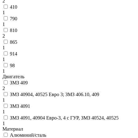
2
410
1
790
1
810
2
865
1
914
1
98
1
Двигатель
ЗМЗ 409
2
ЗМЗ 40904, 40525 Евро 3; ЗМЗ 406.10, 409
1
ЗМЗ 4091
1
ЗМЗ 4091, 40904 Евро-3, 4 с ГУР, ЗМЗ 40524, 40525
1
Материал
Алюминий/сталь