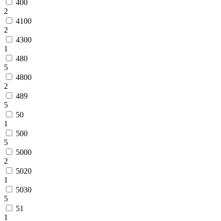
400
2
4100
2
4300
1
480
5
4800
2
489
5
50
1
500
5
5000
2
5020
1
5030
5
51
1