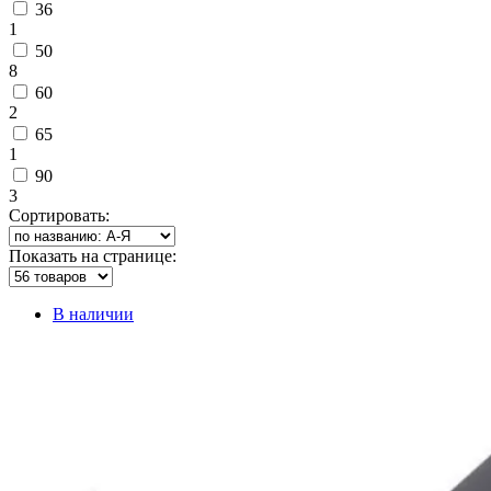
36
1
50
8
60
2
65
1
90
3
Сортировать:
Показать на странице:
В наличии