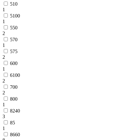
510
1
5100
1
550
2
570
1
575
2
600
1
6100
2
700
2
800
1
8240
3
85
1
8660