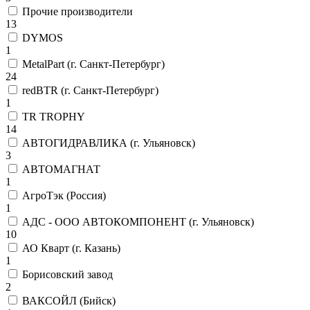
Прочие производители
13
DYMOS
1
MetalPart (г. Санкт-Петербург)
24
redBTR (г. Санкт-Петербург)
1
TR TROPHY
14
АВТОГИДРАВЛИКА (г. Ульяновск)
3
АВТОМАГНАТ
1
АгроТэк (Россия)
1
АДС - ООО АВТОКОМПОНЕНТ (г. Ульяновск)
10
АО Кварт (г. Казань)
1
Борисовский завод
2
ВАКСОЙЛ (Бийск)