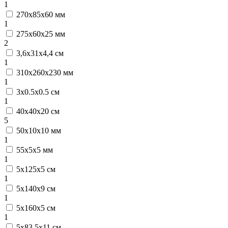
1
270х85х60 мм
1
275х60х25 мм
2
3,6х31х4,4 см
1
310х260х230 мм
1
3х0.5х0.5 см
1
40x40x20 см
5
50х10х10 мм
1
55х5х5 мм
1
5х125х5 см
1
5х140х9 см
1
5х160х5 см
1
5х83,5х11 см