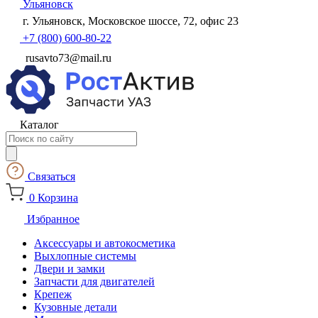
Ульяновск
г. Ульяновск, Московское шоссе, 72, офис 23
+7 (800) 600-80-22
rusavto73@mail.ru
Каталог
Поиск
товаров
Связаться
0
Корзина
Избранное
Аксессуары и автокосметика
Выхлопные системы
Двери и замки
Запчасти для двигателей
Крепеж
Кузовные детали