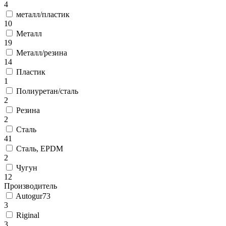
4
металл/пластик
10
Металл
19
Металл/резина
14
Пластик
1
Полиуретан/сталь
2
Резина
2
Сталь
41
Сталь, EPDM
2
Чугун
12
Производитель
Autogur73
3
Riginal
3