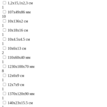
1,2х15,1х2,3 см
1
107х49х86 мм
10
10х136х2 см
1
10х18х16 см
1
10х4.5х4.5 см
1
10х6х13 см
2
110х60х40 мм
1
1230х100х70 мм
8
12х6х9 см
1
12х7х9 см
1
1370х120х90 мм
1
140х23х15.5 см