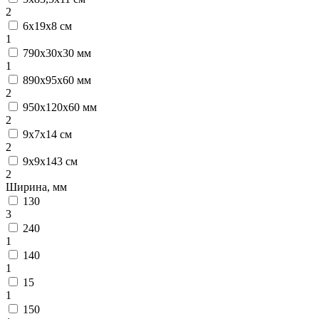
2
6х19х8 см
1
790х30х30 мм
1
890x95x60 мм
2
950х120х60 мм
2
9х7х14 см
2
9х9х143 см
2
Ширина, мм
130
3
240
1
140
1
15
1
150