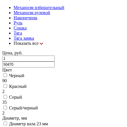
Механизм избирательный
Механизм рулевой
Наконечник
Руль
Сошка
Тяга
Тяга замка
Показать все
Цена, руб.
Цвет
Черный
90
Красный
2
Серый
35
Серый/черный
2
Диаметр, мм
Диаметр вала 23 мм