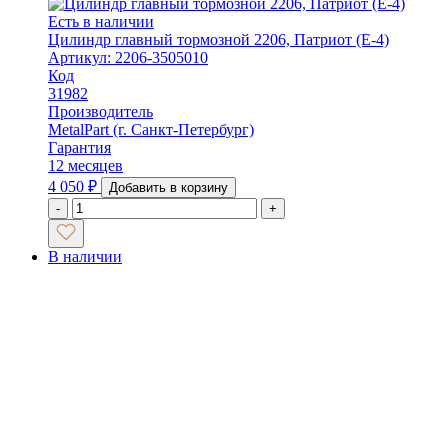
Есть в наличии
Цилиндр главный тормозной 2206, Патриот (Е-4)
Артикул: 2206-3505010
Код
31982
Производитель
MetalPart (г. Санкт-Петербург)
Гарантия
12 месяцев
4 050
₽
Добавить в корзину
-
+
В наличии