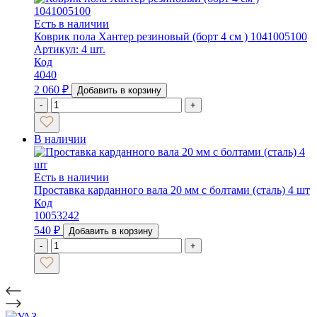
Есть в наличии
Коврик пола Хантер резиновый (борт 4 см ) 1041005100
Артикул: 4 шт.
Код
4040
2 060
₽
Добавить в корзину
-
+
В наличии
Есть в наличии
Проставка карданного вала 20 мм с болтами (сталь) 4 шт
Код
10053242
540
₽
Добавить в корзину
-
+