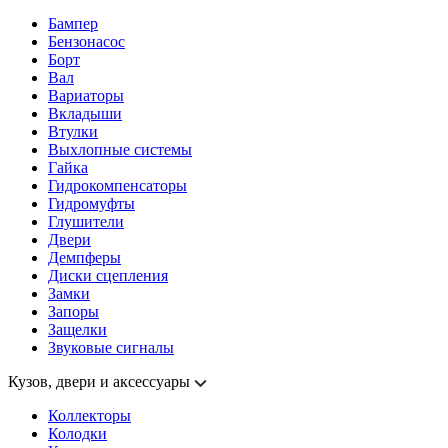
Бампер
Бензонасос
Борт
Вал
Вариаторы
Вкладыши
Втулки
Выхлопные системы
Гайка
Гидрокомпенсаторы
Гидромуфты
Глушители
Двери
Демпферы
Диски сцепления
Замки
Запоры
Защелки
Звуковые сигналы
Кузов, двери и аксессуары
Коллекторы
Колодки