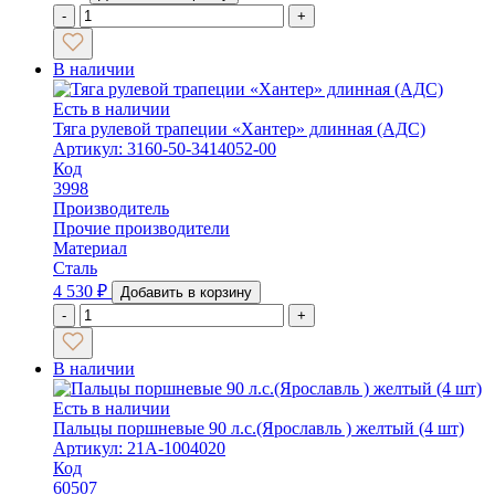
-
+
В наличии
Есть в наличии
Тяга рулевой трапеции «Хантер» длинная (АДС)
Артикул: 3160-50-3414052-00
Код
3998
Производитель
Прочие производители
Материал
Сталь
4 530
₽
Добавить в корзину
-
+
В наличии
Есть в наличии
Пальцы поршневые 90 л.с.(Ярославль ) желтый (4 шт)
Артикул: 21А-1004020
Код
60507