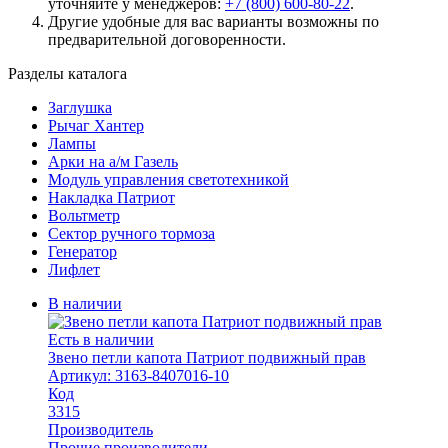
уточняйте у менеджеров:
+7 (800) 600-80-22
.
Другие удобные для вас варианты возможны по
предварительной договоренности.
Разделы каталога
Заглушка
Рычаг Хантер
Лампы
Арки на а/м Газель
Модуль управления светотехникой
Накладка Патриот
Вольтметр
Сектор ручного тормоза
Генератор
Лифлет
В наличии
Есть в наличии
Звено петли капота Патриот подвижный прав
Артикул: 3163-8407016-10
Код
3315
Производитель
Прочие производители