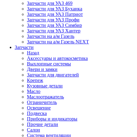
Запчасти для УАЗ 469
Запчасти для УАЗ Буханка
Запчасти для УАЗ Патриот
Запчасти для УАЗ Профи
Запчасти для УАЗ Симбир
Запчасти для УАЗ Хантер
Запчасти на а/м Газель
Запчасти на а/м Газель NEXT
Запчасти
Назад
Аксессуары и автокосметика
Выхлопные системы
Двери и замки
Запчасти для двигателей
Крепеж
Кузовные детали
Масло
Маслоотражатель
Ограничитель
Освещение
Подвеска
Приборы и индикаторы
Прочие детали
Салон
Система вентиляции