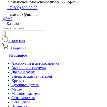
г. Ульяновск, Московское шоссе, 72, офис 23
+7 (800) 600-80-22
rusavto73@mail.ru
Каталог
Поиск
товаров
Связаться
0
Корзина
Избранное
Аксессуары и автокосметика
Выхлопные системы
Двери и замки
Запчасти для двигателей
Крепеж
Кузовные детали
Масло
Маслоотражатель
Ограничитель
Освещение
Подвеска