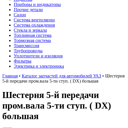
Приборы и индикаторы
Прочие детали
Салон
Система вентиляции
Система охлаждения
Стекла и зеркала
Топливная система
Тормозная система
Трансмиссия
Трубопроводы
Уплотнители и изоляция
Фильтры
Электрика и электроника
Главная
•
Каталог запчастей для автомобилей УАЗ
•
Шестерня
5-й передачи пром.вала 5-ти ступ. ( DX) большая
Шестерня 5-й передачи
пром.вала 5-ти ступ. ( DX)
большая