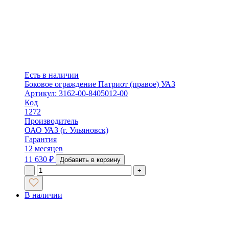
Есть в наличии
Боковое ограждение Патриот (правое) УАЗ
Артикул: 3162-00-8405012-00
Код
1272
Производитель
ОАО УАЗ (г. Ульяновск)
Гарантия
12 месяцев
11 630
₽
Добавить в корзину
-
+
В наличии