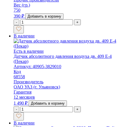
Вес (гр.)
750
390
₽
Добавить в корзину
-
+
В наличии
Есть в наличии
Датчик абсолютного давления воздуха дв. 409 Е-4
(Пекар)
Артикул: 40905-3829010
Код
68558
Производитель
ОАО УАЗ (г. Ульяновск)
Гарантия
12 месяцев
1 490
₽
Добавить в корзину
-
+
В наличии