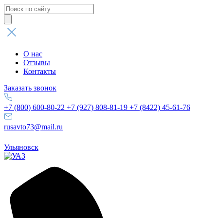
Поиск
товаров
О нас
Отзывы
Контакты
Заказать звонок
+7 (800) 600-80-22
+7 (927) 808-81-19
+7 (8422) 45-61-76
rusavto73@mail.ru
Ульяновск