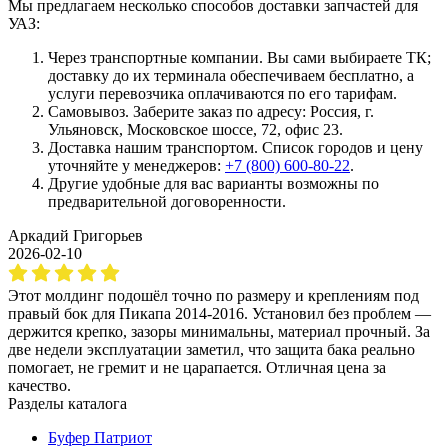
Мы предлагаем несколько способов доставки запчастей для
УАЗ:
Через транспортные компании. Вы сами выбираете ТК;
доставку до их терминала обеспечиваем бесплатно, а
услуги перевозчика оплачиваются по его тарифам.
Самовывоз. Заберите заказ по адресу: Россия, г.
Ульяновск, Московское шоссе, 72, офис 23.
Доставка нашим транспортом. Список городов и цену
уточняйте у менеджеров:
+7 (800) 600-80-22
.
Другие удобные для вас варианты возможны по
предварительной договоренности.
Аркадий Григорьев
2026-02-10
Этот молдинг подошёл точно по размеру и креплениям под
правый бок для Пикапа 2014-2016. Установил без проблем —
держится крепко, зазоры минимальны, материал прочный. За
две недели эксплуатации заметил, что защита бака реально
помогает, не гремит и не царапается. Отличная цена за
качество.
Разделы каталога
Буфер Патриот