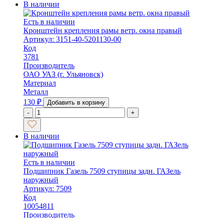
В наличии
Есть в наличии
Кронштейн крепления рамы ветр. окна правый
Артикул: 3151-40-5201130-00
Код
3781
Производитель
ОАО УАЗ (г. Ульяновск)
Материал
Металл
130
₽
Добавить в корзину
-
+
В наличии
Есть в наличии
Подшипник Газель 7509 ступицы задн. ГАЗель
наружный
Артикул: 7509
Код
10054811
Производитель