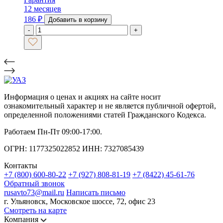
12 месяцев
186
₽
Добавить в корзину
-
+
Информация о ценах и акциях на сайте носит
ознакомительный характер и не является публичной офертой,
определенной положениями статей Гражданского Кодекса.
Работаем Пн-Пт 09:00-17:00.
ОГРН: 1177325022852 ИНН: 7327085439
Контакты
+7 (800) 600-80-22
+7 (927) 808-81-19
+7 (8422) 45-61-76
Обратный звонок
rusavto73@mail.ru
Написать письмо
г. Ульяновск, Московское шоссе, 72, офис 23
Смотреть на карте
Компания