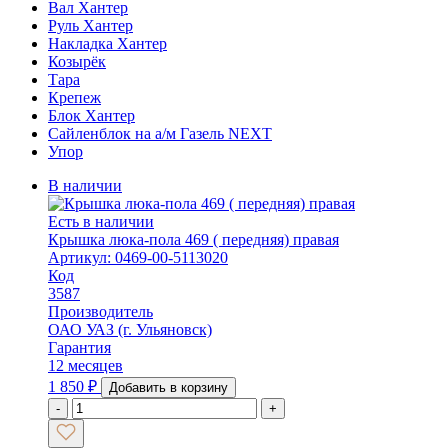
Вал Хантер
Руль Хантер
Накладка Хантер
Козырёк
Тара
Крепеж
Блок Хантер
Сайленблок на а/м Газель NEXT
Упор
В наличии
Есть в наличии
Крышка люка-пола 469 ( передняя) правая
Артикул: 0469-00-5113020
Код
3587
Производитель
ОАО УАЗ (г. Ульяновск)
Гарантия
12 месяцев
1 850
₽
Добавить в корзину
-
+