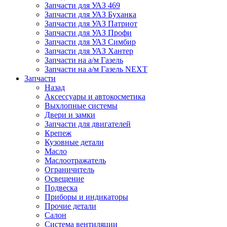
Запчасти для УАЗ 469
Запчасти для УАЗ Буханка
Запчасти для УАЗ Патриот
Запчасти для УАЗ Профи
Запчасти для УАЗ Симбир
Запчасти для УАЗ Хантер
Запчасти на а/м Газель
Запчасти на а/м Газель NEXT
Запчасти
Назад
Аксессуары и автокосметика
Выхлопные системы
Двери и замки
Запчасти для двигателей
Крепеж
Кузовные детали
Масло
Маслоотражатель
Ограничитель
Освещение
Подвеска
Приборы и индикаторы
Прочие детали
Салон
Система вентиляции