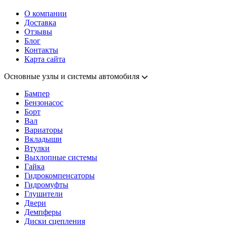
О компании
Доставка
Отзывы
Блог
Контакты
Карта сайта
Основные узлы и системы автомобиля
Бампер
Бензонасос
Борт
Вал
Вариаторы
Вкладыши
Втулки
Выхлопные системы
Гайка
Гидрокомпенсаторы
Гидромуфты
Глушители
Двери
Демпферы
Диски сцепления