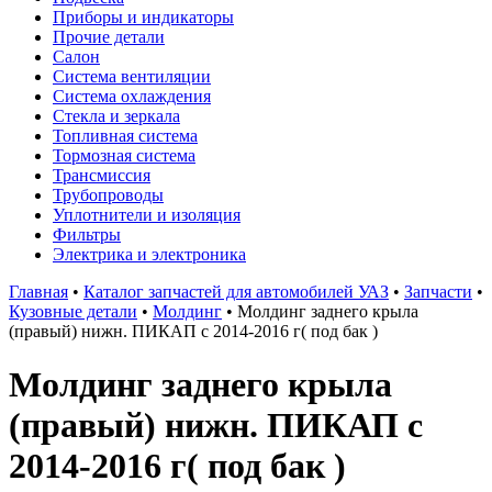
Приборы и индикаторы
Прочие детали
Салон
Система вентиляции
Система охлаждения
Стекла и зеркала
Топливная система
Тормозная система
Трансмиссия
Трубопроводы
Уплотнители и изоляция
Фильтры
Электрика и электроника
Главная
•
Каталог запчастей для автомобилей УАЗ
•
Запчасти
•
Кузовные детали
•
Молдинг
•
Молдинг заднего крыла
(правый) нижн. ПИКАП с 2014-2016 г( под бак )
Молдинг заднего крыла
(правый) нижн. ПИКАП с
2014-2016 г( под бак )