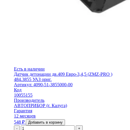
Есть в наличии
Датчик детонации дв.409 Евро-3,4,5 (ZMZ-PRO )
484.3855 УАЗ ориг.
Артикул: 4090-51-3855000-00
Код
10055155
Производитель
АВТОПРИБОР (г. Калуга)
Гарантия
12 месяцев
548
₽
Добавить в корзину
-
+