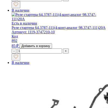
В наличии
Есть в наличии
Реле стартера 64.3787-111(4-конт,аналог 98.3747-111)20А
Артикул: 1119-3747210-10
Код
892
85
₽
Добавить в корзину
-
+
В наличии