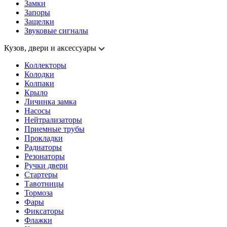
Замки
Запоры
Защелки
Звуковые сигналы
Кузов, двери и аксессуары
Коллекторы
Колодки
Колпаки
Крыло
Личинка замка
Насосы
Нейтрализаторы
Приемные трубы
Прокладки
Радиаторы
Резонаторы
Ручки двери
Стартеры
Тавотницы
Тормоза
Фары
Фиксаторы
Флажки