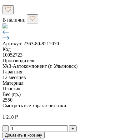
В наличии
Артикул: 2363-80-8212070
Код
10052723
Производитель
УАЗ-Автокомпонент (г. Ульяновск)
Гарантия
12 месяцев
Материал
Пластик
Вес (гр.)
2550
Смотреть все характеристики
1 210
₽
-
+
Количество
Добавить в корзину
товара