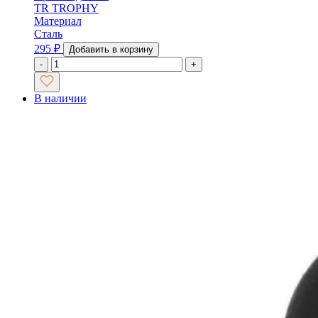
TR TROPHY
Материал
Сталь
295
₽
Добавить в корзину
-
+
В наличии