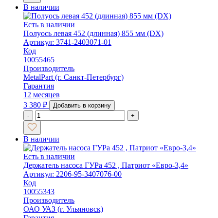
В наличии
Есть в наличии
Полуось левая 452 (длинная) 855 мм (DX)
Артикул: 3741-2403071-01
Код
10055465
Производитель
MetalPart (г. Санкт-Петербург)
Гарантия
12 месяцев
3 380
₽
Добавить в корзину
-
+
В наличии
Есть в наличии
Держатель насоса ГУРа 452 , Патриот «Евро-3,4»
Артикул: 2206-95-3407076-00
Код
10055343
Производитель
ОАО УАЗ (г. Ульяновск)
Гарантия