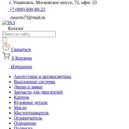
г. Ульяновск, Московское шоссе, 72, офис 23
+7 (800) 600-80-22
rusavto73@mail.ru
Каталог
Поиск
товаров
Связаться
0
Корзина
Избранное
Аксессуары и автокосметика
Выхлопные системы
Двери и замки
Запчасти для двигателей
Крепеж
Кузовные детали
Масло
Маслоотражатель
Ограничитель
Освещение
Подвеска