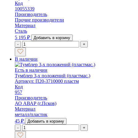
Код
10055339
Производитель
Прочие производители
Материал
Сталь
5 195
₽
Добавить в корзину
-
+
В наличии
Есть в наличии
Тумблер 3-х положений (пластмас.)
Артикул: П20-3710000 пластм
Код
957
Производитель
АО АВАР (г.Псков)
Материал
металл/пластик
45
₽
Добавить в корзину
-
+