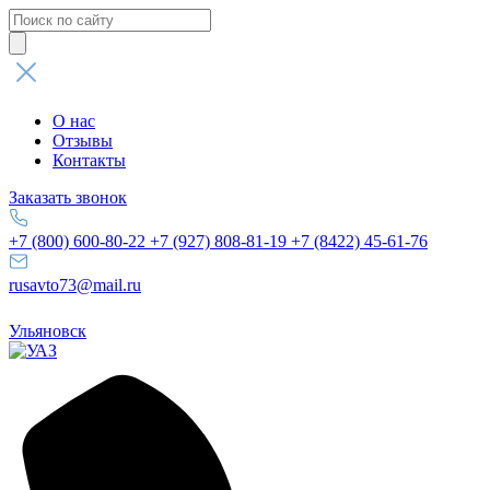
Поиск
товаров
О нас
Отзывы
Контакты
Заказать звонок
+7 (800) 600-80-22
+7 (927) 808-81-19
+7 (8422) 45-61-76
rusavto73@mail.ru
Ульяновск