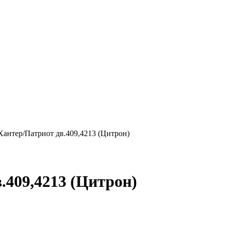
Хантер/Патриот дв.409,4213 (Цитрон)
.409,4213 (Цитрон)