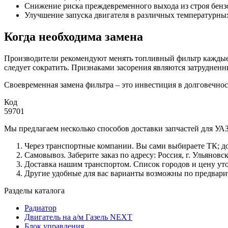
Снижение риска преждевременного выхода из строя бенз
Улучшение запуска двигателя в различных температурны
Когда необходима замена
Производители рекомендуют менять топливный фильтр каждые 
следует сократить. Признаками засорения являются затрудненны
Своевременная замена фильтра – это инвестиция в долговечно
Код
59701
Мы предлагаем несколько способов доставки запчастей для УАЗ
Через транспортные компании. Вы сами выбираете ТК; до
Самовывоз. Заберите заказ по адресу: Россия, г. Ульяновс
Доставка нашим транспортом. Список городов и цену ут
Другие удобные для вас варианты возможны по предвари
Разделы каталога
Радиатор
Двигатель на а/м Газель NEXT
Блок управления