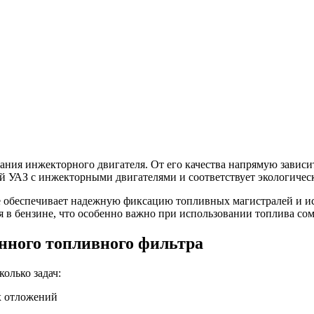
ия инжекторного двигателя. От его качества напрямую зависит 
й УАЗ с инжекторными двигателями и соответствует экологическ
е обеспечивает надежную фиксацию топливных магистралей и ис
 в бензине, что особенно важно при использовании топлива сом
нного топливного фильтра
олько задач:
х отложений