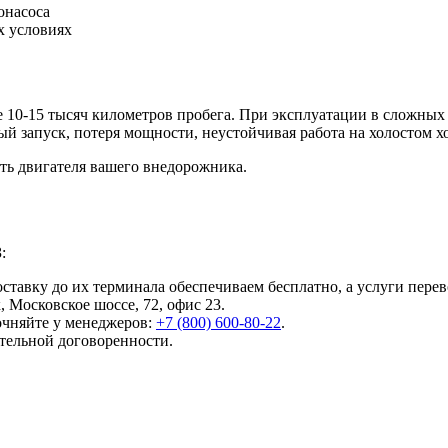
онасоса
х условиях
10-15 тысяч километров пробега. При эксплуатации в сложных
й запуск, потеря мощности, неустойчивая работа на холостом хо
сть двигателя вашего внедорожника.
:
ставку до их терминала обеспечиваем бесплатно, а услуги перев
к, Московское шоссе, 72, офис 23.
очняйте у менеджеров:
+7 (800) 600-80-22
.
тельной договоренности.