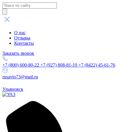
Поиск
товаров
О нас
Отзывы
Контакты
Заказать звонок
+7 (800) 600-80-22
+7 (927) 808-81-19
+7 (8422) 45-61-76
rusavto73@mail.ru
Ульяновск