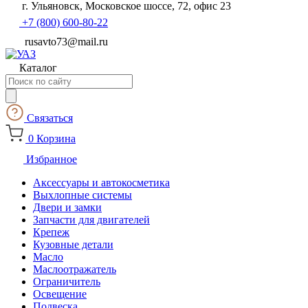
г. Ульяновск, Московское шоссе, 72, офис 23
+7 (800) 600-80-22
rusavto73@mail.ru
Каталог
Поиск
товаров
Связаться
0
Корзина
Избранное
Аксессуары и автокосметика
Выхлопные системы
Двери и замки
Запчасти для двигателей
Крепеж
Кузовные детали
Масло
Маслоотражатель
Ограничитель
Освещение
Подвеска