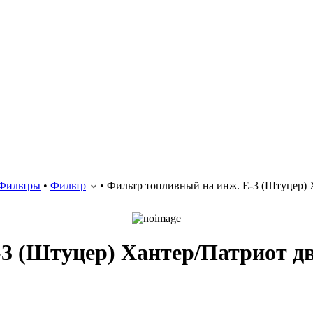
Фильтры
•
Фильтр
•
Фильтр топливный на инж. Е-3 (Штуцер) 
3 (Штуцер) Хантер/Патриот дв