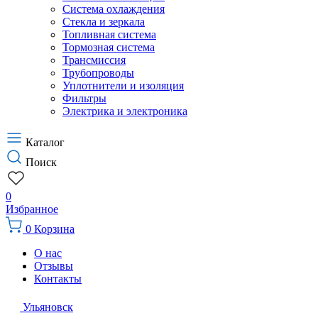
Система охлаждения
Стекла и зеркала
Топливная система
Тормозная система
Трансмиссия
Трубопроводы
Уплотнители и изоляция
Фильтры
Электрика и электроника
Каталог
Поиск
0
Избранное
0
Корзина
О нас
Отзывы
Контакты
Ульяновск