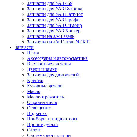
Запчасти для УАЗ 469
Запчасти для УАЗ Буханка
Запчасти для УАЗ Патриот
Запчасти для УАЗ Профи
Запчасти для УАЗ Симбир
Запчасти для УАЗ Хантер
Запчасти на а/м Газель
Запчасти на а/м Газель NEXT
Запчасти
Назад
Аксессуары и автокосметика
Выхлопные системы
Двери и замки
Запчасти для двигателей
Крепеж
Кузовные детали
Масло
Маслоотражатель
Ограничитель
Освещение
Подвеска
Приборы и индикаторы
Прочие детали
Салон
Система вентиляции