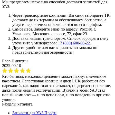
Мы предлагаем несколько способов доставки запчастей для
УАЗ:
Через транспортные компании. Вы сами выбираете ТК;
доставку до их терминала обеспечиваем бесплатно, а
услуги перевозчика оплачиваются по его тарифам.
Самовывоз. Заберите заказ по адресу: Россия, г.
Ульяновск, Московское шоссе, 72, офис 23.
Доставка нашим транспортом. Список городов и цену
уточняйте у менеджеров:
+7 (800) 600-80-22
.
Другие удобные для вас варианты возможны по
предварительной договоренности.
Егор Никитин
2025-09-10
Кто бы знал, насколько цепление может пахнуть немецким
качеством. Лепестковая корзина и диск LUK работают без
нареканий, как надо: тихо захватывает, не дергает сцепление,
даже после недели эксплуатации. Вузлом в моём УАЗ стал
новый комплект — и по цене норм, и по поведению приятно
удивил.
Разделы каталога
Запчасти для УАЗ Профи