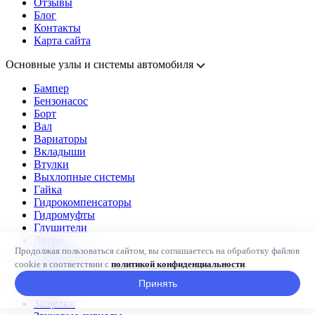
Отзывы
Блог
Контакты
Карта сайта
Основные узлы и системы автомобиля
Бампер
Бензонасос
Борт
Вал
Вариаторы
Вкладыши
Втулки
Выхлопные системы
Гайка
Гидрокомпенсаторы
Гидромуфты
Глушители
Двери
Продолжая пользоваться сайтом, вы соглашаетесь на обработку файлов
Демпферы
cookie в соответствии с
политикой конфиденциальности
.
Диски сцепления
Замки
Принять
Запоры
Защелки