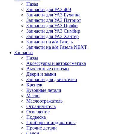
Назад
Запчасти для УАЗ 469
Запчасти для УАЗ Буханка
Запчасти для УАЗ Патриот
Запчасти для УАЗ Профи
Запчасти для УАЗ Симбир
Запчасти для УАЗ Хантер
Запчасти на а/м Газель
Запчасти на а/м Газель NEXT
Запчасти
Назад
Аксессуары и автокосметика
Выхлопные системы
Двери и замки
Запчасти для двигателей
Крепеж
Кузовные детали
Масло
Маслоотражатель
Ограничитель
Освещение
Подвеска
Приборы и индикаторы
Прочие детали
Салон