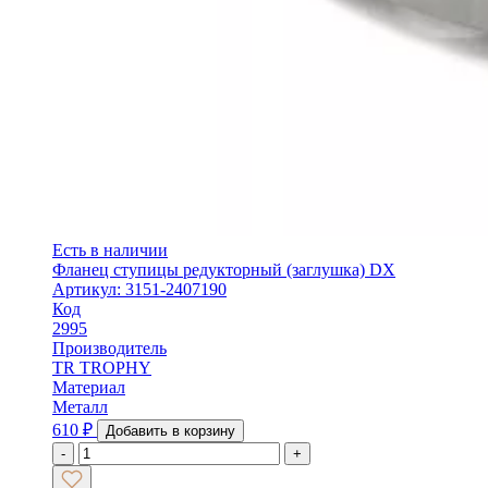
Есть в наличии
Фланец ступицы редукторный (заглушка) DX
Артикул: 3151-2407190
Код
2995
Производитель
TR TROPHY
Материал
Металл
610
₽
Добавить в корзину
-
+