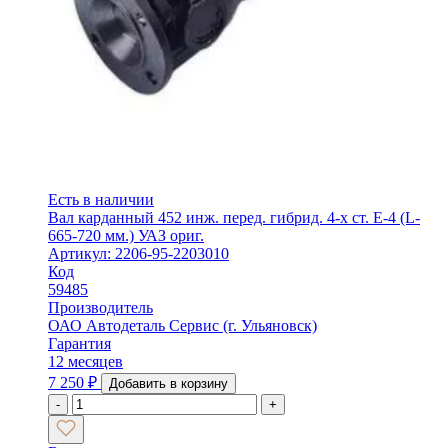
Есть в наличии
Вал карданный 452 инж. перед. гибрид. 4-х ст. Е-4 (L-
665-720 мм.) УАЗ ориг.
Артикул: 2206-95-2203010
Код
59485
Производитель
ОАО Автодеталь Сервис (г. Ульяновск)
Гарантия
12 месяцев
7 250
₽
Добавить в корзину
-
+