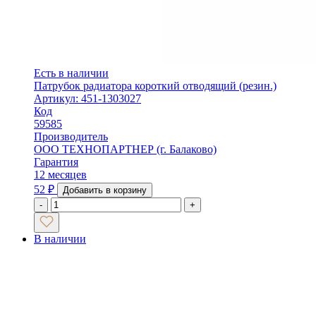
Есть в наличии
Патрубок радиатора короткий отводящий (резин.)
Артикул: 451-1303027
Код
59585
Производитель
ООО ТЕХНОПАРТНЕР (г. Балаково)
Гарантия
12 месяцев
52
₽
Добавить в корзину
-
+
В наличии