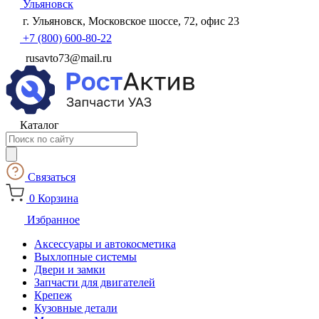
Ульяновск
г. Ульяновск, Московское шоссе, 72, офис 23
+7 (800) 600-80-22
rusavto73@mail.ru
Каталог
Поиск
товаров
Связаться
0
Корзина
Избранное
Аксессуары и автокосметика
Выхлопные системы
Двери и замки
Запчасти для двигателей
Крепеж
Кузовные детали