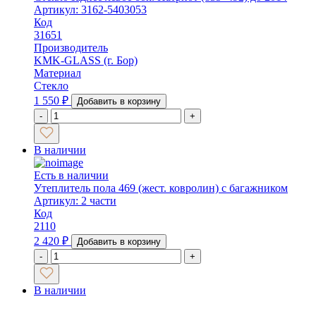
Артикул: 3162-5403053
Код
31651
Производитель
KMK-GLASS (г. Бор)
Материал
Стекло
1 550
₽
Добавить в корзину
-
+
В наличии
Есть в наличии
Утеплитель пола 469 (жест. ковролин) с багажником
Артикул: 2 части
Код
2110
2 420
₽
Добавить в корзину
-
+
В наличии