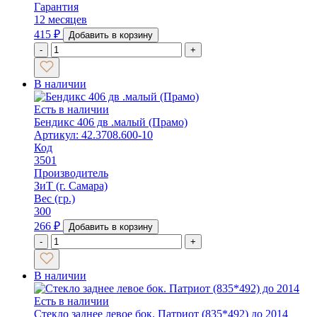
Гарантия
12 месяцев
415
₽
Добавить в корзину
-
+
В наличии
Есть в наличии
Бендикс 406 дв .малый (Прамо)
Артикул: 42.3708.600-10
Код
3501
Производитель
ЗиТ (г. Самара)
Вес (гр.)
300
266
₽
Добавить в корзину
-
+
В наличии
Есть в наличии
Стекло заднее левое бок. Патриот (835*492) до 2014