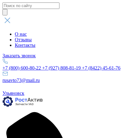
Поиск
товаров
О нас
Отзывы
Контакты
Заказать звонок
+7 (800) 600-80-22
+7 (927) 808-81-19
+7 (8422) 45-61-76
rusavto73@mail.ru
Ульяновск