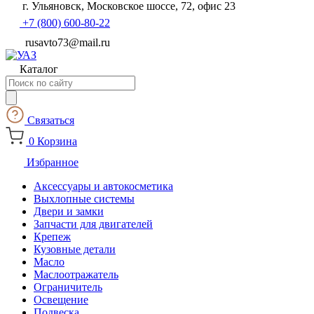
г. Ульяновск, Московское шоссе, 72, офис 23
+7 (800) 600-80-22
rusavto73@mail.ru
Каталог
Поиск
товаров
Связаться
0
Корзина
Избранное
Аксессуары и автокосметика
Выхлопные системы
Двери и замки
Запчасти для двигателей
Крепеж
Кузовные детали
Масло
Маслоотражатель
Ограничитель
Освещение
Подвеска