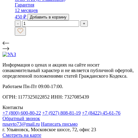
Гарантия
12 месяцев
450
₽
Добавить в корзину
-
+
Информация о ценах и акциях на сайте носит
ознакомительный характер и не является публичной офертой,
определенной положениями статей Гражданского Кодекса.
Работаем Пн-Пт 09:00-17:00.
ОГРН: 1177325022852 ИНН: 7327085439
Контакты
+7 (800) 600-80-22
+7 (927) 808-81-19
+7 (8422) 45-61-76
Обратный звонок
rusavto73@mail.ru
Написать письмо
г. Ульяновск, Московское шоссе, 72, офис 23
Смотреть на карте