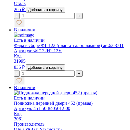
Сталь
265
₽
Добавить в корзину
-
+
В наличии
Есть в наличии
Фара в сборе ФГ 122 (пласт.с галог. лампой) ан.62.3711
Артикул: ФГ122H2 12V
Код
31995
835
₽
Добавить в корзину
-
+
В наличии
Есть в наличии
Подножка передней двери 452 (правая)
Артикул: 451-50-8405012-00
Код
3061
Производитель
ОАО УАЗ (г. Ульяновск)