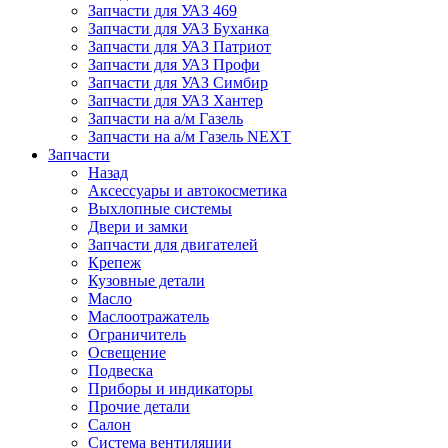
Запчасти для УАЗ 469
Запчасти для УАЗ Буханка
Запчасти для УАЗ Патриот
Запчасти для УАЗ Профи
Запчасти для УАЗ Симбир
Запчасти для УАЗ Хантер
Запчасти на а/м Газель
Запчасти на а/м Газель NEXT
Запчасти
Назад
Аксессуары и автокосметика
Выхлопные системы
Двери и замки
Запчасти для двигателей
Крепеж
Кузовные детали
Масло
Маслоотражатель
Ограничитель
Освещение
Подвеска
Приборы и индикаторы
Прочие детали
Салон
Система вентиляции