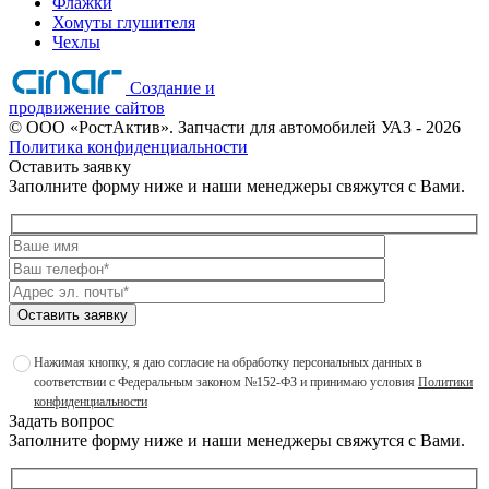
Флажки
Хомуты глушителя
Чехлы
Создание и
продвижение сайтов
©
ООО «РостАктив». Запчасти для автомобилей УАЗ
- 2026
Политика конфиденциальности
Оставить заявку
Заполните форму ниже и наши менеджеры свяжутся с Вами.
Оставить заявку
Нажимая кнопку, я даю согласие на обработку персональных данных в
соответствии с Федеральным законом №152-ФЗ и принимаю условия
Политики
конфиденциальности
Задать вопрос
Заполните форму ниже и наши менеджеры свяжутся с Вами.