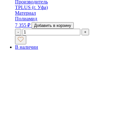
Производитель
TPLUS (г. Уфа)
Материал
Полиамид
7 355
₽
Добавить в корзину
-
+
В наличии