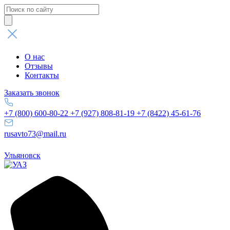
Поиск
товаров
О нас
Отзывы
Контакты
Заказать звонок
+7 (800) 600-80-22
+7 (927) 808-81-19
+7 (8422) 45-61-76
rusavto73@mail.ru
Ульяновск