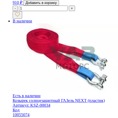
910
₽
Добавить в корзину
-
+
В наличии
Есть в наличии
Козырек солнцезащитный ГАЗель NEXT (пластик)
Артикул: KSZ-00034
Код
10055074