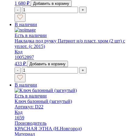
1 680
₽
Добавить в корзину
-
+
В наличии
Есть в наличии
Накладка под ручку Патриот н/о пласт. хром (2 шт) с
уплот. (с 2015)
Код
10052897
433
₽
Добавить в корзину
-
+
В наличии
Есть в наличии
Ключ балонный (загнутый)
Артикул: D22
Код
1659
Производитель
КРАСНАЯ ЭТНА (Н.Новгород)
Материал