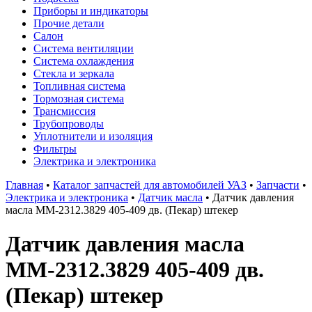
Приборы и индикаторы
Прочие детали
Салон
Система вентиляции
Система охлаждения
Стекла и зеркала
Топливная система
Тормозная система
Трансмиссия
Трубопроводы
Уплотнители и изоляция
Фильтры
Электрика и электроника
Главная
•
Каталог запчастей для автомобилей УАЗ
•
Запчасти
•
Электрика и электроника
•
Датчик масла
•
Датчик давления
масла ММ-2312.3829 405-409 дв. (Пекар) штекер
Датчик давления масла
ММ-2312.3829 405-409 дв.
(Пекар) штекер