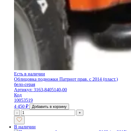
Есть в наличии
Облицовка подножки Патриот прав. с 2014 (пласт.)
бело-серая
Артикул: 3163-8405140-00
Код
10053519
4 450
₽
Добавить в корзину
-
+
В наличии