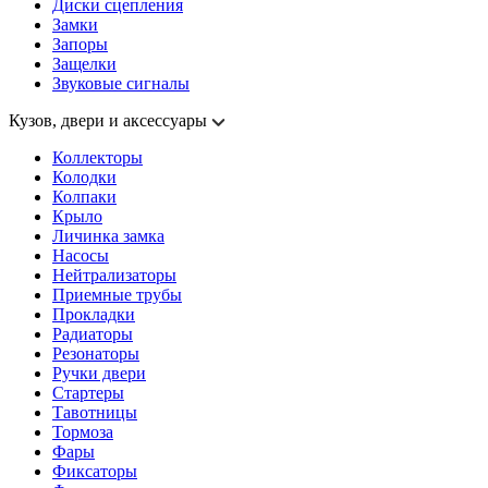
Диски сцепления
Замки
Запоры
Защелки
Звуковые сигналы
Кузов, двери и аксессуары
Коллекторы
Колодки
Колпаки
Крыло
Личинка замка
Насосы
Нейтрализаторы
Приемные трубы
Прокладки
Радиаторы
Резонаторы
Ручки двери
Стартеры
Тавотницы
Тормоза
Фары
Фиксаторы