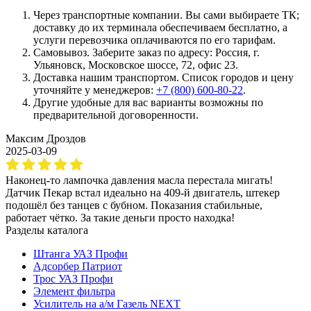
Через транспортные компании. Вы сами выбираете ТК;
доставку до их терминала обеспечиваем бесплатно, а
услуги перевозчика оплачиваются по его тарифам.
Самовывоз. Заберите заказ по адресу: Россия, г.
Ульяновск, Московское шоссе, 72, офис 23.
Доставка нашим транспортом. Список городов и цену
уточняйте у менеджеров:
+7 (800) 600-80-22
.
Другие удобные для вас варианты возможны по
предварительной договоренности.
Максим Дроздов
2025-03-09
Наконец-то лампочка давления масла перестала мигать!
Датчик Пекар встал идеально на 409-й двигатель, штекер
подошёл без танцев с бубном. Показания стабильные,
работает чётко. За такие деньги просто находка!
Разделы каталога
Штанга УАЗ Профи
Адсорбер Патриот
Трос УАЗ Профи
Элемент фильтра
Усилитель на а/м Газель NEXT