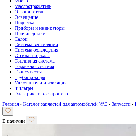
Масло
Маслоотражатель
Ограничитель
Освещение
Подвеска
Приборы и индикаторы
Прочие детали
Салон
Система вентиляции
Система охлаждения
Стекла и зеркала
Топливная система
Тормозная система
Трансмиссия
Трубопроводы
Уплотнители и изоляция
Фильтры
Электрика и электроника
Главная
•
Каталог запчастей для автомобилей УАЗ
•
Запчасти
•
В наличии