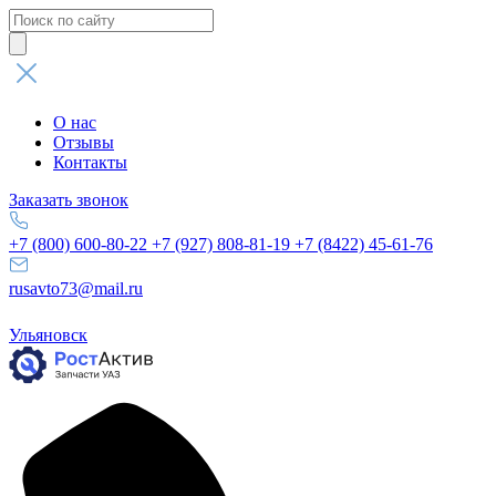
Поиск
товаров
О нас
Отзывы
Контакты
Заказать звонок
+7 (800) 600-80-22
+7 (927) 808-81-19
+7 (8422) 45-61-76
rusavto73@mail.ru
Ульяновск