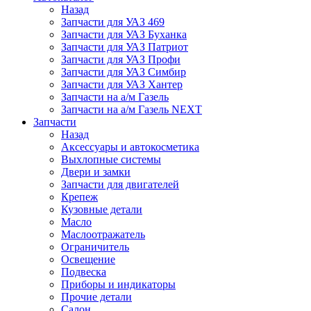
Назад
Запчасти для УАЗ 469
Запчасти для УАЗ Буханка
Запчасти для УАЗ Патриот
Запчасти для УАЗ Профи
Запчасти для УАЗ Симбир
Запчасти для УАЗ Хантер
Запчасти на а/м Газель
Запчасти на а/м Газель NEXT
Запчасти
Назад
Аксессуары и автокосметика
Выхлопные системы
Двери и замки
Запчасти для двигателей
Крепеж
Кузовные детали
Масло
Маслоотражатель
Ограничитель
Освещение
Подвеска
Приборы и индикаторы
Прочие детали
Салон