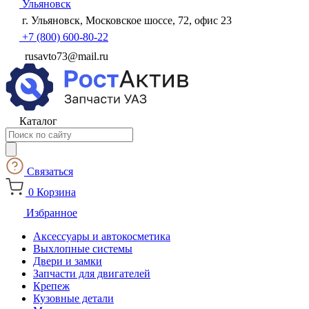
Ульяновск
г. Ульяновск, Московское шоссе, 72, офис 23
+7 (800) 600-80-22
rusavto73@mail.ru
Каталог
Поиск
товаров
Связаться
0
Корзина
Избранное
Аксессуары и автокосметика
Выхлопные системы
Двери и замки
Запчасти для двигателей
Крепеж
Кузовные детали