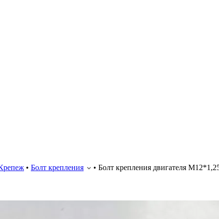
Крепеж
•
Болт крепления
•
Болт крепления двигателя М12*1,2