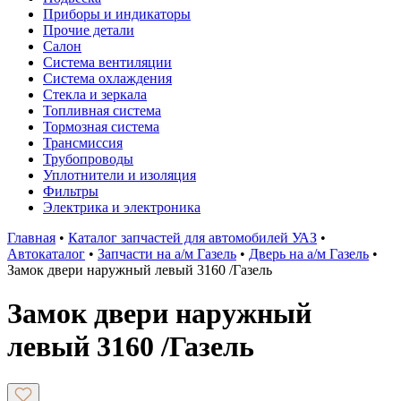
Приборы и индикаторы
Прочие детали
Салон
Система вентиляции
Система охлаждения
Стекла и зеркала
Топливная система
Тормозная система
Трансмиссия
Трубопроводы
Уплотнители и изоляция
Фильтры
Электрика и электроника
Главная
•
Каталог запчастей для автомобилей УАЗ
•
Автокаталог
•
Запчасти на а/м Газель
•
Дверь на а/м Газель
•
Замок двери наружный левый 3160 /Газель
Замок двери наружный
левый 3160 /Газель