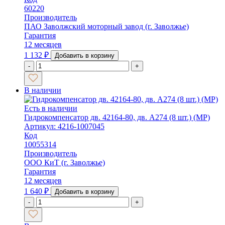
60220
Производитель
ПАО Заволжский моторный завод (г. Заволжье)
Гарантия
12 месяцев
1 132
₽
Добавить в корзину
-
+
В наличии
Есть в наличии
Гидрокомпенсатор дв. 42164-80, дв. А274 (8 шт.) (MP)
Артикул: 4216-1007045
Код
10055314
Производитель
ООО КиТ (г. Заволжье)
Гарантия
12 месяцев
1 640
₽
Добавить в корзину
-
+