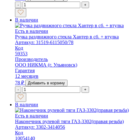
-
+
В наличии
Есть в наличии
Ручка раздвижного стекла Хантер в сб. + втулка
Артикул: 31519-6115050/78
Код
59353
Производитель
ООО НИКМА (г. Ульяновск)
Гарантия
12 месяцев
78
₽
Добавить в корзину
-
+
В наличии
Есть в наличии
Наконечник рулевой тяги ГАЗ-3302(правая резьба)
Артикул: 3302-3414056
Код
10054140