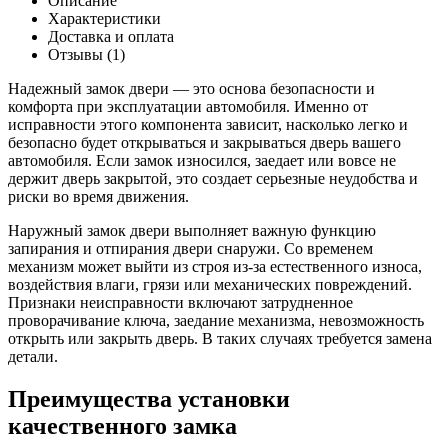
Описание
наружный
Характеристики
левый
Доставка и оплата
3160
Отзывы (1)
/
Газель
Надежный замок двери — это основа безопасности и
комфорта при эксплуатации автомобиля. Именно от
исправности этого компонента зависит, насколько легко и
безопасно будет открываться и закрываться дверь вашего
автомобиля. Если замок износился, заедает или вовсе не
держит дверь закрытой, это создает серьезные неудобства и
риски во время движения.
Наружный замок двери выполняет важную функцию
запирания и отпирания двери снаружи. Со временем
механизм может выйти из строя из-за естественного износа,
воздействия влаги, грязи или механических повреждений.
Признаки неисправности включают затрудненное
проворачивание ключа, заедание механизма, невозможность
открыть или закрыть дверь. В таких случаях требуется замена
детали.
Преимущества установки
качественного замка