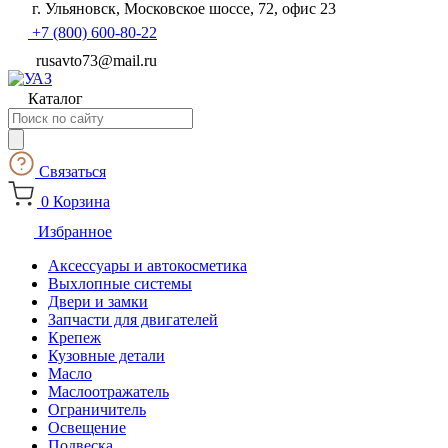
г. Ульяновск, Московское шоссе, 72, офис 23
+7 (800) 600-80-22
rusavto73@mail.ru
Каталог
Поиск
товаров
Связаться
0
Корзина
Избранное
Аксессуары и автокосметика
Выхлопные системы
Двери и замки
Запчасти для двигателей
Крепеж
Кузовные детали
Масло
Маслоотражатель
Ограничитель
Освещение
Подвеска