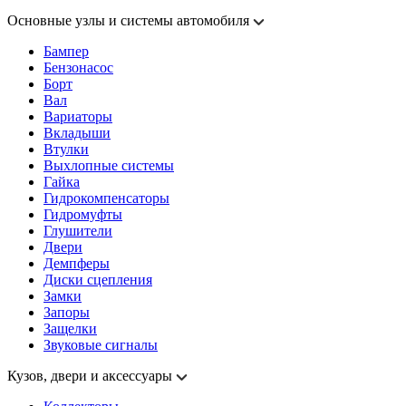
Основные узлы и системы автомобиля
Бампер
Бензонасос
Борт
Вал
Вариаторы
Вкладыши
Втулки
Выхлопные системы
Гайка
Гидрокомпенсаторы
Гидромуфты
Глушители
Двери
Демпферы
Диски сцепления
Замки
Запоры
Защелки
Звуковые сигналы
Кузов, двери и аксессуары