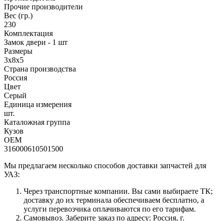
Прочие производители
Вес (гр.)
230
Комплектация
Замок двери - 1 шт
Размеры
3х8х5
Страна производства
Россия
Цвет
Серый
Единица измерения
шт.
Каталожная группа
Кузов
OEM
316000610501500
Мы предлагаем несколько способов доставки запчастей для
УАЗ:
Через транспортные компании. Вы сами выбираете ТК;
доставку до их терминала обеспечиваем бесплатно, а
услуги перевозчика оплачиваются по его тарифам.
Самовывоз. Заберите заказ по адресу: Россия, г.