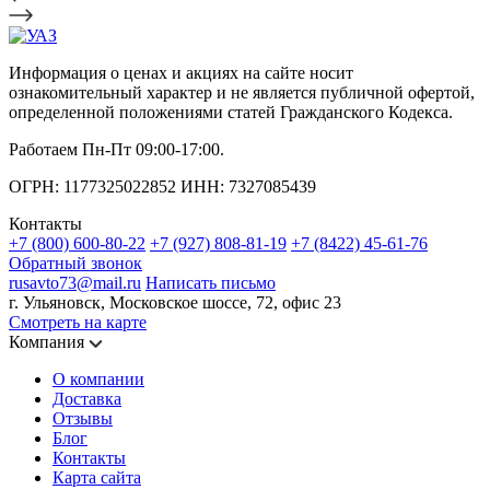
Информация о ценах и акциях на сайте носит
ознакомительный характер и не является публичной офертой,
определенной положениями статей Гражданского Кодекса.
Работаем Пн-Пт 09:00-17:00.
ОГРН: 1177325022852 ИНН: 7327085439
Контакты
+7 (800) 600-80-22
+7 (927) 808-81-19
+7 (8422) 45-61-76
Обратный звонок
rusavto73@mail.ru
Написать письмо
г. Ульяновск, Московское шоссе, 72, офис 23
Смотреть на карте
Компания
О компании
Доставка
Отзывы
Блог
Контакты
Карта сайта