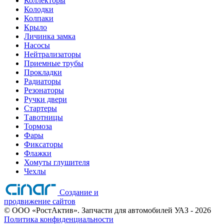
Коллекторы
Колодки
Колпаки
Крыло
Личинка замка
Насосы
Нейтрализаторы
Приемные трубы
Прокладки
Радиаторы
Резонаторы
Ручки двери
Стартеры
Тавотницы
Тормоза
Фары
Фиксаторы
Флажки
Хомуты глушителя
Чехлы
Создание и
продвижение сайтов
©
ООО «РостАктив». Запчасти для автомобилей УАЗ
- 2026
Политика конфиденциальности