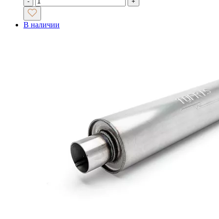
-
+
В наличии