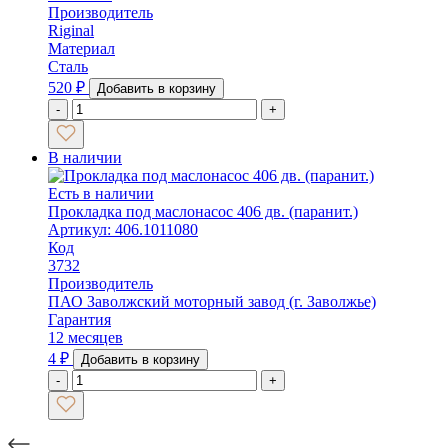
Производитель
Riginal
Материал
Сталь
520
₽
Добавить в корзину
-
+
В наличии
Есть в наличии
Прокладка под маслонасос 406 дв. (паранит.)
Артикул: 406.1011080
Код
3732
Производитель
ПАО Заволжский моторный завод (г. Заволжье)
Гарантия
12 месяцев
4
₽
Добавить в корзину
-
+