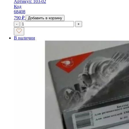
Артикул: 103-02
Код
68408
790
₽
Добавить в корзину
-
+
В наличии