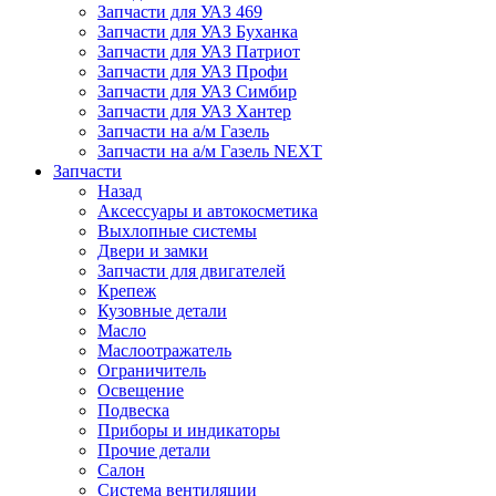
Запчасти для УАЗ 469
Запчасти для УАЗ Буханка
Запчасти для УАЗ Патриот
Запчасти для УАЗ Профи
Запчасти для УАЗ Симбир
Запчасти для УАЗ Хантер
Запчасти на а/м Газель
Запчасти на а/м Газель NEXT
Запчасти
Назад
Аксессуары и автокосметика
Выхлопные системы
Двери и замки
Запчасти для двигателей
Крепеж
Кузовные детали
Масло
Маслоотражатель
Ограничитель
Освещение
Подвеска
Приборы и индикаторы
Прочие детали
Салон
Система вентиляции