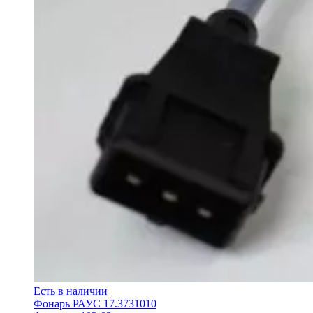
Есть в наличии
Фонарь РАУС 17.3731010