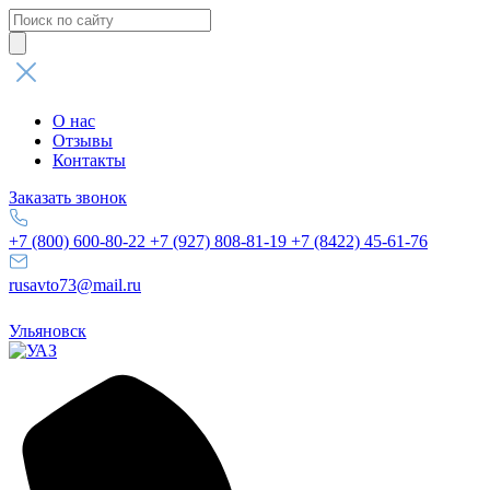
Поиск
товаров
О нас
Отзывы
Контакты
Заказать звонок
+7 (800) 600-80-22
+7 (927) 808-81-19
+7 (8422) 45-61-76
rusavto73@mail.ru
Ульяновск