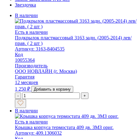
Звездочка
В наличии
Есть в наличии
Подкрылок пластмассовый 3163 задн. (2005-2014) лев/
прав. ( 2 шт )
Артикул: 3163-8404535
Код
10055364
Производитель
ООО НОВЛАЙН (г. Москва)
Гарантия
12 месяцев
1 250
₽
Добавить в корзину
-
+
В наличии
Есть в наличии
Крышка корпуса термостата 409 дв. ЗМЗ ориг.
Артикул: 409.1306032
Код