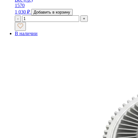
1570
1 030
₽
Добавить в корзину
-
+
В наличии