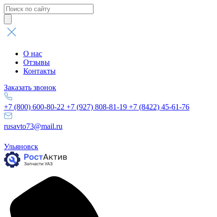
Поиск
товаров
О нас
Отзывы
Контакты
Заказать звонок
+7 (800) 600-80-22
+7 (927) 808-81-19
+7 (8422) 45-61-76
rusavto73@mail.ru
Ульяновск