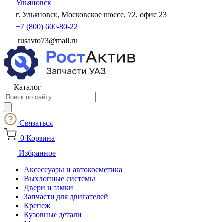
Ульяновск
г. Ульяновск, Московское шоссе, 72, офис 23
+7 (800) 600-80-22
rusavto73@mail.ru
Каталог
Поиск
товаров
Связаться
0
Корзина
Избранное
Аксессуары и автокосметика
Выхлопные системы
Двери и замки
Запчасти для двигателей
Крепеж
Кузовные детали