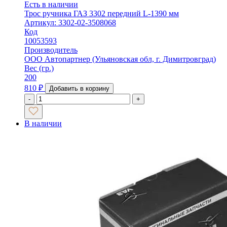
Есть в наличии
Трос ручника ГАЗ 3302 передний L-1390 мм
Артикул: 3302-02-3508068
Код
10053593
Производитель
ООО Автопартнер (Ульяновская обл, г. Димитровград)
Вес (гр.)
200
810
₽
Добавить в корзину
-
+
В наличии