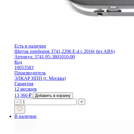
Есть в наличии
Щиток приборов 3741,2206 Е-4 с 2016( без ABS)
Артикул: 3741-95-3801010-00
Код
10053583
Производитель
ЭЛКАР НПП (г. Москва)
Гарантия
12 месяцев
13 360
₽
Добавить в корзину
-
+
В наличии