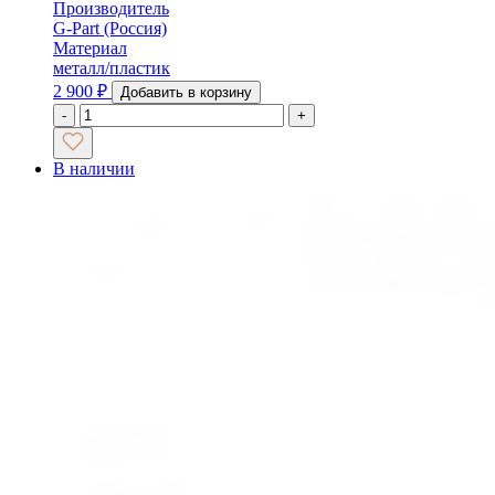
Производитель
G-Part (Россия)
Материал
металл/пластик
2 900
₽
Добавить в корзину
-
+
В наличии