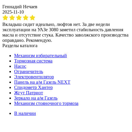
Геннадий Нечаев
2025-11-10
Вкладыш сидит идеально, люфтов нет. За две недели
эксплуатации на УАЗе 3080 заметил стабильность давления
масла и отсутствие стука. Качество заволжского производства
оправдано. Рекомендую.
Разделы каталога
Механизм избирательный
Тормозная система
Насос
Ограничитель
Электровентилятор
Панель на а/м Газель NEXT
Спидометр Хантер
Жгут Патриот
Зеркало на а/м Газель
Механизм стояночного тормоза
В наличии