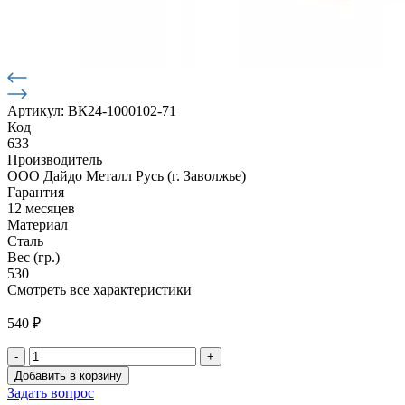
Артикул: ВК24-1000102-71
Код
633
Производитель
ООО Дайдо Металл Русь (г. Заволжье)
Гарантия
12 месяцев
Материал
Сталь
Вес (гр.)
530
Смотреть все характеристики
540
₽
-
+
Количество
Добавить в корзину
товара
Задать вопрос