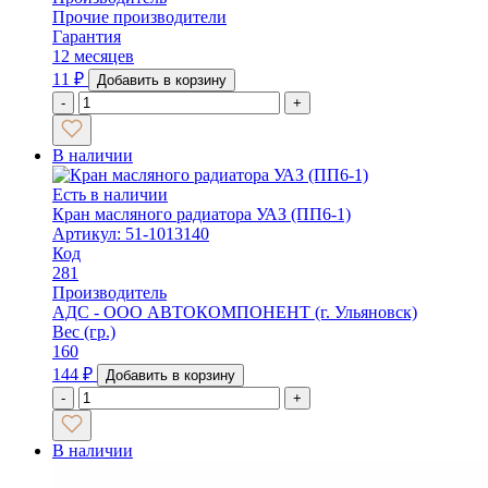
Прочие производители
Гарантия
12 месяцев
11
₽
Добавить в корзину
-
+
В наличии
Есть в наличии
Кран масляного радиатора УАЗ (ПП6-1)
Артикул: 51-1013140
Код
281
Производитель
АДС - ООО АВТОКОМПОНЕНТ (г. Ульяновск)
Вес (гр.)
160
144
₽
Добавить в корзину
-
+
В наличии