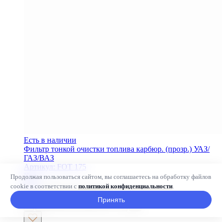
Есть в наличии
Фильтр тонкой очистки топлива карбюр. (прозр.) УАЗ/
ГАЗ/ВАЗ
Артикул: FOT 175
Код
Продолжая пользоваться сайтом, вы соглашаетесь на обработку файлов
991
cookie в соответствии с
политикой конфиденциальности
.
36
₽
Добавить в корзину
Принять
-
+