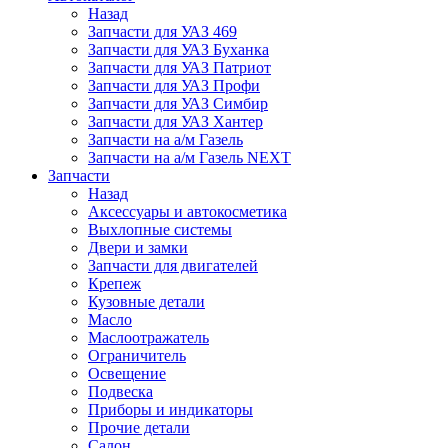
Назад
Запчасти для УАЗ 469
Запчасти для УАЗ Буханка
Запчасти для УАЗ Патриот
Запчасти для УАЗ Профи
Запчасти для УАЗ Симбир
Запчасти для УАЗ Хантер
Запчасти на а/м Газель
Запчасти на а/м Газель NEXT
Запчасти
Назад
Аксессуары и автокосметика
Выхлопные системы
Двери и замки
Запчасти для двигателей
Крепеж
Кузовные детали
Масло
Маслоотражатель
Ограничитель
Освещение
Подвеска
Приборы и индикаторы
Прочие детали
Салон