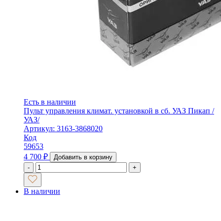
Есть в наличии
Пульт управления климат. установкой в сб. УАЗ Пикап /
УАЗ/
Артикул: 3163-3868020
Код
59653
4 700
₽
Добавить в корзину
-
+
В наличии