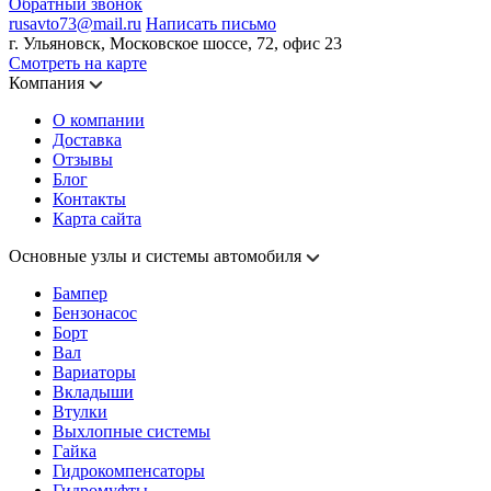
Обратный звонок
rusavto73@mail.ru
Написать письмо
г. Ульяновск, Московское шоссе, 72, офис 23
Смотреть на карте
Компания
О компании
Доставка
Отзывы
Блог
Контакты
Карта сайта
Основные узлы и системы автомобиля
Бампер
Бензонасос
Борт
Вал
Вариаторы
Вкладыши
Втулки
Выхлопные системы
Гайка
Гидрокомпенсаторы
Гидромуфты