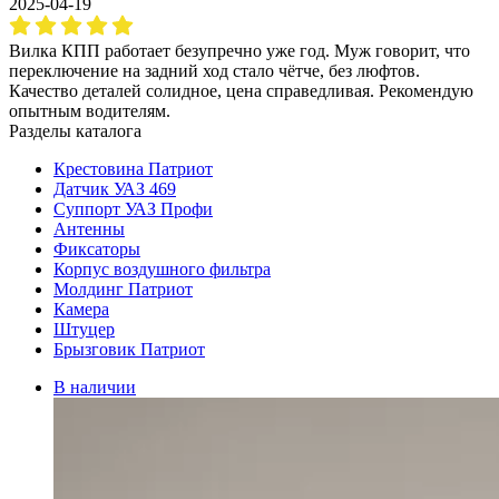
2025-04-19
Вилка КПП работает безупречно уже год. Муж говорит, что
переключение на задний ход стало чётче, без люфтов.
Качество деталей солидное, цена справедливая. Рекомендую
опытным водителям.
Разделы каталога
Крестовина Патриот
Датчик УАЗ 469
Суппорт УАЗ Профи
Антенны
Фиксаторы
Корпус воздушного фильтра
Молдинг Патриот
Камера
Штуцер
Брызговик Патриот
В наличии