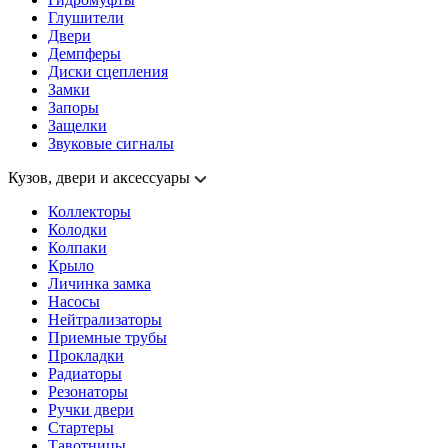
Глушители
Двери
Демпферы
Диски сцепления
Замки
Запоры
Защелки
Звуковые сигналы
Кузов, двери и аксессуары
Коллекторы
Колодки
Колпаки
Крыло
Личинка замка
Насосы
Нейтрализаторы
Приемные трубы
Прокладки
Радиаторы
Резонаторы
Ручки двери
Стартеры
Тавотницы