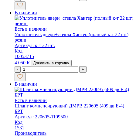
В наличии
Есть в наличии
Уплотнитель двери+стекла Хантер (полный к-т 22 шт)
резин.
Артикул: к-т 22 шт.
Код
10053715
4 050
₽
Добавить в корзину
-
+
В наличии
Есть в наличии
Шланг компенсирующий ДМРВ 220695 (409 дв Е-4)
БРТ
Артикул: 220695-1109500
Код
1531
Производитель