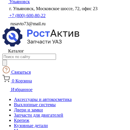
Ульяновск
г. Ульяновск, Московское шоссе, 72, офис 23
+7 (800) 600-80-22
rusavto73@mail.ru
Каталог
Поиск
товаров
Связаться
0
Корзина
Избранное
Аксессуары и автокосметика
Выхлопные системы
Двери и замки
Запчасти для двигателей
Крепеж
Кузовные детали