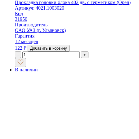
Прокладка головки блока 402 дв. с герметиком (Орел)
Артикул: 4021.1003020
Код
31950
Производитель
ОАО УАЗ (г. Ульяновск)
Гарантия
12 месяцев
122
₽
Добавить в корзину
-
+
В наличии