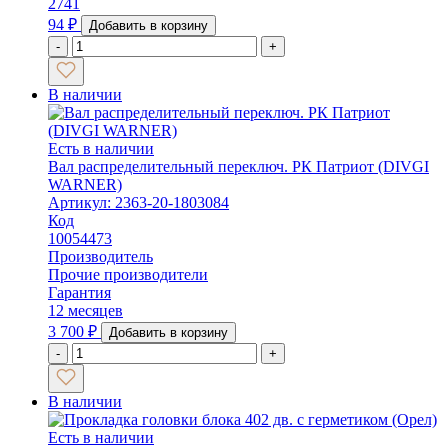
2741
94
₽
Добавить в корзину
-
+
В наличии
Есть в наличии
Вал распределительный переключ. РК Патриот (DIVGI
WARNER)
Артикул: 2363-20-1803084
Код
10054473
Производитель
Прочие производители
Гарантия
12 месяцев
3 700
₽
Добавить в корзину
-
+
В наличии
Есть в наличии