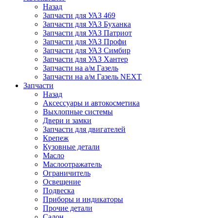
Назад
Запчасти для УАЗ 469
Запчасти для УАЗ Буханка
Запчасти для УАЗ Патриот
Запчасти для УАЗ Профи
Запчасти для УАЗ Симбир
Запчасти для УАЗ Хантер
Запчасти на а/м Газель
Запчасти на а/м Газель NEXT
Запчасти
Назад
Аксессуары и автокосметика
Выхлопные системы
Двери и замки
Запчасти для двигателей
Крепеж
Кузовные детали
Масло
Маслоотражатель
Ограничитель
Освещение
Подвеска
Приборы и индикаторы
Прочие детали
Салон