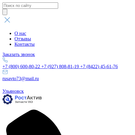
Поиск
товаров
О нас
Отзывы
Контакты
Заказать звонок
+7 (800) 600-80-22
+7 (927) 808-81-19
+7 (8422) 45-61-76
rusavto73@mail.ru
Ульяновск