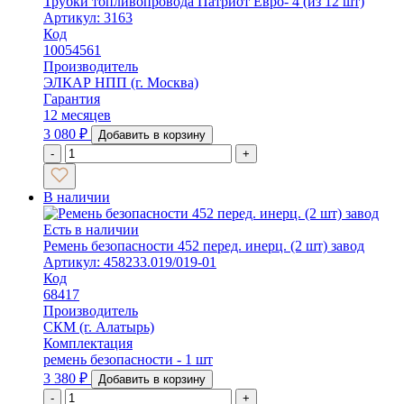
Трубки топливопровода Патриот Евро- 4 (из 12 шт)
Артикул: 3163
Код
10054561
Производитель
ЭЛКАР НПП (г. Москва)
Гарантия
12 месяцев
3 080
₽
Добавить в корзину
-
+
В наличии
Есть в наличии
Ремень безопасности 452 перед. инерц. (2 шт) завод
Артикул: 458233.019/019-01
Код
68417
Производитель
СКМ (г. Алатырь)
Комплектация
ремень безопасности - 1 шт
3 380
₽
Добавить в корзину
-
+