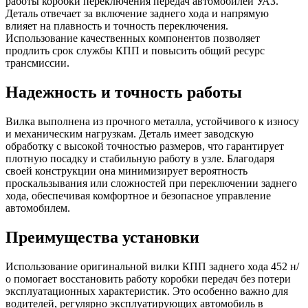
работы коробки переключения передач автомобилей УАЗ.
Деталь отвечает за включение заднего хода и напрямую
влияет на плавность и точность переключения.
Использование качественных компонентов позволяет
продлить срок службы КПП и повысить общий ресурс
трансмиссии.
Надежность и точность работы
Вилка выполнена из прочного металла, устойчивого к износу
и механическим нагрузкам. Деталь имеет заводскую
обработку с высокой точностью размеров, что гарантирует
плотную посадку и стабильную работу в узле. Благодаря
своей конструкции она минимизирует вероятность
проскальзывания или сложностей при переключении заднего
хода, обеспечивая комфортное и безопасное управление
автомобилем.
Преимущества установки
Использование оригинальной вилки КПП заднего хода 452 н/
о помогает восстановить работу коробки передач без потери
эксплуатационных характеристик. Это особенно важно для
водителей, регулярно эксплуатирующих автомобиль в