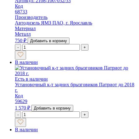
Артикул: 2108-1007032/33
Код
68733
Производитель
Автодизель ЯМЗ ПАО, г. Ярославль
Материал
Металл
750
₽
Добавить в корзину
-
+
В наличии
Есть в наличии
Установочный к-т задних брызговиков Патриот до 2018
г.
Код
59629
1 570
₽
Добавить в корзину
-
+
В наличии