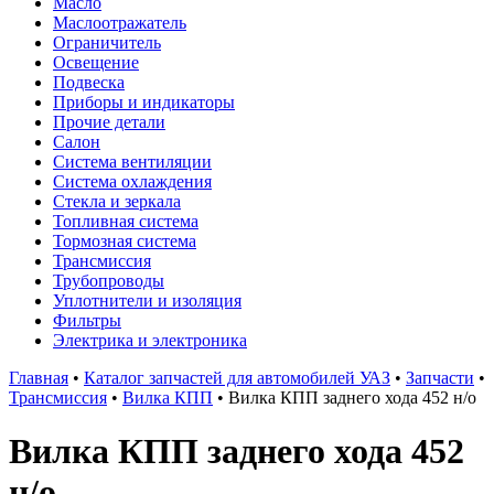
Масло
Маслоотражатель
Ограничитель
Освещение
Подвеска
Приборы и индикаторы
Прочие детали
Салон
Система вентиляции
Система охлаждения
Стекла и зеркала
Топливная система
Тормозная система
Трансмиссия
Трубопроводы
Уплотнители и изоляция
Фильтры
Электрика и электроника
Главная
•
Каталог запчастей для автомобилей УАЗ
•
Запчасти
•
Трансмиссия
•
Вилка КПП
•
Вилка КПП заднего хода 452 н/о
Вилка КПП заднего хода 452
н/о