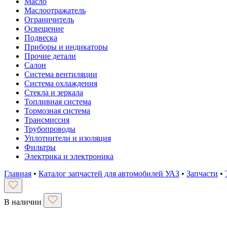
Масло
Маслоотражатель
Ограничитель
Освещение
Подвеска
Приборы и индикаторы
Прочие детали
Салон
Система вентиляции
Система охлаждения
Стекла и зеркала
Топливная система
Тормозная система
Трансмиссия
Трубопроводы
Уплотнители и изоляция
Фильтры
Электрика и электроника
Главная
•
Каталог запчастей для автомобилей УАЗ
•
Запчасти
•
В наличии