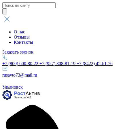
Поиск
товаров
О нас
Отзывы
Контакты
Заказать звонок
+7 (800) 600-80-22
+7 (927) 808-81-19
+7 (8422) 45-61-76
rusavto73@mail.ru
Ульяновск