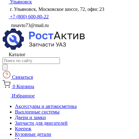
Ульяновск
г. Ульяновск, Московское шоссе, 72, офис 23
+7 (800) 600-80-22
rusavto73@mail.ru
Каталог
Поиск
товаров
Связаться
0
Корзина
Избранное
Аксессуары и автокосметика
Выхлопные системы
Двери и замки
Запчасти для двигателей
Крепеж
Кузовные детали