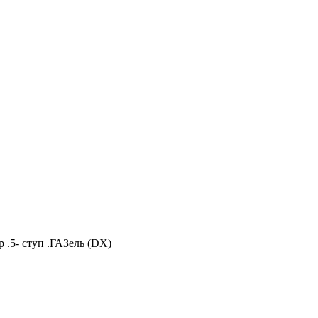
 .5- ступ .ГАЗель (DX)