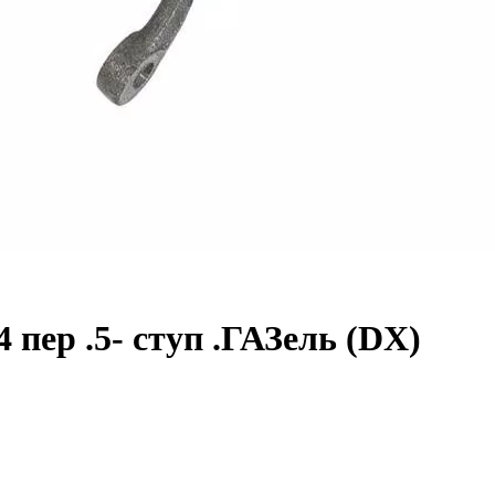
 пер .5- ступ .ГАЗель (DX)