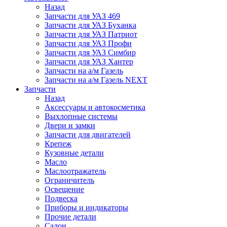
Назад
Запчасти для УАЗ 469
Запчасти для УАЗ Буханка
Запчасти для УАЗ Патриот
Запчасти для УАЗ Профи
Запчасти для УАЗ Симбир
Запчасти для УАЗ Хантер
Запчасти на а/м Газель
Запчасти на а/м Газель NEXT
Запчасти
Назад
Аксессуары и автокосметика
Выхлопные системы
Двери и замки
Запчасти для двигателей
Крепеж
Кузовные детали
Масло
Маслоотражатель
Ограничитель
Освещение
Подвеска
Приборы и индикаторы
Прочие детали
Салон