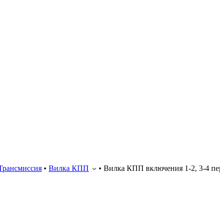
Трансмиссия
•
Вилка КПП
•
Вилка КПП включения 1-2, 3-4 пер