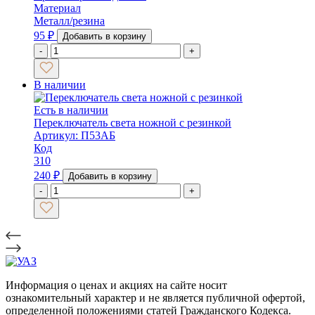
Материал
Металл/резина
95
₽
Добавить в корзину
-
+
В наличии
Есть в наличии
Переключатель света ножной с резинкой
Артикул: П53АБ
Код
310
240
₽
Добавить в корзину
-
+
Информация о ценах и акциях на сайте носит
ознакомительный характер и не является публичной офертой,
определенной положениями статей Гражданского Кодекса.