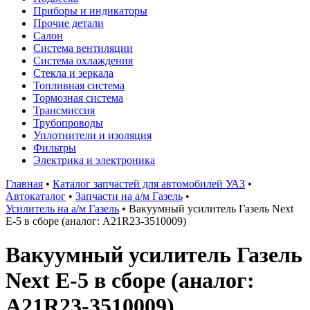
Приборы и индикаторы
Прочие детали
Салон
Система вентиляции
Система охлаждения
Стекла и зеркала
Топливная система
Тормозная система
Трансмиссия
Трубопроводы
Уплотнители и изоляция
Фильтры
Электрика и электроника
Главная
•
Каталог запчастей для автомобилей УАЗ
•
Автокаталог
•
Запчасти на а/м Газель
•
Усилитель на а/м Газель
•
Вакуумный усилитель Газель Next
Е-5 в сборе (аналог: A21R23-3510009)
Вакуумный усилитель Газель
Next Е-5 в сборе (аналог:
A21R23-3510009)