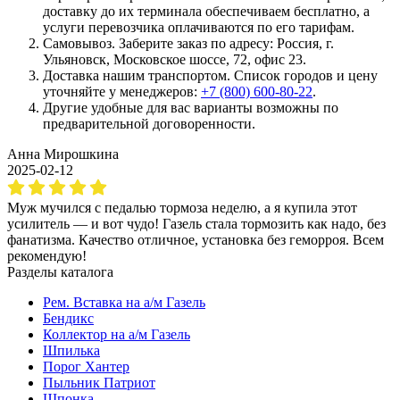
доставку до их терминала обеспечиваем бесплатно, а
услуги перевозчика оплачиваются по его тарифам.
Самовывоз. Заберите заказ по адресу: Россия, г.
Ульяновск, Московское шоссе, 72, офис 23.
Доставка нашим транспортом. Список городов и цену
уточняйте у менеджеров:
+7 (800) 600-80-22
.
Другие удобные для вас варианты возможны по
предварительной договоренности.
Анна Мирошкина
2025-02-12
Муж мучился с педалью тормоза неделю, а я купила этот
усилитель — и вот чудо! Газель стала тормозить как надо, без
фанатизма. Качество отличное, установка без геморроя. Всем
рекомендую!
Разделы каталога
Рем. Вставка на а/м Газель
Бендикс
Коллектор на а/м Газель
Шпилька
Порог Хантер
Пыльник Патриот
Шпонка