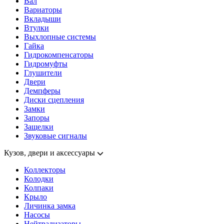
Вал
Вариаторы
Вкладыши
Втулки
Выхлопные системы
Гайка
Гидрокомпенсаторы
Гидромуфты
Глушители
Двери
Демпферы
Диски сцепления
Замки
Запоры
Защелки
Звуковые сигналы
Кузов, двери и аксессуары
Коллекторы
Колодки
Колпаки
Крыло
Личинка замка
Насосы
Нейтрализаторы