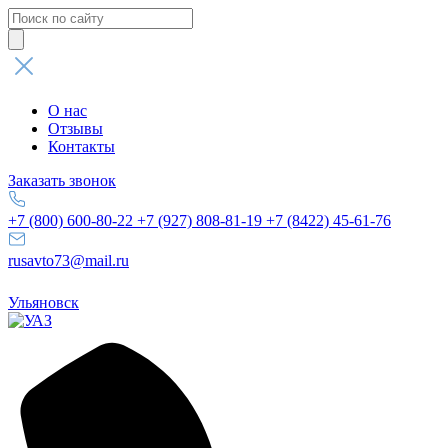
Поиск
товаров
О нас
Отзывы
Контакты
Заказать звонок
+7 (800) 600-80-22
+7 (927) 808-81-19
+7 (8422) 45-61-76
rusavto73@mail.ru
Ульяновск