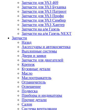
Запчасти для УАЗ 469
Запчасти для УАЗ Буханка
Запчасти для УАЗ Патриот
Запчасти для УАЗ Профи
Запчасти для УАЗ Симбир
Запчасти для УАЗ Хантер
Запчасти на а/м Газель
Запчасти на а/м Газель NEXT
Запчасти
Назад
Аксессуары и автокосметика
Выхлопные системы
Двери и замки
Запчасти для двигателей
Крепеж
Кузовные детали
Масло
Маслоотражатель
Ограничитель
Освещение
Подвеска
Приборы и индикаторы
Прочие детали
Салон
Система вентиляции