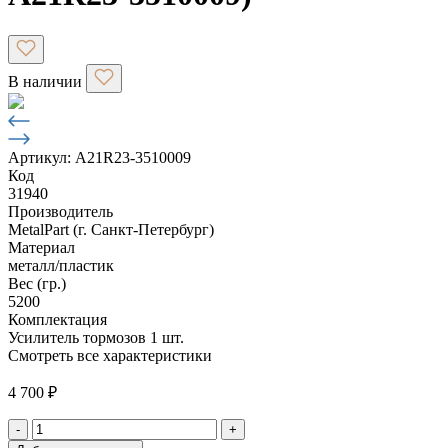
В наличии
Артикул: A21R23-3510009
Код
31940
Производитель
MetalPart (г. Санкт-Петербург)
Материал
металл/пластик
Вес (гр.)
5200
Комплектация
Усилитель тормозов 1 шт.
Смотреть все характеристики
4 700
₽
-
+
Количество