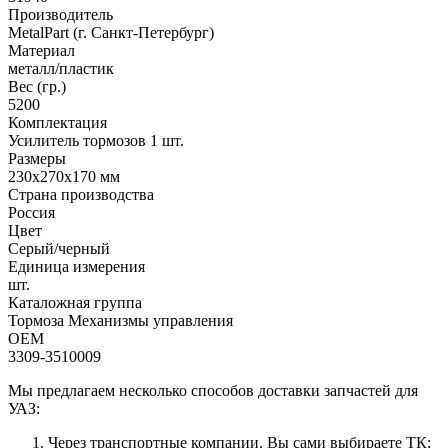
Производитель
MetalPart (г. Санкт-Петербург)
Материал
металл/пластик
Вес (гр.)
5200
Комплектация
Усилитель тормозов 1 шт.
Размеры
230х270х170 мм
Страна производства
Россия
Цвет
Серый/черный
Единица измерения
шт.
Каталожная группа
Тормоза Механизмы управления
OEM
3309-3510009
Мы предлагаем несколько способов доставки запчастей для
УАЗ:
Через транспортные компании. Вы сами выбираете ТК;