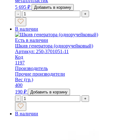
металл/пластик
5 695
₽
Добавить в корзину
-
+
В наличии
Есть в наличии
Шкив генератора (одноручейковый)
Артикул: 250-3701051-11
Код
1197
Производитель
Прочие производители
Вес (гр.)
400
190
₽
Добавить в корзину
-
+
В наличии