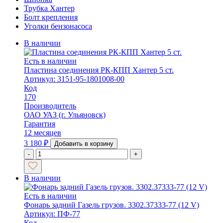
Трубка Хантер
Болт крепления
Уголки бензонасоса
В наличии
Есть в наличии
Пластина соединения РК-КПП Хантер 5 ст.
Артикул: 3151-95-1801008-00
Код
170
Производитель
ОАО УАЗ (г. Ульяновск)
Гарантия
12 месяцев
3 180
₽
Добавить в корзину
-
+
В наличии
Есть в наличии
Фонарь задний Газель грузов. 3302.37333-77 (12 V)
Артикул: ПФ-77
Код