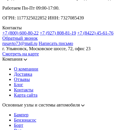
Работаем Пн-Пт 09:00-17:00.
ОГРН: 1177325022852 ИНН: 7327085439
Контакты
+7 (800) 600-80-22
+7 (927) 808-81-19
+7 (8422) 45-61-76
Обратный звонок
rusavto73@mail.ru
Написать письмо
г. Ульяновск, Московское шоссе, 72, офис 23
Смотреть на карте
Компания
О компании
Доставка
Отзывы
Блог
Контакты
Карта сайта
Основные узлы и системы автомобиля
Бампер
Бензонасос
Борт