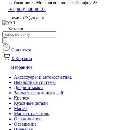
г. Ульяновск, Московское шоссе, 72, офис 23
+7 (800) 600-80-22
rusavto73@mail.ru
Каталог
Поиск
товаров
Связаться
0
Корзина
Избранное
Аксессуары и автокосметика
Выхлопные системы
Двери и замки
Запчасти для двигателей
Крепеж
Кузовные детали
Масло
Маслоотражатель
Ограничитель
Освещение
Подвеска