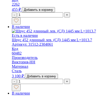
2262
455
₽
Добавить в корзину
-
+
В наличии
Есть в наличии
Шрус 452 длинный лев. (СД) 1445 мм L=1013.7
Артикул: 31512-2304061
Код
60482
Производитель
Виктория-НН
Материал
Сталь
3 100
₽
Добавить в корзину
-
+
В наличии