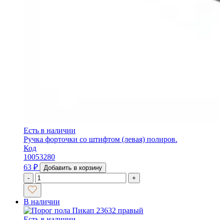
Есть в наличии
Ручка форточки со штифтом (левая) полиров.
Код
10053280
63
₽
Добавить в корзину
-
+
В наличии
Есть в наличии