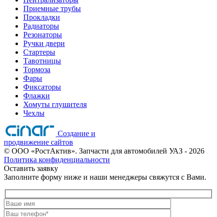
Приемные трубы
Прокладки
Радиаторы
Резонаторы
Ручки двери
Стартеры
Тавотницы
Тормоза
Фары
Фиксаторы
Флажки
Хомуты глушителя
Чехлы
Создание и
продвижение сайтов
©
ООО «РостАктив». Запчасти для автомобилей УАЗ
- 2026
Политика конфиденциальности
Оставить заявку
Заполните форму ниже и наши менеджеры свяжутся с Вами.